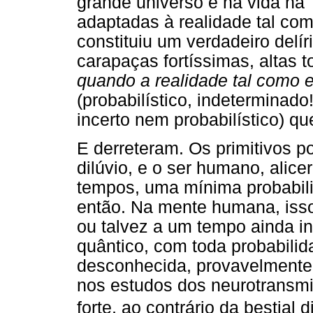
grande universo e na vida na
adaptadas à realidade tal com
constituiu um verdadeiro delí
carapaças fortíssimas, altas 
quando a realidade tal como e
(probabilístico, indeterminad
incerto nem probabilístico) q
E derreteram. Os primitivos 
dilúvio, e o ser humano, alic
tempos, uma mínima probabil
então. Na mente humana, iss
ou talvez a um tempo ainda i
quântico, com toda probabilid
desconhecida, provavelmente i
nos estudos dos neurotransmi
forte, ao contrário da bestial