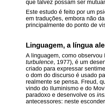
que talvez possam ser mutu
Este estudo é feito por um ps
em traduções, embora não da 
principalmente do ponto de vi
Linguagem, a língua ale
A linguagem, como observou 
turbulence
, 1977), é um dese
criado para expressar sentime
o dom do discurso é usado pa
realmente se pensa. Freud, qu
vindo do Iluminismo e do Mo
paradoxo e desenvolve os
ins
antecessores: neste esconde