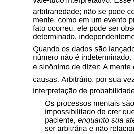
vale-tudo interpretativo. Es
arbitrariedade; não se pode c
mente, como em um evento pro
fato ocorreu, ele pode ser ob
determinado, independenteme
Quando os dados são lançado
número não é indeterminado. 
é sinônimo de dizer: A mente 
causas. Arbitrário, por sua
interpretação de probabilidade
Os processos mentais são
impossibilitado de crer q
paciente,
enquanto sua at
ser arbitrária e não relac