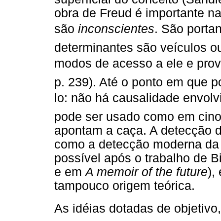
obra de Freud é importante n
são
inconscientes
. São porta
determinantes são veículos o
modos de acesso a ele e prova
p. 239). Até o ponto em que p
lo: não há causalidade envolv
pode ser usado como em cinof
apontam a caça. A detecção d
como a detecção moderna da a
possível após o trabalho de 
e em
A memoir of the future
),
tampouco origem teórica.
As idéias dotadas de objetivo