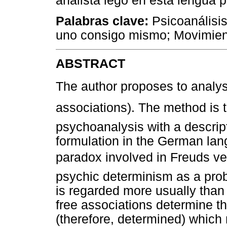
analista lego en esta lengua p
Palabras clave:
Psicoanálisis
uno consigo mismo; Movimien
ABSTRACT
The author proposes to analyse
associations). The method is 
psychoanalysis with a descript
formulation in the German lang
paradox involved in Freuds ver
psychic determinism as a probab
is regarded more usually than n
free associations determine th
(therefore, determined) which 