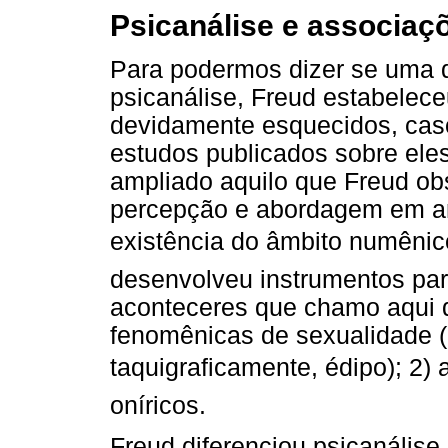
Psicanálise e associaçõ
Para podermos dizer se uma d
psicanálise, Freud estabelece
devidamente esquecidos, cas
estudos publicados sobre ele
ampliado aquilo que Freud obs
percepção e abordagem em aná
existência do âmbito numênico
desenvolveu instrumentos par
aconteceres que chamo aqui 
fenomênicas de sexualidade (
taquigraficamente, édipo); 2
oníricos.
Freud diferenciou psicanálise