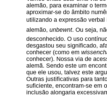
alemão, para examinar o term
aproximar-se do âmbito numê
utilizando a expressão verbal 
alemão,
unbewnt
. Ou seja, n
desconhecido. O uso contínuo
desgastou seu significado, af
conhecer (como em
wissench
conhecer). Nossa via de acess
alemã. Sendo este um encontr
que ele usou, talvez este arg
Outras justificativas para tan
suficiente, encontram-se em o
inclusão alongaria excessivam