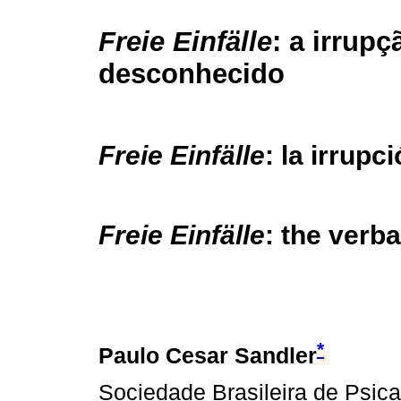
Freie Einfälle
: a irrupç
desconhecido
Freie Einfälle
: la irrup
Freie Einfälle
: the verb
*
Paulo Cesar Sandler
Sociedade Brasileira de Psic