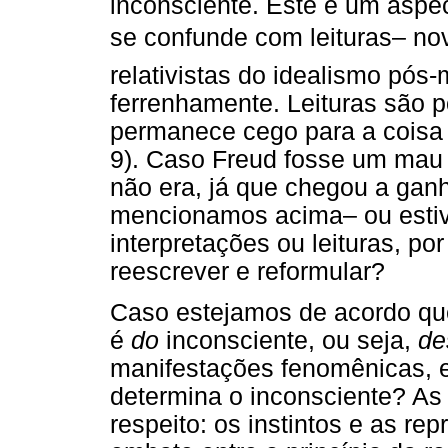
inconsciente. Este é um aspe
se confunde com leituras– 
relativistas do idealismo pós
ferrenhamente. Leituras são p
permanece cego para a coisa 
9). Caso Freud fosse um mau 
não era, já que chegou a ganh
mencionamos acima– ou esti
interpretações ou leituras, po
reescrever e reformular?
Caso estejamos de acordo que
é
do
inconsciente, ou seja,
de
manifestações fenomênicas, e
determina o inconsciente? As
respeito: os instintos e as r