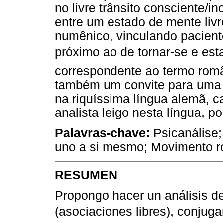
no livre trânsito consciente/
entre um estado de mente livr
numênico, vinculando paciente
próximo ao de tornar-se e e
correspondente ao termo rom
também um convite para uma 
na riquíssima língua alemã, c
analista leigo nesta língua, p
Palavras-chave:
Psicanálise; 
uno a si mesmo; Movimento r
RESUMEN
Propongo hacer un análisis del
(asociaciones libres), conjug