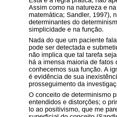
Esta é a regra prática, não ap
Assim como na natureza e na 
matemática; Sandler, 1997), 
determinantes do determinism
simplicidade e na função.
Nada do que um paciente fala
pode ser detectada e submeti
não implica que tal tarefa sej
há a imensa maioria de fatos
conhecemos sua função. A ign
é evidência de sua inexistênc
prosseguimento da investigação
O conceito de determinismo p
entendidos e distorções; o prim
lo ao positivismo, que me pa
superficial do conceito (Sand