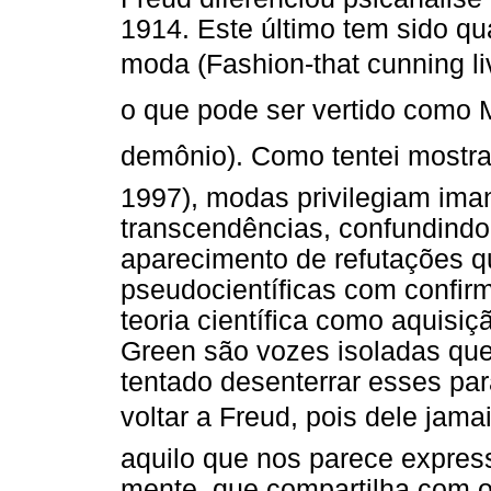
1914. Este último tem sido q
moda (Fashion-that cunning liv
o que pode ser vertido como 
demônio). Como tentei mostra
1997), modas privilegiam ima
transcendências, confundind
aparecimento de refutações q
pseudocientíficas com confi
teoria científica como aquisi
Green são vozes isoladas q
tentado desenterrar esses pa
voltar a Freud, pois dele ja
aquilo que nos parece express
mente, que compartilha com o