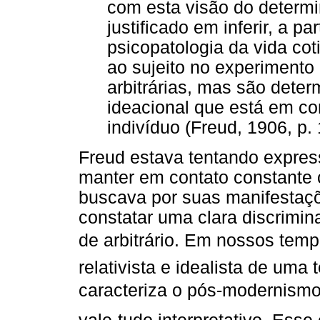
com esta visão do determi
justificado em inferir, a p
psicopatologia da vida cot
ao sujeito no experiment
arbitrárias, mas são dete
ideacional que está em co
indivíduo (Freud, 1906, p.
Freud estava tentando express
manter em contato constante c
buscava por suas manifestaç
constatar uma clara discrimi
de arbitrário. Em nossos tem
relativista e idealista de uma
caracteriza o pós-modernismo