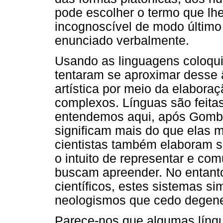
pode escolher o termo que l
incognoscível de modo último 
enunciado verbalmente.
Usando as linguagens coloqui
tentaram se aproximar desse
artística por meio da elabora
complexos. Línguas são feita
entendemos aqui, após Gombr
significam mais do que elas 
cientistas também elaboram s
o intuito de representar e com
buscam apreender. No entant
científicos, estes sistemas s
neologismos que cedo degen
Parece-nos que algumas língu