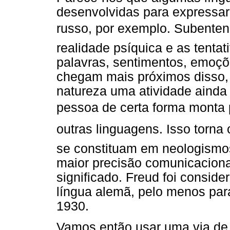
desenvolvidas para expressar
russo, por exemplo. Subentende
realidade psíquica e as tenta
palavras, sentimentos, emoçõ
chegam mais próximos disso, 
natureza uma atividade ainda 
pessoa de certa forma monta
outras linguagens. Isso torna 
se constituam em neologismos
maior precisão comunicaciona
significado. Freud foi consid
língua alemã, pelo menos par
1930.
Vamos então usar uma via de 