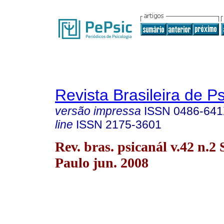
Revista Brasileira de P
versão impressa
ISSN
0486-64
line
ISSN
2175-3601
Rev. bras. psicanál v.42 n.2
Paulo jun. 2008