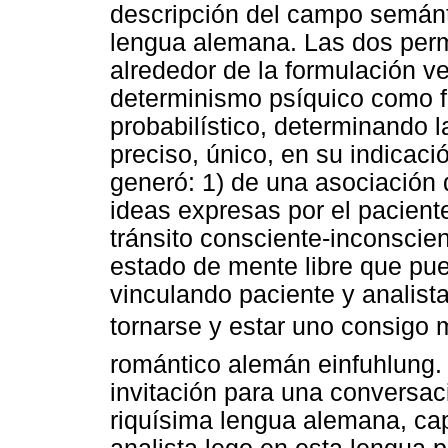
descripción del campo semánti
lengua alemana. Las dos permi
alrededor de la formulación ve
determinismo psíquico como 
probabilístico, determinando la
preciso, único, en su indicaci
generó: 1) de una asociación 
ideas expresas por el paciente
tránsito consciente-inconscien
estado de mente libre que pue
vinculando paciente y analist
tornarse y estar uno consigo
romántico alemán einfuhlung. 
invitación para una conversac
riquísima lengua alemana, capa