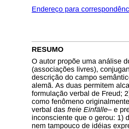
Endereço para correspondênc
RESUMO
O autor propõe uma análise d
(associações livres), conjuga
descrição do campo semântico
alemã. As duas permitem alca
formulação verbal de Freud; 
como fenômeno originalmente 
verbal das
freie Einfälle
– e pr
inconsciente que o gerou: 1)
nem tampouco de idéias expre