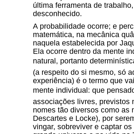
última ferramenta de trabalh
desconhecido.
A probabilidade ocorre; e per
matemática, na mecânica quân
naquela estabelecida por Jaq
Ela ocorre dentro da mente in
natural, portanto determinísti
(a respeito do si mesmo, só a
experiência) é o termo que vai
mente individual: que pensa
associações livres, previsto
nomes tão diversos como as 
Descartes e Locke), por serem 
vingar, sobreviver e captar 