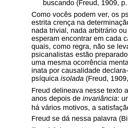
buscando (Freud, 1909, p. 
Como vocês podem ver, os ps
estrita crença na determinaçã
nada trivial, nada arbitrário o
esperam encontrar em cada ca
quais, como regra, não se leva
psicanalistas estão preparad
uma mesma ocorrência mental
inata por causalidade declara
psíquica
isolada
(Freud, 1909, 
Freud delineava nesse texto a
anos depois de
invariância
: 
há vários motivos, a satisfa
Freud se dá nessa palavra (Bi