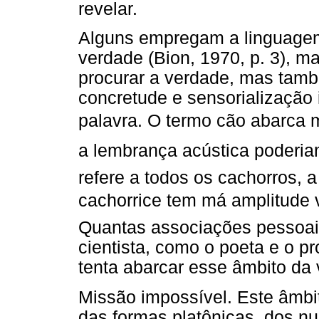
revelar.
Alguns empregam a linguagem 
verdade (Bion, 1970, p. 3), m
procurar a verdade, mas tamb
concretude e sensorialização
palavra. O termo cão abarca
a lembrança acústica poderiam 
refere a todos os cachorros, a
cachorrice tem má amplitude v
Quantas associações pessoai
cientista, como o poeta e o 
tenta abarcar esse âmbito da 
Missão impossível. Este âmbit
das formas platônicas, dos n