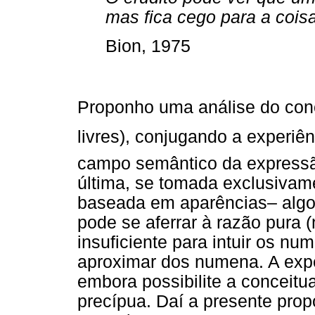
mas fica cego para a coisa
Bion, 1975
Proponho uma análise do con
livres), conjugando a experiê
campo semântico da expressão
última, se tomada exclusivame
baseada em aparências– algo 
pode se aferrar à razão pura 
insuficiente para intuir os nu
aproximar dos numena. A exper
embora possibilite a conceitu
precípua. Daí a presente prop