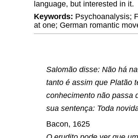
language, but interested in it.
Keywords:
Psychoanalysis; F
at one; German romantic mov
Salomão disse: Não há nad
tanto é assim que Platão 
conhecimento não passa d
sua sentença: Toda novid
Bacon, 1625
O erudito pode ver que um