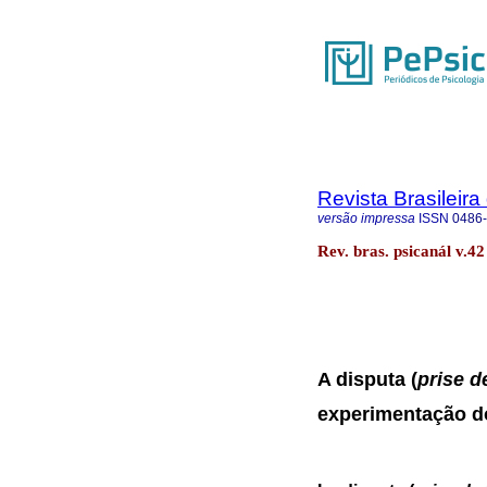
Revista Brasileira
versão impressa
ISSN
0486
Rev. bras. psicanál v.42
A disputa (
prise d
experimentação 