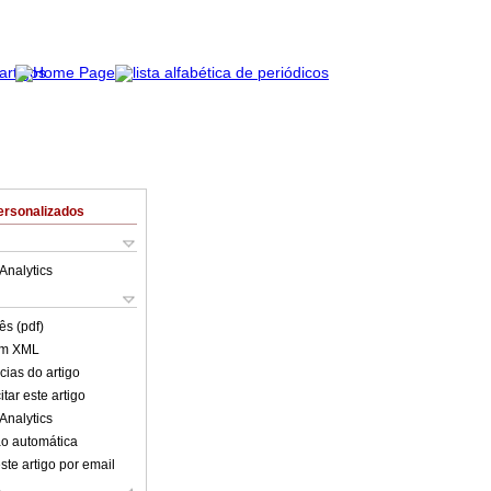
ersonalizados
Analytics
ês (pdf)
em XML
cias do artigo
tar este artigo
Analytics
o automática
ste artigo por email