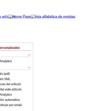
Personalizados
Analytics
és (pdf)
o en XML
ias del artículo
tar este artículo
Analytics
ión automática
rticulo por email