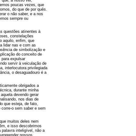
r que, a nosso ver,
zemos poucas vezes, que
omos, do que de por quês.
erar o não saber, e a nos
zemos sempre ou
s questões atinentes à
coses, constelações
o aquilo, enfim, que
a lidar nas e com as
ausência de simbolização e
plicação do conceito de
s para expulsar
ndo servir à veiculação de
, interlocutora privilegiada
tância, o desaguadouro é a
ticamente obrigados a
técnica, durante minha
, aquela devendo gerar
nalisando, nos dias de
o que esteja, de fato,
o corre-o sem saber e sem
 que muitos deles nem
vêm, e isso descobrimos
 palavra inteligível, não a
surpreender nossos