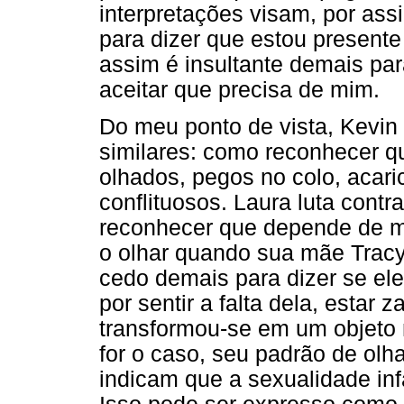
interpretações visam, por ass
para dizer que estou present
assim é insultante demais par
aceitar que precisa de mim.
Do meu ponto de vista, Kevin
similares: como reconhecer q
olhados, pegos no colo, acar
conflituosos. Laura luta contr
reconhecer que depende de m
o olhar quando sua mãe Tracy
cedo demais para dizer se ele
por sentir a falta dela, estar
transformou-se em um objeto 
for o caso, seu padrão de olh
indicam que a sexualidade infa