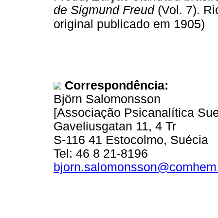
de Sigmund Freud
(Vol. 7). R
original publicado em 1905)
Correspondência:
Björn Salomonsson
[Associação Psicanalítica Su
Gaveliusgatan 11, 4 Tr
S-116 41 Estocolmo, Suécia
Tel: 46 8 21-8196
bjorn.salomonsson@comhem