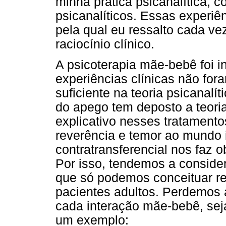
minha prática psicanalítica,
psicanalíticos. Essas experi
pela qual eu ressalto cada ve
raciocínio clínico.
A psicoterapia mãe-bebê foi 
experiências clínicas não fo
suficiente na teoria psicanalí
do apego tem deposto a teori
explicativo nesses tratament
reverência e temor ao mundo i
contratransferencial nos faz 
Por isso, tendemos a consider
que só podemos conceituar ret
pacientes adultos. Perdemos 
cada interação mãe-bebê, seja
um exemplo: