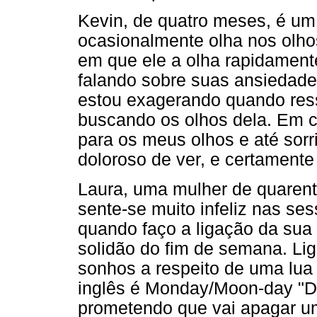
Kevin, de quatro meses, é um
ocasionalmente olha nos olh
em que ele a olha rapidament
falando sobre suas ansiedade
estou exagerando quando ress
buscando os olhos dela. Em c
para os meus olhos e até sorr
doloroso de ver, e certament
Laura, uma mulher de quarent
sente-se muito infeliz nas se
quando faço a ligação da sua 
solidão do fim de semana. Li
sonhos a respeito de uma lua
inglês é Monday/Moon-day "D
prometendo que vai apagar u