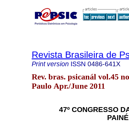
Revista Brasileira de P
Print version
ISSN
0486-641X
Rev. bras. psicanál vol.45 n
Paulo Apr./June 2011
47º CONGRESSO DA
PAINÉ