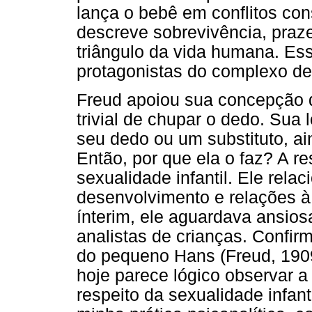
lança o bebê em conflitos co
descreve sobrevivência, prazer
triângulo da vida humana. Ess
protagonistas do complexo de
Freud apoiou sua concepção d
trivial de chupar o dedo. Sua 
seu dedo ou um substituto, ai
Então, por que ela o faz? A re
sexualidade infantil. Ele relac
desenvolvimento e relações à 
ínterim, ele aguardava ansio
analistas de crianças. Confir
do pequeno Hans (Freud, 1909
hoje parece lógico observar a
respeito da sexualidade infan