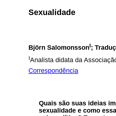
Sexualidade
I
Björn Salomonsson
; Tradu
I
Analista didata da Associaçã
Correspondência
Quais são suas ideias imp
sexualidade e como essa