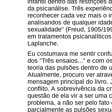
infantil dentro das restrições
da psicanálise. Três experiên
reconhecer cada vez mais o i
analisandos de qualquer idade
sexualidade" (Freud, 1905/19
em tratamentos psicanalíticos
Laplanche.
Eu costumava me sentir confu
dos "Três ensaios..." e com o
teoria das pulsões dentro de
Atualmente, procuro ver atrav
mensagem principal do livro.
conflito. A sobrevivência da c
questão de ela vir a ser uma c
problema, a não ser pelo fato 
parcialmente as pulsões sexu