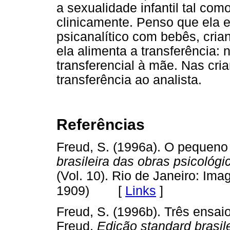
a sexualidade infantil tal co
clinicamente. Penso que ela e
psicanalítico com bebês, cria
ela alimenta a transferência:
transferencial à mãe. Nas cri
transferência ao analista.
Referências
Freud, S. (1996a). O pequeno
brasileira das obras psicoló
(Vol. 10). Rio de Janeiro: Ima
[
Links
]
1909)
Freud, S. (1996b). Três ensaio
Freud,
Edição standard brasil