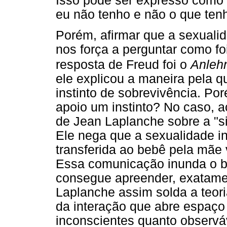
Isso pode ser expresso como 
eu não tenho e não o que ten
Porém, afirmar que a sexualid
nos força a perguntar como fo
resposta de Freud foi o
Anleh
ele explicou a maneira pela q
instinto de sobrevivência. Por
apoio um instinto? No caso, a
de Jean Laplanche sobre a "s
Ele nega que a sexualidade infa
transferida ao bebê pela mãe
Essa comunicação inunda o b
consegue apreender, exatamen
Laplanche assim solda a teor
da interação que abre espaço
inconscientes quanto observá