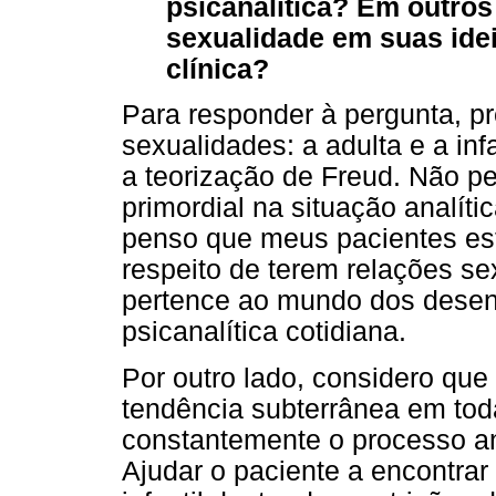
psicanalítica? Em outros
sexualidade em suas idei
clínica?
Para responder à pergunta, p
sexualidades: a adulta e a infa
a teorização de Freud. Não p
primordial na situação analít
penso que meus pacientes es
respeito de terem relações s
pertence ao mundo dos desen
psicanalítica cotidiana.
Por outro lado, considero que 
tendência subterrânea em toda
constantemente o processo an
Ajudar o paciente a encontra