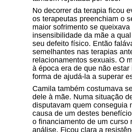
No decorrer da terapia ficou 
os terapeutas preenchiam o s
maior sofrimento se queixava 
insensibilidade da mãe a qua
seu defeito físico. Então fal
semelhantes nas terapias ante
relacionamentos sexuais. O m
à época era de que não estar 
forma de ajudá-la a superar e
Camila também costumava se 
dele à mãe. Numa situação de
disputavam quem conseguia ma
causa de um destes benefício
o financiamento de um curso n
análise. Ficou clara a resist