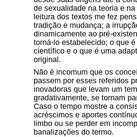
de sexualidade na teoria e na c
leitura dos textos me fez pen
tradição e mudança; a irrupçã
dinamicamente ao pré-existen
torná-lo estabelecido; o que
científico e o que é uma adap
original.
Não é incomum que os conceito
passem por esses referidos 
inovadoras que levam um temp
gradativamente, se tornam par
Caso o tempo mostre a consis
acréscimos e aportes contínuo
limbo ou se perder em incom
banalizações do termo.