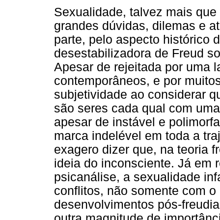
Sexualidade, talvez mais que 
grandes dúvidas, dilemas e at
parte, pelo aspecto histórico
desestabilizadora de Freud so
Apesar de rejeitada por uma l
contemporâneos, e por muitos
subjetividade ao considerar q
são seres cada qual com uma 
apesar de instável e polimorf
marca indelével em toda a traj
exagero dizer que, na teoria f
ideia do inconsciente. Já em r
psicanálise, a sexualidade in
conflitos, não somente com o
desenvolvimentos pós-freudia
outra magnitude de importânc