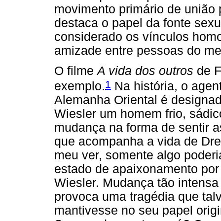
movimento primário de união 
destaca o papel da fonte sexu
considerado os vínculos homo
amizade entre pessoas do m
O filme
A vida dos outros
de F
1
exemplo.
Na história, o agen
Alemanha Oriental é designado
Wiesler um homem frio, sádic
mudança na forma de sentir 
que acompanha a vida de Dre
meu ver, somente algo poderi
estado de apaixonamento po
Wiesler. Mudança tão intensa
provoca uma tragédia que tal
mantivesse no seu papel origi