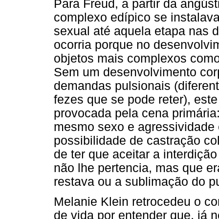
Para Freud, a partir da angúst
complexo edípico se instalava
sexual até aquela etapa nas d
ocorria porque no desenvolvi
objetos mais complexos como 
Sem um desenvolvimento corp
demandas pulsionais (diferen
fezes que se pode reter), est
provocada pela cena primária:
mesmo sexo e agressividade 
possibilidade de castração c
de ter que aceitar a interdiç
não lhe pertencia, mas que era
restava ou a sublimação do p
Melanie Klein retrocedeu o co
de vida por entender que, já 