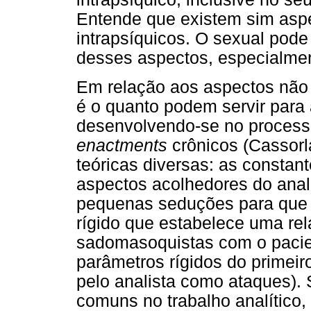
Entende que existem sim asp
intrapsíquicos. O sexual pod
desses aspectos, especialmen
Em relação aos aspectos não
é o quanto podem servir para
desenvolvendo-se no processo
enactments
crônicos (Cassorla
teóricas diversas: as constan
aspectos acolhedores do anal
pequenas seduções para que e
rígido que estabelece uma rel
sadomasoquistas com o pacien
parâmetros rígidos do primeir
pelo analista como ataques).
comuns no trabalho analítico,