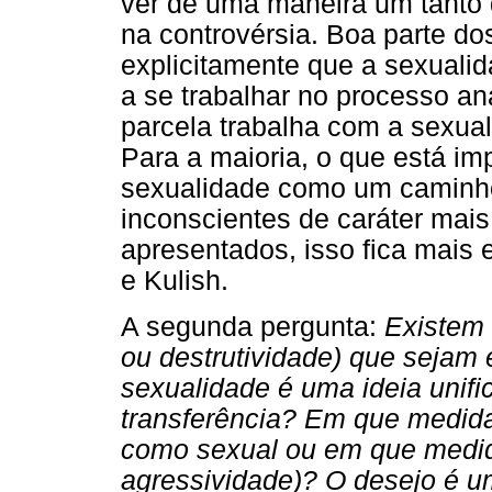
ver de uma maneira um tanto 
na controvérsia. Boa parte do
explicitamente que a sexualid
a se trabalhar no processo an
parcela trabalha com a sexual
Para a maioria, o que está im
sexualidade como um caminho
inconscientes de caráter mais 
apresentados, isso fica mais
e Kulish.
A segunda pergunta:
Existem 
ou destrutividade) que sejam
sexualidade é uma ideia unif
transferência? Em que medida
como sexual ou em que medida
agressividade)? O desejo é u