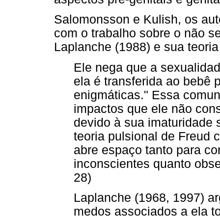
Salomonsson e Kulish, os aut
com o trabalho sobre o não se
Laplanche (1988) e sua teori
Ele nega que a sexualidade 
ela é transferida ao bebê
enigmáticas." Essa comun
impactos que ele não con
devido à sua imaturidade 
teoria pulsional de Freud
abre espaço tanto para c
inconscientes quanto obse
28)
Laplanche (1968, 1997) a
medos associados a ela 