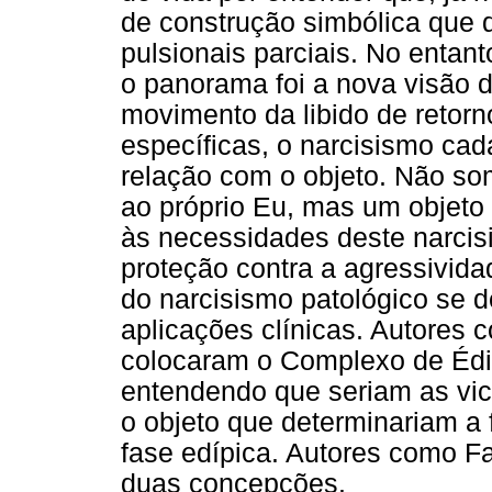
de construção simbólica que
pulsionais parciais. No entant
o panorama foi a nova visão 
movimento da libido de retorn
específicas, o narcisismo ca
relação com o objeto. Não so
ao próprio Eu, mas um objet
às necessidades deste narcis
proteção contra a agressivida
do narcisismo patológico se 
aplicações clínicas. Autores 
colocaram o Complexo de Éd
entendendo que seriam as vic
o objeto que determinariam a
fase edípica. Autores como F
duas concepções.