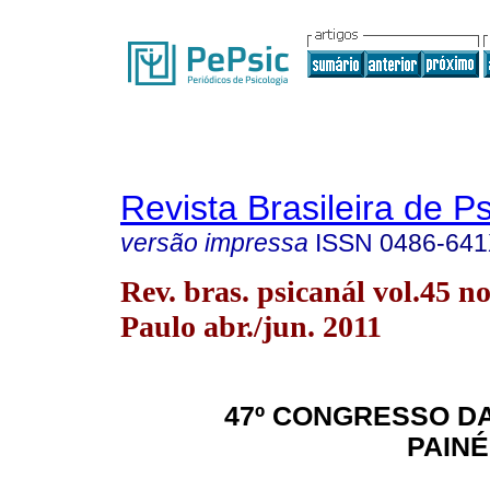
Revista Brasileira de P
versão impressa
ISSN
0486-64
Rev. bras. psicanál vol.45 n
Paulo abr./jun. 2011
47º CONGRESSO DA
PAINÉ