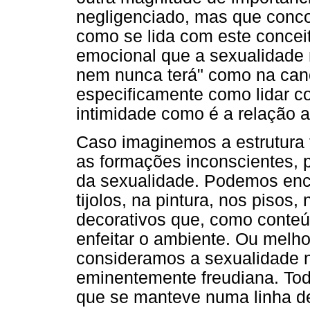
negligenciado, mas que conco
como se lida com este conceit
emocional que a sexualidade 
nem nunca terá" como na can
especificamente como lidar c
intimidade como é a relação an
Caso imaginemos a estrutura f
as formações inconscientes,
da sexualidade. Podemos enco
tijolos, na pintura, nos pisos
decorativos que, como conte
enfeitar o ambiente. Ou melh
consideramos a sexualidade na
eminentemente freudiana. Tod
que se manteve numa linha de