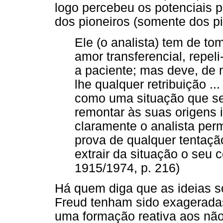
logo percebeu os potenciais p
dos pioneiros (somente dos pi
Ele (o analista) tem de to
amor transferencial, repel
a paciente; mas deve, de 
lhe qualquer retribuição ...
como uma situação que se
remontar às suas origens 
claramente o analista per
prova de qualquer tentaç
extrair da situação o seu c
1915/1974, p. 216)
Há quem diga que as ideias so
Freud tenham sido exageradas
uma formação reativa aos nã