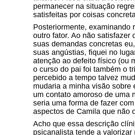
permanecer na situação regr
satisfeitas por coisas concre
Posteriormente, examinando r
outro fator. Ao não satisfazer
suas demandas concretas eu,
suas angústias, fiquei no lug
atenção ao defeito físico (ou
o curso do pai foi também o t
percebido a tempo talvez mud
mudaria a minha visão sobre
um contato amoroso de uma mã
seria uma forma de fazer com
aspectos de Camila que não o 
Acho que essa descrição clín
psicanalista tende a valoriza