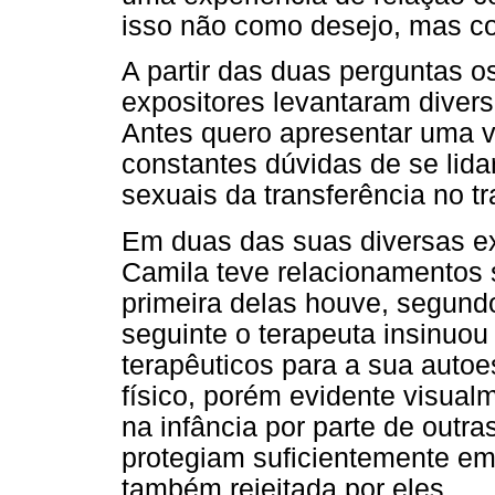
isso não como desejo, mas c
A partir das duas perguntas o
expositores levantaram diver
Antes quero apresentar uma v
constantes dúvidas de se lid
sexuais da transferência no tr
Em duas das suas diversas exp
Camila teve relacionamentos 
primeira delas houve, segund
seguinte o terapeuta insinuou 
terapêuticos para a sua autoe
físico, porém evidente visual
na infância por parte de outr
protegiam suficientemente em 
também rejeitada por eles.