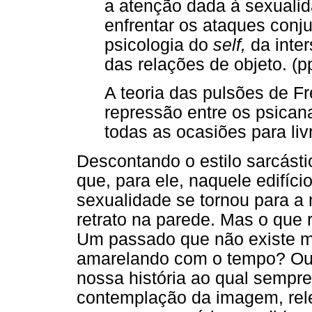
a atenção dada à sexualid
enfrentar os ataques conj
psicologia do
self,
da inter
das relações de objeto. (p
A teoria das pulsões de F
repressão entre os psicana
todas as ocasiões para livr
Descontando o estilo sarcást
que, para ele, naquele edifíci
sexualidade se tornou para a 
retrato na parede. Mas o que 
Um passado que não existe mai
amarelando com o tempo? Ou 
nossa história ao qual sempre
contemplação da imagem, rel