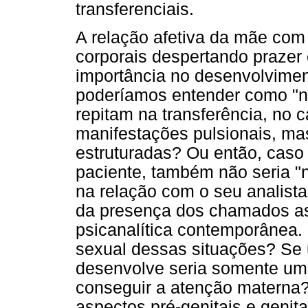
transferenciais.
A relação afetiva da mãe com
corporais despertando praze
importância no desenvolvimen
poderíamos entender como "na
repitam na transferência, no 
manifestações pulsionais, ma
estruturadas? Ou então, caso 
paciente, também não seria "n
na relação com o seu analista
da presença dos chamados as
psicanalítica contemporânea.
sexual dessas situações? Se 
desenvolve seria somente um
conseguir a atenção materna?
aspectos pré-genitais e genita