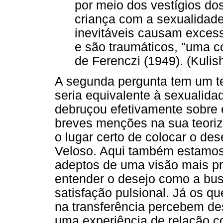
por meio dos vestígios dos
criança com a sexualidade
inevitáveis causam exces
e são traumáticos, "uma c
de Ferenczi (1949). (Kulish
A segunda pergunta tem um te
seria equivalente à sexualida
debruçou efetivamente sobre 
breves menções na sua teoriz
o lugar certo de colocar o d
Veloso. Aqui também estamos 
adeptos de uma visão mais p
entender o desejo como a bus
satisfação pulsional. Já os q
na transferência percebem de
uma experiência de relação c