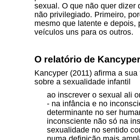
sexual. O que não quer dizer 
não privilegiado. Primeiro, po
mesmo que latente e depois, 
veículos uns para os outros.
O relatório de Kancype
Kancyper (2011) afirma a sua
sobre a sexualidade infantil
ao inscrever o sexual ali 
- na infância e no inconsci
determinante no ser human
inconsciente não só na in
sexualidade no sentido c
numa definição mais ampl