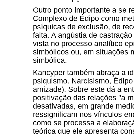
Outro ponto importante a se re
Complexo de Édipo como metáf
psíquicas de exclusão, de rec
falta. A angústia de castraçã
vista no processo analítico 
simbólicos ou, em situações 
simbólica.
Kancyper também abraça a ide
psiquismo. Narcisismo, Édipo
amizade). Sobre este dá a en
positivação das relações "a m
desativadas, em grande medi
ressignificam nos vínculos en
como se processa a elaboraç
teórica que ele apresenta con