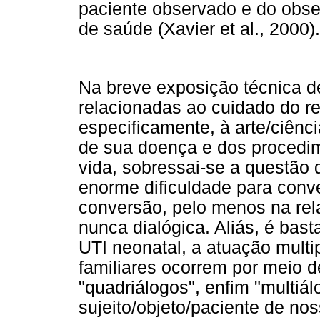
paciente observado e do observ
de saúde (Xavier et al., 2000).
Na breve exposição técnica 
relacionadas ao cuidado do r
especificamente, à arte/ciênci
de sua doença e dos procedim
vida, sobressai-se a questão
enorme dificuldade para conve
conversão, pelo menos na rel
nunca dialógica. Aliás, é bas
UTI neonatal, a atuação multi
familiares ocorrem por meio de
"quadriálogos", enfim "multiál
sujeito/objeto/paciente de no