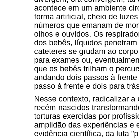
acontece em um ambiente circ
forma artificial, cheio de luze
números que emanam de moni
olhos e ouvidos. Os respirado
dos bebês, líquidos penetram 
cateteres se grudam ao corpo 
para exames ou, eventualmen
que os bebês trilham o percurs
andando dois passos à frente
passo à frente e dois para trás
Nesse contexto, radicalizar a 
recém-nascidos transformand
torturas exercidas por profiss
amplidão das experiências e 
evidência científica, da luta 