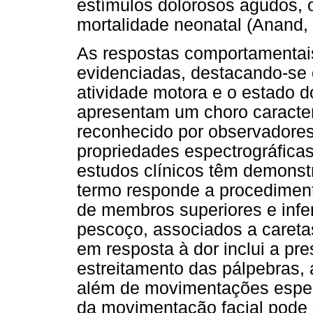
estímulos dolorosos agudos,
mortalidade neonatal (Anand,
As respostas comportamenta
evidenciadas, destacando-se 
atividade motora e o estado d
apresentam um choro caracterí
reconhecido por observadores
propriedades espectrográficas
estudos clínicos têm demonst
termo responde a procedimen
de membros superiores e infe
pescoço, associados a caretas
em resposta à dor inclui a pr
estreitamento das pálpebras,
além de movimentações especí
da movimentação facial pode