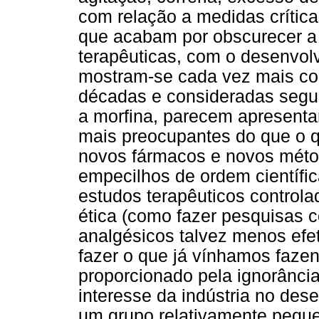
com relação a medidas crítica
que acabam por obscurecer a 
terapêuticas, com o desenvol
mostram-se cada vez mais co
décadas e consideradas segur
a morfina, parecem apresentar
mais preocupantes do que o q
novos fármacos e novos méto
empecilhos de ordem científi
estudos terapêuticos control
ética (como fazer pesquisas 
analgésicos talvez menos efe
fazer o que já vínhamos fazen
proporcionado pela ignorância
interesse da indústria no de
um grupo relativamente peque