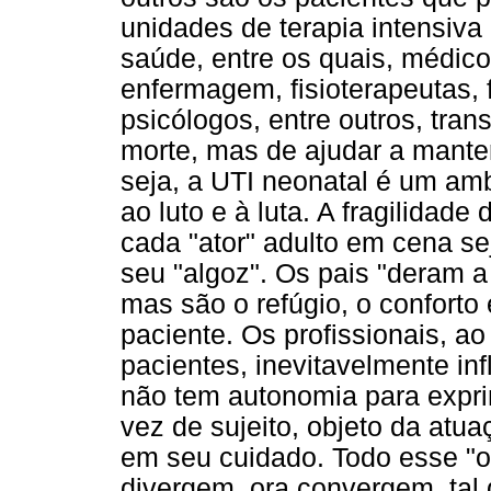
unidades de terapia intensiva 
saúde, entre os quais, médico
enfermagem, fisioterapeutas, 
psicólogos, entre outros, tran
morte, mas de ajudar a mante
seja, a UTI neonatal é um am
ao luto e à luta. A fragilidad
cada "ator" adulto em cena s
seu "algoz". Os pais "deram a
mas são o refúgio, o conforto
paciente. Os profissionais, a
pacientes, inevitavelmente in
não tem autonomia para expri
vez de sujeito, objeto da atu
em seu cuidado. Todo esse "
divergem, ora convergem, tal 