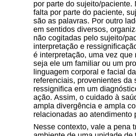
por parte do sujeito/paciente
falta por parte do paciente, s
são as palavras. Por outro lad
em sentidos diversos, organi
não cogitadas pelo sujeito/pa
interpretação e ressignificaç
é interpretação, uma vez que
seja ele um familiar ou um pro
linguagem corporal e facial da
referenciais, provenientes da 
ressignifica em um diagnósti
ação. Assim, o cuidado à saú
ampla divergência e ampla co
relacionadas ao atendimento p
Nesse contexto, vale a pena t
ambiente de uma unidade de t