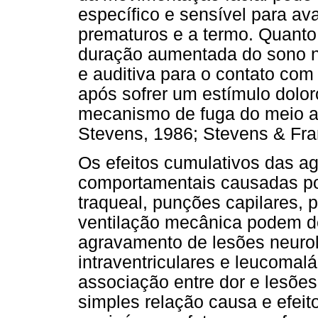
específico e sensível para av
prematuros e a termo. Quanto 
duração aumentada do sono nã
e auditiva para o contato co
após sofrer um estímulo dolo
mecanismo de fuga do meio a
Stevens, 1986; Stevens & Fra
Os efeitos cumulativos das ag
comportamentais causadas po
traqueal, punções capilares,
ventilação mecânica podem de
agravamento de lesões neurol
intraventriculares e leucomalá
associação entre dor e lesõe
simples relação causa e efei