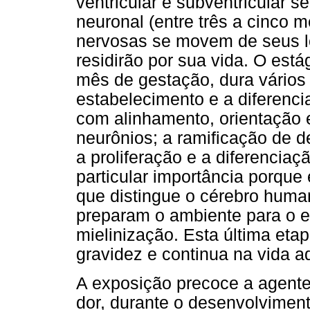
ventricular e subventricular s
neuronal (entre três a cinco 
nervosas se movem de seus lo
residirão por sua vida. O est
mês de gestação, dura vários 
estabelecimento e a diferenci
com alinhamento, orientação
neurônios; a ramificação de d
a proliferação e a diferenciaç
particular importância porque
que distingue o cérebro huma
preparam o ambiente para o e
mielinização. Esta última et
gravidez e continua na vida ad
A exposição precoce a agentes
dor, durante o desenvolviment