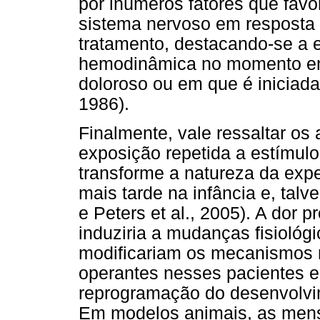
por inúmeros fatores que fav
sistema nervoso em resposta 
tratamento, destacando-se a e
hemodinâmica no momento em 
doloroso ou em que é iniciada 
1986).
Finalmente, vale ressaltar os
exposição repetida a estímulo
transforme a natureza da expe
mais tarde na infância e, talv
e Peters et al., 2005). A dor p
induziria a mudanças fisiológ
modificariam os mecanismos 
operantes nesses pacientes 
reprogramação do desenvolvim
Em modelos animais, as mens