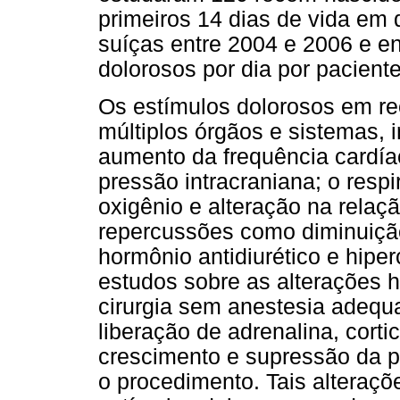
primeiros 14 dias de vida em 
suíças entre 2004 e 2006 e e
dolorosos por dia por paciente
Os estímulos dolorosos em r
múltiplos órgãos e sistemas, 
aumento da frequência cardíac
pressão intracraniana; o resp
oxigênio e alteração na relaç
repercussões como diminuição
hormônio antidiurético e hiper
estudos sobre as alterações
cirurgia sem anestesia adeq
liberação de adrenalina, cort
crescimento e supressão da p
o procedimento. Tais alteraç