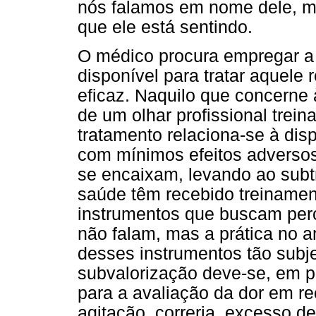
nós falamos em nome dele, m
que ele está sentindo.
O médico procura empregar a 
disponível para tratar aquele
eficaz. Naquilo que concerne
de um olhar profissional trei
tratamento relaciona-se à disp
com mínimos efeitos adverso
se encaixam, levando ao subtr
saúde têm recebido treinament
instrumentos que buscam perc
não falam, mas a prática no 
desses instrumentos tão subjet
subvalorização deve-se, em p
para a avaliação da dor em re
agitação, correria, excesso 