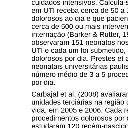
cuidados intensivos. Calcula
em UTI receba cerca de 50 a
dolorosos ao dia e que pacie
cerca de 500 ou mais interve
internação (Barker & Rutter, 1
observaram 151 neonatos nos 
UTI e cada um foi submetido,
dolorosos por dia. Prestes et 
neonatais universitárias pauli
número médio de 3 a 5 proce
por dia.
Carbajal et al. (2008) avalia
unidades terciárias na região 
vida, em 2005 e 2006. Cada r
procedimentos dolorosos por d
estudaram 120 recém-nascido