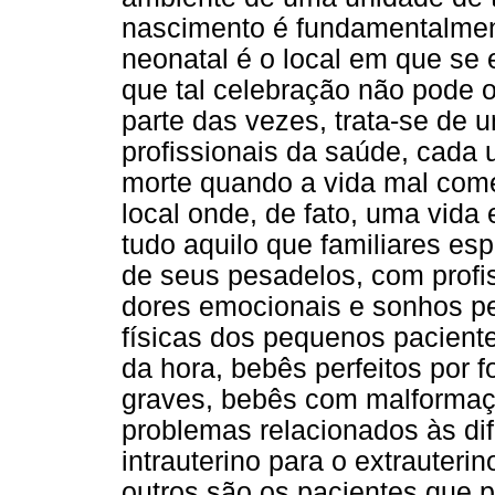
nascimento é fundamentalment
neonatal é o local em que se
que tal celebração não pode 
parte das vezes, trata-se de u
profissionais da saúde, cada 
morte quando a vida mal come
local onde, de fato, uma vid
tudo aquilo que familiares es
de seus pesadelos, com profis
dores emocionais e sonhos pe
físicas dos pequenos pacient
da hora, bebês perfeitos por 
graves, bebês com malformaç
problemas relacionados às di
intrauterino para o extrauteri
outros são os pacientes que 