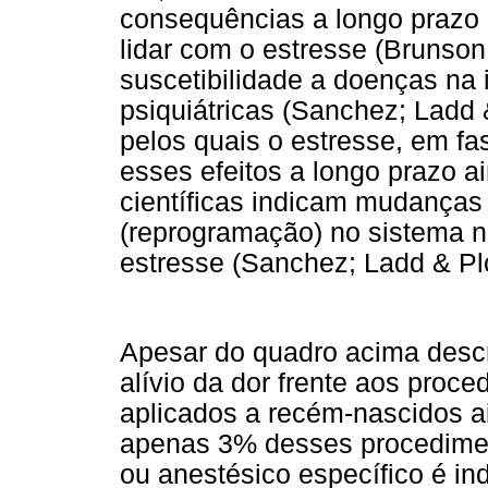
consequências a longo prazo 
lidar com o estresse (Brunson 
suscetibilidade a doenças na
psiquiátricas (Sanchez; Ladd
pelos quais o estresse, em fa
esses efeitos a longo prazo a
científicas indicam mudanças 
(reprogramação) no sistema n
estresse (Sanchez; Ladd & Plo
Apesar do quadro acima descr
alívio da dor frente aos proc
aplicados a recém-nascidos a
apenas 3% desses procedimen
ou anestésico específico é in