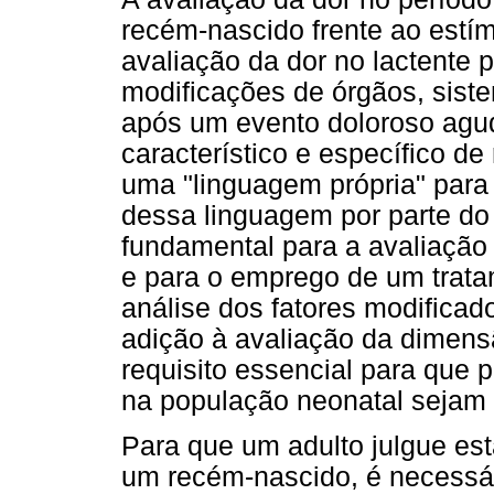
recém-nascido frente ao estím
avaliação da dor no lactente 
modificações de órgãos, sist
após um evento doloroso agu
característico e específico de
uma "linguagem própria" para
dessa linguagem por parte do
fundamental para a avaliaçã
e para o emprego de um trata
análise dos fatores modificad
adição à avaliação da dimensã
requisito essencial para que 
na população neonatal sejam 
Para que um adulto julgue est
um recém-nascido, é necessár