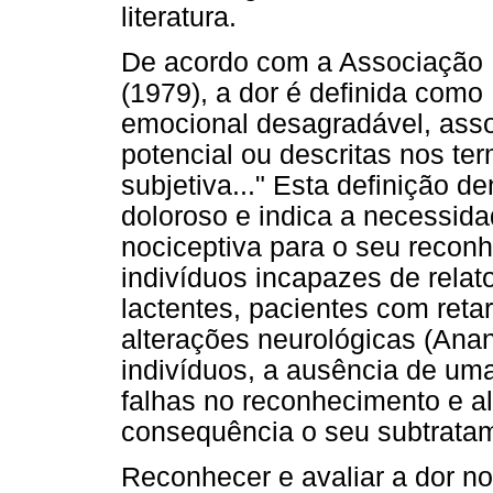
literatura.
De acordo com a Associação I
(1979), a dor é definida como
emocional desagradável, asso
potencial ou descritas nos te
subjetiva..." Esta definição d
doloroso e indica a necessida
nociceptiva para o seu recon
indivíduos incapazes de rela
lactentes, pacientes com ret
alterações neurológicas (Ana
indivíduos, a ausência de uma
falhas no reconhecimento e al
consequência o seu subtrata
Reconhecer e avaliar a dor n