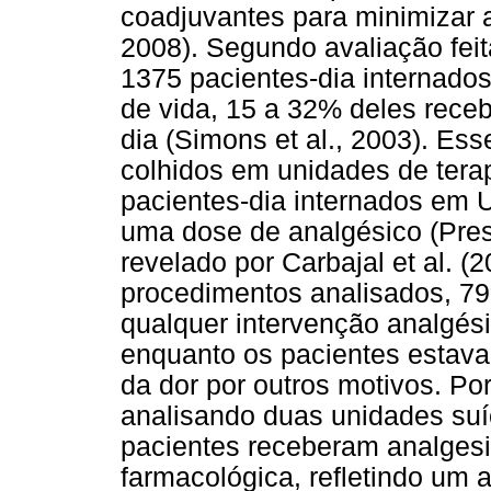
coadjuvantes para minimizar a 
2008). Segundo avaliação fei
1375 pacientes-dia internado
de vida, 15 a 32% deles rece
dia (Simons et al., 2003). E
colhidos em unidades de terap
pacientes-dia internados em
uma dose de analgésico (Pres
revelado por Carbajal et al. (
procedimentos analisados, 7
qualquer intervenção analgés
enquanto os pacientes estava
da dor por outros motivos. Por
analisando duas unidades su
pacientes receberam analgesi
farmacológica, refletindo um