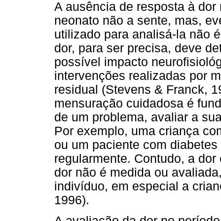
A ausência de resposta à dor
neonato não a sente, mas, ev
utilizado para analisá-la não
dor, para ser precisa, deve de
possível impacto neurofisiológ
intervenções realizadas por m
residual (Stevens & Franck, 1
mensuração cuidadosa é fund
de um problema, avaliar a sua
Por exemplo, uma criança com
ou um paciente com diabetes
regularmente. Contudo, a dor
dor não é medida ou avaliad
indivíduo, em especial a cria
1996).
A avaliação da dor no período