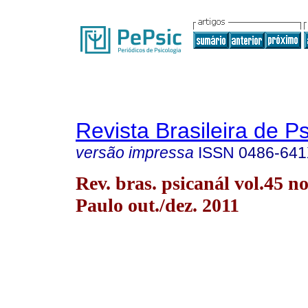
Revista Brasileira de P
versão impressa
ISSN
0486-64
Rev. bras. psicanál vol.45 n
Paulo out./dez. 2011