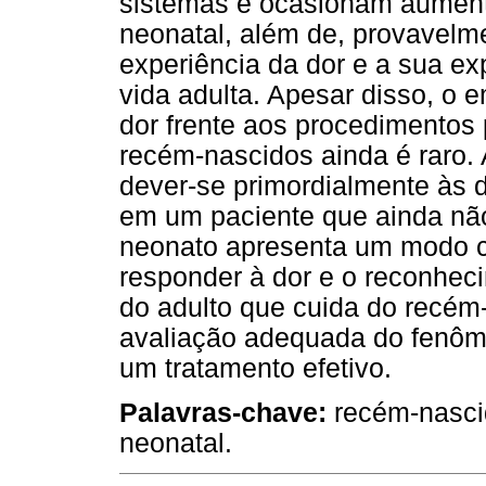
sistemas e ocasionam aument
neonatal, além de, provavelm
experiência da dor e a sua ex
vida adulta. Apesar disso, o 
dor frente aos procedimentos
recém-nascidos ainda é raro. 
dever-se primordialmente às d
em um paciente que ainda não
neonato apresenta um modo ca
responder à dor e o reconhec
do adulto que cuida do recém
avaliação adequada do fenôm
um tratamento efetivo.
Palavras-chave:
recém-nascid
neonatal.