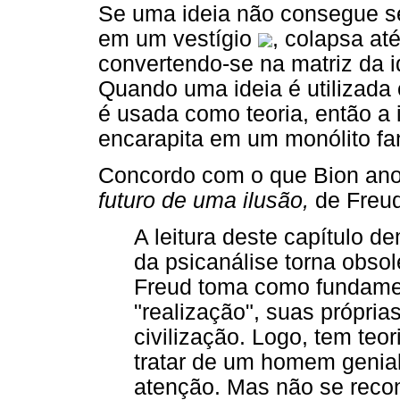
Se uma ideia não consegue se
em um vestígio
, colapsa at
convertendo-se na matriz da 
Quando uma ideia é utilizada
é usada como teoria, então a 
encarapita em um monólito fa
Concordo com o que Bion ano
futuro de uma ilusão,
de Freud
A leitura deste capítulo 
da psicanálise torna obsol
Freud toma como fundame
"realização", suas própria
civilização. Logo, tem teo
tratar de um homem genia
atenção. Mas não se recon