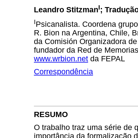
I
Leandro Stitzman
; Tradução
I
Psicanalista. Coordena grupo
R. Bion na Argentina, Chile, 
da Comisión Organizadora de
fundador da Red de Memorias 
www.wrbion.net
da FEPAL
Correspondência
RESUMO
O trabalho traz uma série de
importância da formalização d