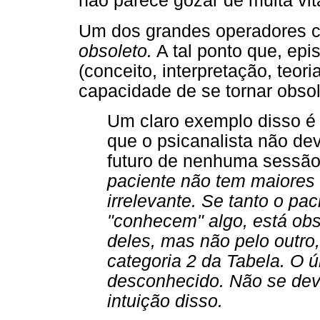
não parece gozar de muita vit
Um dos grandes operadores c
obsoleto.
A tal ponto que, epi
(conceito, interpretação, teo
capacidade de se tornar obsol
Um claro exemplo disso é 
que o psicanalista não de
futuro de nenhuma sessão
paciente não tem maiores 
irrelevante. Se tanto o pac
"conhecem" algo, está obs
deles, mas não pelo outro
categoria 2 da Tabela. O 
desconhecido. Não se deve
intuição disso.