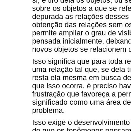
si, e tiro dela os objetos, o
sobre os objetos a que se ref
depurada as relações desses
obtenção das relações sem os
permite ampliar o grau de visib
pensada inicialmente, deixan
novos objetos se relacionem d
Isso significa que para toda r
uma relação tal que, se dela t
resta ela mesma em busca de 
que isso ocorra, é preciso ha
frustração que favoreça a p
significado como uma área de
problema.
Isso exige o desenvolvimento
de que os fenômenos possam n