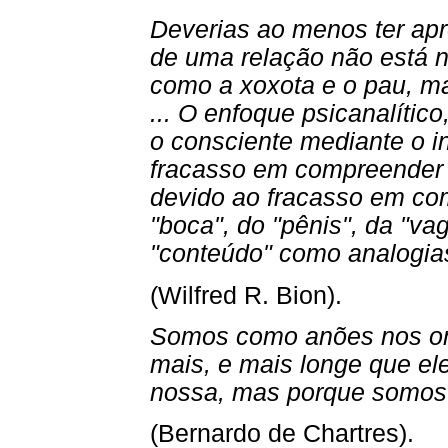
Deverias ao menos ter apr
de uma relação não está n
como a xoxota e o pau, m
... O enfoque psicanalític
o consciente mediante o in
fracasso em compreender a
devido ao fracasso em com
"boca", do "pênis", da "vag
"conteúdo" como analogia
(Wilfred R. Bion).
Somos como anões nos om
mais, e mais longe que ele
nossa, mas porque somos 
(Bernardo de Chartres).