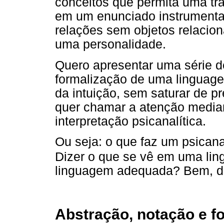
conceitos que permita uma tr
em um enunciado instrumenta
relações sem objetos relacion
uma personalidade.
Quero apresentar uma série d
formalização de uma linguage
da intuição, sem saturar de p
quer chamar a atenção media
interpretação psicanalítica.
Ou seja: o que faz um psicanal
Dizer o que se vê em uma li
linguagem adequada? Bem, dis
Abstração, notação e f