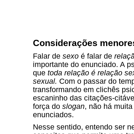
Considerações menore
Falar de
sexo
é falar de
relaç
importante do enunciado. A ps
que
toda relação é relação se
sexual.
Com o passar do tempo
transformando em clichês psic
escaninho das citações-citáve
força do
slogan
, não há muita
enunciados.
Nesse sentido, entendo ser n