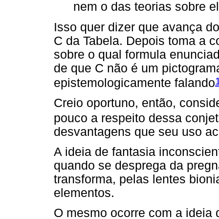
nem o das teorias sobre el
Isso quer dizer que avança do
C da Tabela. Depois toma a c
sobre o qual formula enunciad
de que C não é um pictogram
epistemologicamente falando
Creio oportuno, então, consid
pouco a respeito dessa conje
desvantagens que seu uso aca
A ideia de fantasia inconscie
quando se desprega da pregnâ
transforma, pelas lentes bio
elementos.
O mesmo ocorre com a ideia 