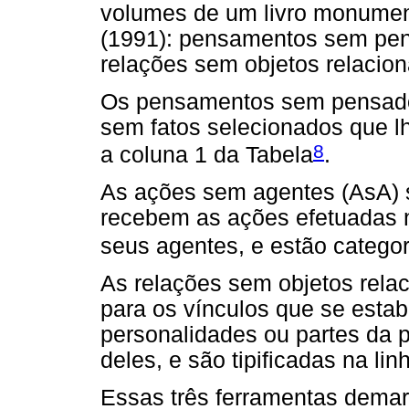
volumes de um livro monume
(1991): pensamentos sem pen
relações sem objetos relacio
Os pensamentos sem pensado
sem fatos selecionados que l
8
a coluna 1 da Tabela
.
As ações sem agentes (AsA) s
recebem as ações efetuadas 
seus agentes, e estão catego
As relações sem objetos rel
para os vínculos que se estab
personalidades ou partes da
deles, e são tipificadas na li
Essas três ferramentas dema