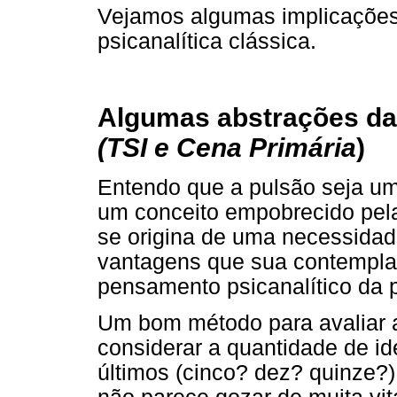
Vejamos algumas implicações
psicanalítica clássica.
Algumas abstrações da 
(TSI e Cena Primária
)
Entendo que a pulsão seja um
um conceito empobrecido pela
se origina de uma necessidade
vantagens que sua contempla
pensamento psicanalítico da 
Um bom método para avaliar a
considerar a quantidade de i
últimos (cinco? dez? quinze?)