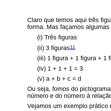
Claro que temos aqui três figu
forma. Mas façamos algumas t
(i) Três figuras
11
(ii) 3 figuras
(iii) 1 figura + 1 figura + 1
(iv) 1 + 1 + 1 = 3
(v) a + b + c = d
Ou seja, fomos do pictograma
número e do número à relaçã
Vejamos um exemplo prático