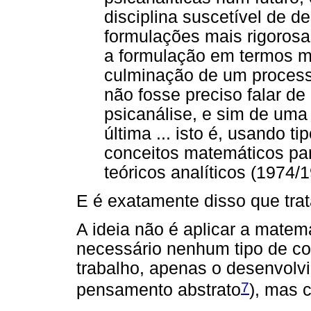
disciplina suscetível de d
formulações mais rigorosa
a formulação em termos ma
culminação de um process
não fosse preciso falar d
psicanálise, e sim de uma
última ... isto é, usando 
conceitos matemáticos par
teóricos analíticos (1974/1
E é exatamente disso que trat
A ideia não é aplicar a matemá
necessário nenhum tipo de co
trabalho, apenas o desenvolv
7
pensamento abstrato
), mas 