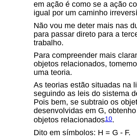
em ação é como se a ação c
igual por um caminho irreversí
Não vou me deter mais nas du
para passar direto para a terce
trabalho.
Para compreender mais clara
objetos relacionados, tomemo
uma teoria.
As teorias estão situadas na l
seguindo as leis do sistema de
Pois bem, se subtraio os obje
desenvolvidas em G, obtenho
10
objetos relacionados
.
Dito em símbolos: H = G - F.