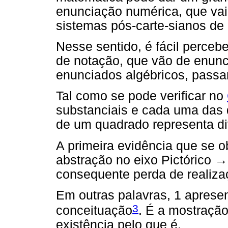
enunciação numérica, que vai
sistemas pós-carte-sianos de
Nesse sentido, é fácil perceb
de notação, que vão de enuncia
enunciados algébricos, passa
Tal como se pode verificar no
substanciais e cada uma das 
de um quadrado representa d
A primeira evidência que se 
abstração no eixo Pictórico →
consequente perda de realiza
Em outras palavras, 1 apres
3
conceituação
. É a mostração
existência pelo que é.