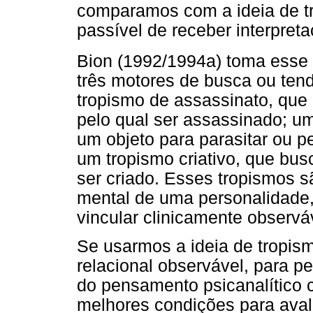
comparamos com a ideia de tro
passível de receber interpreta
Bion (1992/1994a) toma esse 
três motores de busca ou ten
tropismo de assassinato, que
pelo qual ser assassinado; u
um objeto para parasitar ou pe
um tropismo criativo, que bus
ser criado. Esses tropismos s
mental de uma personalidade
vincular clinicamente observá
Se usarmos a ideia de tropis
relacional observável, para p
do pensamento psicanalítico 
melhores condições para avali