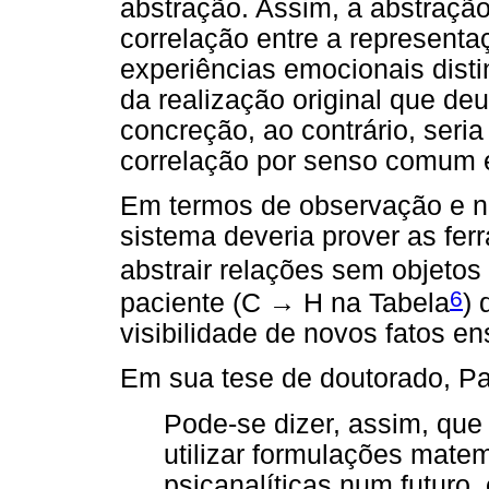
abstração. Assim, a abstração
correlação entre a representa
experiências emocionais distint
da realização original que deu
concreção, ao contrário, seria
correlação por senso comum 
Em termos de observação e no
sistema deveria prover as fe
abstrair relações sem objetos
6
paciente (C → H na Tabela
) 
visibilidade de novos fatos 
Em sua tese de doutorado, Pa
Pode-se dizer, assim, que
utilizar formulações matem
psicanalíticas num futuro,