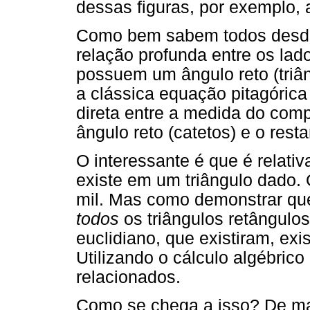
dessas figuras, por exemplo, a
Como bem sabem todos desde 
relação profunda entre os lad
possuem um ângulo reto (triâ
a clássica equação pitagórica
direta entre a medida do com
ângulo reto (catetos) e o rest
O interessante é que é relati
existe em um triângulo dado.
mil. Mas como demonstrar que
todos
os triângulos retângulo
euclidiano, que existiram, exi
Utilizando o cálculo algébric
relacionados.
Como se chega a isso? De ma