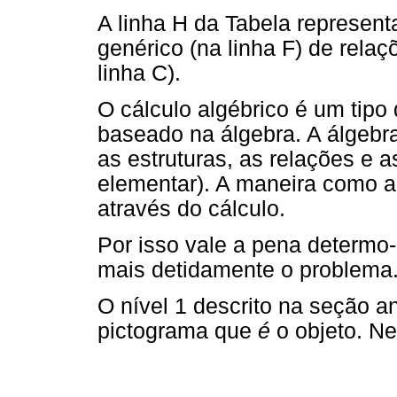
A linha H da Tabela represent
genérico (na linha F) de rela
linha C).
O cálculo algébrico é um tipo
baseado na álgebra. A álgebr
as estruturas, as relações e 
elementar). A maneira como a
através do cálculo.
Por isso vale a pena determo-
mais detidamente o problema
O nível 1 descrito na seção a
pictograma que
é
o objeto. Ne