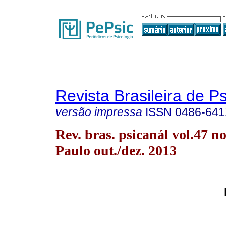
Revista Brasileira de P
versão impressa
ISSN
0486-64
Rev. bras. psicanál vol.47 n
Paulo out./dez. 2013