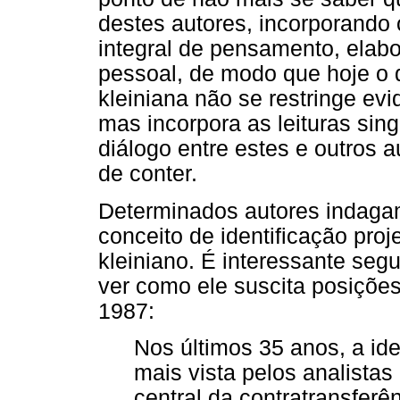
destes autores, incorporando
integral de pensamento, elab
pessoal, de modo que hoje o
kleiniana não se restringe ev
mas incorpora as leituras sing
diálogo entre estes e outros 
de conter.
Determinados autores indagam
conceito de identificação proje
kleiniano. É interessante segu
ver como ele suscita posiçõe
1987:
Nos últimos 35 anos, a ide
mais vista pelos analist
central da contratransferê