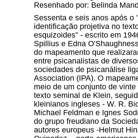
Resenhado por: Belinda Man
Sessenta e seis anos após o 
identificação projetiva no te
esquizoides" - escrito em 1946
Spillius e Edna O'Shaughnessy
do mapeamento que realizaram
entre psicanalistas de divers
sociedades de psicanálise lig
Association (IPA). O mapeame
meio de um conjunto de vinte 
texto seminal de Klein, segu
kleinianos ingleses - W. R. Bi
Michael Feldman e Ignes Sodr
do grupo freudiano da Socieda
autores europeus -Helmut Hin