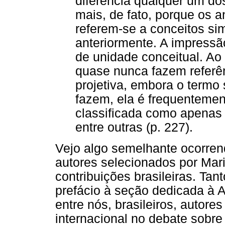
diferencia qualquer um dos
mais, de fato, porque os 
referem-se a conceitos sim
anteriormente. A impressão
de unidade conceitual. Ao
quase nunca fazem referênc
projetiva, embora o termo
fazem, ela é frequentemen
classificada como apenas
entre outras (p. 227).
Vejo algo semelhante ocorren
autores selecionados por Mar
contribuições brasileiras. Ta
prefácio à seção dedicada à 
entre nós, brasileiros, autor
internacional no debate sobre