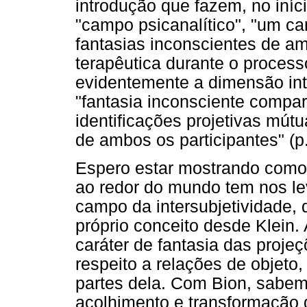
introdução que fazem, no iní
"campo psicanalítico", "um ca
fantasias inconscientes de 
terapêutica durante o processo
evidentemente a dimensão in
"fantasia inconsciente compar
identificações projetivas mútua
de ambos os participantes" (p.
Espero estar mostrando como
ao redor do mundo tem nos le
campo da intersubjetividade, 
próprio conceito desde Klein.
caráter de fantasia das projeç
respeito a relações de objeto,
partes dela. Com Bion, sabemos
acolhimento e transformação d