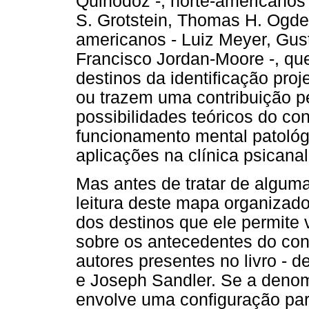
Quinodoz -, norte-americanos 
S. Grotstein, Thomas H. Ogden
americanos - Luiz Meyer, Gus
Francisco Jordan-Moore -, q
destinos da identificação proj
ou trazem uma contribuição pes
possibilidades teóricos do c
funcionamento mental patoló
aplicações na clínica psicanalí
Mas antes de tratar de algum
leitura deste mapa organizado
dos destinos que ele permite 
sobre os antecedentes do con
autores presentes no livro - d
e Joseph Sandler. Se a deno
envolve uma configuração part