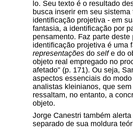
lo. Seu texto é o resultado d
busca inserir em seu sistema 
identificação projetiva - em s
fantasia, a identificação por 
pensamento. Faz parte deste 
identificação projetiva é uma f
representações
do
self
e do ob
objeto real empregado no proc
afetado" (p. 171). Ou seja, Sa
aspectos essenciais do modo c
analistas kleinianos, que sem
ressaltam, no entanto, a con
objeto.
Jorge Canestri também alerta 
separado de sua moldura teóri