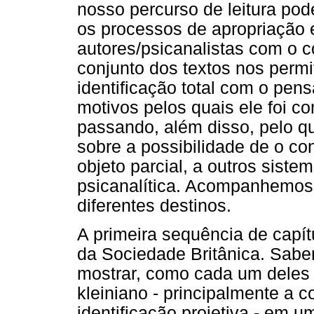
nosso percurso de leitura pod
os processos de apropriação e
autores/psicanalistas com o co
conjunto dos textos nos per
identificação total com o pen
motivos pelos quais ele foi c
passando, além disso, pelo q
sobre a possibilidade de o co
objeto parcial, a outros sist
psicanalítica. Acompanhemos
diferentes destinos.
A primeira sequência de capít
da Sociedade Britânica. Sabem
mostrar, como cada um deles 
kleiniano - principalmente a 
identificação projetiva - em u