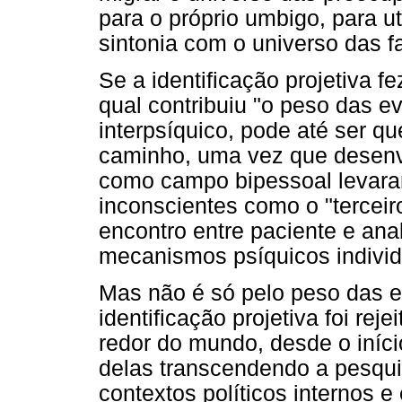
para o próprio umbigo, para u
sintonia com o universo das fa
Se a identificação projetiva f
qual contribuiu "o peso das ev
interpsíquico, pode até ser qu
caminho, uma vez que desenv
como campo bipessoal levara
inconscientes como o "terceir
encontro entre paciente e ana
mecanismos psíquicos individ
Mas não é só pelo peso das ev
identificação projetiva foi rej
redor do mundo, desde o iníci
delas transcendendo a pesqui
contextos políticos internos 