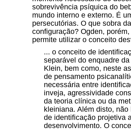
sobrevivência psíquica do beb
mundo interno e externo. É u
persecutórias. O que sobra da 
configuração? Ogden, porém, 
permite utilizar o conceito de
... o conceito de identific
separável do enquadre da 
Klein, bem como, neste as
de pensamento psicanalític
necessária entre identific
inveja, agressividade cons
da teoria clínica ou da me
kleiniana. Além disto, não
de identificação projetiv
desenvolvimento. O conceit