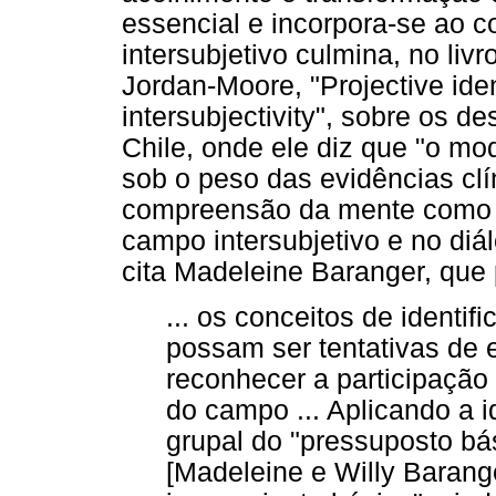
essencial e incorpora-se ao c
intersubjetivo culmina, no livr
Jordan-Moore, "Projective iden
intersubjectivity", sobre os d
Chile, onde ele diz que "o mod
sob o peso das evidências cl
compreensão da mente como 
campo intersubjetivo e no diá
cita Madeleine Baranger, que
... os conceitos de identif
possam ser tentativas de 
reconhecer a participação
do campo ... Aplicando a 
grupal do "pressuposto bás
[Madeleine e Willy Barange