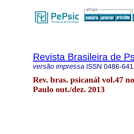
Revista Brasileira de P
versão impressa
ISSN
0486-64
Rev. bras. psicanál vol.47 n
Paulo out./dez. 2013