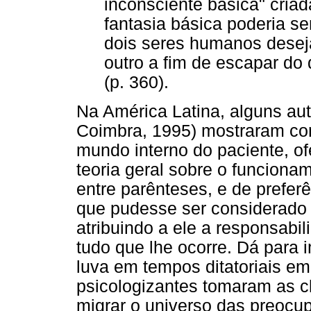
inconsciente básica" cria
fantasia básica poderia ser
dois seres humanos desej
outro a fim de escapar do
(p. 360).
Na América Latina, alguns aut
Coimbra, 1995) mostraram co
mundo interno do paciente, of
teoria geral sobre o funciona
entre parênteses, e de preferê
que pudesse ser considerado r
atribuindo a ele a responsabil
tudo que lhe ocorre. Dá para 
luva em tempos ditatoriais e
psicologizantes tomaram as c
migrar o universo das preocup