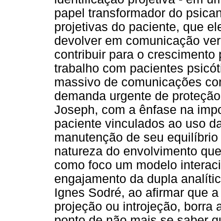
papel transformador do psican
projetivas do paciente, que el
devolver em comunicação verb
contribuir para o crescimento
trabalho com pacientes psicót
massivo de comunicações con
demanda urgente de proteção d
Joseph, com a ênfase na impo
paciente vinculados ao uso da 
manutenção de seu equilíbrio
natureza do envolvimento que 
como foco um modelo interac
engajamento da dupla analíti
Ignes Sodré, ao afirmar que a 
projeção ou introjeção, borra 
ponto de não mais se saber 