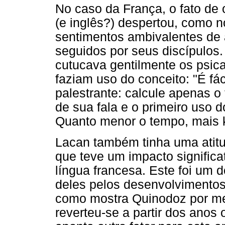
No caso da França, o fato de 
(e inglês?) despertou, como 
sentimentos ambivalentes de a
seguidos por seus discípulos.
cutucava gentilmente os psica
faziam uso do conceito: "É fá
palestrante: calcule apenas 
de sua fala e o primeiro uso do
Quanto menor o tempo, mais kl
Lacan também tinha uma atitu
que teve um impacto significa
língua francesa. Este foi um 
deles pelos desenvolvimentos
como mostra Quinodoz por mei
reverteu-se a partir dos anos