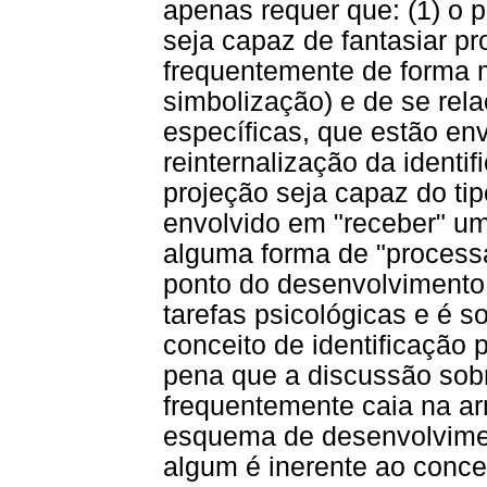
apenas requer que: (1) o p
seja capaz de fantasiar p
frequentemente de forma 
simbolização) e de se rel
específicas, que estão en
reinternalização da identif
projeção seja capaz do tip
envolvido em "receber" um
alguma forma de "process
ponto do desenvolvimento,
tarefas psicológicas e é 
conceito de identificação 
pena que a discussão sobre
frequentemente caia na a
esquema de desenvolvimen
algum é inerente ao conceit