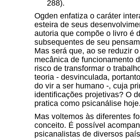
288).
Ogden enfatiza o caráter inter
esteira de seus desenvolvimen
autoria que compõe o livro é
subsequentes de seu pensamen
Mas será que, ao se reduzir o
mecânica de funcionamento da 
risco de transformar o trabal
teoria - desvinculada, porta
do vir a ser humano -, cuja pr
identificações projetivas? O 
pratica como psicanálise hoje
Mas voltemos às diferentes fo
conceito. É possível acompanh
psicanalistas de diversos pa