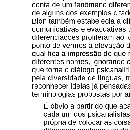
conta de um fenômeno diferen
de alguns dos exemplos citado
Bion também estabelecia a di
comunicativas e evacuativas d
diferenciações proliferam ao l
ponto de vermos a elevação d
qual fica a impressão de que
diferentes nomes, ignorando co
que torna o diálogo psicanalít
pela diversidade de línguas, 
reconhecer ideias já pensada
terminologias propostas por a
É óbvio a partir do que ac
cada um dos psicanalista
própria de colocar as coisas