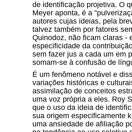
de identificação projetiva. O
Meyer aponta, é a "pulverizaç
autores cujas ideias, pela br
talvez também por fatores se
Quinodoz, não ficam claras -
especificidade da contribuição
sem fazer jus a cada um em pa
somam-se à confusão de língu
É um fenômeno notável e dis
variações históricas e culturais
assimilação de conceitos estr
uma voz própria a eles. Roy 
que o uso da ideia de identifi
sua origem especificamente k
uma ansiedade de afiliação 