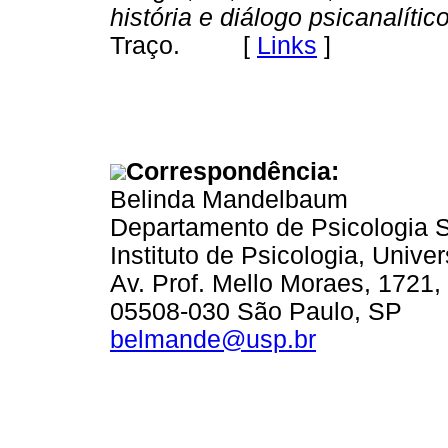
história e diálogo psicanalític
Traço. [
Links
]
Correspondência:
Belinda Mandelbaum
Departamento de Psicologia S
Instituto de Psicologia, Univ
Av. Prof. Mello Moraes, 1721,
05508-030 São Paulo, SP
belmande@usp.br