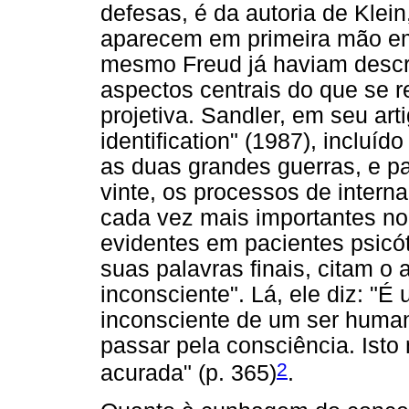
defesas, é da autoria de Klei
aparecem em primeira mão em 
mesmo Freud já haviam descr
aspectos centrais do que se r
projetiva. Sandler, em seu art
identification" (1987), incluído
as duas grandes guerras, e p
vinte, os processos de intern
cada vez mais importantes no
evidentes em pacientes psicó
suas palavras finais, citam o 
inconsciente". Lá, ele diz: "É
inconsciente de um ser human
passar pela consciência. Ist
2
acurada" (p. 365)
.