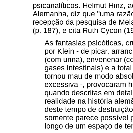
psicanalíticos. Helmut Hinz, a
Alemanha, diz que "uma razão
recepção da pesquisa de Melan
(p. 187), e cita Ruth Cycon (1
As fantasias psicóticas, c
por Klein - de picar, arran
(com urina), envenenar (c
gases intestinais) e a tota
tornou mau de modo absol
excessiva -, provocaram ho
quando descritas em deta
realidade na história alemã
deste tempo de destruição 
somente parece possível 
longo de um espaço de te