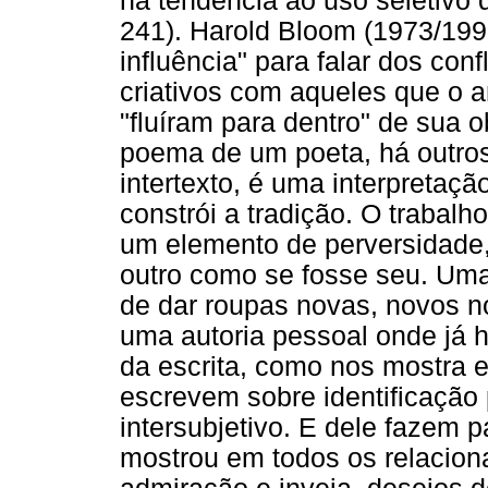
na tendência ao uso seletivo 
241). Harold Bloom (1973/199
influência" para falar dos con
criativos com aqueles que o 
"fluíram para dentro" de sua 
poema de um poeta, há outros
intertexto, é uma interpretaçã
constrói a tradição. O trabalh
um elemento de perversidade,
outro como se fosse seu. Uma
de dar roupas novas, novos n
uma autoria pessoal onde já h
da escrita, como nos mostra e
escrevem sobre identificação 
intersubjetivo. E dele fazem 
mostrou em todos os relacio