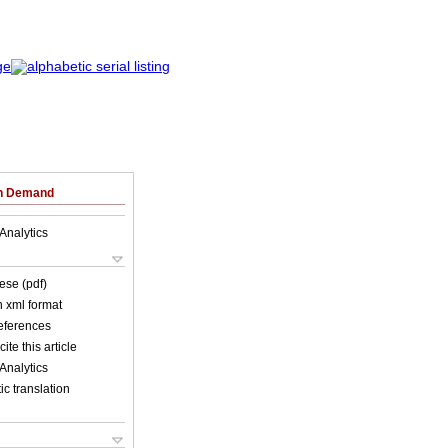
on Demand
Analytics
ese (pdf)
in xml format
references
ite this article
Analytics
c translation