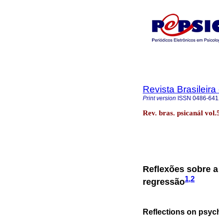
Revista Brasileira
Print version
ISSN
0486-64
Rev. bras. psicanál vol
Reflexões sobre a
1,2
regressão
Reflections on psych