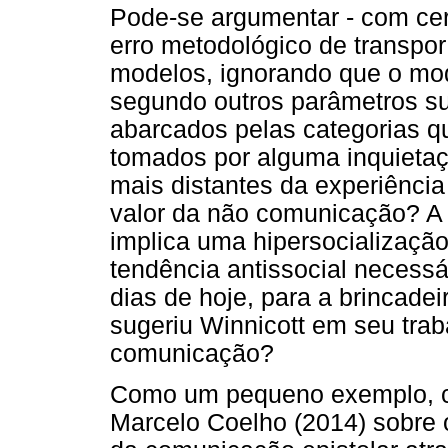
Pode-se argumentar - com cer
erro metodológico de transpo
modelos, ignorando que o mo
segundo outros parâmetros su
abarcados pelas categorias 
tomados por alguma inquieta
mais distantes da experiênci
valor da não comunicação? A
implica uma hipersocializaçã
tendência antissocial necessá
dias de hoje, para a brincad
sugeriu Winnicott em seu tra
comunicação?
Como um pequeno exemplo, c
Marcelo Coelho (2014) sobre 