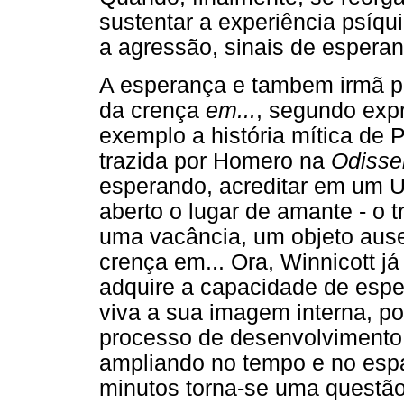
sustentar a experiência psíqu
a agressão, sinais de esperan
A esperança e tambem irmã p
da crença
em...
, segundo exp
exemplo a história mítica de P
trazida por Homero na
Odisse
esperando, acreditar em um U
aberto o lugar de amante - o t
uma vacância, um objeto ause
crença em... Ora, Winnicott j
adquire a capacidade de esp
viva a sua imagem interna, po
processo de desenvolvimento, 
ampliando no tempo e no esp
minutos torna-se uma questão 