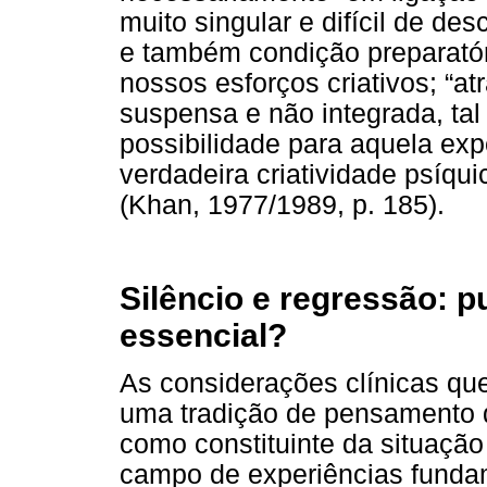
muito singular e difícil de de
e também condição preparatór
nossos esforços criativos; “
suspensa e não integrada, tal
possibilidade para aquela expe
verdadeira criatividade psíqu
(Khan, 1977/1989, p. 185).
Silêncio e regressão: p
essencial?
As considerações clínicas q
uma tradição de pensamento 
como constituinte da situação
campo de experiências funda