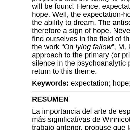
will be found. Hence, expectat
hope. Well, the expectation-ho
the ability to dream. The antiso
therefore a sign of hope. Nev
find ourselves in the field of 
the work “On
lying fallow
”, M.
approach to the primary (or pr
silence in the psychoanalytic p
return to this theme.
Keywords:
expectation; hope; 
RESUMEN
La importancia del arte de es
más significativas de Winnicott
trabajo anterior, propuse que 