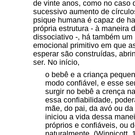
de vinte anos, como no caso 
sucessivo aumento de círculo
psique humana é capaz de hab
própria estrutura - à maneira
dissociativo -, há também um
emocional primitivo em que a
esperar são construídas, abri
ser. No início,
o bebê e a criança pequen
modo confiável, e esse se
surgir no bebê a crença n
essa confiabilidade, pode
mãe, do pai, da avó ou d
iniciou a vida dessa manei
próprios e confiáveis, ou 
naturalmente. (Winnicott, 