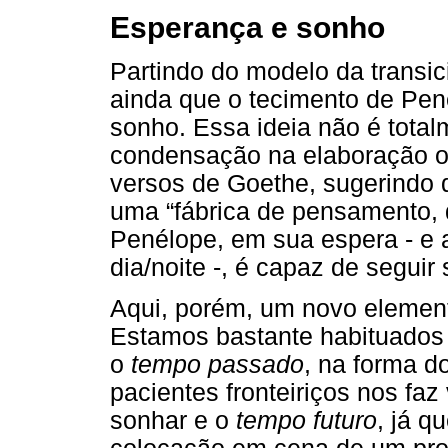
Esperança e sonho
Partindo do modelo da transi
ainda que o tecimento de Pen
sonho. Essa ideia não é total
condensação na elaboração o
versos de Goethe, sugerindo 
uma “fábrica de pensamento, 
Penélope, em sua espera - e 
dia/noite -, é capaz de seguir
Aqui, porém, um novo elemen
Estamos bastante habituados à
o
tempo passado
, na forma do
pacientes fronteiriços nos faz
sonhar e o
tempo futuro
, já q