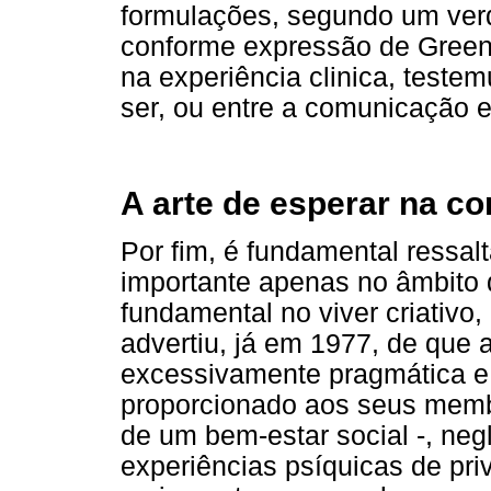
formulações, segundo um ver
conforme expressão de Green 
na experiência clinica, teste
ser, ou entre a comunicação e
A arte de esperar na c
Por fim, é fundamental ressalt
importante apenas no âmbito d
fundamental no viver criativ
advertiu, já em 1977, de que 
excessivamente pragmática e i
proporcionado aos seus memb
de um bem-estar social -, neg
experiências psíquicas de pri