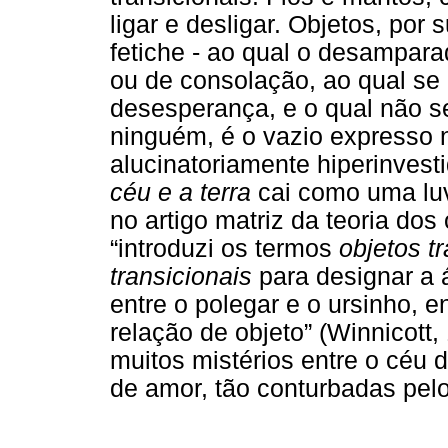
ligar e desligar. Objetos, por 
fetiche - ao qual o desampar
ou de consolação, ao qual se
desesperança, e o qual não se
ninguém, é o vazio expresso 
alucinatoriamente hiperinves
céu e a terra
cai como uma lu
no artigo matriz da teoria dos
“introduzi os termos
objetos t
transicionais
para designar a á
entre o polegar e o ursinho, e
relação de objeto” (Winnicott,
muitos mistérios entre o céu 
de amor, tão conturbadas pel