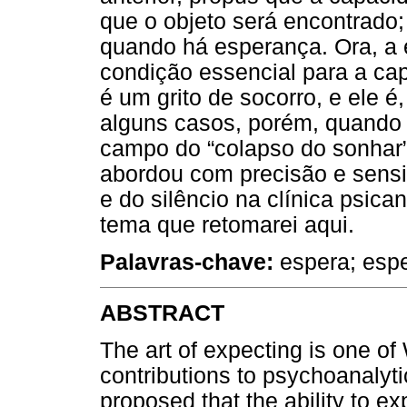
que o objeto será encontrado;
quando há esperança. Ora, a
condição essencial para a cap
é um grito de socorro, e ele é
alguns casos, porém, quando
campo do “colapso do sonhar
abordou com precisão e sensib
e do silêncio na clínica psica
tema que retomarei aqui.
Palavras-chave:
espera; espe
ABSTRACT
The art of expecting is one of 
contributions to psychoanalytic
proposed that the ability to ex