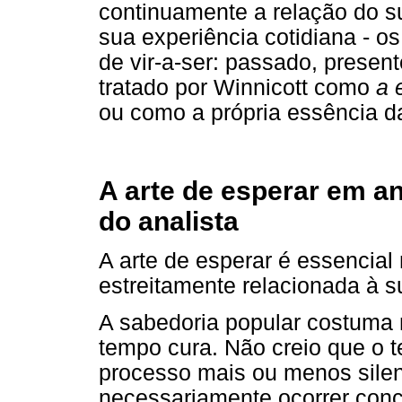
continuamente a relação do su
sua experiência cotidiana - os
de vir-a-ser: passado, present
tratado por Winnicott como
a 
ou como a própria essência d
A arte de esperar em a
do analista
A arte de esperar é essencial 
estreitamente relacionada à s
A sabedoria popular costuma n
tempo cura. Não creio que o
processo mais ou menos sile
necessariamente ocorrer con