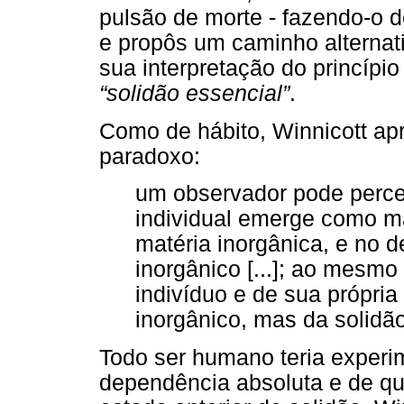
pulsão de morte - fazendo-o 
e propôs um caminho alternat
sua interpretação do princípi
“solidão essencial”
.
Como de hábito, Winnicott ap
paradoxo:
um observador pode perc
individual emerge como ma
matéria inorgânica, e no 
inorgânico [...]; ao mesmo
indivíduo e de sua própria
inorgânico, mas da solidão
Todo ser humano teria exper
dependência absoluta e de qua