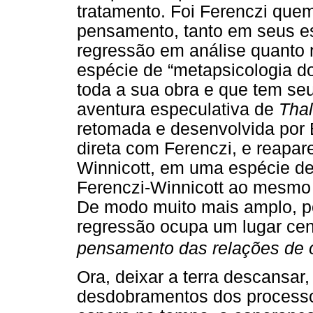
tratamento. Foi Ferenczi quem
pensamento, tanto em seus es
regressão em análise quanto 
espécie de “metapsicologia do
toda a sua obra e que tem se
aventura especulativa de
Tha
retomada e desenvolvida por B
direta com Ferenczi, e reapar
Winnicott, em uma espécie de
Ferenczi-Winnicott ao mesmo
De modo muito mais amplo, p
regressão ocupa um lugar cen
pensamento das relações de 
Ora, deixar a terra descansar,
desdobramentos dos processos