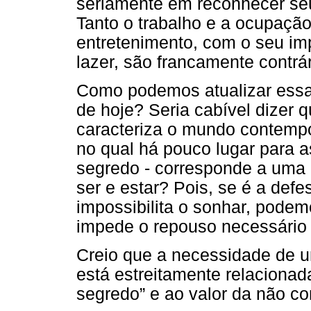
seriamente em reconhecer seu
Tanto o trabalho e a ocupação
entretenimento, com o seu imp
lazer, são francamente contrá
Como podemos atualizar essa
de hoje? Seria cabível dizer 
caracteriza o mundo contemp
no qual há pouco lugar para a
segredo - corresponde a uma
ser e estar? Pois, se é a defe
impossibilita o sonhar, pode
impede o repouso necessário p
Creio que a necessidade de u
está estreitamente relaciona
segredo” e ao valor da não c