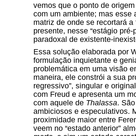
vemos que o ponto de origem 
com um ambiente; mas esse am
matriz de onde se recortará a 
presente, nesse “estágio pré-
paradoxal de existente-inexist
Essa solução elaborada por W
formulação inquietante e genia
problemática em uma visão e
maneira, ele constrói a sua pr
regressivo”, singular e origin
com Freud e apresenta um mo
com aquele de
Thalassa
. São
ambiciosos e especulativos.
proximidade maior entre Fere
veem no “estado anterior” al