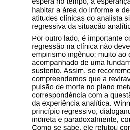
espera no tempo, a esperança
habitar a área do informe e de
atitudes clínicas do analista
regressiva da situação analíti
Por outro lado, é importante
regressão na clínica não de
empirismo ingênuo; muito ao 
acompanhado de uma fundame
sustento. Assim, se recorrem
compreendemos que a reviravo
pulsão de morte no plano meta
correspondência com a questã
da experiência analítica. Winn
princípio regressivo, dialoga
indireta e paradoxalmente, c
Como se sabe, ele refutou co