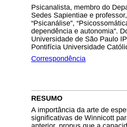
Psicanalista, membro do Depa
Sedes Sapientiae e professor, 
“Psicanálise”, “Psicossomática
dependência e autonomia”. Dou
Universidade de São Paulo I
Pontifícia Universidade Cató
Correspondência
RESUMO
A importância da arte de espe
significativas de Winnicott par
anterior, propus que a capaci