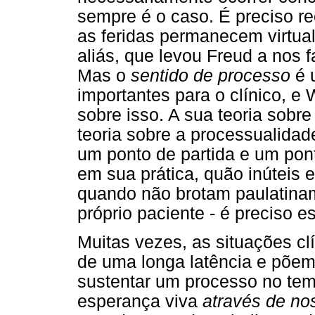
sempre é o caso. É preciso r
as feridas permanecem virtual
aliás, que levou Freud a nos 
Mas o
sentido de processo
é 
importantes para o clínico, e 
sobre isso. A sua teoria sobre
teoria sobre a processualidad
um ponto de partida e um pont
em sua prática, quão inúteis 
quando não brotam paulatinam
próprio paciente - é preciso e
Muitas vezes, as situações cl
de uma longa latência e põe
sustentar um processo no tem
esperança viva
através de no