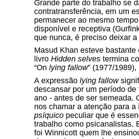
Grande parte do trabalho se 
contratransferência, em um e
permanecer ao mesmo tempo 
disponível e receptiva (Gurfi
que nunca, é preciso deixar a
Masud Khan esteve bastante 
livro
Hidden selves
termina c
“On
lying fallow
” (1977/1989), 
A expressão
lying fallow
signi
descansar por um período de
ano - antes de ser semeada. 
nos chamar a atenção para a 
psíquico
peculiar que é essen
trabalho como psicanalistas. E
foi Winnicott quem lhe ensin