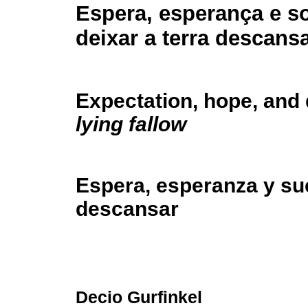
Espera, esperança e s
deixar a terra descans
Expectation, hope, and
lying fallow
Espera, esperanza y sueñ
descansar
Decio Gurfinkel