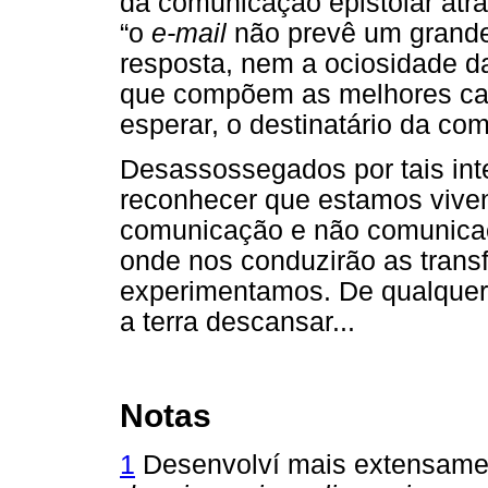
da comunicação epistolar atra
“o
e-mail
não prevê um grande
resposta, nem a ociosidade 
que compõem as melhores car
esperar, o destinatário da co
Desassossegados por tais in
reconhecer que estamos vive
comunicação e não comunicaç
onde nos conduzirão as trans
experimentamos. De qualquer 
a terra descansar...
Notas
1
Desenvolví mais extensam