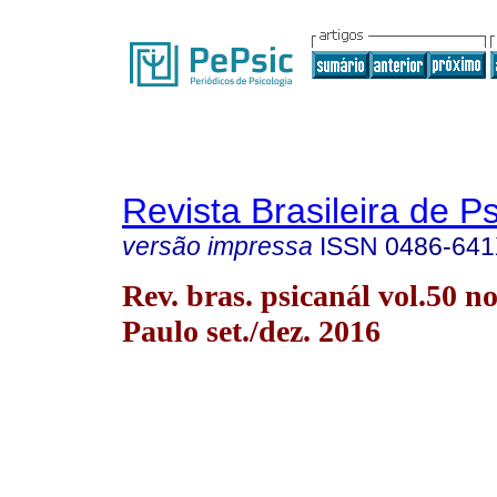
Revista Brasileira de P
versão impressa
ISSN
0486-64
Rev. bras. psicanál vol.50 n
Paulo set./dez. 2016