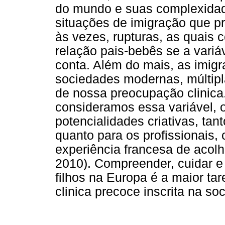
do mundo e suas complexidade
situações de imigração que p
às vezes, rupturas, as quais
relação pais-bebês se a variá
conta. Além do mais, as imig
sociedades modernas, múltipl
de nossa preocupação clinica
consideramos essa variável, 
potencialidades criativas, tan
quanto para os profissionais
experiência francesa de acol
2010). Compreender, cuidar e
filhos na Europa é a maior ta
clinica precoce inscrita na so