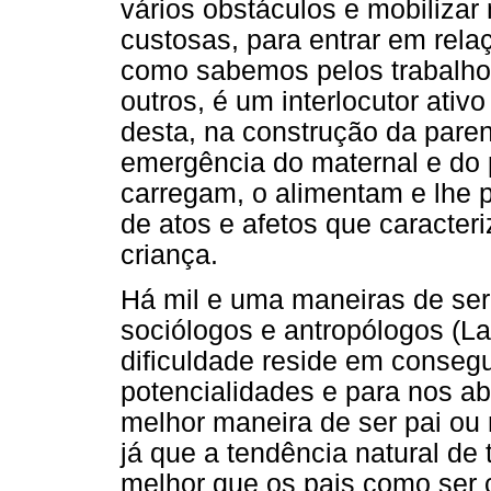
vários obstáculos e mobilizar 
custosas, para entrar em rela
como sabemos pelos trabalhos
outros, é um interlocutor ativo
desta, na construção da paren
emergência do maternal e do 
carregam, o alimentam e lhe 
de atos e afetos que caracter
criança.
Há mil e uma maneiras de se
sociólogos e antropólogos (La
dificuldade reside em conseg
potencialidades e para nos ab
melhor maneira de ser pai ou 
já que a tendência natural de
melhor que os pais como ser 