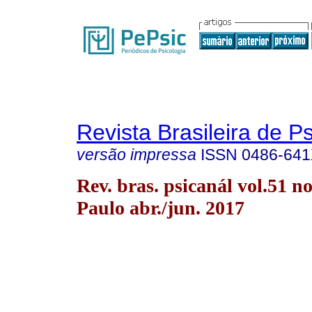
Revista Brasileira de P
versão impressa
ISSN
0486-64
Rev. bras. psicanál vol.51 n
Paulo abr./jun. 2017