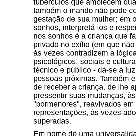
tubérculos que amolecem qua
também o marido não pode co
gestação de sua mulher; em ou
sonhos, interpretá-los e respe
nos sonhos é a criança que f
privado no exílio (em que nã
às vezes contradizem a lógic
psicológicos, sociais e cultur
técnico e público - dá-se à l
pessoas próximas. Também exi
de receber a criança, de lhe 
pressentir suas mudanças, às
"pormenores", reavivados em s
representações, às vezes ado
superadas.
Em nome de uma universalida