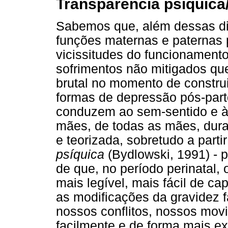
Transparência psíquica/
Sabemos que, além dessas dim
funções maternas e paternas 
vicissitudes do funcionamento 
sofrimentos não mitigados qu
brutal no momento de construi
formas de depressão pós-parto
conduzem ao sem-sentido e à 
mães, de todas as mães, dura
e teorizada, sobretudo a parti
psíquica
(Bydlowski, 1991) - 
de que, no período perinatal,
mais legível, mais fácil de c
as modificações da gravidez
nossos conflitos, nossos mo
facilmente e de forma mais exp