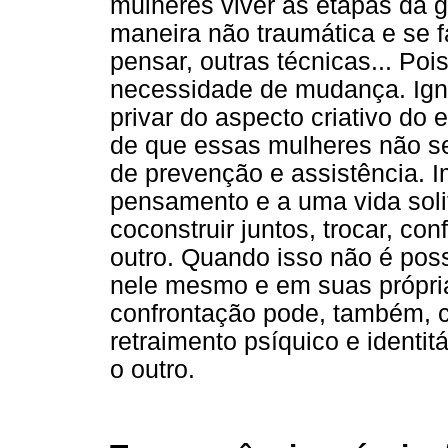
mulheres viver as etapas da g
maneira não traumática e se f
pensar, outras técnicas... Poi
necessidade de mudança. Igno
privar do aspecto criativo do
de que essas mulheres não s
de prevenção e assistência. 
pensamento e a uma vida soli
coconstruir juntos, trocar, c
outro. Quando isso não é pos
nele mesmo e em suas própri
confrontação pode, também, c
retraimento psíquico e identit
o outro.