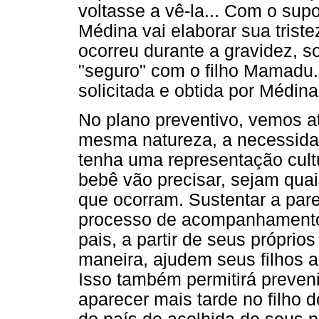
voltasse a vê-la... Com o sup
Médina vai elaborar sua triste
ocorreu durante a gravidez, so
"seguro" com o filho Mamadu.
solicitada e obtida por Médina
No plano preventivo, vemos at
mesma natureza, a necessidad
tenha uma representação cult
bebê vão precisar, sejam quai
que ocorram. Sustentar a par
processo de acompanhamento 
pais, a partir de seus própri
maneira, ajudem seus filhos a
Isso também permitirá preveni
aparecer mais tarde no filho 