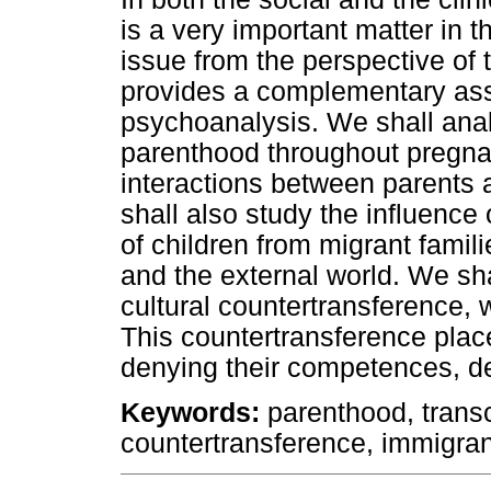
is a very important matter in t
issue from the perspective of t
provides a complementary ass
psychoanalysis. We shall anal
parenthood throughout pregnan
interactions between parents 
shall also study the influence
of children from migrant famil
and the external world. We sha
cultural countertransference, w
This countertransference places
denying their competences, des
Keywords:
parenthood, transcu
countertransference, immigrant