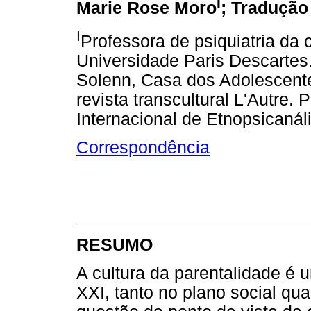
I
Marie Rose Moro
; Tradução
I
Professora de psiquiatria da 
Universidade Paris Descartes
Solenn, Casa dos Adolescente
revista transcultural L'Autre.
Internacional de Etnopsicanál
Correspondência
RESUMO
A cultura da parentalidade é 
XXI, tanto no plano social qu