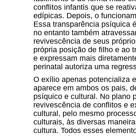
conflitos infantis que se reat
edípicas. Depois, o funciona
Essa transparência psíquica 
no entanto também atravessam
revivescência de seus próprios
própria posição de filho e ao t
e expressam mais diretament
perinatal autoriza uma regre
O exílio apenas potencializa 
aparece em ambos os pais, de
psíquico e cultural. No plano 
revivescência de conflitos e 
cultural, pelo mesmo process
culturais, às diversas maneira
cultura. Todos esses elemento