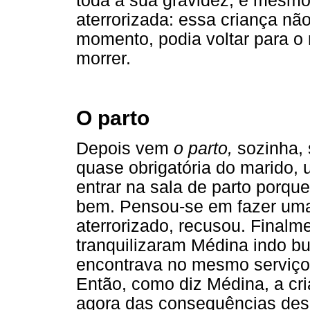
toda a sua gravidez, e mesmo
aterrorizada: essa criança nã
momento, podia voltar para o 
morrer.
O parto
Depois vem
o parto,
sozinha, 
quase obrigatória do marido
entrar na sala de parto porqu
bem. Pensou-se em fazer uma
aterrorizado, recusou. Final
tranquilizaram Médina indo b
encontrava no mesmo serviço 
Então, como diz Médina, a cr
agora das consequências des