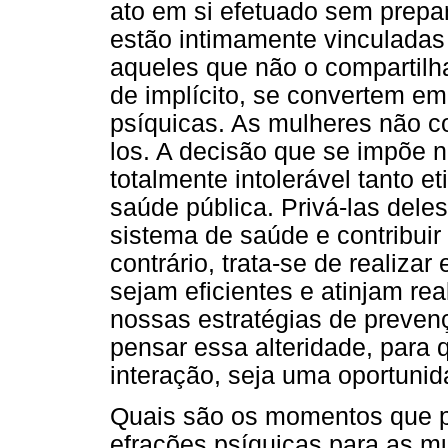
ato em si efetuado sem prepa
estão intimamente vinculadas 
aqueles que não o compartilh
de implícito, se convertem em
psíquicas. As mulheres não c
los. A decisão que se impõe nã
totalmente intolerável tanto e
saúde pública. Privá-las dele
sistema de saúde e contribuir
contrário, trata-se de realiza
sejam eficientes e atinjam re
nossas estratégias de preven
pensar essa alteridade, para 
interação, seja uma oportuni
Quais são os momentos que p
efrações psíquicas para as m