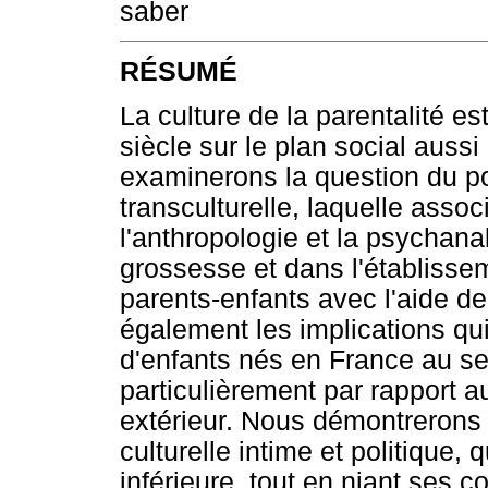
saber
RÉSUMÉ
La culture de la parentalité es
siècle sur le plan social aussi
examinerons la question du po
transculturelle, laquelle ass
l'anthropologie et la psychana
grossesse et dans l'établisse
parents-enfants avec l'aide de
également les implications qu
d'enfants nés en France au se
particulièrement par rapport
extérieur. Nous démontrerons 
culturelle intime et politique, 
inférieure, tout en niant ses 