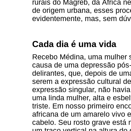
rurais do Magreb, da África n
de origem urbana, esses proc
evidentemente, mas, sem dúvi
Cada dia é uma vida
Recebo Médina, uma mulher s
causa de uma depressão pós
delirantes, que, depois de uma
serem a expressão cultural d
expressão singular, não havia
uma linda mulher, alta e esb
triste. Em nosso primeiro enc
africana de um amarelo vivo
cabelo. Seu rosto grave está m
um traço vertical na altura do