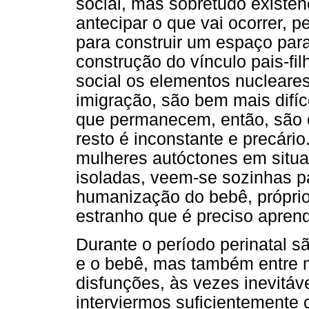
social, mas sobretudo existenc
antecipar o que vai ocorrer, p
para construir um espaço para 
construção do vínculo pais-fi
social os elementos nucleares
imigração, são bem mais difíc
que permanecem, então, são o
resto é inconstante e precári
mulheres autóctones em situa
isoladas, veem-se sozinhas pa
humanização do bebê, próprio 
estranho que é preciso apren
Durante o período perinatal s
e o bebê, mas também entre m
disfunções, às vezes inevitáve
interviermos suficientemente 