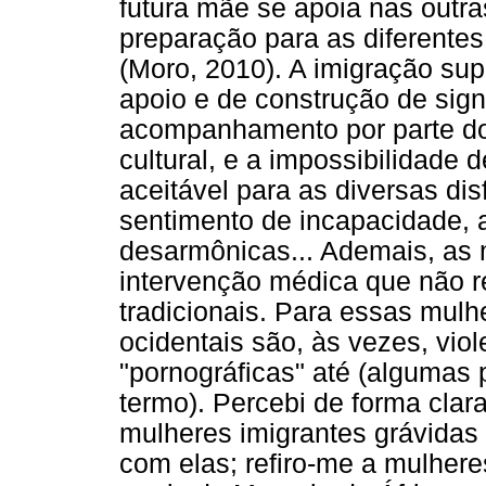
futura mãe se apoia nas out
preparação para as diferentes
(Moro, 2010). A imigração su
apoio e de construção de sign
acompanhamento por parte do g
cultural, e a impossibilidade 
aceitável para as diversas di
sentimento de incapacidade, 
desarmônicas... Ademais, a
intervenção médica que não r
tradicionais. Para essas mulh
ocidentais são, às vezes, viol
"pornográficas" até (algumas 
termo). Percebi de forma clar
mulheres imigrantes grávidas
com elas; refiro-me a mulhere