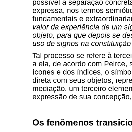
possível a separação concret
expressa, nos termos semióti
fundamentais e extraordinari
valor da experiência de um si
objeto, para que depois se d
uso de signos na constituição
Tal processo se refere à terc
a ela, de acordo com Peirce,
ícones e dos índices, o símbo
direta com seus objetos, rep
mediação, um terceiro elemen
expressão de sua concepção,
Os fenômenos transicio