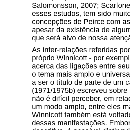
Salomonsson, 2007; Scarfone,
esses estudos, tem sido muito
concepções de Peirce com as 
apesar da existência de algum
que será alvo de nossa atenç
As inter-relações referidas p
próprio Winnicott - por exemp
acerca das ligações entre seu
o tema mais amplo e universa
a ser o título de parte de um 
(1971/1975b) escreveu sobre o
não é difícil perceber, em re
um modo amplo, entre eles ma
Winnicott também está voltado
dessas manifestações. Embor