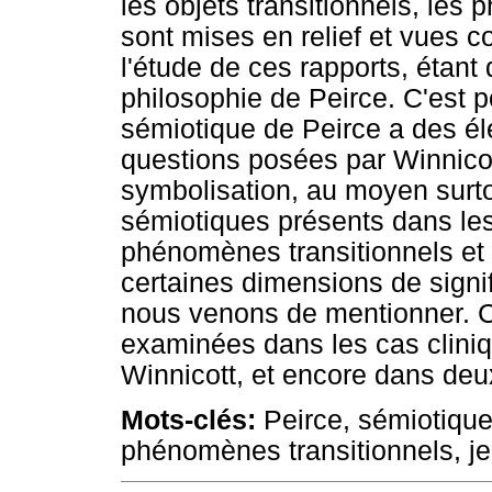
les objets transitionnels, les 
sont mises en relief et vues c
l'étude de ces rapports, étant
philosophie de Peirce. C'est
sémiotique de Peirce a des é
questions posées par Winnicot
symbolisation, au moyen surto
sémiotiques présents dans les 
phénomènes transitionnels et d
certaines dimensions de signi
nous venons de mentionner. C
examinées dans les cas clini
Winnicott, et encore dans deux
Mots-clés:
Peirce, sémiotique,
phénomènes transitionnels, je