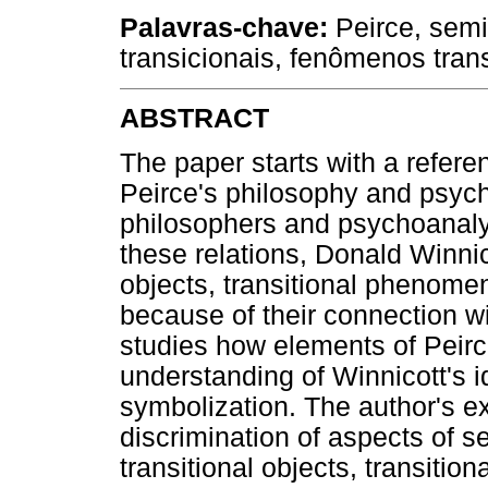
Palavras-chave:
Peirce, semió
transicionais, fenômenos trans
ABSTRACT
The paper starts with a refere
Peirce's philosophy and psyc
philosophers and psychoanaly
these relations, Donald Winnic
objects, transitional phenomen
because of their connection wi
studies how elements of Peir
understanding of Winnicott's i
symbolization. The author's ex
discrimination of aspects of s
transitional objects, transitio