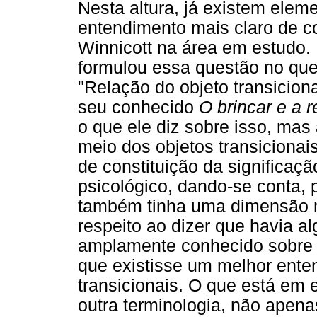
Nesta altura, já existem ele
entendimento mais claro de c
Winnicott na área em estudo. 
formulou essa questão no que 
"Relação do objeto transicion
seu conhecido
O brincar e a r
o que ele diz sobre isso, mas
meio dos objetos transicionai
de constituição da significaç
psicológico, dando-se conta, 
também tinha uma dimensão m
respeito ao dizer que havia a
amplamente conhecido sobre 
que existisse um melhor ent
transicionais. O que está em
outra terminologia, não apen