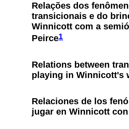
Relações dos fenôme
transicionais e do bri
Winnicott com a semió
1
Peirce
Relations between tra
playing in Winnicott's
Relaciones de los fenó
jugar en Winnicott con