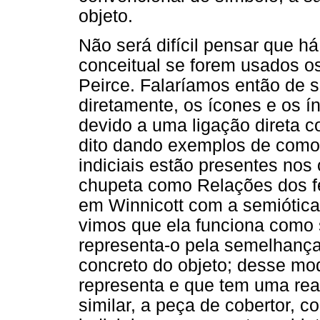
objeto.
Não será difícil pensar que h
conceitual se forem usados os
Peirce. Falaríamos então de s
diretamente, os ícones e os í
devido a uma ligação direta c
dito dando exemplos de como 
indiciais estão presentes nos
chupeta como Relações dos fe
em Winnicott com a semiótica
vimos que ela funciona como s
representa-o pela semelhanç
concreto do objeto; desse mo
representa e que tem uma rea
similar, a peça de cobertor, c