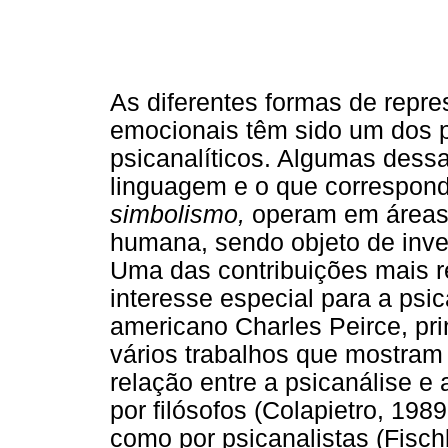
As diferentes formas de repr
emocionais têm sido um dos p
psicanalíticos. Algumas dess
linguagem e o que correspon
simbolismo,
operam em áreas 
humana, sendo objeto de inves
Uma das contribuições mais re
interesse especial para a psica
americano Charles Peirce, pr
vários trabalhos que mostram 
relação entre a psicanálise e a
por filósofos (Colapietro, 198
como por psicanalistas (Fisch