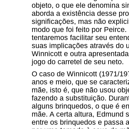
objeto, o que ele denomina s
aborda a existência desse pr
significações, mas não explic
modo que foi feito por Peirce
tentaremos facilitar seu ente
suas implicações através do 
Winnicott e outra apresentada
jogo do carretel de seu neto.
O caso de Winnicott (1971/1
anos e meio, que se caracteriz
mãe, isto é, que não usou obje
fazendo a substituição. Duran
alguns brinquedos, o que é e
mãe. A certa altura, Edmund 
entre os brinquedos e passa a