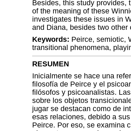
Besides, this study provides,
of the meaning of these Winni
investigates these issues in W
and Diana, besides two other cl
Keywords:
Peirce, semiotic, W
transitional phenomena, playi
RESUMEN
Inicialmente se hace una refe
filosofía de Peirce y el psicoa
filósofos y psicoanalistas. L
sobre los objetos transicional
jugar se destacan como de inte
esas relaciones, debido a sus 
Peirce. Por eso, se examina c