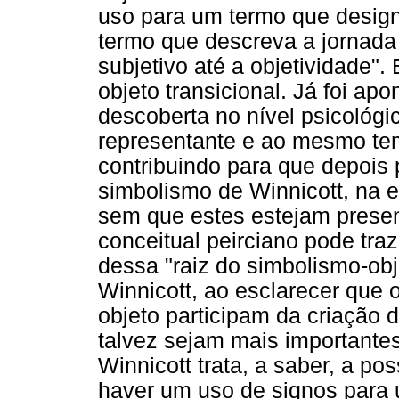
uso para um termo que design
termo que descreva a jornad
subjetivo até a objetividade".
objeto transicional. Já foi ap
descoberta no nível psicológic
representante e ao mesmo tem
contribuindo para que depois 
simbolismo de Winnicott, na e
sem que estes estejam presen
conceitual peirciano pode tra
dessa "raiz do simbolismo-obje
Winnicott, ao esclarecer que 
objeto participam da criação 
talvez sejam mais importante
Winnicott trata, a saber, a po
haver um uso de signos para