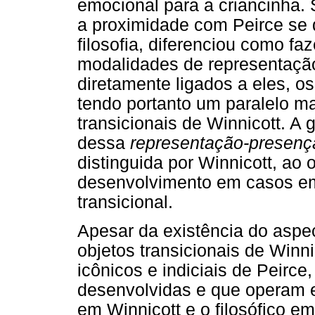
emocional para a criancinha. 
a proximidade com Peirce se
filosofia, diferenciou como f
modalidades de representação
diretamente ligados a eles, 
tendo portanto um paralelo m
transicionais de Winnicott. A
dessa
representação-presenç
distinguida por Winnicott, ao
desenvolvimento em casos em 
transicional.
Apesar da existência do aspe
objetos transicionais de Winn
icônicos e indiciais de Peirc
desenvolvidas e que operam em
em Winnicott e o filosófico e