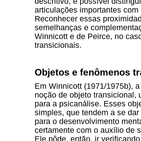
descritivo, é possível disting
articulações importantes com 
Reconhecer essas proximidade
semelhanças e complementaç
Winnicott e de Peirce, no ca
transicionais.
Objetos e fenômenos tr
Em Winnicott (1971/1975b), a
noção de objeto transicional,
para a psicanálise. Esses obj
simples, que tendem a se dar n
para o desenvolvimento menta
certamente com o auxílio de s
Ele pôde, então, ir verificand