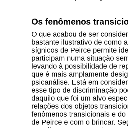
Os fenômenos transicio
O que acabou de ser consider
bastante ilustrativo de como 
sígnicos de Peirce permite id
participam numa situação seme
levando à possibilidade de r
que é mais amplamente des
psicanálise. Está em conside
esse tipo de discriminação po
daquilo que foi um alvo especi
relações dos objetos transic
fenômenos transicionais e do
de Peirce e com o brincar. Seg