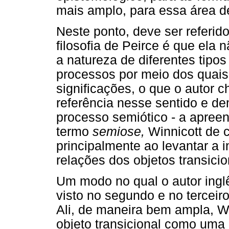
mais amplo, para essa área d
Neste ponto, deve ser referid
filosofia de Peirce é que ela n
a natureza de diferentes tipo
processos por meio dos quais
significações, o que o autor
referência nesse sentido e 
processo semiótico - a apree
termo
semiose,
Winnicott de c
principalmente ao levantar a 
relações dos objetos transici
Um modo no qual o autor ingl
visto no segundo e no terceir
Ali, de maneira bem ampla, Wi
objeto transicional como uma 