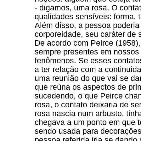
- digamos, uma rosa. O conta
qualidades sensíveis: forma, t
Além disso, a pessoa poderia 
corporeidade, seu caráter de 
De acordo com Peirce (1958),
sempre presentes em nossos 
fenômenos. Se esses contato
a ter relação com a continui
uma reunião do que vai se da
que reúna os aspectos de pri
sucedendo, o que Peirce cham
rosa, o contato deixaria de s
rosa nascia num arbusto, tinh
chegava a um ponto em que te
sendo usada para decorações 
pessoa referida iria se dando