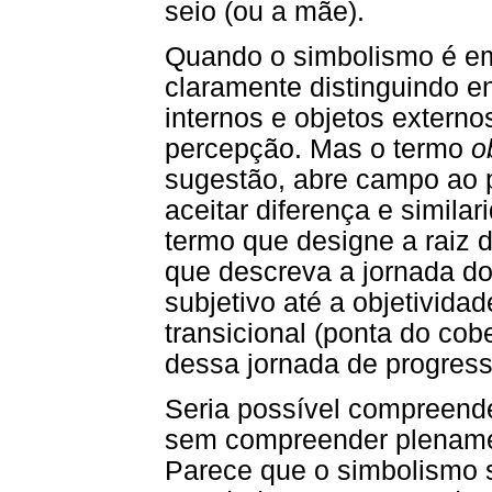
seio (ou a mãe).
Quando o simbolismo é em
claramente distinguindo ent
internos e objetos externos
percepção. Mas o termo
o
sugestão, abre campo ao 
aceitar diferença e simila
termo que designe a raiz
que descreva a jornada d
subjetivo até a objetivida
transicional (ponta do cob
dessa jornada de progress
Seria possível compreende
sem compreender plenamen
Parece que o simbolismo 