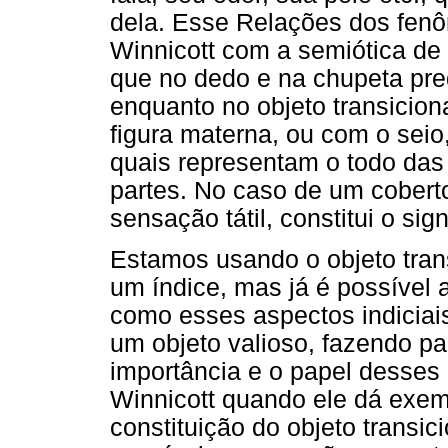
dela. Esse Relações dos fenô
Winnicott com a semiótica de
que no dedo e na chupeta pre
enquanto no objeto transicion
figura materna, ou com o seio,
quais representam o todo das
partes. No caso de um coberto
sensação tátil, constitui o sig
Estamos usando o objeto tra
um índice, mas já é possível a
como esses aspectos indiciai
um objeto valioso, fazendo p
importância e o papel desses
Winnicott quando ele dá exe
constituição do objeto transic