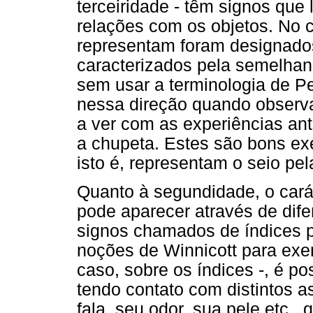
terceiridade - têm signos qu
relações com os objetos. No c
representam foram designado
caracterizados pela semelha
sem usar a terminologia de Pe
nessa direção quando observa
a ver com as experiências ant
a chupeta. Estes são bons ex
isto é, representam o seio pe
Quanto à segundidade, o cará
pode aparecer através de dife
signos chamados de índices p
noções de Winnicott para exem
caso, sobre os índices -, é 
tendo contato com distintos 
fala, seu odor, sua pele etc.