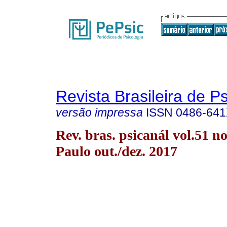
Revista Brasileira de P
versão impressa
ISSN
0486-64
Rev. bras. psicanál vol.51 n
Paulo out./dez. 2017