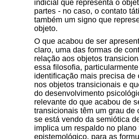
indicial que representa o obj
partes - no caso, o contato tá
também um signo que represen
objeto.
O que acabou de ser apresen
claro, uma das formas de cont
relação aos objetos transicio
essa filosofia, particularment
identificação mais precisa de
nos objetos transicionais e q
do desenvolvimento psicológi
relevante do que acabou de se
transicionais têm um grau de
se está vendo da semiótica de
implica um respaldo no plano 
epistemológico, para as form