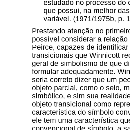
estudado no processo do c
que possui, na melhor das
variável. (1971/1975b, p. 
Prestando atenção no primeiro
possível considerar a relaçã
Peirce, capazes de identifica
transicionais que Winnicott 
geral de simbolismo de que di
formular adequadamente. Winn
seria correto dizer que um pe
objeto parcial, como o seio, 
simbólico, e sim sua realidad
objeto transicional como repr
característica do símbolo co
ele tem uma característica qu
convencional de símbolo, a sa