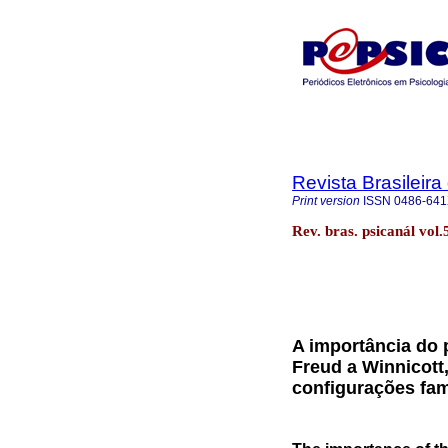
Revista Brasileira
Print version
ISSN
0486-64
Rev. bras. psicanál vol
A importância do p
Freud a Winnicott
configurações fam