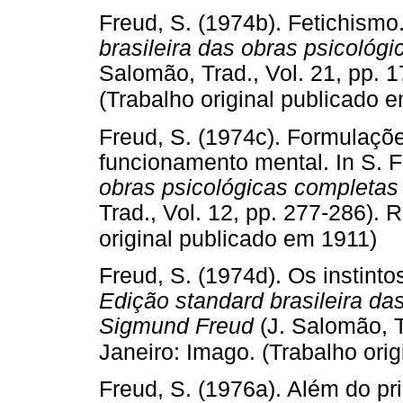
Freud, S. (1974b). Fetichismo
brasileira das obras psicoló
Salomão, Trad., Vol. 21, pp. 1
(Trabalho original publicado 
Freud, S. (1974c). Formulaçõe
funcionamento mental. In S. 
obras psicológicas completa
Trad., Vol. 12, pp. 277-286). 
original publicado em 1911)
Freud, S. (1974d). Os instinto
Edição standard brasileira da
Sigmund Freud
(J. Salomão, T
Janeiro: Imago. (Trabalho ori
Freud, S. (1976a). Além do pri