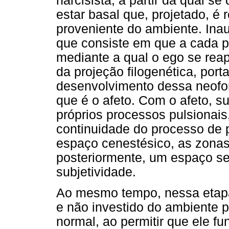
narcisista, a partir da qual s
estar basal que, projetado, é
proveniente do ambiente. Ina
que consiste em que a cada p
mediante a qual o ego se reap
da projeção filogenética, por
desenvolvimento dessa neofor
que é o afeto. Com o afeto, s
próprios processos pulsionais
continuidade do processo de p
espaço cenestésico, as zonas 
posteriormente, um espaço se
subjetividade.
Ao mesmo tempo, nessa etapa,
e não investido do ambiente 
normal, ao permitir que ele f