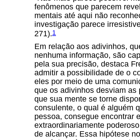
fenômenos que parecem revela
mentais até aqui não reconhe
investigação parece irresistiv
1
271).
Em relação aos adivinhos, qu
nenhuma informação, são cap
pela sua precisão, destaca F
admitir a possibilidade de o c
eles por meio de uma comuni
que os adivinhos desviam as p
que sua mente se torne dispo
consulente, o qual é alguém 
pessoa, consegue encontrar 
extraordinariamente poderoso, 
de alcançar. Essa hipótese n