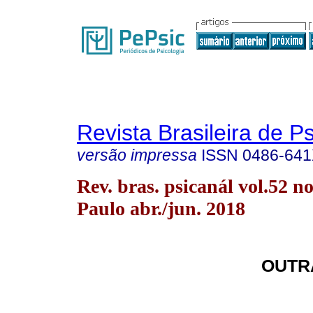
Revista Brasileira de P
versão impressa
ISSN
0486-64
Rev. bras. psicanál vol.52 n
Paulo abr./jun. 2018
OUTR