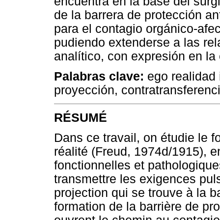
encuentra en la base del surgi
de la barrera de protección an
para el contagio orgánico-afec
pudiendo extenderse a las rela
analítico, con expresión en la
Palabras clave:
ego realidad i
proyección, contratransferenc
RÉSUMÉ
Dans ce travail, on étudie le f
réalité (Freud, 1974d/1915), e
fonctionnelles et pathologiqu
transmettre les exigences pulsi
projection qui se trouve à la ba
formation de la barrière de prot