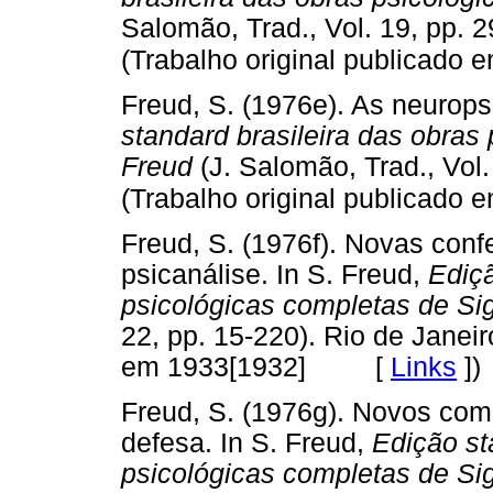
Salomão, Trad., Vol. 19, pp. 2
(Trabalho original publicado 
Freud, S. (1976e). As neurops
standard brasileira das obra
Freud
(J. Salomão, Trad., Vol.
(Trabalho original publicado 
Freud, S. (1976f). Novas confe
psicanálise. In S. Freud,
Ediçã
psicológicas completas de S
22, pp. 15-220). Rio de Janeir
em 1933[1932] [
Links
]
)
Freud, S. (1976g). Novos com
defesa. In S. Freud,
Edição st
psicológicas completas de S