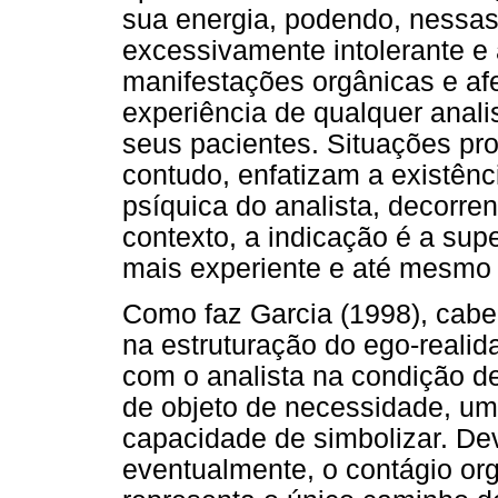
sua energia, podendo, nessas 
excessivamente intolerante e
manifestações orgânicas e af
experiência de qualquer anal
seus pacientes. Situações p
contudo, enfatizam a existênc
psíquica do analista, decorren
contexto, a indicação é a sup
mais experiente e até mesmo 
Como faz Garcia (1998), cabe
na estruturação do ego-realida
com o analista na condição d
de objeto de necessidade, um
capacidade de simbolizar. De
eventualmente, o contágio or