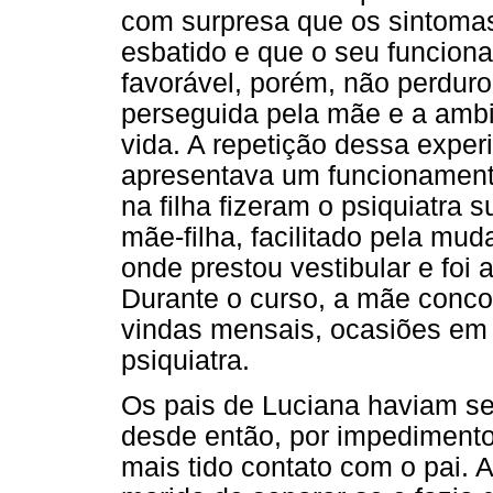
com surpresa que os sintomas
esbatido e que o seu funciona
favorável, porém, não perdurou
perseguida pela mãe e a ambic
vida. A repetição dessa expe
apresentava um funcionamento
na filha fizeram o psiquiatra
mãe-filha, facilitado pela mu
onde prestou vestibular e foi
Durante o curso, a mãe conco
vindas mensais, ocasiões em 
psiquiatra.
Os pais de Luciana haviam se
desde então, por impedimento
mais tido contato com o pai. A