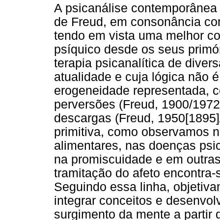
A psicanálise contemporânea i
de Freud, em consonância com
tendo em vista uma melhor c
psíquico desde os seus primó
terapia psicanalítica de diver
atualidade e cuja lógica não 
erogeneidade representada, 
perversões (Freud, 1900/1972b
descargas (Freud, 1950[1895]
primitiva, como observamos n
alimentares, nas doenças psic
na promiscuidade e em outras
tramitação do afeto encontra-
Seguindo essa linha, objetiva
integrar conceitos e desenvol
surgimento da mente a partir