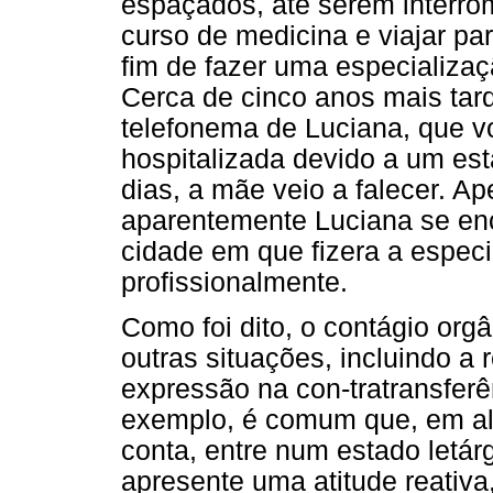
espaçados, até serem interro
curso de medicina e viajar pa
fim de fazer uma especializaç
Cerca de cinco anos mais tard
telefonema de Luciana, que v
hospitalizada devido a um est
dias, a mãe veio a falecer. Ap
aparentemente Luciana se enc
cidade em que fizera a especi
profissionalmente.
Como foi dito, o contágio org
outras situações, incluindo a 
expressão na con-tratransferê
exemplo, é comum que, em alg
conta, entre num estado letárg
apresente uma atitude reativa