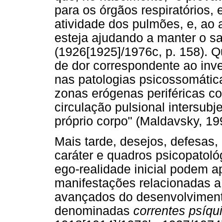
para os órgãos respiratórios,
atividade dos pulmões, e, ao 
esteja ajudando a manter o sa
(1926[1925]/1976c, p. 158). Q
de dor correspondente ao inv
nas patologias psicossomática
zonas erógenas periféricas 
circulação pulsional intersubj
próprio corpo" (Maldavsky, 199
Mais tarde, desejos, defesas,
caráter e quadros psicopatoló
ego-realidade inicial podem 
manifestações relacionadas a
avançados do desenvolviment
denominadas
correntes psíqu