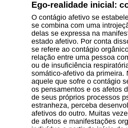
Ego-realidade inicial: c
O contágio afetivo se estabe
se combina com uma introjeção 
delas se expressa na manifes
estado afetivo. Por conta dis
se refere ao contágio orgânic
relação entre uma pessoa co
ou de insuficiência respirató
somático-afetivo da primeira.
aquele que sofre o contágio se
os pensamentos e os afetos d
de seus próprios processos 
estranheza, perceba desenvol
afetivos do outro. Muitas vez
de afetos e manifestações or