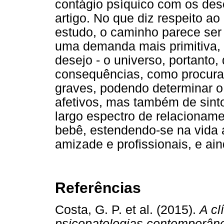
contágio psíquico com os des
artigo. No que diz respeito ao
estudo, o caminho parece ser
uma demanda mais primitiva,
desejo - o universo, portanto, 
consequências, como procura
graves, podendo determinar o
afetivos, mas também de sin
largo espectro de relacionam
bebê, estendendo-se na vida 
amizade e profissionais, e ai
Referências
Costa, G. P. et al. (2015).
A cl
psicopatologias contemporân