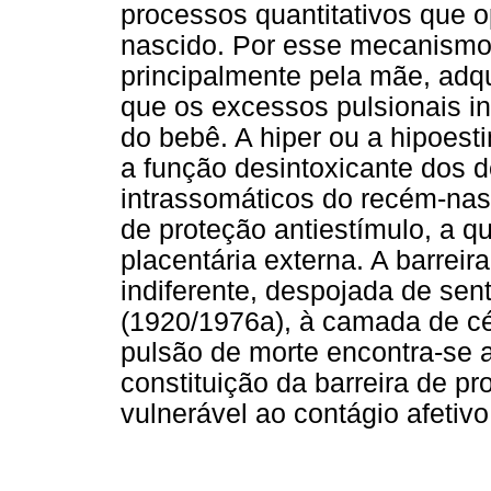
processos quantitativos que o
nascido. Por esse mecanismo,
principalmente pela mãe, adqui
que os excessos pulsionais i
do bebê. A hiper ou a hipoes
a função desintoxicante dos 
intrassomáticos do recém-nas
de proteção antiestímulo, a q
placentária externa. A barrei
indiferente, despojada de sen
(1920/1976a), à camada de cé
pulsão de morte encontra-se a
constituição da barreira de pr
vulnerável ao contágio afetiv