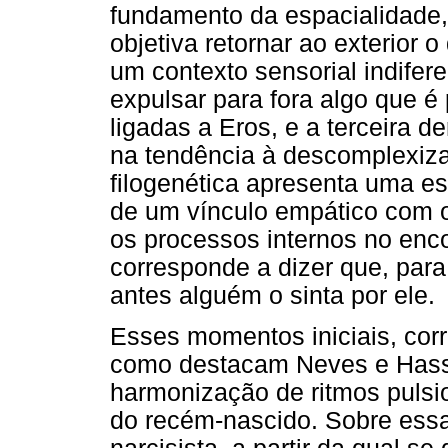
fundamento da espacialidade,
objetiva retornar ao exterior o
um contexto sensorial indifere
expulsar para fora algo que é 
ligadas a Eros, e a terceira d
na tendência à descomplexiza
filogenética apresenta uma es
de um vínculo empático com o
os processos internos no enc
corresponde a dizer que, para
antes alguém o sinta por ele.
Esses momentos iniciais, corr
como destacam Neves e Hass
harmonização de ritmos pulsi
do recém-nascido. Sobre essa