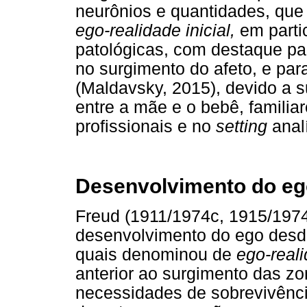
neurônios e quantidades, qu
ego-realidade inicial,
em partic
patológicas, com destaque par
no surgimento do afeto, e par
(Maldavsky, 2015), devido a 
entre a mãe e o bebê, familia
profissionais e no
setting
analí
Desenvolvimento do ego
Freud (1911/1974c, 1915/197
desenvolvimento do ego desde
quais denominou de
ego-reali
anterior ao surgimento das z
necessidades de sobrevivênc