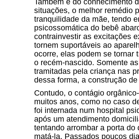
Também é do conhecimento de
situações, o melhor remédio 
tranquilidade da mãe, tendo 
psicossomática do bebê abarc
contrainvestir as excitações
tornem suportáveis ao aparel
ocorre, elas podem se tornar
o recém-nascido. Somente as
tramitadas pela criança nas p
dessa forma, a construção de
Contudo, o contágio orgânico
muitos anos, como no caso de
foi internada num hospital psiq
após um atendimento domicilia
tentando arrombar a porta d
matá-la. Passados poucos dias