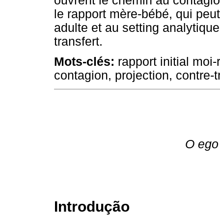
ouvrent le chemin au contagio
le rapport mère-bébé, qui peut
adulte et au setting analytiqu
transfert.
Mots-clés:
rapport initial moi-
contagion, projection, contre-t
O ego 
Introdução