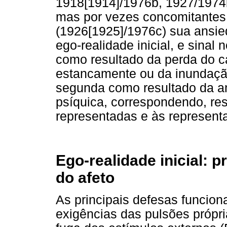
1918[1914]/1976b, 1927/1974b)
mas por vezes concomitantes
(1926[1925]/1976c) sua ansied
ego-realidade inicial, e sinal 
como resultado da perda do ca
estancamente ou da inundação 
segunda como resultado da a
psíquica, correspondendo, re
representadas e às represent
Ego-realidade inicial: p
do afeto
As principais defesas funcion
exigências das pulsões própria