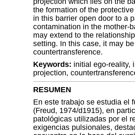
projection which lies on the ba
the formation of the protective
in this barrier open door to a 
contamination in the mother-b
may extend to the relationships
setting. In this case, it may 
countertransference.
Keywords:
initial ego-reality,
projection, countertransferenc
RESUMEN
En este trabajo se estudia el 
(Freud, 1974/d1915), en partic
patológicas utilizadas por el r
exigencias pulsionales, desta