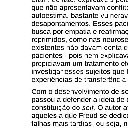
que não apresentavam conflit
autoestima, bastante vulneráve
desapontamentos. Esses pacie
busca por empatia e reafirmaç
reprimidos, como nas neurose
existentes não davam conta d
pacientes - pois nem explica
propiciavam um tratamento efe
investigar esses sujeitos que 
experiências de transferência.
Com o desenvolvimento de seu
passou a defender a ideia de 
constituição do
self.
O autor a
aqueles a que Freud se dedic
falhas mais tardias, ou seja,