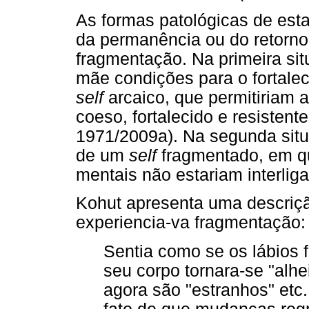
As formas patológicas de est
da permanência ou do retorno 
fragmentação. Na primeira sit
mãe condições para o fortalec
self
arcaico, que permitiriam 
coeso, fortalecido e resistent
1971/2009a). Na segunda situ
de um
self
fragmentado, em qu
mentais não estariam interlig
Kohut apresenta uma descriç
experiencia-va fragmentação:
Sentia como se os lábios 
seu corpo tornara-se "alh
agora são "estranhos" etc