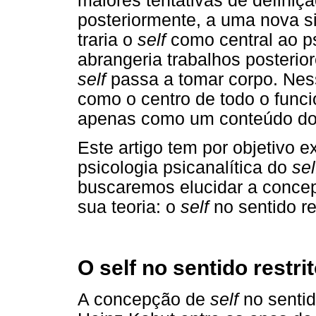
maiores tentativas de definiç
posteriormente, a uma nova si
traria o
self
como central ao p
abrangeria trabalhos posterio
self
passa a tomar corpo. Nes
como o centro de todo o func
apenas como um conteúdo do 
Este artigo tem por objetivo 
psicologia psicanalítica do
sel
buscaremos elucidar a conc
sua teoria: o
self
no sentido re
O self no sentido restri
A concepção de
self
no sentid