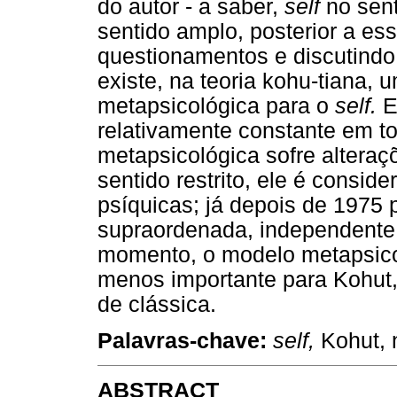
do autor - a saber,
self
no sent
sentido amplo, posterior a ess
questionamentos e discutindo
existe, na teoria kohu-tiana,
metapsicológica para o
self.
E
relativamente constante em to
metapsicológica sofre altera
sentido restrito, ele é consi
psíquicas; já depois de 1975 
supraordenada, independente 
momento, o modelo metapsicol
menos importante para Kohut
de clássica.
Palavras-chave:
self,
Kohut, 
ABSTRACT