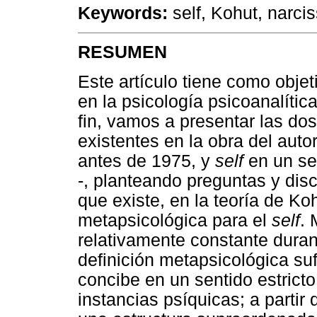
Keywords:
self, Kohut, narci
RESUMEN
Este artículo tiene como objet
en la psicología psicoanalític
fin, vamos a presentar las do
existentes en la obra del auto
antes de 1975, y
self
en un se
-, planteando preguntas y dis
que existe, en la teoría de Ko
metapsicológica para el
self
. 
relativamente constante durant
definición metapsicológica su
concibe en un sentido estricto
instancias psíquicas; a partir