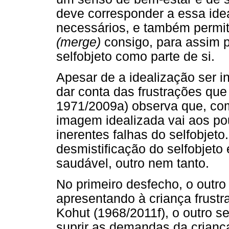
deve corresponder a essa ide
necessários, e também permi
(merge)
consigo, para assim 
selfobjeto como parte de si.
Apesar de a idealização ser i
dar conta das frustrações que
1971/2009a) observa que, com
imagem idealizada vai aos po
inerentes falhas do selfobjeto
desmistificação do selfobjeto
saudável, outro nem tanto.
No primeiro desfecho, o outro
apresentando à criança frust
Kohut (1968/2011f), o outro s
suprir as demandas da criança