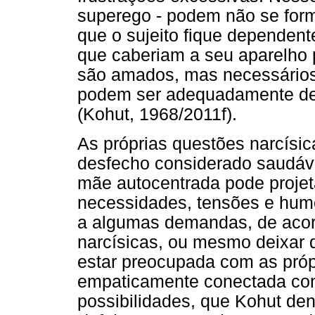
superego - podem não se fo
que o sujeito fique dependent
que caberiam a seu aparelho 
são amados, mas necessários 
podem ser adequadamente de
(Kohut, 1968/2011f).
As próprias questões narcísi
desfecho considerado saudáve
mãe autocentrada pode projeta
necessidades, tensões e hum
a algumas demandas, de acor
narcísicas, ou mesmo deixar
estar preocupada com as pró
empaticamente conectada com
possibilidades, que Kohut d