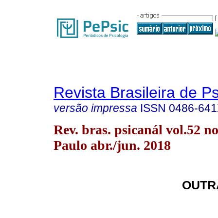
Revista Brasileira de P
versão impressa
ISSN
0486-64
Rev. bras. psicanál vol.52 n
Paulo abr./jun. 2018
OUTR