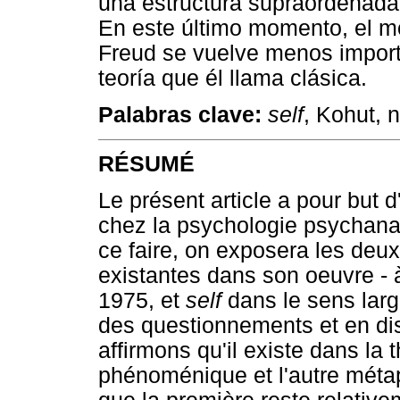
una estructura supraordenada,
En este último momento, el m
Freud se vuelve menos import
teoría que él llama clásica.
Palabras clave:
self
, Kohut, 
RÉSUMÉ
Le présent article a pour but 
chez la psychologie psychana
ce faire, on exposera les deu
existantes dans son oeuvre - 
1975, et
self
dans le sens large
des questionnements et en dis
affirmons qu'il existe dans la 
phénoménique et l'autre méta