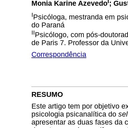
I
Monia Karine Azevedo
; Gus
I
Psicóloga, mestranda em psic
do Paraná
II
Psicólogo, com pós-doutorad
de Paris 7. Professor da Uni
Correspondência
RESUMO
Este artigo tem por objetivo e
psicologia psicanalítica do
sel
apresentar as duas fases da