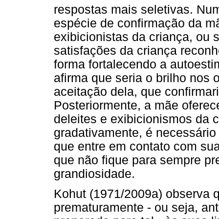
respostas mais seletivas. Nu
espécie de confirmação da mã
exibicionistas da criança, ou 
satisfações da criança recon
forma fortalecendo a autoesti
afirma que seria o brilho nos o
aceitação dela, que confirmar
Posteriormente, a mãe oferece
deleites e exibicionismos da 
gradativamente, é necessário 
que entre em contato com sua
que não fique para sempre pr
grandiosidade.
Kohut (1971/2009a) observa q
prematuramente - ou seja, ant