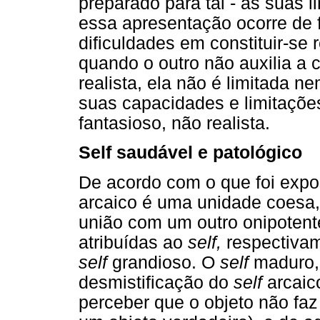
preparado para tal - às suas 
essa apresentação ocorre de 
dificuldades em constituir-se r
quando o outro não auxilia a 
realista, ela não é limitada n
suas capacidades e limitaçõe
fantasioso, não realista.
Self saudável e patológico
De acordo com o que foi expo
arcaico é uma unidade coesa,
união com um outro onipotente
atribuídas ao
self,
respectivam
self
grandioso. O
self
maduro, 
desmistificação do
self
arcaic
perceber que o objeto não faz