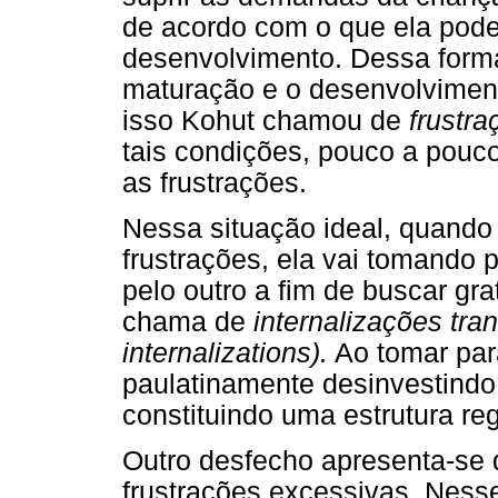
de acordo com o que ela pode
desenvolvimento. Dessa forma
maturação e o desenvolviment
isso Kohut chamou de
frustra
tais condições, pouco a pouco
as frustrações.
Nessa situação ideal, quando
frustrações, ela vai tomando
pelo outro a fim de buscar gra
chama de
internalizações tr
internalizations).
Ao tomar para
paulatinamente desinvestindo 
constituindo uma estrutura re
Outro desfecho apresenta-se 
frustrações excessivas. Nesse