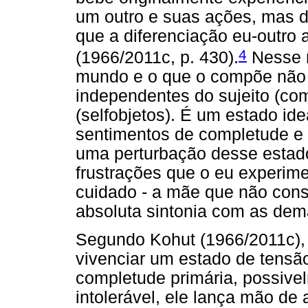
um outro e suas ações, mas 
que a diferenciação eu-outro 
4
(1966/2011c, p. 430).
Nesse m
mundo e o que o compõe não
independentes do sujeito (co
(selfobjetos). É um estado id
sentimentos de completude e e
uma perturbação desse estado
frustrações que o eu experime
cuidado - a mãe que não cons
absoluta sintonia com as de
Segundo Kohut (1966/2011c), 
vivenciar um estado de tensã
completude primária, possive
intolerável, ele lança mão de