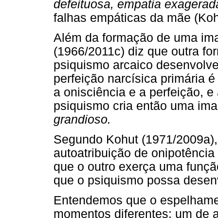
defeituosa, empatia exagerad
falhas empáticas da mãe (Koh
Além da formação de uma imag
(1966/2011c) diz que outra fo
psiquismo arcaico desenvolve
perfeição narcísica primária é
a onisciência e a perfeição, e
psiquismo cria então uma im
grandioso.
Segundo Kohut (1971/2009a), 
autoatribuição de onipotência
que o outro exerça uma funç
que o psiquismo possa desenv
Entendemos que o espelhamen
momentos diferentes: um de a