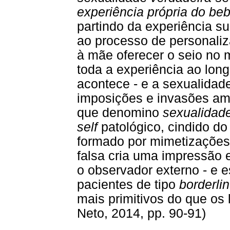
experiência própria do beb
partindo da experiência su
ao processo de personali
à mãe oferecer o seio no 
toda a experiência ao lon
acontece - e a sexualidad
imposições e invasões ambi
que denomino
sexualidade
self
patológico, cindido do
formado por mimetizações 
falsa cria uma impressão e
o observador externo - e e
pacientes de tipo
borderlin
mais primitivos do que os 
Neto, 2014, pp. 90-91)