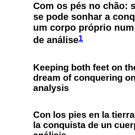
Com os pés no chão: 
se pode sonhar a conq
um corpo próprio num
1
de análise
Keeping both feet on t
dream of conquering on
analysis
Con los pies en la tier
la conquista de un cue