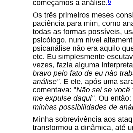
6
começamos a análise.
Os três primeiros meses cons
paciência para mim, como ana
todas as formas possíveis, 
psicólogo, num nível altament
psicanálise não era aquilo que
etc. Eu simplesmente escutav
vezes, fazia alguma interpret
bravo pelo fato de eu não tr
análise".
E ele, após uma sara
comentava: "
Não sei se você
me expulse daqui".
Ou então
minhas possibilidades de anál
Minha sobrevivência aos ataq
transformou a dinâmica, até 