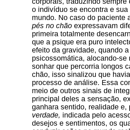
corporais, traduzindo sempre
o indivíduo se encontra e sua 
mundo. No caso do paciente a
pés no chão
expressavam difer
primeira totalmente desencar
que a psique era puro intelec
efeito da gravidade, quando 
psicossomática, alocando-se
sonhar que percorria longos
chão, isso sinalizou que havi
processo de análise. Essa co
meio de outros sinais de inte
principal deles a sensação, e
ganhara sentido, realidade e,
verdade,
indicada pelo acesso
desejos e sentimentos, os qu