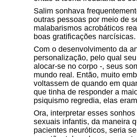
Salim sonhava frequentemente
outras pessoas por meio de s
malabarismos acrobáticos rea
boas gratificações narcísicas.
Com o desenvolvimento da aná
personalização, pelo qual se
alocar-se no corpo -, seus s
mundo real. Então, muito emb
voltassem de quando em qua
que tinha de responder a ma
psiquismo regredia, elas era
Ora, interpretar esses sonhos
sexuais infantis, da maneira 
pacientes neuróticos, seria s