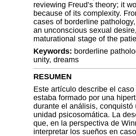
reviewing Freud's theory; it w
because of its complexity. Fro
cases of borderline pathology
an unconscious sexual desire, 
maturational stage of the pati
Keywords:
borderline patholo
unity, dreams
RESUMEN
Este artículo describe el caso
estaba formado por una hipertr
durante el análisis, conquistó
unidad psicosomática. La desc
que, en la perspectiva de Winn
interpretar los sueños en caso