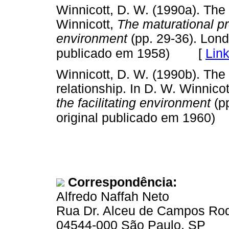
Winnicott, D. W. (1990a). The 
Winnicott,
The maturational pr
environment
(pp. 29-36). Lond
[
Lin
publicado em 1958)
Winnicott, D. W. (1990b). The 
relationship. In D. W. Winnico
the facilitating environment
(pp
original publicado em 1960)
Correspondência:
Alfredo Naffah Neto
Rua Dr. Alceu de Campos Rodr
04544-000 São Paulo, SP