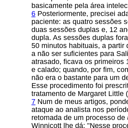
basicamente pela área intelect
6
Posteriormente, precisei ad
paciente: as quatro sessões
duas sessões duplas e, 12 an
dupla. As sessões duplas fora
50 minutos habituais, a partir
a não ser suficientes para Sa
atrasado, ficava os primeiros
e calado; quando, por fim, co
não era o bastante para um d
Esse procedimento foi prescri
tratamento de Margaret Little (
7
Num de meus artigos, ponder
ataque ao analista nos períodos
retomada de um processo de
Winnicott lhe dá: "Nesse proce