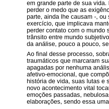
em grande parte de sua vida. 
perder o medo que as exigênc
parte, ainda lhe causam -, o
exercício, que implicava mant
perder contato com o mundo su
trânsito entre mundo subjetiv
da análise, pouco a pouco, se 
Ao final desse processo, sobr
traumáticos que marcaram su
apagadas por nenhuma anális
afetivo-emocional, que compõ
história de vida, suas lutas 
novo acontecimento vital tocar
emoções passadas, nebulosas
elaborações, sendo essa uma t