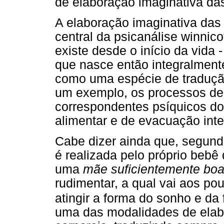
de elaboração imaginativa da
A elaboração imaginativa das
central da psicanálise winnic
existe desde o início da vida
que nasce então integralment
como uma espécie de tradução
um exemplo, os processos de 
correspondentes psíquicos do
alimentar e de evacuação intes
Cabe dizer ainda que, segund
é realizada pelo próprio beb
uma
mãe suficientemente boa
rudimentar, a qual vai aos po
atingir a forma do sonho e da 
uma das modalidades de elab