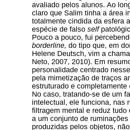
avaliado pelos alunos. Ao lon
claro que Salim tinha a área i
totalmente cindida da esfera 
espécie de falso
self
patológi
Pouco a pouco, fui percebend
borderline,
do tipo que, em do
Helene Deutsch, vim a chama
Neto, 2007, 2010). Em resumo
personalidade centrado nesse
pela mimetização de traços a
estruturado e completamente c
No caso, tratando-se de um f
intelectual, ele funciona, nas
filtragem mental e reduz tudo 
a um conjunto de ruminações 
produzidas pelos objetos, nã