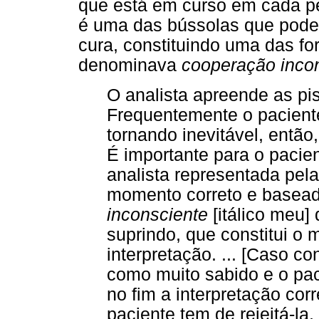
que está em curso em cada pe
é uma das bússolas que pode
cura, constituindo uma das fo
denominava
cooperação incon
O analista apreende as pis
Frequentemente o paciente
tornando inevitável, então
É importante para o pacie
analista representada pela 
momento correto e basead
inconsciente
[itálico meu] 
suprindo, que constitui o m
interpretação. ... [Caso co
como muito sabido e o pa
no fim a interpretação corr
paciente tem de rejeitá-la