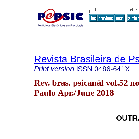
Revista Brasileira de P
Print version
ISSN
0486-641X
Rev. bras. psicanál vol.52 n
Paulo Apr./June 2018
OUTR