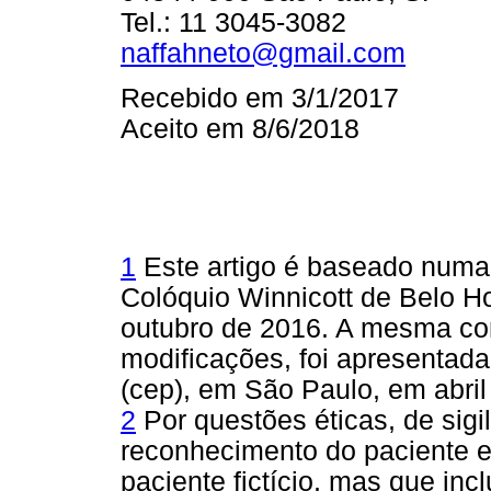
Tel.: 11 3045-3082
naffahneto@gmail.com
Recebido em 3/1/2017
Aceito em 8/6/2018
1
Este artigo é baseado numa 
Colóquio Winnicott de Belo H
outubro de 2016. A mesma co
modificações, foi apresentada
(cep), em São Paulo, em abril
2
Por questões éticas, de sigil
reconhecimento do paciente 
paciente fictício, mas que inc