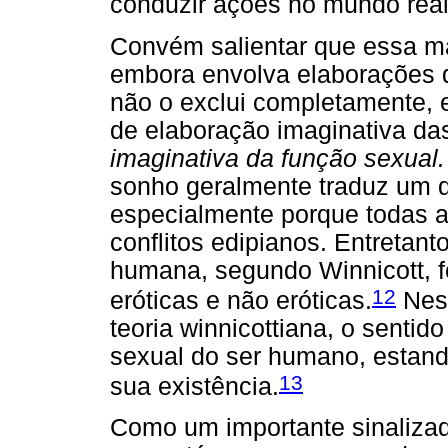
conduzir ações no mundo real
Convém salientar que essa ma
embora envolva elaborações 
não o exclui completamente,
de elaboração imaginativa da
imaginativa da função sexual.
sonho geralmente traduz um d
especialmente porque todas a
conflitos edipianos. Entretan
humana, segundo Winnicott, fo
12
eróticas e não eróticas.
Ness
teoria winnicottiana, o senti
sexual do ser humano, estand
13
sua existência.
Como um importante sinalizad