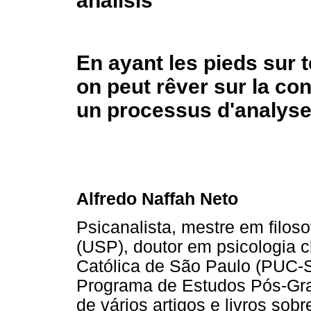
análisis
En ayant les pieds sur
on peut rêver sur la co
un processus d'analys
Alfredo Naffah Neto
Psicanalista, mestre em filos
(USP), doutor em psicologia cl
Católica de São Paulo (PUC-S
Programa de Estudos Pós-Gra
de vários artigos e livros sob