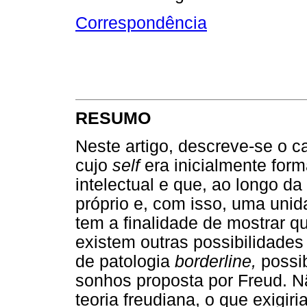
Correspondência
RESUMO
Neste artigo, descreve-se o c
cujo
self
era inicialmente form
intelectual e que, ao longo da
próprio e, com isso, uma uni
tem a finalidade de mostrar qu
existem outras possibilidades
de patologia
borderline,
possib
sonhos proposta por Freud. N
teoria freudiana, o que exigir