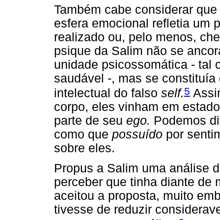
Também cabe considerar que e
esfera emocional refletia um
realizado ou, pelo menos, che
psique da Salim não se anco
unidade psicossomática - tal
saudável -, mas se constituí
5
intelectual do falso
self.
Assi
corpo, eles vinham em estado
parte de seu
ego.
Podemos diz
como que
possuído
por senti
sobre eles.
Propus a Salim uma análise d
perceber que tinha diante de
aceitou a proposta, muito emb
tivesse de reduzir considerav