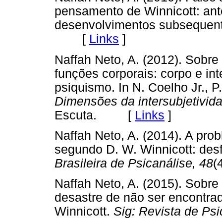
pensamento de Winnicott: ant
desenvolvimentos subsequen
[
Links
]
Naffah Neto, A. (2012). Sobre
funções corporais: corpo e int
psiquismo. In N. Coelho Jr., P
Dimensões da intersubjetivid
Escuta. [
Links
]
Naffah Neto, A. (2014). A prob
segundo D. W. Winnicott: de
Brasileira de Psicanálise, 48
(
Naffah Neto, A. (2015). Sobre 
desastre de não ser encontrad
Winnicott.
Sig: Revista de Psi