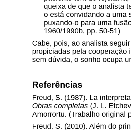
queixa de que o analista te
o está convidando a uma 
puxando-o para uma fusão
1960/1990b, pp. 50-51)
Cabe, pois, ao analista segui
propiciadas pela cooperação i
sem dúvida, o sonho ocupa u
Referências
Freud, S. (1987). La interpret
Obras completas
(J. L. Etchev
Amorrortu. (Trabalho original
Freud, S. (2010). Além do prin