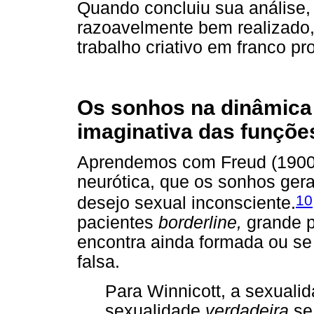
Quando concluiu sua análise
razoavelmente bem realizado,
trabalho criativo em franco pr
Os sonhos na dinâmica 
imaginativa das funçõe
Aprendemos com Freud (1900/
neurótica, que os sonhos ger
10
desejo sexual inconsciente.
pacientes
borderline,
grande p
encontra ainda formada ou se
falsa.
Para Winnicott, a sexuali
sexualidade
verdadeira
se