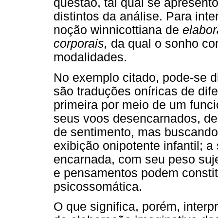
questão, tal qual se apresen
distintos da análise. Para inte
noção winnicottiana de
elabor
corporais,
da qual o sonho con
modalidades.
No exemplo citado, pode-se d
são traduções oníricas de dif
primeira por meio de um funci
seus voos desencarnados, des
de sentimento, mas buscand
exibição onipotente infantil;
encarnada, com seu peso suje
e pensamentos podem constitu
psicossomática.
O que significa, porém, inte