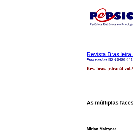
Revista Brasileira
Print version
ISSN
0486-64
Rev. bras. psicanál vol
As múltiplas faces
Mirian Malzyner