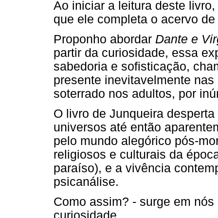
Ao iniciar a leitura deste livr
que ele completa o acervo de 
Proponho abordar
Dante e Vir
partir da curiosidade, essa 
sabedoria e sofisticação, ch
presente inevitavelmente nas
soterrado nos adultos, por i
O livro de Junqueira desperta
universos até então aparentem
pelo mundo alegórico pós-mort
religiosos e culturais da époc
paraíso), e a vivência conte
psicanálise.
Como assim? - surge em nós a
curiosidade.