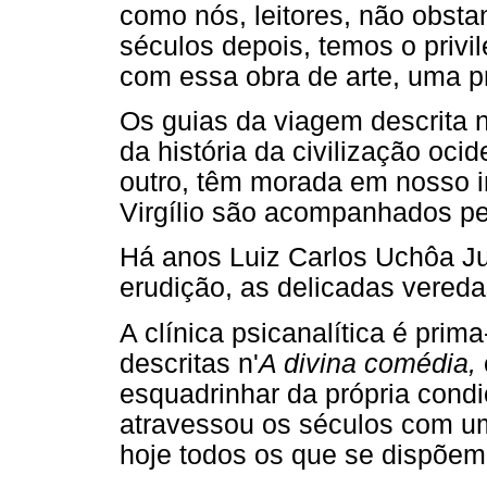
como nós, leitores, não obsta
séculos depois, temos o privi
com essa obra de arte, uma pr
Os guias da viagem descrita 
da história da civilização oci
outro, têm morada em nosso i
Virgílio são acompanhados pe
Há anos Luiz Carlos Uchôa Ju
erudição, as delicadas vered
A clínica psicanalítica é prim
descritas n'
A divina comédia,
esquadrinhar da própria cond
atravessou os séculos com uma
hoje todos os que se dispõem