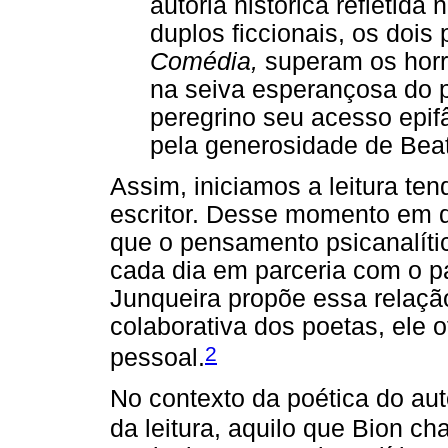
autoria histórica refletida
duplos ficcionais, os doi
Comédia,
superam os horr
na seiva esperançosa do p
peregrino seu acesso epif
pela generosidade de Beatr
Assim, iniciamos a leitura te
escritor. Desse momento em d
que o pensamento psicanalíti
cada dia em parceria com o pa
Junqueira propõe essa relação
colaborativa dos poetas, ele o
2
pessoal.
No contexto da poética do aut
da leitura, aquilo que Bion 