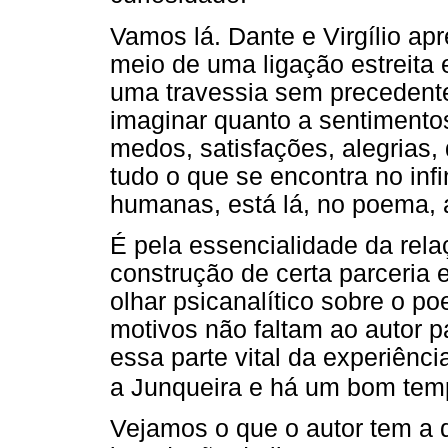
Vamos lá. Dante e Virgílio a
meio de uma ligação estreita e
uma travessia sem precedente
imaginar quanto a sentimentos
medos, satisfações, alegrias, 
tudo o que se encontra no in
humanas, está lá, no poema, 
É pela essencialidade da relaç
construção de certa parceria 
olhar psicanalítico sobre o p
motivos não faltam ao autor 
essa parte vital da experiênc
a Junqueira e há um bom temp
Vejamos o que o autor tem a d