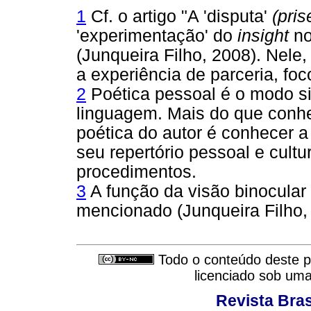
1
Cf. o artigo "A 'disputa'
(pri
'experimentação' do
insight
no
(Junqueira Filho, 2008). Nele
a experiência de parceria, foc
2
Poética pessoal é o modo si
linguagem. Mais do que conhe
poética do autor é conhecer a
seu repertório pessoal e cultu
procedimentos.
3
A função da visão binocular
mencionado (Junqueira Filho,
Todo o conteúdo deste pe
licenciado sob um
Revista Bras