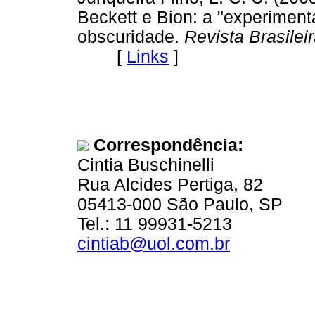
Beckett e Bion: a "experimen
obscuridade.
Revista Brasilei
[
Links
]
Correspondência:
Cintia Buschinelli
Rua Alcides Pertiga, 82
05413-000 São Paulo, SP
Tel.: 11 99931-5213
cintiab@uol.com.br