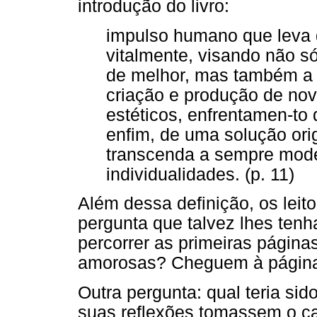
introdução do livro:
impulso humano que leva d
vitalmente, visando não s
de melhor, mas também a u
criação e produção de nov
estéticos, enfrentamen-to
enfim, de uma solução ori
transcenda a sempre mod
individualidades. (p. 11)
Além dessa definição, os leit
pergunta que talvez lhes ten
percorrer as primeiras páginas
amorosas? Cheguem à página 1
Outra pergunta: qual teria sid
suas reflexões tomassem o ca