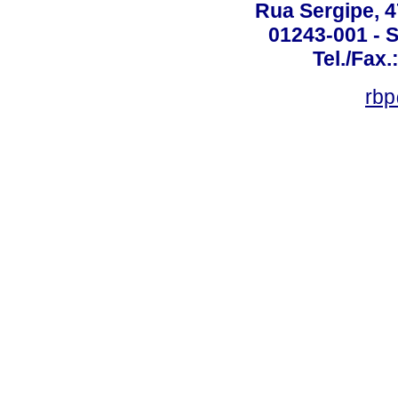
Rua Sergipe, 47
01243-001 - S
Tel./Fax.
rbp