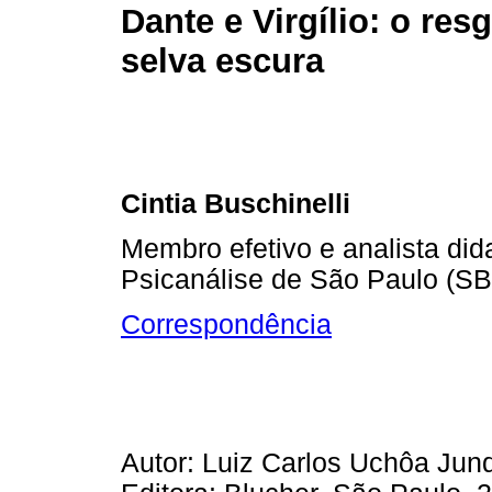
Dante e Virgílio: o res
selva escura
Cintia Buschinelli
Membro efetivo e analista did
Psicanálise de São Paulo (S
Correspondência
Autor: Luiz Carlos Uchôa Junq