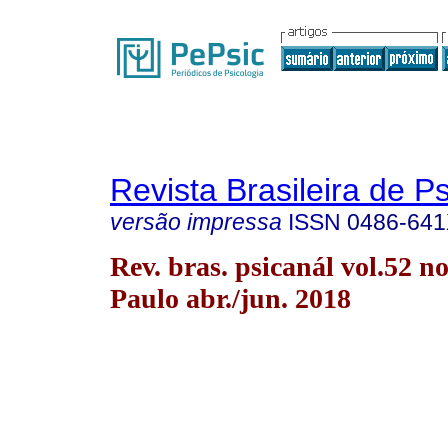
Revista Brasileira de P
versão impressa
ISSN
0486-64
Rev. bras. psicanál vol.52 n
Paulo abr./jun. 2018