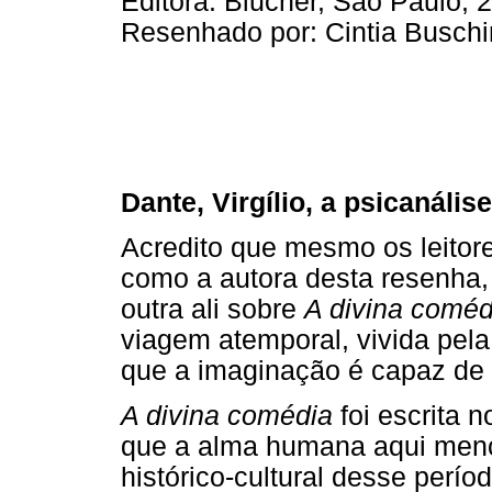
Editora: Blucher, São Paulo, 
Resenhado por: Cintia Buschin
Dante, Virgílio, a psicanálise
Acredito que mesmo os leitore
como a autora desta resenha, 
outra ali sobre
A divina coméd
viagem atemporal, vivida pel
que a imaginação é capaz de c
A divina comédia
foi escrita n
que a alma humana aqui menci
histórico-cultural desse perío