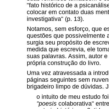
"fato histórico de a psicanális
colocar em contato duas ment
investigativa" (p. 13).
Notamos, sem esforço, que es
questões que possivelmente 
surgia seu propósito de escre
medida que escrevia, ele tomav
suas palavras. Assim, autor e 
própria construção do livro.
Uma vez atravessada a introdu
páginas seguintes sem nuvens
brigadeiro limpo de dúvidas.
o intuito de meu estudo f
"poesis
colaborativa" entr