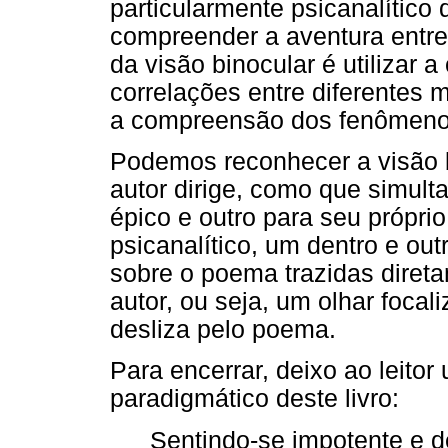
particularmente psicanalítico
compreender a aventura entre
da visão binocular é utilizar 
correlações entre diferentes
a compreensão dos fenômeno
Podemos reconhecer a visão b
autor dirige, como que simul
épico e outro para seu própr
psicanalítico, um dentro e out
sobre o poema trazidas direta
autor, ou seja, um olhar foca
desliza pelo poema.
Para encerrar, deixo ao leito
paradigmático deste livro:
Sentindo-se impotente e 