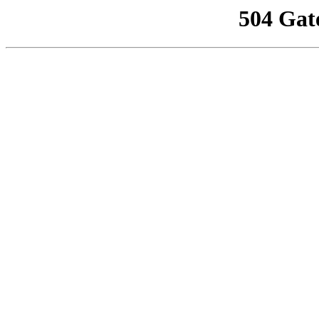
504 Gat