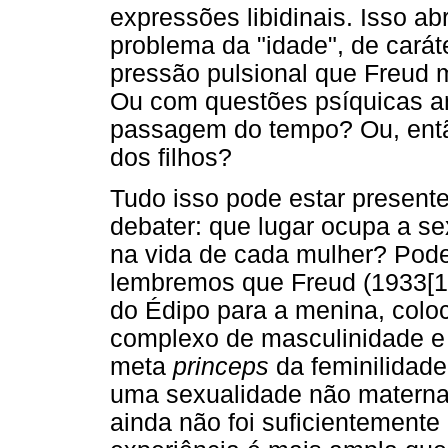
expressões libidinais. Isso ab
problema da "idade", de cará
pressão pulsional que Freud 
Ou com questões psíquicas an
passagem do tempo? Ou, entã
dos filhos?
Tudo isso pode estar present
debater: que lugar ocupa a s
na vida de cada mulher? Pode
lembremos que Freud (1933[19
do Édipo para a menina, coloc
complexo de masculinidade e
meta
princeps
da feminilidade.
uma sexualidade não materna e
ainda não foi suficientemente 