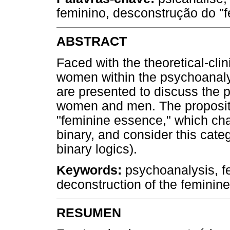
feminino, desconstrução do "f
ABSTRACT
Faced with the theoretical-cl
women within the psychoanalyt
are presented to discuss the p
women and men. The propositi
"feminine essence," which cha
binary, and consider this cate
binary logics).
Keywords:
psychoanalysis, fe
deconstruction of the feminine
RESUMEN