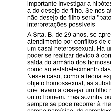
importante investigar a hipót
a do desejo de filho. Se nos 
não desejo de filho seria "pat
interpretações possíveis.
A Srta. B, de 29 anos, se ap
atendimento por conflitos de 
um casal heterossexual. Há um
poder se realizar devido à con
saída do armário dos homos
como ao estabelecimento das t
Nesse caso, como a teoria ex
objeto homossexual, as substi
que levam a desejar um filho 
outro homem, mas sozinha ou
sempre se pode recorrer à me
campo narcísico, do complexo