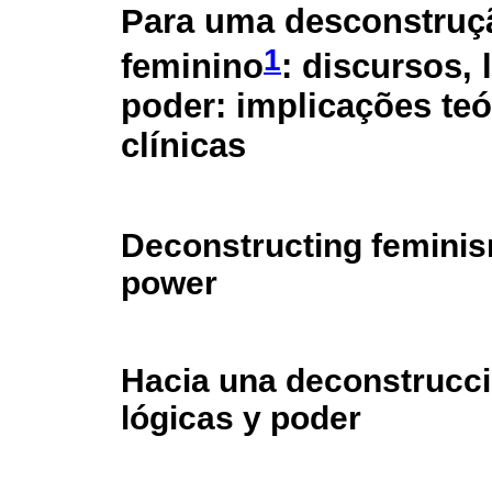
Para uma desconstruç
1
feminino
: discursos, 
poder: implicações teó
clínicas
Deconstructing feminism
power
Hacia una deconstrucci
lógicas y poder