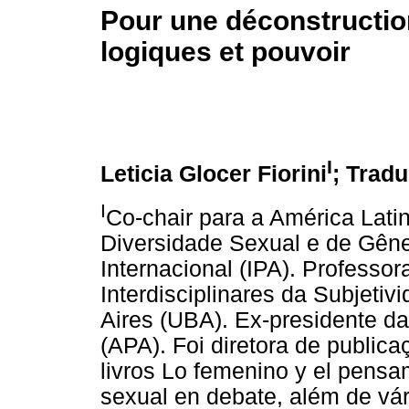
Pour une déconstructio
logiques et pouvoir
I
Leticia Glocer Fiorini
; Trad
I
Co-chair para a América Lati
Diversidade Sexual e de Gêne
Internacional (IPA). Professo
Interdisciplinares da Subjeti
Aires (UBA). Ex-presidente da
(APA). Foi diretora de public
livros Lo femenino y el pensa
sexual en debate, além de vár