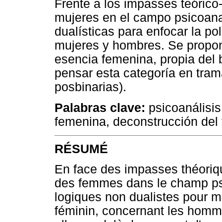
Frente a los impasses teórico-
mujeres en el campo psicoanal
dualísticas para enfocar la p
mujeres y hombres. Se propon
esencia femenina, propia del
pensar esta categoría en tram
posbinarias).
Palabras clave:
psicoanálisis
femenina, deconstrucción del
RÉSUMÉ
En face des impasses théoriqu
des femmes dans le champ ps
logiques non dualistes pour me
féminin, concernant les homm