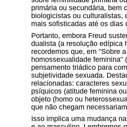
primária ou secundária, bem 
biologicistas ou culturalist
mais sofisticadas até os dias 
Portanto, embora Freud sust
dualista (a resolução edípica
recordemos que, em "Sobre a
homossexualidade feminina" 
pensamento triádico para com
subjetividade sexuada. Destac
relacionadas: caracteres sexu
psíquicos (atitude feminina o
objeto (homo ou heterossexua
que não chegam necessariam
Isso implica uma mudança nas
e ao masculino. Lembremos q