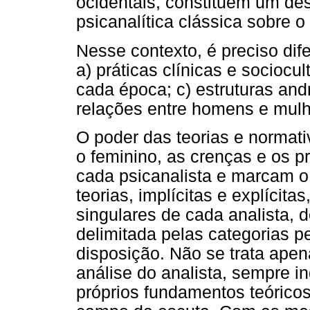
ocidentais, constituem um des
psicanalítica clássica sobre o
Nesse contexto, é preciso dife
a) práticas clínicas e sociocu
cada época; c) estruturas an
relações entre homens e mulh
O poder das teorias e normati
o feminino, as crenças e os 
cada psicanalista e marcam o 
teorias, implícitas e explícit
singulares de cada analista,
delimitada pelas categorias p
disposição. Não se trata ape
análise do analista, sempre i
próprios fundamentos teórico