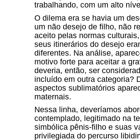
trabalhando, com um alto nív
O dilema era se havia um des
um não desejo de filho, não r
aceito pelas normas culturais,
seus itinerários do desejo er
diferentes. Na análise, apare
motivo forte para aceitar a gr
deveria, então, ser considera
incluído em outra categoria?
aspectos sublimatórios apar
maternais.
Nessa linha, deveríamos abord
contemplado, legitimado na t
simbólica pênis-filho e suas 
privilegiada do percurso libid