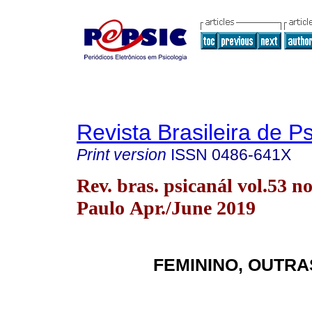
Revista Brasileira de P
Print version
ISSN
0486-641X
Rev. bras. psicanál vol.53 n
Paulo Apr./June 2019
FEMININO, OUTR