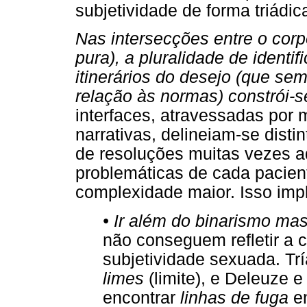
subjetividade de forma triádic
Nas intersecções entre o corp
pura), a pluralidade de identi
itinerários do desejo (que s
relação às normas) constrói-s
interfaces, atravessadas por 
narrativas, delineiam-se distin
de resoluções muitas vezes a
problemáticas de cada pacien
complexidade maior. Isso impl
• Ir além do binarismo mas
não conseguem refletir a 
subjetividade sexuada. Tr
limes
(limite), e Deleuze e
encontrar
linhas de fuga
en