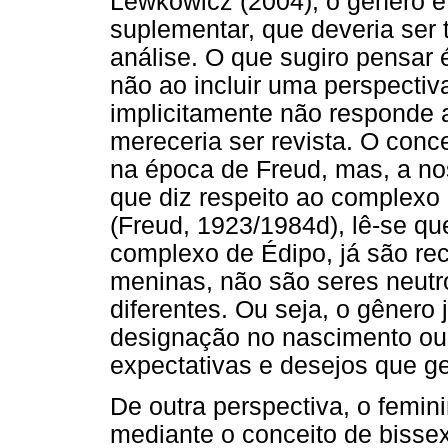
Lewkowicz (2004), o gênero é
suplementar, que deveria ser
análise. O que sugiro pensar 
não ao incluir uma perspectiv
implicitamente não responde 
mereceria ser revista. O conc
na época de Freud, mas, a nos
que diz respeito ao complexo 
(Freud, 1923/1984d), lê-se q
complexo de Édipo, já são r
meninas, não são seres neutro
diferentes. Ou seja, o gênero
designação no nascimento o
expectativas e desejos que ge
De outra perspectiva, o femi
mediante o conceito de bissex