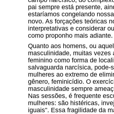
pai sempre está presente, ai
estaríamos congelando nossa
novo. As forçações teóricas 
interpretativas e considerar o
como proponho mais adiante.
Quanto aos homens, ou aque
masculinidade, muitas vezes 
feminino como forma de locali
salvaguarda narcísica, pode
mulheres ao extremo de elimin
gênero, feminicídio. O exercí
masculinidade sempre ameaça
Nas sessões, é frequente esc
mulheres: são histéricas, inv
iguais". Essa fragilidade da 