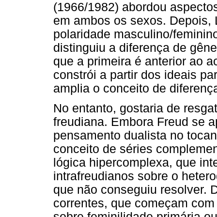
(1966/1982) abordou aspectos 
em ambos os sexos. Depois, L
polaridade masculino/feminin
distinguiu a diferença de gên
que a primeira é anterior ao 
constrói a partir dos ideais pa
amplia o conceito de diferenç
No entanto, gostaria de resgat
freudiana. Embora Freud se 
pensamento dualista no tocan
conceito de séries compleme
lógica hipercomplexa, que in
intrafreudianos sobre o heter
que não conseguiu resolver. 
correntes, que começam com 
sobre feminilidade primária o