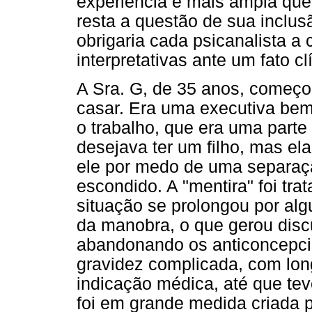
experiência é mais ampla que
resta a questão de sua inclusã
obrigaria cada psicanalista a 
interpretativas ante um fato cl
A Sra. G, de 35 anos, começo
casar. Era uma executiva be
o trabalho, que era uma parte
desejava ter um filho, mas el
ele por medo de uma separaç
escondido. A "mentira" foi tra
situação se prolongou por alg
da manobra, o que gerou dis
abandonando os anticoncepcio
gravidez complicada, com lon
indicação médica, até que tev
foi em grande medida criada p