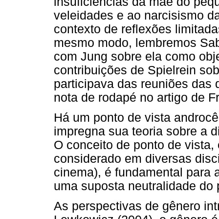
insuficiências da mãe do pe
veleidades e ao narcisismo 
contexto de reflexões limita
mesmo modo, lembremos Sabin
com Jung sobre ela como obje
contribuições de Spielrein so
participava das reuniões das q
nota de rodapé no artigo de F
Há um ponto de vista androcên
impregna sua teoria sobre a di
O conceito de ponto de vista,
considerado em diversas discipl
cinema), é fundamental para an
uma suposta neutralidade do
As perspectivas de gênero int