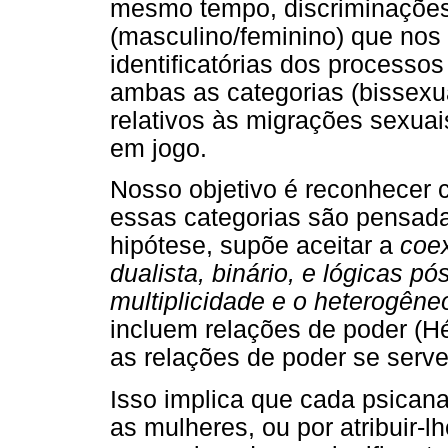
mesmo tempo, discriminações:
(masculino/feminino) que nos 
identificatórias dos processo
ambas as categorias (bissex
relativos às migrações sexua
em jogo.
Nosso objetivo é reconhecer
essas categorias são pensada
hipótese, supõe aceitar a
coe
dualista, binário, e lógicas pó
multiplicidade e o heterogêne
incluem relações de poder (Hé
as relações de poder se serv
Isso implica que cada psican
as mulheres, ou por atribuir-lh