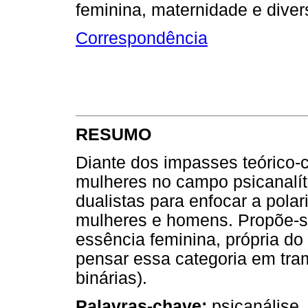
feminina, maternidade e diver
Correspondência
RESUMO
Diante dos impasses teórico-c
mulheres no campo psicanalít
dualistas para enfocar a pola
mulheres e homens. Propõe-se
essência feminina, própria do
pensar essa categoria em tra
binárias).
Palavras-chave:
psicanálise,