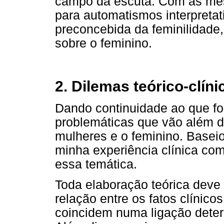
campo da escuta. Com as mes
para automatismos interpretat
preconcebida da feminilidade
sobre o feminino.
2. Dilemas teórico-clíni
Dando continuidade ao que foi 
problemáticas que vão além d
mulheres e o feminino. Base
minha experiência clínica co
essa temática.
Toda elaboração teórica deve 
relação entre os fatos clínico
coincidem numa ligação deter