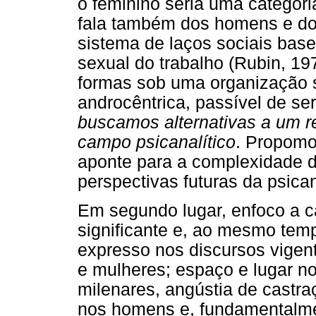
o feminino seria uma categori
fala também dos homens e d
sistema de laços sociais base
sexual do trabalho (Rubin, 19
formas sob uma organização s
androcêntrica, passível de ser
buscamos alternativas a um re
campo psicanalítico
. Propomo
aponte para a complexidade da
perspectivas futuras da psican
Em segundo lugar, enfoco a 
significante e, ao mesmo temp
expresso nos discursos vigen
e mulheres; espaço e lugar n
milenares, angústia de castr
nos homens e, fundamentalmen