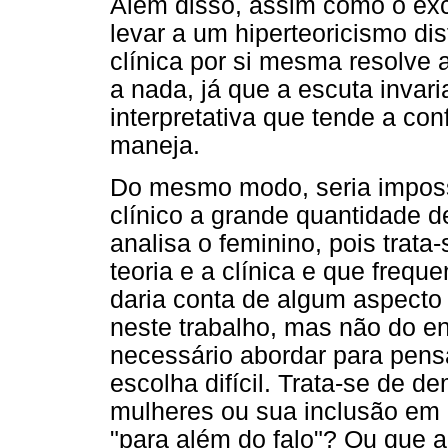
Além disso, assim como o exc
levar a um hiperteoricismo dis
clínica por si mesma resolve
a nada, já que a escuta inva
interpretativa que tende a con
maneja.
Do mesmo modo, seria imposs
clínico a grande quantidade 
analisa o feminino, pois trat
teoria e a clínica e que freq
daria conta de algum aspecto 
neste trabalho, mas não do 
necessário abordar para pens
escolha difícil. Trata-se de d
mulheres ou sua inclusão em u
"para além do falo"? Ou que a 