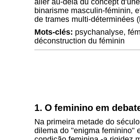
aller au-delà du concept d'un
binarisme masculin-féminin, e
de trames multi-déterminées (l
Mots-clés:
psychanalyse, fémi
déconstruction du féminin
1. O feminino em debat
Na primeira metade do século
dilema do "enigma feminino" e
condição feminina -a rigidez