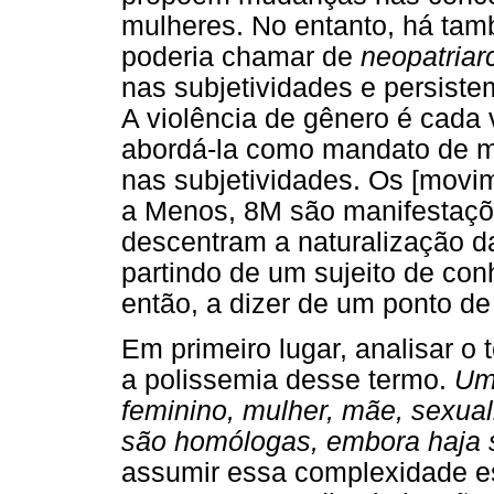
mulheres. No entanto, há tam
poderia chamar de
neopatriar
nas subjetividades e persiste
A violência de gênero é cada
abordá-la como mandato de m
nas subjetividades. Os [mov
a Menos, 8M são manifestaçõe
descentram a naturalização d
partindo de um sujeito de con
então, a dizer de um ponto de 
Em primeiro lugar, analisar o
a polissemia desse termo.
Uma
feminino, mulher, mãe, sexual
são homólogas, embora haja s
assumir essa complexidade e