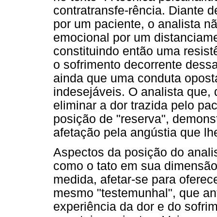
contratransfe-rência. Diante 
por um paciente, o analista n
emocional por um distanciamen
constituindo então uma resist
o sofrimento decorrente dess
ainda que uma conduta oposta 
indesejáveis. O analista que,
eliminar a dor trazida pelo p
posição de "reserva", demons
afetação pela angústia que lh
Aspectos da posição do analis
como o tato em sua dimensão 
medida, afetar-se para oferec
mesmo "testemunhal", que ant
experiência da dor e do sofrim