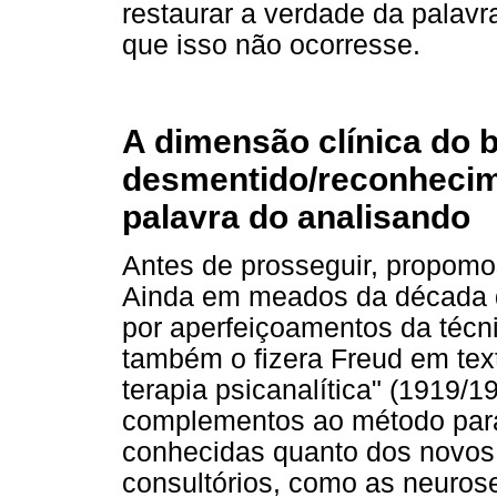
restaurar a verdade da palavr
que isso não ocorresse.
A dimensão clínica do 
desmentido/reconhecim
palavra do analisando
Antes de prosseguir, propomo
Ainda em meados da década d
por aperfeiçoamentos da técni
também o fizera Freud em tex
terapia psicanalítica" (1919/1
complementos ao método para 
conhecidas quanto dos novos
consultórios, como as neuros