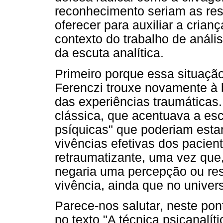
reconhecimento seriam as re
oferecer para auxiliar a crian
contexto do trabalho de anális
da escuta analítica.
Primeiro porque essa situaçã
Ferenczi trouxe novamente à b
das experiências traumáticas.
clássica, que acentuava a esc
psíquicas" que poderiam esta
vivências efetivas dos pacient
retraumatizante, uma vez que,
negaria uma percepção ou res
vivência, ainda que no univers
Parece-nos salutar, neste pon
no texto "A técnica psicanalít