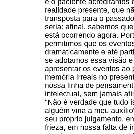
e o paciente acreditamos 
realidade presente, que 
transposta para o passad
seria: afinal, sabemos que
está ocorrendo agora. Po
permitimos que os evento
dramaticamente e até part
se adotamos essa visão e
apresentar os eventos ao
memória irreais no presen
nossa linha de pensament
intelectual, sem jamais at
"Não é verdade que tudo 
alguém viria a meu auxílio
seu próprio julgamento, e
frieza, em nossa falta de 