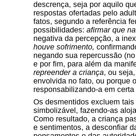
descrença, seja por aquilo que
respostas ofertadas pelo adul
fatos, segundo a referência fe
possibilidades:
afirmar que n
negativa da percepção, a inex
houve sofrimento,
confirmando
negando sua repercussão (no
e por fim, para além da manif
repreender a criança
, ou seja
envolvida no fato, ou porque o
responsabilizando-a em certa 
Os desmentidos excluem tais
simbolizável, fazendo-as aloj
Como resultado, a criança pa
e sentimentos, a desconfiar d
pensamentos e das autoridade