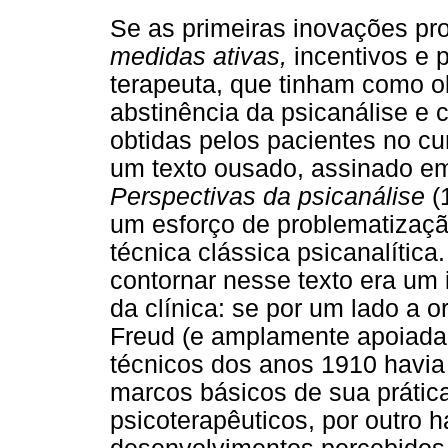
Se as primeiras inovações pr
medidas ativas,
incentivos e 
terapeuta, que tinham como ob
abstinência da psicanálise e 
obtidas pelos pacientes no cur
um texto ousado, assinado e
Perspectivas da psicanálise
(
um esforço de problematizaçã
técnica clássica psicanalític
contornar nesse texto era um
da clínica: se por um lado a 
Freud (e amplamente apoiada 
técnicos dos anos 1910 havia 
marcos básicos de sua prática
psicoterapêuticos, por outro h