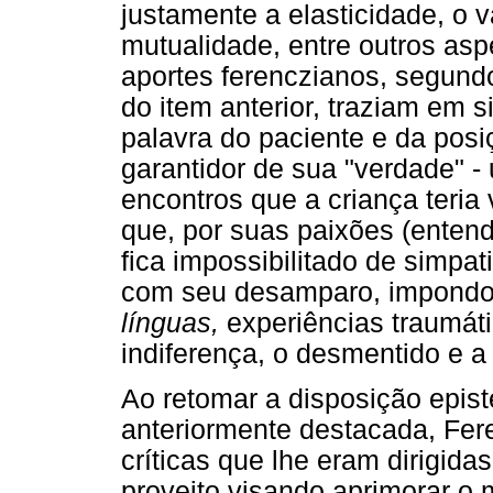
justamente a elasticidade, o v
mutualidade, entre outros asp
aportes ferenczianos, segund
do item anterior, traziam em s
palavra do paciente e da posi
garantidor de sua "verdade" 
encontros que a criança teria
que, por suas paixões (enten
fica impossibilitado de simpat
com seu desamparo, impondo-
línguas,
experiências traumáti
indiferença, o desmentido e a 
Ao retomar a disposição epis
anteriormente destacada, Fere
críticas que lhe eram dirigidas
proveito visando aprimorar o 