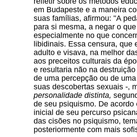
refletir sobre os métodos ed
em Budapeste e a maneira co
suas famílias, afirmou: "A ped
para si mesma, a negar o que 
especialmente no que concern
libidinais. Essa censura, que
adulto e visava, na melhor da
aos preceitos culturais da épo
e resultaria não na destruição
de uma percepção ou de uma
suas descobertas sexuais -,
personalidade distinta,
segundo
de seu psiquismo. De acordo c
inicial de seu percurso psican
das cisões no psiquismo, tem
posteriormente com mais sofi