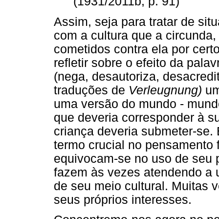
(1931/2011b, p. 91)
Assim, seja para tratar de sit
com a cultura que a circunda,
cometidos contra ela por cert
refletir sobre o efeito da pa
(nega, desautoriza, desacredi
traduções de
Verleugnung)
uma
uma versão do mundo - mundo 
que deveria corresponder à su
criança deveria submeter-se.
termo crucial no pensamento 
equivocam-se no uso de seu p
fazem às vezes atendendo a u
de seu meio cultural. Muitas 
seus próprios interesses.