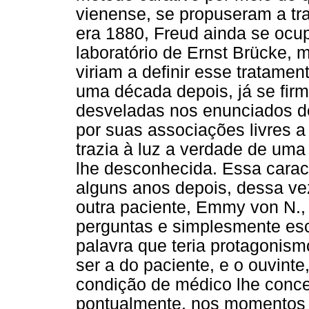
vienense, se propuseram a tra
era 1880, Freud ainda se ocu
laboratório de Ernst Brücke, 
viriam a definir esse tratamen
uma década depois, já se firm
desveladas nos enunciados de
por suas associações livres a
trazia à luz a verdade de uma
lhe desconhecida. Essa caracter
alguns anos depois, dessa ve
outra paciente, Emmy von N., 
perguntas e simplesmente escu
palavra que teria protagonism
ser a do paciente, e o ouvinte
condição de médico lhe conced
pontualmente, nos momentos 