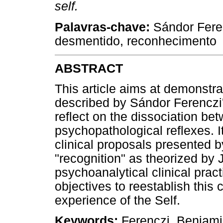
self.
Palavras-chave:
Sándor Feren
desmentido, reconhecimento
ABSTRACT
This article aims at demonstra
described by Sándor Ferenczi'
reflect on the dissociation bet
psychopathological reflexes. I
clinical proposals presented b
"recognition" as theorized by
psychoanalytical clinical pract
objectives to reestablish this 
experience of the Self.
Keywords:
Ferenczi, Benjamin