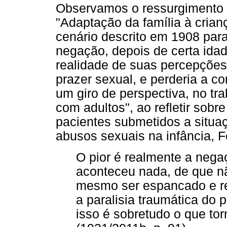
Observamos o ressurgimento 
"Adaptação da família à crian
cenário descrito em 1908 para
negação, depois de certa idad
realidade de suas percepções
prazer sexual, e perderia a c
um giro de perspectiva, no tr
com adultos", ao refletir sob
pacientes submetidos a situaç
abusos sexuais na infância, 
O pior é realmente a nega
aconteceu nada, de que n
mesmo ser espancado e r
a paralisia traumática d
isso é sobretudo o que to