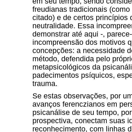
em seu tempo, sendo conside
freudianas tradicionais (como 
citado) e de certos princípio
neutralidade. Essa incompree
demonstrar até aqui -, parec
incompreensão dos motivos q
concepções: a necessidade d
método, defendida pelo própr
metapsicológicos da psicanál
padecimentos psíquicos, espe
trauma.
Se estas observações, por um
avanços ferenczianos em pers
psicanálise de seu tempo, po
prospectiva, conectam suas id
reconhecimento, com linhas 