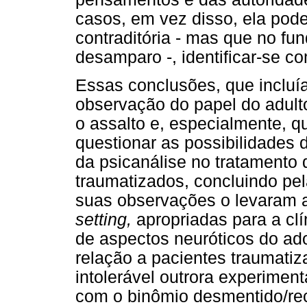
casos, em vez disso, ela pod
contraditória - mas que no f
desamparo -, identificar-se c
Essas conclusões, que incluí
observação do papel do adult
o assalto e, especialmente, q
questionar as possibilidades 
da psicanálise no tratamento
traumatizados, concluindo pel
suas observações o levaram a 
setting,
apropriadas para a cl
de aspectos neuróticos do ad
relação a pacientes traumatiza
intolerável outrora experiment
com o binômio desmentido/re