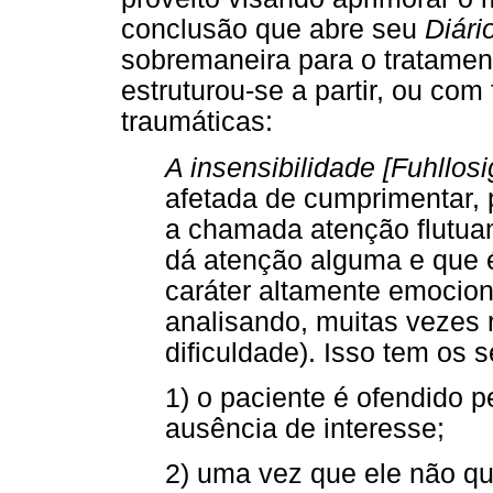
conclusão que abre seu
Diário
sobremaneira para o tratamen
estruturou-se a partir, ou com
traumáticas:
A insensibilidade [Fuhllosi
afetada de cumprimentar, p
a chamada atenção flutuan
dá atenção alguma e que 
caráter altamente emocio
analisando, muitas vezes
dificuldade). Isso tem os s
1) o paciente é ofendido pe
ausência de interesse;
2) uma vez que ele não qu