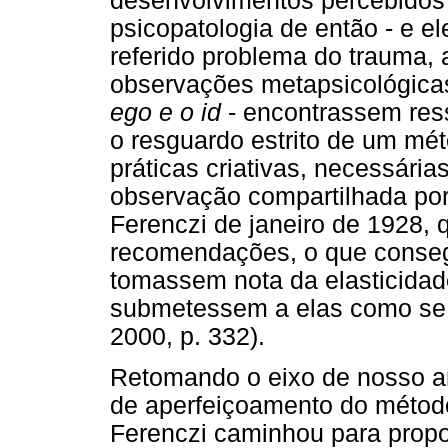
desenvolvimentos percebidos 
psicopatologia de então - e e
referido problema do trauma, 
observações metapsicológic
ego e o id
- encontrassem ress
o resguardo estrito de um mét
práticas criativas, necessária
observação compartilhada po
Ferenczi de janeiro de 1928, 
recomendações, o que consegu
tomassem nota da elasticidad
submetessem a elas como se 
2000, p. 332).
Retomando o eixo de nosso ar
de aperfeiçoamento do método
Ferenczi caminhou para propo