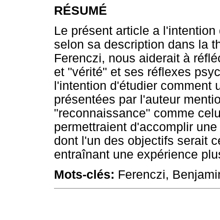
RÉSUMÉ
Le présent article a l'intentio
selon sa description dans la 
Ferenczi, nous aiderait à réflé
et "vérité" et ses réflexes ps
l'intention d'étudier comment 
présentées par l'auteur menti
"reconnaissance" comme celui
permettraient d'accomplir une
dont l'un des objectifs serait ce
entraînant une expérience plu
Mots-clés:
Ferenczi, Benjamin