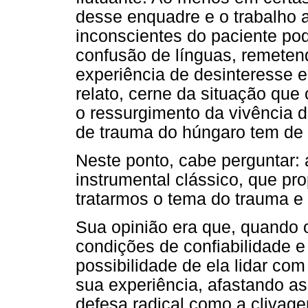
desse enquadre e o trabalho 
inconscientes do paciente p
confusão de línguas, remetend
experiência de desinteresse 
relato, cerne da situação que 
o ressurgimento da vivência d
de trauma do húngaro tem de 
Neste ponto, cabe perguntar: 
instrumental clássico, que pr
tratarmos o tema do trauma e
Sua opinião era que, quando 
condições de confiabilidade 
possibilidade de ela lidar co
sua experiência, afastando a
defesa radical como a clivage