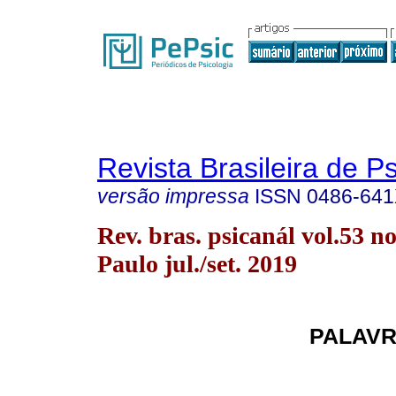
Revista Brasileira de P
versão impressa
ISSN
0486-64
Rev. bras. psicanál vol.53 n
Paulo jul./set. 2019
PALAVR