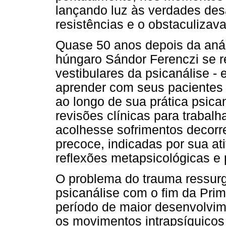
lançando luz às verdades de
resistências e o obstaculizav
Quase 50 anos depois da anál
húngaro Sándor Ferenczi se r
vestibulares da psicanálise -
aprender com seus pacientes -
ao longo de sua prática psican
revisões clínicas para trabalh
acolhesse sofrimentos decorr
precoce, indicadas por sua at
reflexões metapsicológicas e 
O problema do trauma ressurg
psicanálise com o fim da Pri
período de maior desenvolvim
os movimentos intrapsíquico