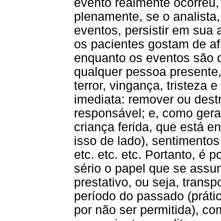
evento realmente ocorreu,
plenamente, se o analist
eventos, persistir em sua 
os pacientes gostam de afi
enquanto os eventos são 
qualquer pessoa presente
terror, vingança, tristeza 
imediata: remover ou dest
responsável; e, como ger
criança ferida, que está 
isso de lado), sentimento
etc. etc. etc. Portanto, é 
sério o papel que se assu
prestativo, ou seja, trans
período do passado (práti
por não ser permitida), c