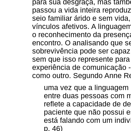
para sua desgraça, mas també
passou a vida inteira reprod
seio familiar árido e sem vida
vínculos afetivos. A lingua
o reconhecimento da presenç
encontro. O analisando que 
sobrevivência pode ser capaz 
sem que isso represente para 
experiência de comunicação -
como outro. Segundo Anne Re
uma vez que a linguagem 
entre duas pessoas com m
reflete a capacidade de d
paciente que não possui 
está falando com um indiv
p. 46)