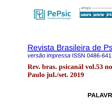
Revista Brasileira de P
versão impressa
ISSN
0486-64
Rev. bras. psicanál vol.53 n
Paulo jul./set. 2019
PALAVR