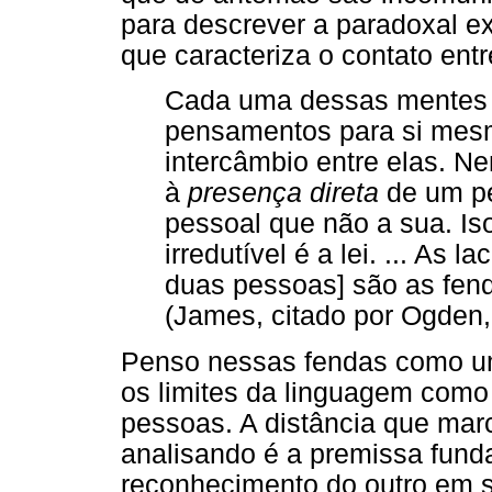
para descrever a paradoxal ex
que caracteriza o contato en
Cada uma dessas mentes 
pensamentos para si mes
intercâmbio entre elas. 
à
presença direta
de um pe
pessoal que não a sua. Is
irredutível é a lei. ... As
duas pessoas] são as fend
(James, citado por Ogden,
Penso nessas fendas como um
os limites da linguagem como
pessoas. A distância que marc
analisando é a premissa fund
reconhecimento do outro em s