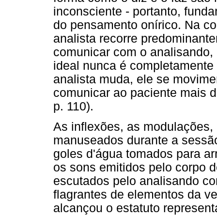
inconsciente - portanto, fund
do pensamento onírico. Na co
analista recorre predominant
comunicar com o analisando
ideal nunca é completamente a
analista muda, ele se movime
comunicar ao paciente mais do
p. 110).
As inflexões, as modulações, 
manuseados durante a sessão
goles d'água tomados para arr
os sons emitidos pelo corpo d
escutados pelo analisando co
flagrantes de elementos da v
alcançou o estatuto represen