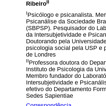
II
Ribeiro
I
Psicólogo e psicanalista. Memb
Psicanálise da Sociedade Bra
(SBPSP). Pesquisador do Labor
da Intersubjetividade e Psica
Doutorando pela Universidad
psicologia social pela USP e 
de Londres
II
Professora doutora do Depar
Instituto de Psicologia da Un
Membro fundador do Laboratóri
Intersubjetividade e Psicaná
efetivo do Departamento Form
Sedes Sapientiae
Correspondência