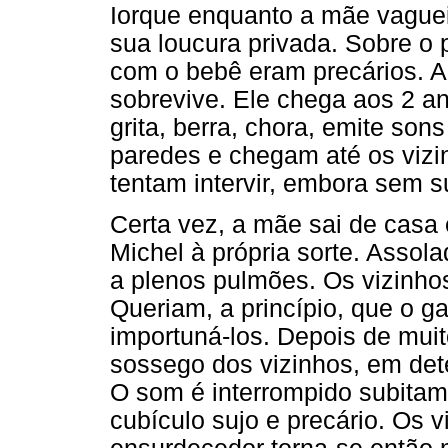
Iorque enquanto a mãe vaguei
sua loucura privada. Sobre o
com o bebê eram precários. A
sobrevive. Ele chega aos 2 an
grita, berra, chora, emite so
paredes e chegam até os vizi
tentam intervir, embora sem 
Certa vez, a mãe sai de casa
Michel à própria sorte. Assola
a plenos pulmões. Os vizinho
Queriam, a princípio, que o g
importuná-los. Depois de muit
sossego dos vizinhos, em de
O som é interrompido subitam
cubículo sujo e precário. Os 