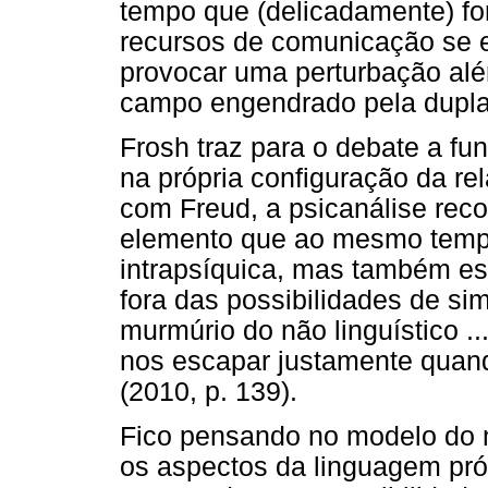
tempo que (delicadamente) f
recursos de comunicação se 
provocar uma perturbação alé
campo engendrado pela dupla
Frosh traz para o debate a 
na própria configuração da r
com Freud, a psicanálise rec
elemento que ao mesmo tempo 
intrapsíquica, mas também est
fora das possibilidades de sim
murmúrio do não linguístico .
nos escapar justamente quand
(2010, p. 139).
Fico pensando no modelo do m
os aspectos da linguagem pró