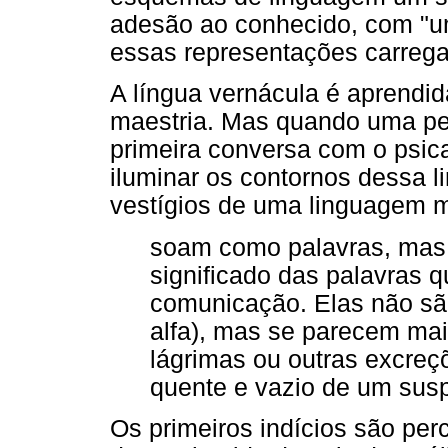
adesão ao conhecido, com "um 
essas representações carregam
A língua vernácula é aprend
maestria. Mas quando uma pe
primeira conversa com o psic
iluminar os contornos dessa 
vestígios de uma linguagem m
soam como palavras, mas
significado das palavras 
comunicação. Elas não sã
alfa), mas se parecem ma
lágrimas ou outras excreç
quente e vazio de um suspi
Os primeiros indícios são per