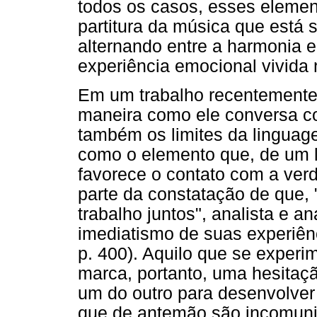
todos os casos, esses elemen
partitura da música que está 
alternando entre a harmonia e
experiência emocional vivida
Em um trabalho recentemente
maneira como ele conversa c
também os limites da linguag
como o elemento que, de um l
favorece o contato com a ver
parte da constatação de que
trabalho juntos", analista e a
imediatismo de suas experiênc
p. 400). Aquilo que se experi
marca, portanto, uma hesitaç
um do outro para desenvolver
que de antemão são incomuni