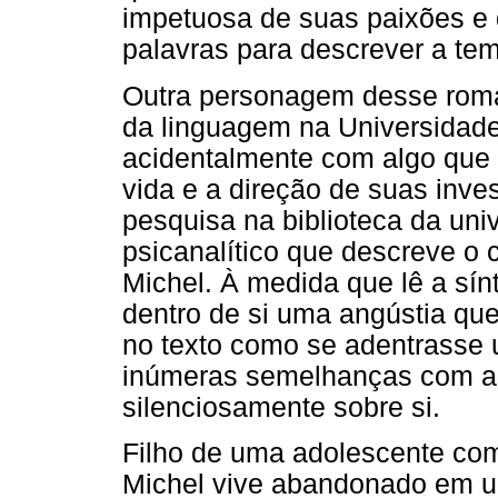
impetuosa de suas paixões e 
palavras para descrever a tem
Outra personagem desse roman
da linguagem na Universidad
acidentalmente com algo que 
vida e a direção de suas inv
pesquisa na biblioteca da uni
psicanalítico que descreve o
Michel. À medida que lê a sínt
dentro de si uma angústia que
no texto como se adentrasse 
inúmeras semelhanças com al
silenciosamente sobre si.
Filho de uma adolescente com
Michel vive abandonado em u