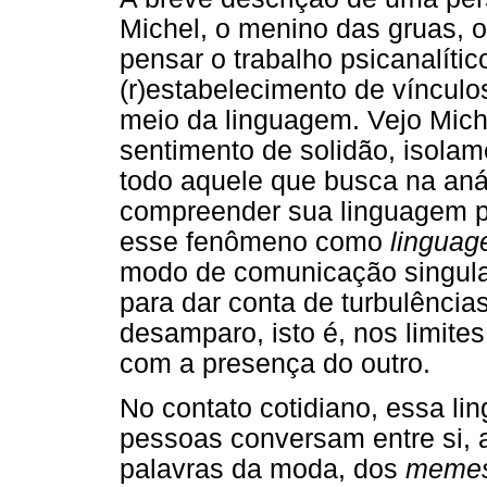
Michel, o menino das gruas, 
pensar o trabalho psicanalíti
(r)estabelecimento de vínculos
meio da linguagem. Vejo Mic
sentimento de solidão, isola
todo aquele que busca na aná
compreender sua linguagem p
esse fenômeno como
linguag
modo de comunicação singular
para dar conta de turbulênci
desamparo, isto é, nos limite
com a presença do outro.
No contato cotidiano, essa l
pessoas conversam entre si,
palavras da moda, dos
meme