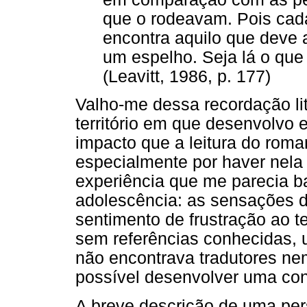
que o rodeavam. Pois cada
encontra aquilo que deve 
um espelho. Seja lá o qu
(Leavitt, 1986, p. 177)
Valho-me dessa recordação lit
território em que desenvolvo 
impacto que a leitura do roma
especialmente por haver nel
experiência que me parecia ba
adolescência: as sensações d
sentimento de frustração ao 
sem referências conhecidas,
não encontrava tradutores ne
possível desenvolver uma con
A breve descrição de uma pers