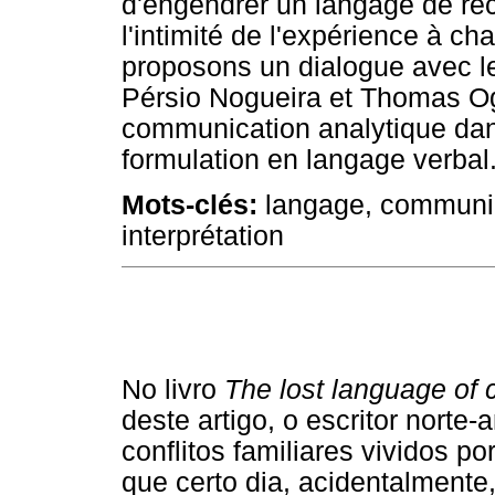
d'engendrer un langage de re
l'intimité de l'expérience à ch
proposons un dialogue avec le
Pérsio Nogueira et Thomas Ogd
communication analytique dans
formulation en langage verbal
Mots-clés:
langage, communica
interprétation
No livro
The lost language of 
deste artigo, o escritor norte
conflitos familiares vividos p
que certo dia, acidentalmente