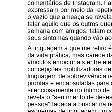
comentários de Instagram. Fa
expressam por meio da repet
o vazio que ameaça se revel
falar aquilo que os outros qu
semana com amigos, falam co
seus sintomas quando vão ao
A linguagem a que me refiro é
da vida prática, mas carece d
vínculos emocionais entre el
concepções mobilizadoras de s
linguagem de sobrevivência re
prontas e encapsuladas para d
silenciosamente no íntimo de 
revela o "sentimento de deses
pessoa" fadada a buscar na r
esquemas de linguagem um se