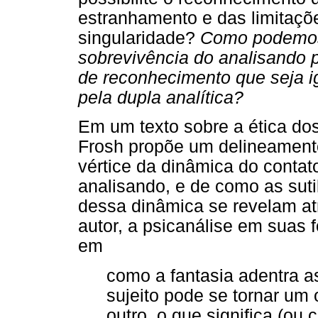
estranhamento e das limitaç
singularidade?
Como podemos
sobrevivência do analisando
de reconhecimento que seja 
pela dupla analítica?
Em um texto sobre a ética d
Frosh propõe um delineamento
vértice da dinâmica do contat
analisando, e de como as sut
dessa dinâmica se revelam a
autor, a psicanálise em suas
em
como a fantasia adentra 
sujeito pode se tornar um
outro, o que significa (o