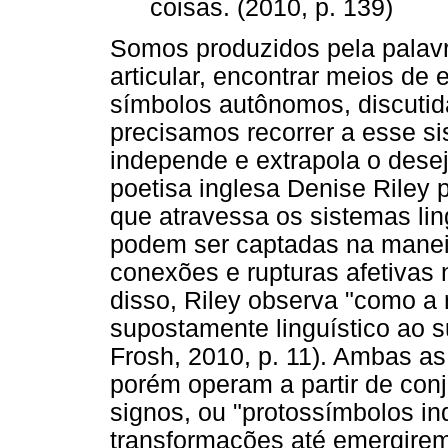
coisas. (2010, p. 139)
Somos produzidos pela palav
articular, encontrar meios de
símbolos autônomos, discutid
precisamos recorrer a esse s
independe e extrapola o desej
poetisa inglesa Denise Riley 
que atravessa os sistemas lin
podem ser captadas na mane
conexões e rupturas afetivas 
disso, Riley observa "como a 
supostamente linguístico ao s
Frosh, 2010, p. 11). Ambas as
porém operam a partir de con
signos, ou "protossímbolos in
transformações até emergirem