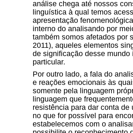
análise chega até nossos con
linguística à qual temos ace
apresentação fenomenológic
interno do analisando por me
também somos afetados por 
2011), aqueles elementos sing
de significação desse mundo 
particular.
Por outro lado, a fala do anal
e reações emocionais às qua
somente pela linguagem própr
linguagem que frequentement
resistência para dar conta d
no que for possível para enc
estabelecemos com o analis
possibilite o reconhecimento d