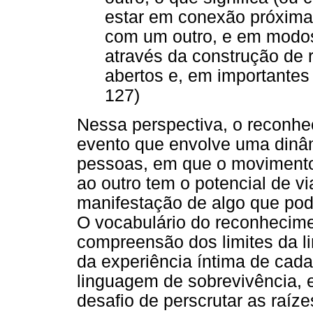
estar em conexão próxim
com um outro, e em modos d
através da construção de
abertos e, em importantes 
127)
Nessa perspectiva, o reconh
evento que envolve uma dinâm
pessoas, em que o movimento
ao outro tem o potencial de vi
manifestação de algo que po
O vocabulário do reconhecime
compreensão dos limites da 
da experiência íntima de cad
linguagem de sobrevivência,
desafio de perscrutar as raí