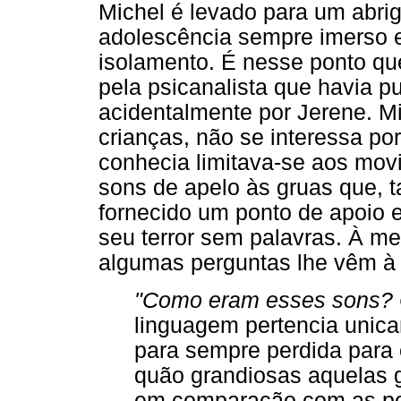
Michel é levado para um abri
adolescência sempre imerso
isolamento. É nesse ponto q
pela psicanalista que havia p
acidentalmente por Jerene. M
crianças, não se interessa po
conhecia limitava-se aos mov
sons de apelo às gruas que, t
fornecido um ponto de apoio e
seu terror sem palavras. À me
algumas perguntas lhe vêm à
"Como eram esses sons? C
linguagem pertencia unica
para sempre perdida para 
quão grandiosas aquelas g
em comparação com as peq