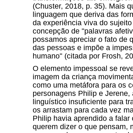
(Chuster, 2018, p. 35). Mais 
linguagem que deriva das for
da experiência viva do sujei
concepção de "palavras afetiv
possamos apreciar o fato de q
das pessoas e impõe a impess
humano" (citada por Frosh, 20
O elemento impessoal se revel
imagem da criança movimenta
como uma metáfora para os con
personagens Philip e Jerene,
linguístico insuficiente para 
os arrastam para cada vez mai
Philip havia aprendido a fala
querem dizer o que pensam, 