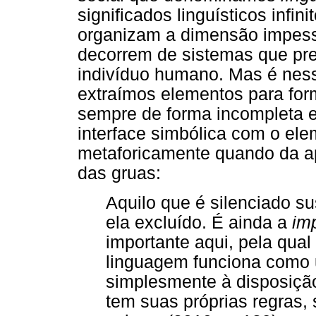
significados linguísticos infin
organizam a dimensão impesso
decorrem de sistemas que pr
indivíduo humano. Mas é nes
extraímos elementos para for
sempre de forma incompleta e
interface simbólica com o ele
metaforicamente quando da a
das gruas:
Aquilo que é silenciado s
ela excluído. É ainda a
im
importante aqui, pela qua
linguagem funciona como 
simplesmente à disposição
tem suas próprias regras, 