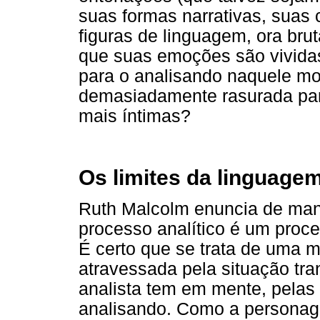
suas formas narrativas, suas
figuras de linguagem, ora bru
que suas emoções são vividas
para o analisando naquele mo
demasiadamente rasurada par
mais íntimas?
Os limites da linguage
Ruth Malcolm enuncia de man
processo analítico é um proc
É certo que se trata de uma 
atravessada pela situação tran
analista tem em mente, pelas
analisando. Como a personag