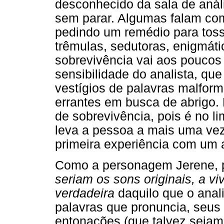
desconhecido da sala de anál
sem parar. Algumas falam co
pedindo um remédio para toss
trêmulas, sedutoras, enigmát
sobrevivência vai aos poucos
sensibilidade do analista, qu
vestígios de palavras malfor
errantes em busca de abrigo. 
de sobrevivência, pois é no l
leva a pessoa a mais uma vez
primeira experiência com um a
Como a personagem Jerene, 
seriam os sons originais, a v
verdadeira
daquilo que o anal
palavras que pronuncia, seus 
entonações (que talvez sejam 