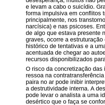
desesperança, muitos não per
e levam a cabo o suicídio. Gr
forma impulsiva em conflitos t
principalmente, nos transtor
narcísica) e nas psicoses. E
de algo que estava presente 
graves, ocorre a estruturação
histórico de tentativas e a u
acentuada de chegar ao auto
recursos disponibilizados para
O risco da concretização das 
ressoa na contratransferênci
paira no ar pode inibir inter
a destrutividade interna. A d
pode levar o analista a uma i
desértico que o faça se confo