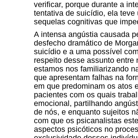
verificar, porque durante a in
tentativa de suicídio, ela tev
sequelas cognitivas que imped
A intensa angústia causada 
desfecho dramático de Morga
suicídio e a uma possível co
respeito desse assunto entre 
estamos nos familiarizando na
que apresentam falhas na for
em que predominam os atos e
pacientes com os quais traba
emocional, partilhando angúst
de nós, e enquanto sujeitos n
com que os psicanalistas est
aspectos psicóticos no proces
exclusividade desses indivíd