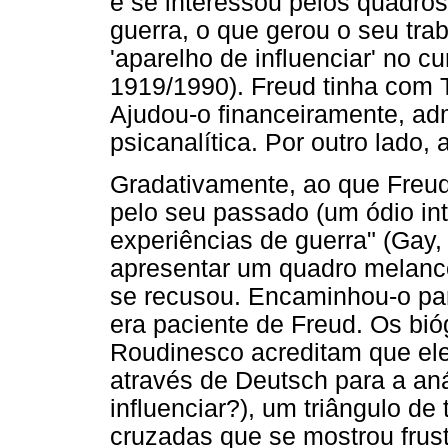
e se interessou pelos quadros
guerra, o que gerou o seu tr
'aparelho de influenciar' no c
1919/1990). Freud tinha com 
Ajudou-o financeiramente, ad
psicanalítica. Por outro lado,
Gradativamente, ao que Freud
pelo seu passado (um ódio int
experiências de guerra" (Gay,
apresentar um quadro melancól
se recusou. Encaminhou-o par
era paciente de Freud. Os bió
Roudinesco acreditam que ele
através de Deutsch para a an
influenciar?), um triângulo de
cruzadas que se mostrou frus