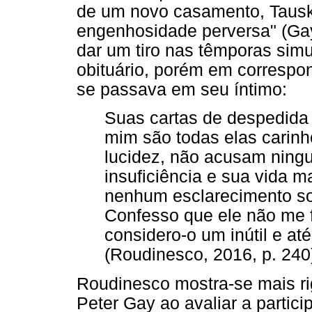
de um novo casamento, Tausk
engenhosidade perversa" (Gay,
dar um tiro nas têmporas sim
obituário, porém em correspo
se passava em seu íntimo:
Suas cartas de despedida 
mim são todas elas carinh
lucidez, não acusam ning
insuficiência e sua vida 
nenhum esclarecimento sob
Confesso que ele não me f
considero-o um inútil e a
(Roudinesco, 2016, p. 240
Roudinesco mostra-se mais ri
Peter Gay ao avaliar a partic