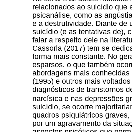
relacionados ao suicídio que
psicanálise, como as angústias
e a destrutividade. Diante de 
suicídio (e as tentativas de),
falar a respeito dele na litera
Cassorla (2017) tem se dedic
forma mais constante. No gera
esparsos, o que também ocorr
abordagens mais conhecidas 
(1995) e outros mais voltados
diagnósticos de transtornos 
narcísica e nas depressões g
suicídio, se ocorre majorita
quadros psiquiátricos graves
por um agravamento da situaç
aspectos psicóticos que perm