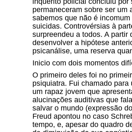
inquérito policial concluiu po
permaneceram sobre ser um a
sabemos que não é incomum 
suicidas. Controvérsias à par
surpreendeu a todos. A partir
desenvolver a hipótese anter
psicanálise, uma reserva quan
Inicio com dois momentos difíc
O primeiro deles foi no prime
psiquiatra. Fui chamado para
um rapaz jovem que apresenta
alucinações auditivas que fal
salvar o mundo (expressão do
Freud apontou no caso Schre
tempo, e, apesar do quadro de