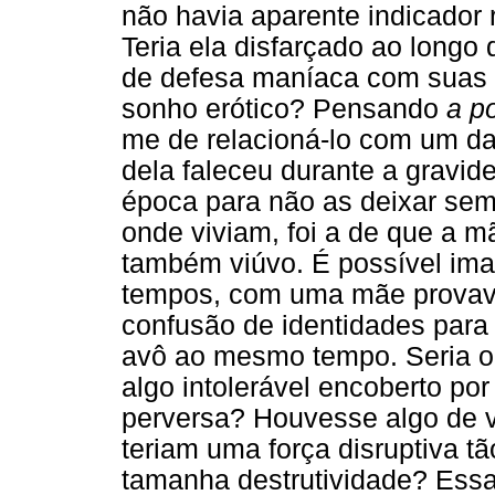
não havia aparente indicador 
Teria ela disfarçado ao longo
de defesa maníaca com suas 
sonho erótico? Pensando
a po
me de relacioná-lo com um da
dela faleceu durante a gravi
época para não as deixar sem
onde viviam, foi a de que a m
também viúvo. É possível imag
tempos, com uma mãe provave
confusão de identidades para
avô ao mesmo tempo. Seria o
algo intolerável encoberto po
perversa? Houvesse algo de v
teriam uma força disruptiva tã
tamanha destrutividade? Ess