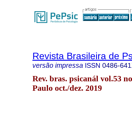
Revista Brasileira de P
versão impressa
ISSN
0486-64
Rev. bras. psicanál vol.53 n
Paulo oct./dez. 2019