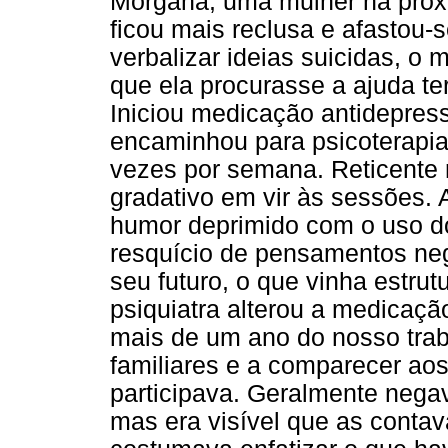
Morgana, uma mulher na prox
ficou mais reclusa e afastou-
verbalizar ideias suicidas, o 
que ela procurasse a ajuda te
Iniciou medicação antidepres
encaminhou para psicoterapia
vezes por semana. Reticente n
gradativo em vir às sessões. 
humor deprimido com o uso 
resquício de pensamentos nega
seu futuro, o que vinha estru
psiquiatra alterou a medica
mais de um ano do nosso traba
familiares e a comparecer aos 
participava. Geralmente negav
mas era visível que as contav