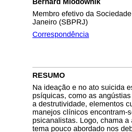
Bernard Miodownik
Membro efetivo da Sociedade 
Janeiro (SBPRJ)
Correspondência
RESUMO
Na ideação e no ato suicida e
psíquicas, como as angústias p
a destrutividade, elementos 
manejos clínicos encontram-se
psicanalistas. Logo, chama a 
tema pouco abordado nos debat