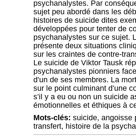
psychanalystes. Par conséquent
sujet peu abordé dans les déb
histoires de suicide dites exe
développées pour tenter de com
psychanalystes sur ce sujet. 
présente deux situations clini
sur les craintes de contre-tra
Le suicide de Viktor Tausk ré
psychanalystes pionniers fac
d'un de ses membres. La mort 
sur le point culminant d'une c
s'il y a eu ou non un suicide 
émotionnelles et éthiques à ce
Mots-clés:
suicide, angoisse pr
transfert, histoire de la psych