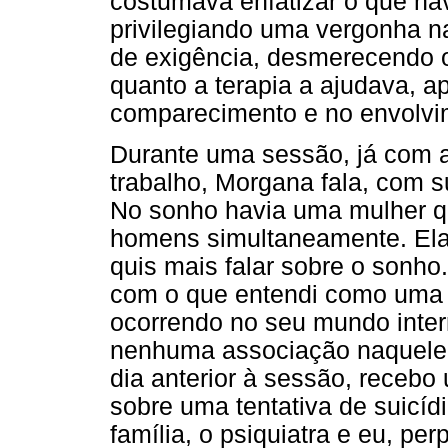
costumava enfatizar o que ha
privilegiando uma vergonha na
de exigência, desmerecendo o
quanto a terapia a ajudava, a
comparecimento e no envolvi
Durante uma sessão, já com
trabalho, Morgana fala, com s
No sonho havia uma mulher qu
homens simultaneamente. Ela
quis mais falar sobre o sonho
com o que entendi como uma l
ocorrendo no seu mundo intern
nenhuma associação naquele
dia anterior à sessão, recebo
sobre uma tentativa de suicí
família, o psiquiatra e eu, pe