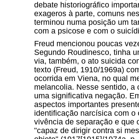
debate historiográfico importa
exageros à parte, comuns ness
terminou numa posição um tan
com a psicose e com o suicí
Freud mencionou poucas veze
Segundo Roudinesco, tinha u
via, também, o ato suicida c
texto (Freud, 1910/1969a) c
ocorrida em Viena, no qual m
melancolia. Nesse sentido, a
uma significativa negação. Em
aspectos importantes present
identificação narcísica com o 
vivência de separação e que o
"capaz de dirigir contra si m