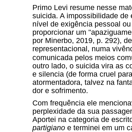
Primo Levi resume nesse mate
suicida. A impossibilidade de 
nível de exigência pessoal ou
proporcionar um "apaziguament
por Minerbo, 2019, p. 292), d
representacional, numa vivên
comunicada pelos meios comun
outro lado, o suicida vira as
e silencia (de forma cruel par
atormentadora, talvez na fan
dor e sofrimento.
Com frequência ele menciona
perplexidade da sua passagem
Aportei na categoria de escri
partigiano
e terminei em um c