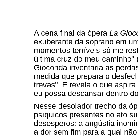
A cena final da ópera
La Gioc
exuberante da soprano em um 
momentos terríveis só me rest
última cruz do meu caminho" 
Gioconda inventaria as perda
medida que prepara o desfech
trevas". E revela o que aspir
eu possa descansar dentro do
Nesse desolador trecho da óp
psíquicos presentes no ato s
desesperos: a angústia inomi
a dor sem fim para a qual não 