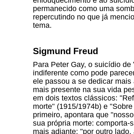
enlouquecimento e ao suicídio
permanecido como uma sombra 
repercutindo no que já mencio
tema.
Sigmund Freud
Para Peter Gay, o suicídio de
indiferente como pode parecer 
ele passou a se dedicar mais
mais presente na sua vida pe
em dois textos clássicos: "Re
morte" (1915/1974b) e "Sobre 
primeiro, apontara que "nosso
sua própria morte: comporta-s
mais adiante: "por outro lado