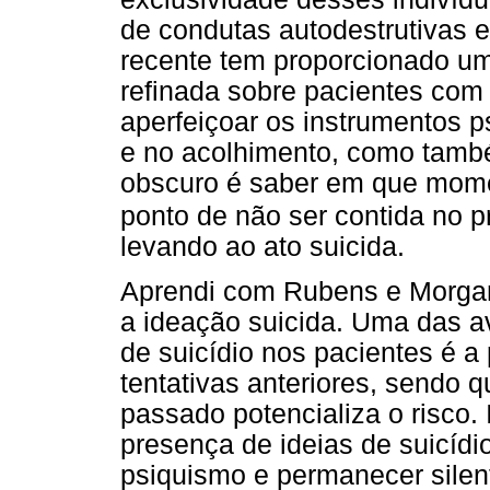
de condutas autodestrutivas e d
recente tem proporcionado u
refinada sobre pacientes com 
aperfeiçoar os instrumentos p
e no acolhimento, como tam
obscuro é saber em que momen
ponto de não ser contida no p
levando ao ato suicida.
Aprendi com Rubens e Morgan
a ideação suicida. Uma das av
de suicídio nos pacientes é a
tentativas anteriores, sendo q
passado potencializa o risco.
presença de ideias de suicídi
psiquismo e permanecer silen