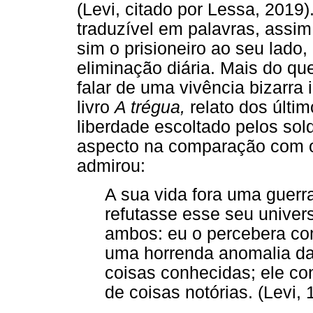
(Levi, citado por Lessa, 2019)
traduzível em palavras, assim
sim o prisioneiro ao seu lado,
eliminação diária. Mais do qu
falar de uma vivência bizarra 
livro
A trégua,
relato dos últi
liberdade escoltado pelos sol
aspecto na comparação com o 
admirou:
A sua vida fora uma guerr
refutasse esse seu univer
ambos: eu o percebera co
uma horrenda anomalia da 
coisas conhecidas; ele co
de coisas notórias. (Levi, 