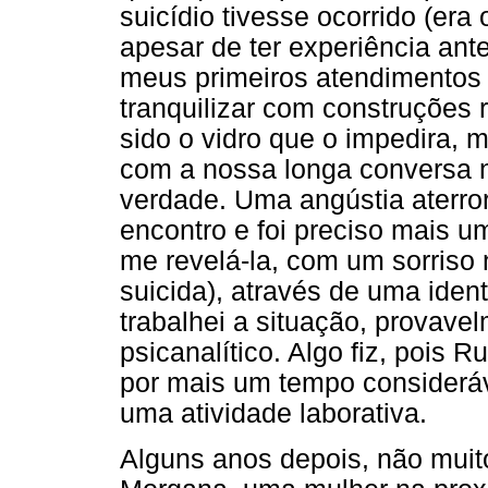
suicídio tivesse ocorrido (era
apesar de ter experiência ant
meus primeiros atendimentos f
tranquilizar com construções
sido o vidro que o impedira,
com a nossa longa conversa n
verdade. Uma angústia aterror
encontro e foi preciso mais 
me revelá-la, com um sorriso 
suicida), através de uma iden
trabalhei a situação, provave
psicanalítico. Algo fiz, pois
por mais um tempo considerá
uma atividade laborativa.
Alguns anos depois, não muit