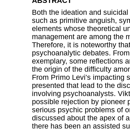
ABSTRACT
Both the ideation and suicidal
such as primitive anguish, sy
elements whose theoretical un
management are among the mai
Therefore, it is noteworthy that
psychoanalytic debates. From t
exemplary, some reflections a
the origin of the difficulty am
From Primo Levi's impacting su
presented that lead to the dis
involving psychoanalysts. Vik
possible rejection by pioneer 
serious psychic problems of o
discussed about the apex of a
there has been an assisted sui