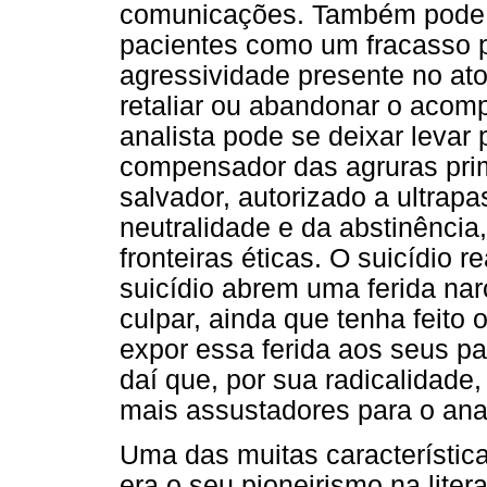
comunicações. Também pode v
pacientes como um fracasso p
agressividade presente no ato 
retaliar ou abandonar o aco
analista pode se deixar levar 
compensador das agruras primi
salvador, autorizado a ultrap
neutralidade e da abstinência
fronteiras éticas. O suicídio 
suicídio abrem uma ferida nar
culpar, ainda que tenha feito
expor essa ferida aos seus par
daí que, por sua radicalidade,
mais assustadores para o anal
Uma das muitas característic
era o seu pioneirismo na lite