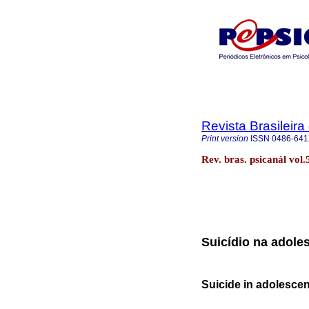
Revista Brasileira
Print version
ISSN
0486-64
Rev. bras. psicanál vol
Suicídio na adole
Suicide in adolescen