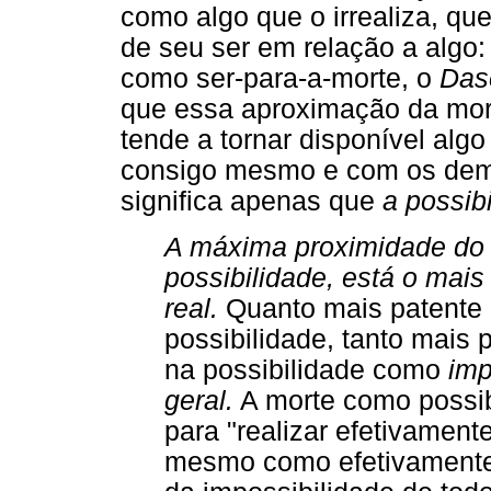
como algo que o irrealiza, que
de seu ser em relação a algo
como ser-para-a-morte, o
Das
que essa aproximação da mort
tende a tornar disponível alg
consigo mesmo e com os dem
significa apenas que
a possib
A máxima proximidade do 
possibilidade, está o mais
real.
Quanto mais patente 
possibilidade, tanto mais
na possibilidade como
imp
geral.
A morte como possib
para "realizar efetivamen
mesmo como efetivamente r