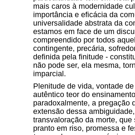
mais caros à modernidade cult
importância e eficácia da co
universalidade abstrata da co
estamos em face de um discu
compreendido por todos aquele
contingente, precária, sofredo
definida pela finitude - consti
não pode ser, ela mesma, tor
imparcial.
Plenitude de vida, vontade de 
autêntico teor do ensinamento 
paradoxalmente, a pregação d
extensão dessa ambiguidade,
transvaloração da morte, que 
pranto em riso, promessa e f