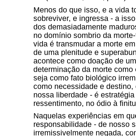
Menos do que isso, e a vida 
sobreviver, e ingressa - a iss
dos demasiadamente maduros -
no domínio sombrio da morte-f
vida é transmudar a morte em
de uma plenitude e superabun
acontece como doação de um s
determinação da morte como ex
seja como fato biológico irrem
como necessidade e destino,
nossa liberdade - é estratégi
ressentimento, no ódio à finit
Naquelas experiências em qu
responsabilidade - de nosso 
irremissivelmente negada, com