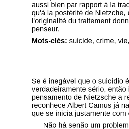
aussi bien par rapport à la trad
qu'à la postérité de Nietzche, 
l'originalité du traitement do
penseur.
Mots-clés:
suicide, crime, vie,
Se é inegável que o suicídio 
verdadeiramente sério, então
pensamento de Nietzsche a r
reconhece Albert Camus já na 
que se inicia justamente com 
Não há senão um problema