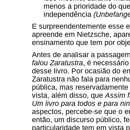
menos a prioridade do qu
independência
(Unbefange
E surpreendentemente esse e
apreende em Nietzsche, apar
ensinamento que tem por objet
Antes de analisar a passagem
falou Zaratustra
, é necessário
desse livro. Por ocasião do en
Zaratustra não fala para nen
pública, mas reservadamente 
vista, além disso, que
Assim f
Um livro para todos e para n
aspectos, percebe-se que o e
então, um discurso público, fe
particularidade tem em vista