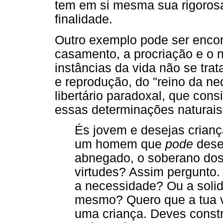
tem em si mesma sua rigoros
finalidade.
Outro exemplo pode ser encont
casamento, a procriação e o
instâncias da vida não se tra
e reprodução, do "reino da 
libertário paradoxal, que con
essas determinações naturais
És jovem e desejas crianç
um homem que
pode
desej
abnegado, o soberano dos 
virtudes? Assim pergunto.
a necessidade? Ou a solid
mesmo? Quero que a tua vi
uma criança. Deves const