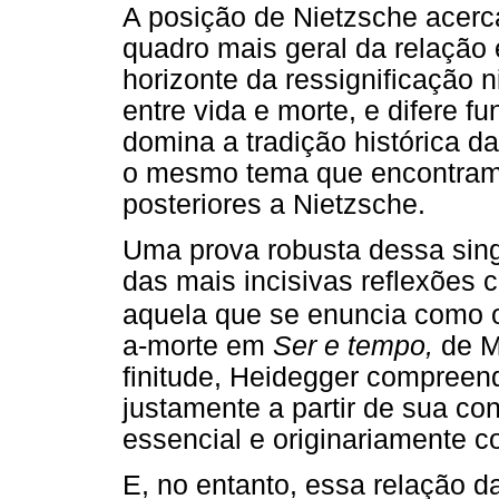
A posição de Nietzsche acerca
quadro mais geral da relação 
horizonte da ressignificação 
entre vida e morte, e difere 
domina a tradição histórica da
o mesmo tema que encontramo
posteriores a Nietzsche.
Uma prova robusta dessa sin
das mais incisivas reflexões
aquela que se enuncia como o 
a-morte em
Ser e tempo,
de Ma
finitude, Heidegger compree
justamente a partir de sua co
essencial e originariamente 
E, no entanto, essa relação 