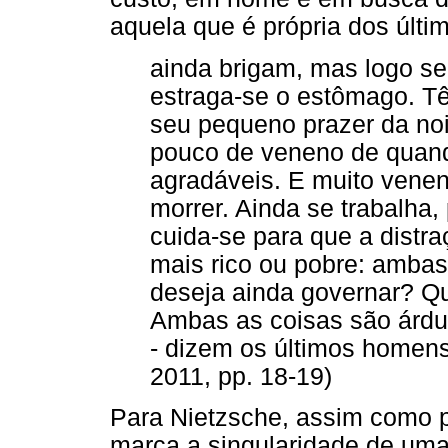
aquela que é própria dos últ
ainda brigam, mas logo se
estraga-se o estômago. T
seu pequeno prazer da no
pouco de veneno de quan
agradáveis. E muito venen
morrer. Ainda se trabalha,
cuida-se para que a distr
mais rico ou pobre: amba
deseja ainda governar? Q
Ambas as coisas são árdua
- dizem os últimos homens
2011, pp. 18-19)
Para Nietzsche, assim como p
marca a singularidade de uma