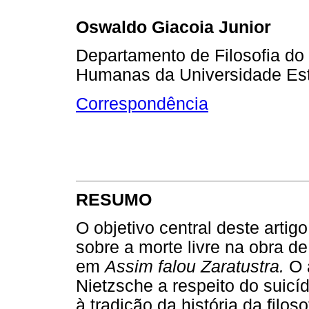
Oswaldo Giacoia Junior
Departamento de Filosofia do I
Humanas da Universidade Es
Correspondência
RESUMO
O objetivo central deste arti
sobre a morte livre na obra de
em
Assim falou Zaratustra.
O 
Nietzsche a respeito do suicí
à tradição da história da filo