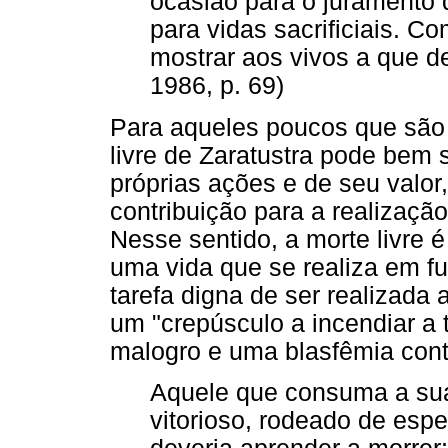
ocasião para o juramento d
para vidas sacrificiais. C
mostrar aos vivos a que de
1986, p. 69)
Para aqueles poucos que são 
livre de Zaratustra pode bem
próprias ações e de seu valo
contribuição para a realizaçã
Nesse sentido, a morte livre é
uma vida que se realiza em f
tarefa digna de ser realizada
um "crepúsculo a incendiar a t
malogro e uma blasfêmia contr
Aquele que consuma a sua
vitorioso, rodeado de esp