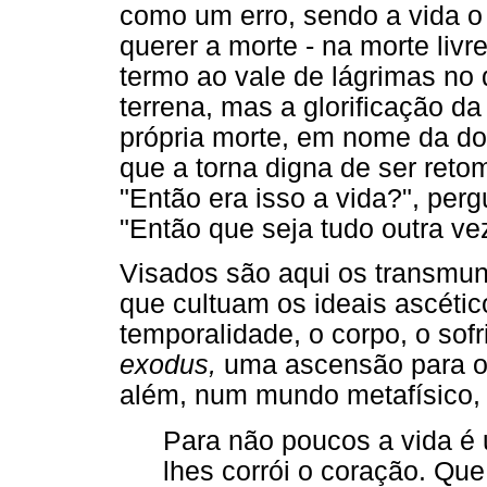
como um erro, sendo a vida o 
querer a morte - na morte livr
termo ao vale de lágrimas no 
terrena, mas a glorificação d
própria morte, em nome da do
que a torna digna de ser ret
"Então era isso a vida?", per
"Então que seja tudo outra ve
Visados são aqui os transmun
que cultuam os ideais ascétic
temporalidade, o corpo, o sofr
exodus,
uma ascensão para ou
além, num mundo metafísico,
Para não poucos a vida é
lhes corrói o coração. Qu