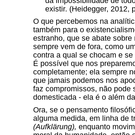
da impossibilidade de todo
existir. (Heidegger, 2012, 
O que percebemos na analítica
também para o existencialism
estranho, que se abate sobre
sempre vem de fora, como uma
contra a qual se chocam e se
É possível que nos preparem
completamente; ela sempre n
que jamais podemos nos apode
faz compromissos, não pode s
domesticada - ela é o além d
Ora, se o pensamento filosófi
alguma medida, em linha de t
(Aufklärung),
enquanto movime