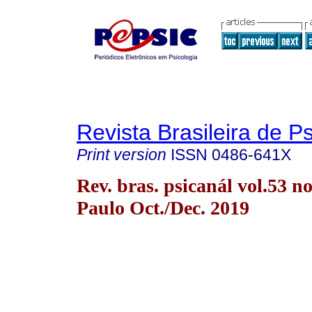
Revista Brasileira de P
Print version
ISSN
0486-641X
Rev. bras. psicanál vol.53 n
Paulo Oct./Dec. 2019