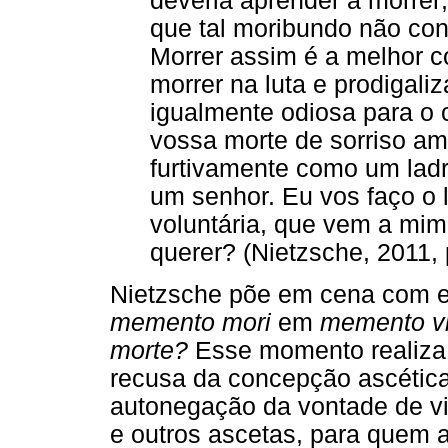
deveria aprender a morrer
que tal moribundo não con
Morrer assim é a melhor c
morrer na luta e prodigal
igualmente odiosa para o 
vossa morte de sorriso a
furtivamente como um ladr
um senhor. Eu vos faço o 
voluntária, que vem a mi
querer? (Nietzsche, 2011, 
Nietzsche põe em cena com e
memento mori
em
memento vi
morte?
Esse momento realiza,
recusa da concepção ascética
autonegação da vontade de 
e outros ascetas, para quem a