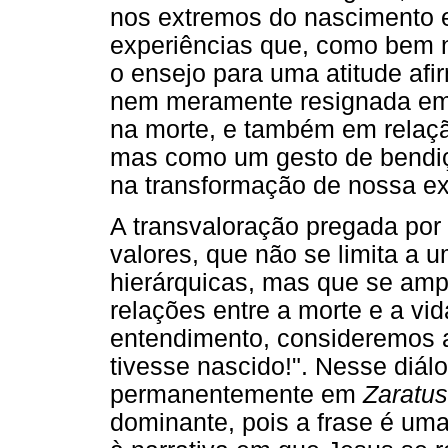
nos extremos do nascimento e
experiências que, como bem n
o ensejo para uma atitude afi
nem meramente resignada em 
na morte, e também em relaçã
mas como um gesto de bendiçã
na transformação de nossa ex
A transvaloração pregada por 
valores, que não se limita a 
hierárquicas, mas que se ampl
relações entre a morte e a v
entendimento, consideremos a
tivesse nascido!". Nesse diálo
permanentemente em
Zaratus
dominante, pois a frase é um