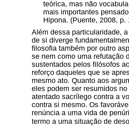
teórica, mas não vocabul
mais importantes pensado
Hipona. (Puente, 2008, p. 
Além dessa particularidade, 
de si diverge fundamentalment
filosofia também por outro as
se nem como uma refutação do
sustentados pelos filósofos a
reforço daqueles que se apr
mesmo ato. Quanto aos argum
eles podem ser resumidos no 
atentado sacrílego contra a v
contra si mesmo. Os favoráve
renúncia a uma vida de penúri
termo a uma situação de deso