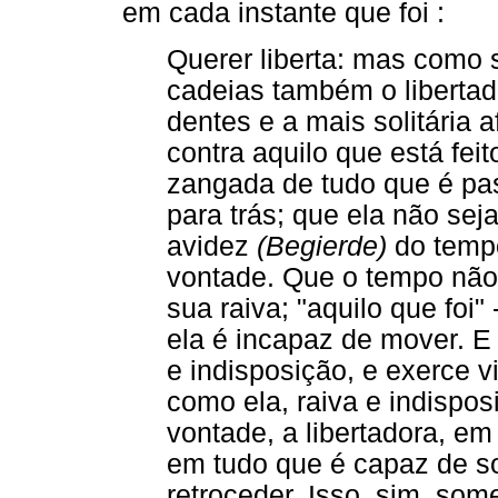
em cada instante que foi :
Querer liberta: mas como
cadeias também o libertad
dentes e a mais solitária 
contra aquilo que está fei
zangada de tudo que é pa
para trás; que ela não se
avidez
(Begierde)
do tempo 
vontade. Que o tempo não 
sua raiva; "aquilo que foi
ela é incapaz de mover. E
e indisposição, e exerce 
como ela, raiva e indispo
vontade, a libertadora, em
em tudo que é capaz de so
retroceder. Isso, sim, som