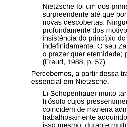
Nietzsche foi um dos prime
surpreendente até que pon
novas descobertas. Ning
profundamente dos motivo
insistência do princípio d
indefinidamente. O seu Zara
o prazer quer eternidade;
(Freud, 1988, p. 57)
Percebemos, a partir dessa t
essencial em Nietzsche.
Li Schopenhauer muito tar
filósofo cujos pressentim
coincidem de maneira adm
trabalhosamente adquiridos
isso mesmo, durante muit