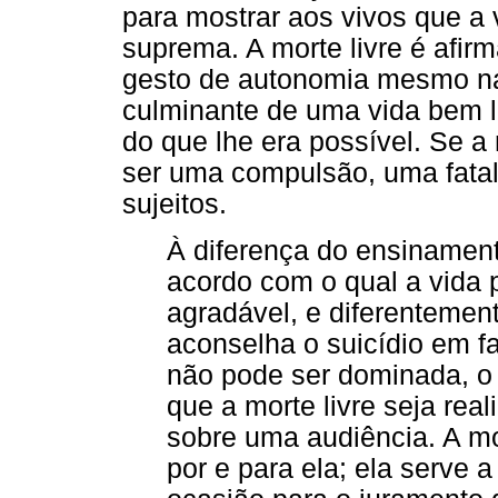
para mostrar aos vivos que a 
suprema. A morte livre é afir
gesto de autonomia mesmo na
culminante de uma vida bem l
do que lhe era possível. Se a 
ser uma compulsão, uma fata
sujeitos.
À diferença do ensinamento
acordo com o qual a vida 
agradável, e diferentemen
aconselha o suicídio em 
não pode ser dominada, o
que a morte livre seja rea
sobre uma audiência. A mor
por e para ela; ela serve 