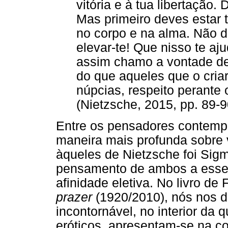
vitória e à tua libertação.
Mas primeiro deves estar 
no corpo e na alma. Não d
elevar-te! Que nisso te aj
assim chamo a vontade de 
do que aqueles que o cri
núpcias, respeito perante 
(Nietzsche, 2015, pp. 89-9
Entre os pensadores contempo
maneira mais profunda sobre 
àqueles de Nietzsche foi Sig
pensamento de ambos a esse 
afinidade eletiva. No livro de 
prazer
(1920/2010), nós nos d
incontornável, no interior da 
eróticos, apresentam-se na c