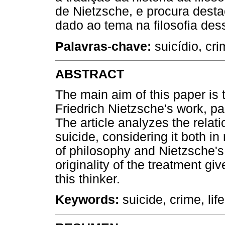
de Nietzsche, e procura desta
dado ao tema na filosofia des
Palavras-chave:
suicídio, cri
ABSTRACT
The main aim of this paper is t
Friedrich Nietzsche's work, pa
The article analyzes the relat
suicide, considering it both in r
of philosophy and Nietzsche's 
originality of the treatment gi
this thinker.
Keywords:
suicide, crime, life