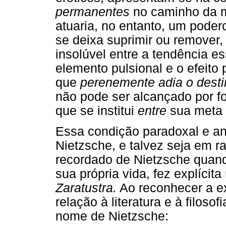
permanentes
no caminho da m
atuaria, no entanto, um poder
se deixa suprimir ou remover
insolúvel entre a tendência e
elemento pulsional e o efeito 
que
perenemente adia o destin
não pode ser alcançado por fo
que se institui
entre
sua meta 
Essa condição paradoxal e an
Nietzsche, e talvez seja em r
recordado de Nietzsche quan
sua própria vida, fez explíci
Zaratustra.
Ao reconhecer a ex
relação à literatura e à filos
nome de Nietzsche: