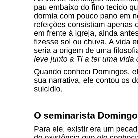
pau embaixo do fino tecido qu
dormia com pouco pano em noi
refeições consistiam apenas 
em frente à igreja, ainda ante
fizesse sol ou chuva. A vida e
seria a origem de uma filosofi
leve junto a Ti a ter uma vida
Quando conheci Domingos, e
sua narrativa, ele contou os
suicidio.
O seminarista Domingo
Para ele, existir era um peca
de existência que ele conheci