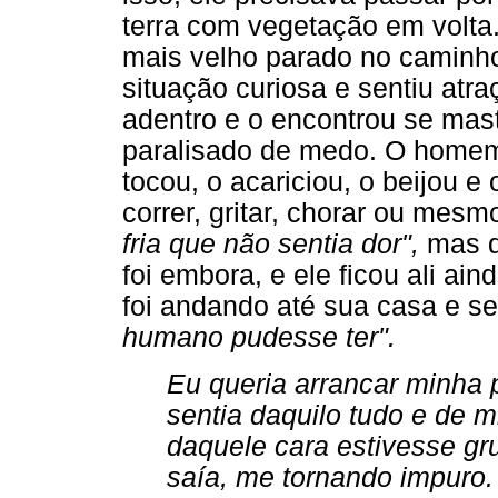
terra com vegetação em volt
mais velho parado no caminho
situação curiosa e sentiu atra
adentro e o encontrou se mas
paralisado de medo. O homem 
tocou, o acariciou, o beijou e
correr, gritar, chorar ou mesm
fria que não sentia dor",
mas q
foi embora, e ele ficou ali ai
foi andando até sua casa e se
humano pudesse ter".
Eu queria arrancar minha 
sentia daquilo tudo e de 
daquele cara estivesse g
saía, me tornando impuro.