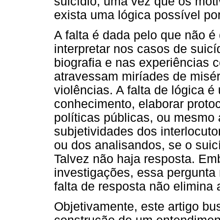
suicídio, uma vez que os mot
exista uma lógica possível po
A falta é dada pelo que não é 
interpretar nos casos de suicí
biografia e nas experiências c
atravessam miríades de miséri
violências. A falta de lógica
conhecimento, elaborar proto
políticas públicas, ou mesmo 
subjetividades dos interlocu
ou dos analisandos, se o sui
Talvez não haja resposta. Em
investigações, essa pergunta 
falta de resposta não elimina 
Objetivamente, este artigo bu