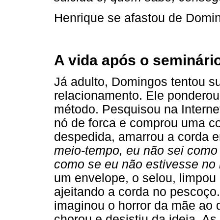
Henrique se afastou de Doming
A vida após o seminári
Já adulto, Domingos tentou s
relacionamento. Ele ponderou
método. Pesquisou na Interne
nó de forca e comprou uma c
despedida, amarrou a corda 
meio-tempo, eu não sei como
como se eu não estivesse no
um envelope, o selou, limpou 
ajeitando a corda no pescoç
imaginou o horror da mãe ao 
chorou e desistiu da ideia. A