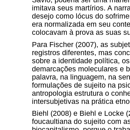
imitava seus martírios. A narr
desejo como lócus do sofrime
era normalizada em seu contex
colocavam à prova as suas su
Para Fischer (2007), as subj
registros diferentes, mas co
sobre a identidade política, os
demarcações moleculares e b
palavra, na linguagem, na sen
formulações de sujeito na psic
antropologia estrutura o conhe
intersubjetivas na prática etno
Biehl (2008) e Biehl e Locke 
foucaultiana do sujeito com a
biocapitalismo, porque o tra