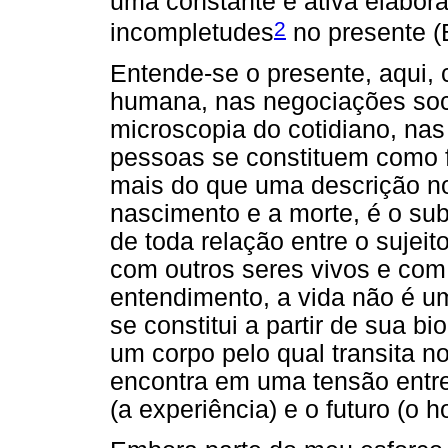
uma constante e ativa elabora
2
incompletudes
no presente (
Entende-se o presente, aqui,
humana, nas negociações soc
microscopia do cotidiano, nas
pessoas se constituem como f
mais do que uma descrição no
nascimento e a morte, é o sub
de toda relação entre o sujeito
com outros seres vivos e com 
entendimento, a vida não é 
se constitui a partir de sua bi
um corpo pelo qual transita n
encontra em uma tensão entre 
(a experiência) e o futuro (o 