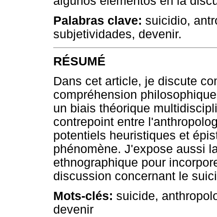
algunos elementos en la discu
Palabras clave:
suicidio, antr
subjetividades, devenir.
RÉSUMÉ
Dans cet article, je discute c
compréhension philosophique 
un biais théorique multidiscipl
contrepoint entre l'anthropolo
potentiels heuristiques et ép
phénomène. J'expose aussi la 
ethnographique pour incorpore
discussion concernant le suic
Mots-clés:
suicide, anthropolo
devenir