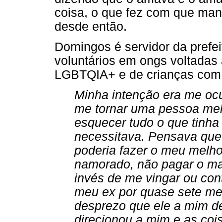
coisa, o que fez com que ma
desde então.
Domingos é servidor da prefei
voluntários em ongs voltadas
LGBTQIA+ e de crianças com 
Minha intenção era me oc
me tornar uma pessoa mel
esquecer tudo o que tinh
necessitava. Pensava que 
poderia fazer o meu melho
namorado, não pagar o ma
invés de me vingar ou con
meu ex por quase sete mes
desprezo que ele a mim de
direcionou a mim e as coi