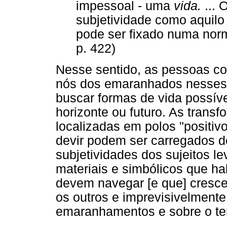
impessoal - uma
vida.
... 
subjetividade como aquilo
pode ser fixado numa norm
p. 422)
Nesse sentido, as pessoas co
nós dos emaranhados nesses c
buscar formas de vida possíve
horizonte ou futuro. As trans
localizadas em polos "positivo
devir podem ser carregados de
subjetividades dos sujeitos 
materiais e simbólicos que ha
devem navegar [e que] cresce
os outros e imprevisivelmente
emaranhamentos e sobre o tem