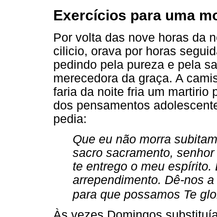
Exercícios para uma mor
Por volta das nove horas da 
cilicio, orava por horas segui
pedindo pela pureza e pela sa
merecedora da graça. A camisa 
faria da noite fria um martirio
dos pensamentos adolescente
pedia:
Que eu não morra subita
sacro sacramento, senhor 
te entrego o meu espírito
arrependimento. Dê-nos a 
para que possamos Te glo
Às vezes Domingos substituía 