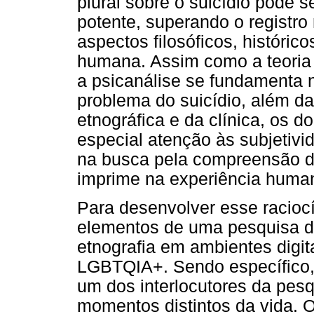
plural sobre o suicídio pode 
potente, superando o registro
aspectos filosóficos, histórico
humana. Assim como a teoria a
a psicanálise se fundamenta 
problema do suicídio, além da
etnográfica e da clínica, os 
especial atenção às subjetivi
na busca pela compreensão d
imprime na experiência huma
Para desenvolver esse raciocí
elementos de uma pesquisa 
etnografia em ambientes digit
LGBTQIA+. Sendo específico, 
um dos interlocutores da pesq
momentos distintos da vida. O