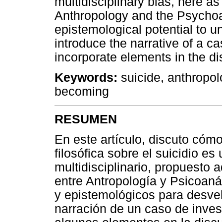
multidisciplinary bias, here a
Anthropology and the Psychoa
epistemological potential to u
introduce the narrative of a c
incorporate elements in the di
Keywords:
suicide, anthropol
becoming
RESUMEN
En este artículo, discuto cóm
filosófica sobre el suicidio e
multidisciplinario, propuesto 
entre Antropología y Psicoanál
y epistemológicos para desve
narración de un caso de inves