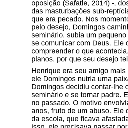
oposição (Safatle, 2014) -, do
das masturbações sub-reptícia
que era pecado. Nos momento
pelo desejo, Domingos caminh
seminário, subia um pequeno m
se comunicar com Deus. Ele 
compreender o que acontecia,
planos, por que seu desejo t
Henrique era seu amigo mais 
ele Domingos nutria uma paix
Domingos decidiu contar-lhe o
seminário e se tornar padre. E
no passado. O motivo envolvia
anos, fruto de um abuso. Ele 
da escola, que ficava afastada
isso, ele precisava passar po