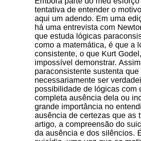
Embora parte do meu esforço
tentativa de entender o motiv
aqui um adendo. Em uma ediçã
há uma entrevista com Newton 
que estuda lógicas paraconsis
como a matemática, é que a ló
consistente, o que Kurt Godel
impossível demonstrar. Assim,
paraconsistente sustenta que
necessariamente ser verdadeir
possibilidade de lógicas com d
completa ausência dela ou inc
grande importância no entend
ausência de certezas que as 
artigo, a compreensão do suicíd
da ausência e dos silêncios. 