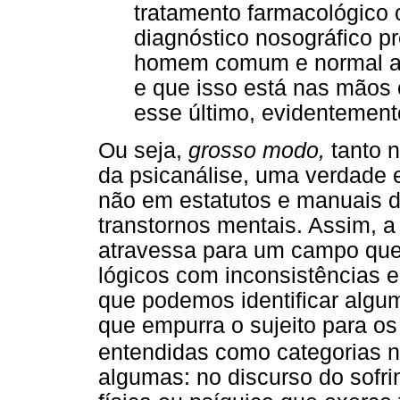
tratamento farmacológico 
diagnóstico nosográfico p
homem comum e normal a s
e que isso está nas mãos c
esse último, evidentemente
Ou seja,
grosso modo,
tanto n
da psicanálise, uma verdade 
não em estatutos e manuais d
transtornos mentais. Assim, a
atravessa para um campo que
lógicos com inconsistências e
que podemos identificar algum
que empurra o sujeito para os
entendidas como categorias n
algumas: no discurso do sofri