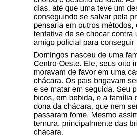
dias, até que uma teve um de
conseguindo se salvar pela p
pensaria em outros métodos, c
tentativa de se chocar contra
amigo policial para conseguir 
Domingos nasceu de uma famíli
Centro-Oeste. Ele, seus oito 
moravam de favor em uma ca
chácara. Os pais brigavam s
e se matar em seguida. Seu p
bicos, em bebida, e a família
dona da chácara, que nem sem
passaram fome. Mesmo assim,
ternura, principalmente das b
chácara.