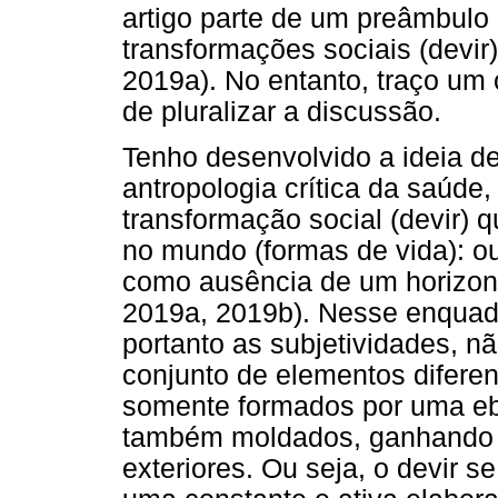
artigo parte de um preâmbulo
transformações sociais (devir
2019a). No entanto, traço um 
de pluralizar a discussão.
Tenho desenvolvido a ideia de 
antropologia crítica da saúd
transformação social (devir) 
no mundo (formas de vida): o
como ausência de um horizont
2019a, 2019b). Nesse enquadr
portanto as subjetividades, n
conjunto de elementos difere
somente formados por uma ebu
também moldados, ganhando fo
exteriores. Ou seja, o devir 