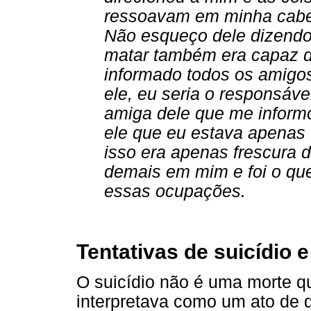
ressoavam em minha cabe
Não esqueço dele dizend
matar também era capaz d
informado todos os amigo
ele, eu seria o responsá
amiga dele que me informo
ele que eu estava apenas
isso era apenas frescura d
demais em mim e foi o qu
essas ocupações.
Tentativas de suicídio 
O suicídio não é uma morte q
interpretava como um ato de 