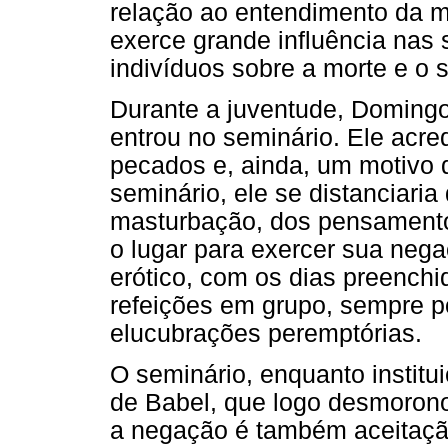
relação ao entendimento da mo
exerce grande influência nas
indivíduos sobre a morte e o s
Durante a juventude, Domingos
entrou no seminário. Ele acr
pecados e, ainda, um motivo d
seminário, ele se distanciaria
masturbação, dos pensamentos
o lugar para exercer sua neg
erótico, com os dias preenchi
refeições em grupo, sempre po
elucubrações peremptórias.
O seminário, enquanto instit
de Babel, que logo desmorono
a negação é também aceitaçã