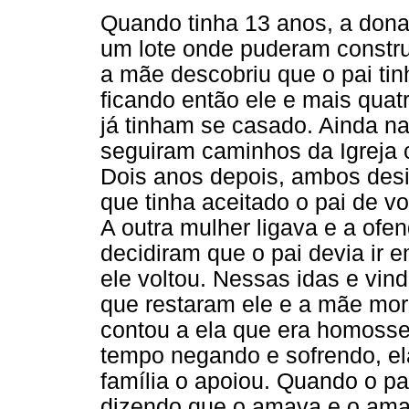
Quando tinha 13 anos, a dona
um lote onde puderam constr
a mãe descobriu que o pai tin
ficando então ele e mais quat
já tinham se casado. Ainda na
seguiram caminhos da Igreja ca
Dois anos depois, ambos desi
que tinha aceitado o pai de v
A outra mulher ligava e a ofe
decidiram que o pai devia ir
ele voltou. Nessas idas e vin
que restaram ele e a mãe mo
contou a ela que era homosse
tempo negando e sofrendo, el
família o apoiou. Quando o pa
dizendo que o amava e o ama