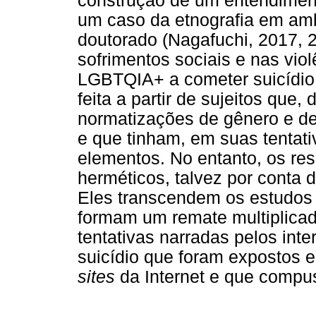
construção de um entendiment
um caso da etnografia em amb
doutorado (Nagafuchi, 2017, 2
sofrimentos sociais e nas vi
LGBTQIA+ a cometer suicídio. 
feita a partir de sujeitos que
normatizações de gênero e de
e que tinham, em suas tentat
elementos. No entanto, os re
herméticos, talvez por conta
Eles transcendem os estudos 
formam um remate multiplica
tentativas narradas pelos inte
suicídio que foram expostos em
sites
da Internet e que compus