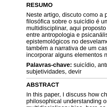
RESUMO
Neste artigo, discuto como 
filosófica sobre o suicídio é 
multidisciplinar, aqui propos
entre antropologia e psicanáli
epistemológicos no desvelam
também a narrativa de um cas
incorporar alguns elementos n
Palavras-chave:
suicídio, ant
subjetividades, devir
ABSTRACT
In this paper, I discuss how ch
philosophical understanding o