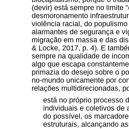
(devir) está sempre no limite 
desmoronamento infraestrutur
violência racial, do populismo
alarmantes de segurança e vig
migração em massa e das disp
& Locke, 2017, p. 4). E també
sempre na qualidade de incom
algo que escapa constantemen
primazia do desejo sobre o po
no-mundo unicamente por con
relações multidirecionadas, p
está no próprio processo d
individuais e coletivos de 
do possível, os marcadores
estruturais, alcançando a