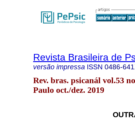
Revista Brasileira de P
versão impressa
ISSN
0486-64
Rev. bras. psicanál vol.53 n
Paulo oct./dez. 2019
OUTR