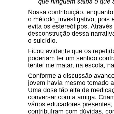
que ninguém saiba o que 
Nossa contribuição, enquanto p
o método_investigativo, pois 
evita os estereótipos. Atravé
desconstrução dessa narrativa
o suicídio.
Ficou evidente que os repetid
poderiam ter um sentido cont
tentei me matar, na escola, n
Conforme a discussão avançou
jovem havia mesmo tomado a 
Uma dose tão alta de medicaç
conversar com a amiga. Criam
vários educadores presentes,
contribuíram com dúvidas, co