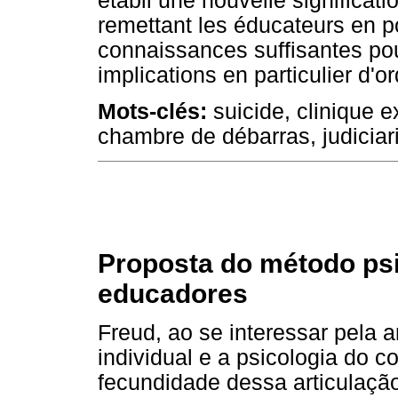
établi une nouvelle significat
remettant les éducateurs en 
connaissances suffisantes po
implications en particulier d'o
Mots-clés:
suicide, clinique e
chambre de débarras, judiciar
Proposta do método psi
educadores
Freud, ao se interessar pela a
individual e a psicologia do c
fecundidade dessa articulaçã