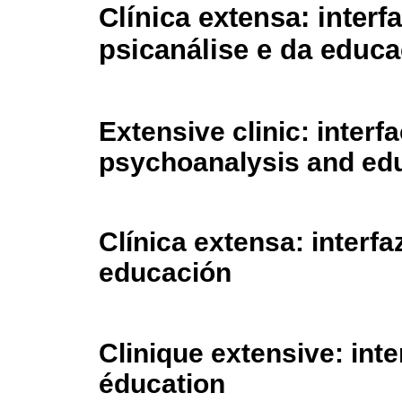
Clínica extensa: interf
psicanálise e da educ
Extensive clinic: interf
psychoanalysis and ed
Clínica extensa: interfa
educación
Clinique extensive: int
éducation