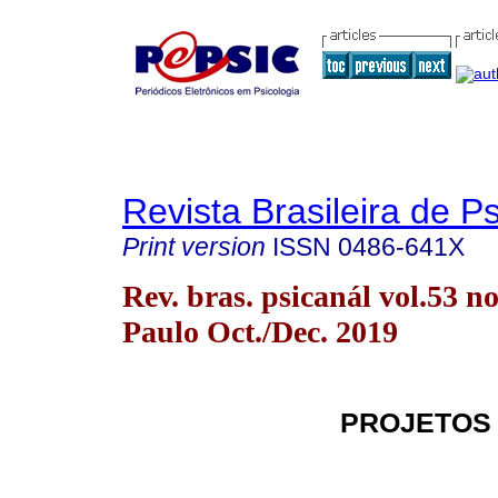
Revista Brasileira de P
Print version
ISSN
0486-641X
Rev. bras. psicanál vol.53 n
Paulo Oct./Dec. 2019
PROJETOS 