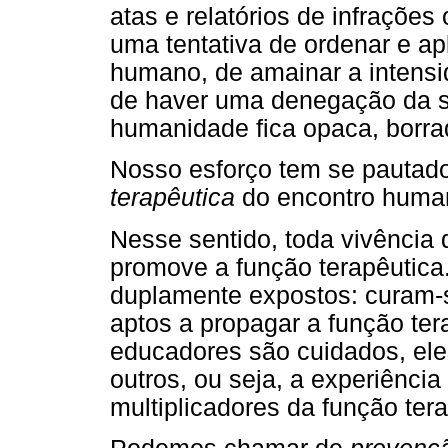
atas e relatórios de infraçõe
uma tentativa de ordenar e ap
humano, de amainar a intensi
de haver uma denegação da su
humanidade fica opaca, borra
Nosso esforço tem se pautad
terapêutica
do encontro huma
Nesse sentido, toda vivência
promove a função terapêutica.
duplamente expostos: curam-s
aptos a propagar a função te
educadores são cuidados, eles
outros, ou seja, a experiênci
multiplicadores da função tera