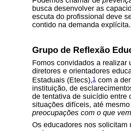
Podemos chamar de
prevençã
busca desenvolver as capacid
escuta do profissional deve se 
contido na demanda explícita.
Grupo de Reflexão Educ
Fomos convidados a realizar 
diretores e orientadores educ
1
Estaduais (Etecs),
com a dema
instituição, de esclareciment
de tentativa de suicídio entr
situações difíceis, até mesmo
preocupações com o que vem
Os educadores nos solicitam 