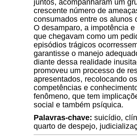
juntos, acompanharam um gr
crescente número de ameaças 
consumados entre os alunos d
O desamparo, a impotência e 
que chegavam como um pedido
episódios trágicos ocorresse
garantisse o manejo adequado
diante dessa realidade inusit
promoveu um processo de res
apresentados, recolocando o
competências e conhecimentos
fenômeno, que tem implicaç
social e também psíquica.
Palavras-chave:
suicídio, clí
quarto de despejo, judicializa