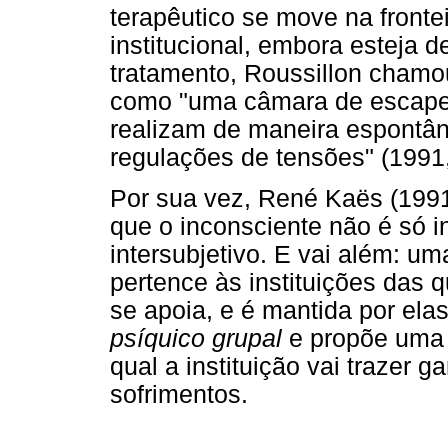
terapêutico se move na frontei
institucional, embora esteja 
tratamento, Roussillon cham
como "uma câmara de escape;
realizam de maneira espontân
regulações de tensões" (1991,
Por sua vez, René Kaës (199
que o inconsciente não é só in
intersubjetivo. E vai além: um
pertence às instituições das q
se apoia, e é mantida por elas
psíquico grupal
e propõe uma q
qual a instituição vai trazer
sofrimentos.