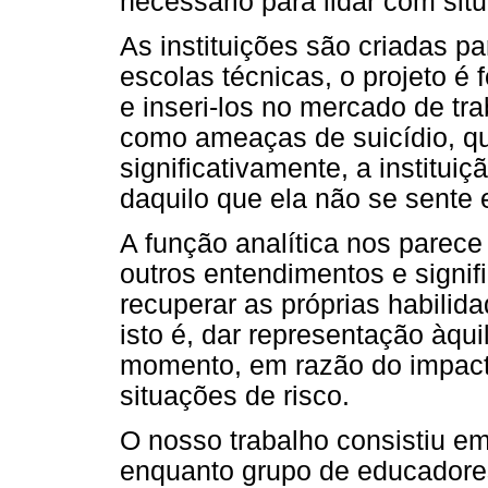
necessário para lidar com sit
As instituições são criadas p
escolas técnicas, o projeto é 
e inseri-los no mercado de t
como ameaças de suicídio, 
significativamente, a institui
daquilo que ela não se sente 
A função analítica nos parece 
outros entendimentos e signif
recuperar as próprias habilid
isto é, dar representação àqu
momento, em razão do impact
situações de risco.
O nosso trabalho consistiu em
enquanto grupo de educadores,