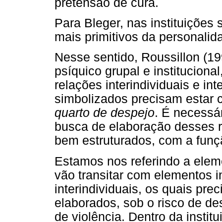
pretensão de cura.
Para Bleger, nas instituições
mais primitivos da personalid
Nesse sentido, Roussillon (1
psíquico grupal e institucion
relações interindividuais e in
simbolizados precisam estar 
quarto de despejo
. É necessá
busca de elaboração desses 
bem estruturados, com a funç
Estamos nos referindo a elem
vão transitar com elementos i
interindividuais, os quais pr
elaborados, sob o risco de d
de violência. Dentro da instit