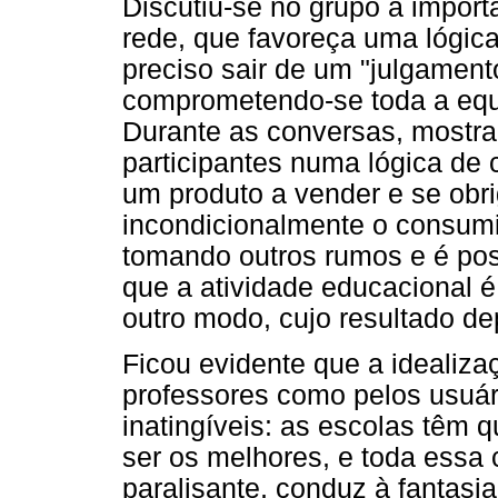
Discutiu-se no grupo a import
rede, que favoreça uma lógica
preciso sair de um "julgament
comprometendo-se toda a equi
Durante as conversas, mostra-
participantes numa lógica de
um produto a vender e se obri
incondicionalmente o consumi
tomando outros rumos e é pos
que a atividade educacional 
outro modo, cujo resultado de
Ficou evidente que a idealizaç
professores como pelos usuári
inatingíveis: as escolas têm q
ser os melhores, e toda essa 
paralisante, conduz à fantasia 