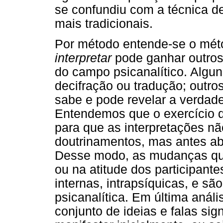
se confundiu com a técnica de
mais tradicionais.
Por método entende-se o méto
interpretar
pode ganhar outros 
do campo psicanalítico. Algun
decifração ou tradução; outro
sabe e pode revelar a verdade
Entendemos que o exercício d
para que as interpretações n
doutrinamentos, mas antes ab
Desse modo, as mudanças qu
ou na atitude dos participant
internas, intrapsíquicas, e s
psicanalítica. Em última anál
conjunto de ideias e falas sig