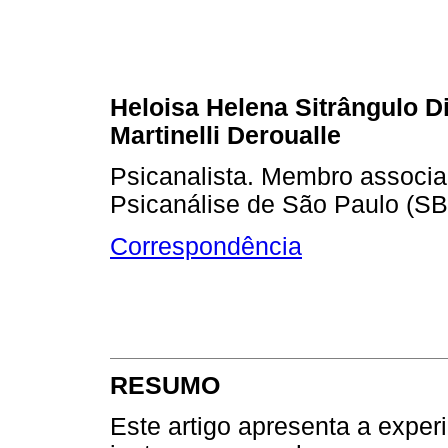
Heloisa Helena Sitrângulo Di
Martinelli Deroualle
Psicanalista. Membro associa
Psicanálise de São Paulo (S
Correspondência
RESUMO
Este artigo apresenta a experi