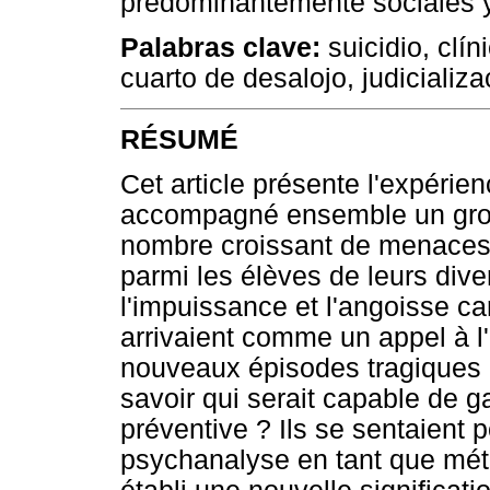
predominantemente sociales y
Palabras clave:
suicidio, clín
cuarto de desalojo, judicializa
RÉSUMÉ
Cet article présente l'expérie
accompagné ensemble un grou
nombre croissant de menaces 
parmi les élèves de leurs dive
l'impuissance et l'angoisse car
arrivaient comme un appel à l
nouveaux épisodes tragiques a
savoir qui serait capable de g
préventive ? Ils se sentaient p
psychanalyse en tant que mét