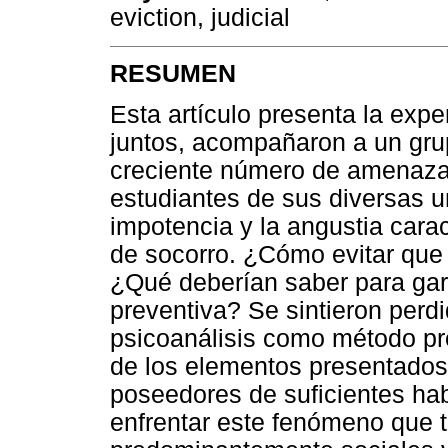
eviction, judicial
RESUMEN
Esta artículo presenta la expe
juntos, acompañaron a un gru
creciente número de amenaza
estudiantes de sus diversas u
impotencia y la angustia cara
de socorro. ¿Cómo evitar que
¿Qué deberían saber para ga
preventiva? Se sintieron perdi
psicoanálisis como método pr
de los elementos presentados
poseedores de suficientes ha
enfrentar este fenómeno que t