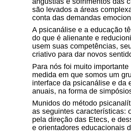
angústias e sofrimentos das 
são levados a áreas complexa
conta das demandas emociona
A psicanálise e a educação t
do que é alienante e reducion
usem suas competências, seu
criativo para dar novos senti
Para nós foi muito importante
medida em que somos um gru
interface da psicanálise e d
anuais, na forma de simpósio
Munidos do método psicanalít
as seguintes características:
pela direção das Etecs, e dess
e orientadores educacionais d