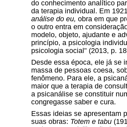
do conhecimento analítico par
da terapia individual. Em 192
análise do eu,
obra em que pro
o outro entra em consideraçã
modelo, objeto, ajudante e adv
princípio, a psicologia indi
psicologia social" (2013, p. 18
Desde essa época, ele já se 
massa de pessoas coesa, sob
fenômeno. Para ele, a psican
maior que a terapia de consul
a psicanálise se constituir nu
congregasse saber e cura.
Essas ideias se apresentam p
suas obras:
Totem e tabu
(191