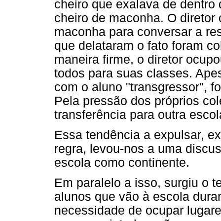
cheiro que exalava de dentro
cheiro de maconha. O diretor
maconha para conversar a res
que delataram o fato foram co
maneira firme, o diretor ocup
todos para suas classes. Apes
com o aluno "transgressor", f
Pela pressão dos próprios co
transferência para outra escol
Essa tendência a expulsar, exc
regra, levou-nos a uma discu
escola como continente.
Em paralelo a isso, surgiu o
alunos que vão à escola duran
necessidade de ocupar lugar