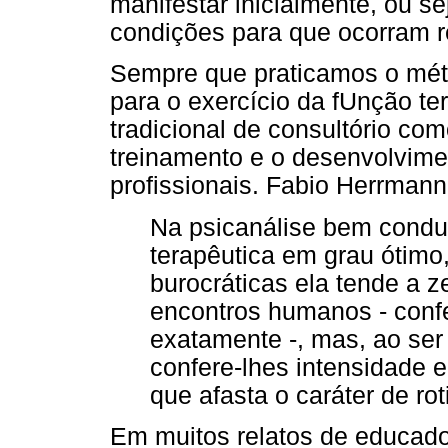
manifestar inicialmente, ou se
condições para que ocorram r
Sempre que praticamos o méto
para o exercício da fUnção ter
tradicional de consultório co
treinamento e o desenvolvime
profissionais. Fabio Herrmann
Na psicanálise bem condu
terapêutica em grau ótimo
burocráticas ela tende a z
encontros humanos - conf
exatamente -, mas, ao ser
confere-lhes intensidade 
que afasta o caráter de rot
Em muitos relatos de educad