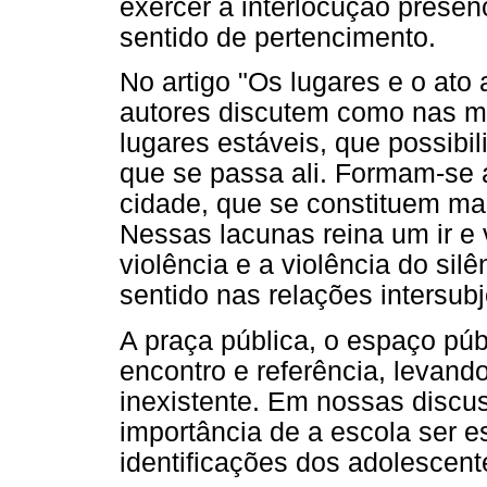
exercer a interlocução presen
sentido de pertencimento.
No artigo "Os lugares e o ato a
autores discutem como nas me
lugares estáveis, que possibi
que se passa ali. Formam-se a
cidade, que se constituem ma
Nessas lacunas reina um ir e 
violência e a violência do silê
sentido nas relações intersubj
A praça pública, o espaço pú
encontro e referência, levand
inexistente. Em nossas discu
importância de a escola ser e
identificações dos adolescent