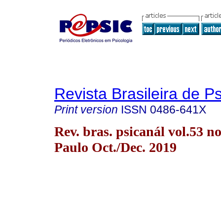
Revista Brasileira de P
Print version
ISSN
0486-641X
Rev. bras. psicanál vol.53 n
Paulo Oct./Dec. 2019