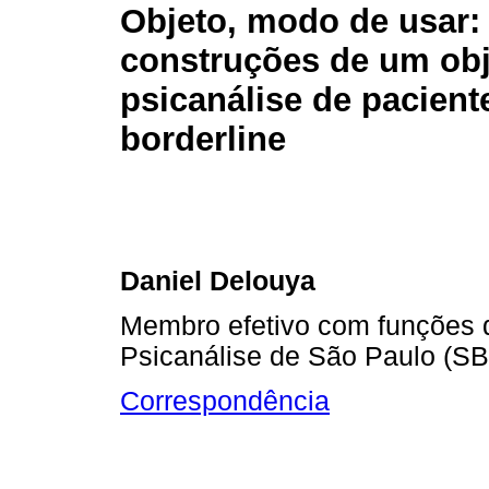
Objeto, modo de usar:
construções de um obj
psicanálise de pacient
borderline
Daniel Delouya
Membro efetivo com funções d
Psicanálise de São Paulo (S
Correspondência