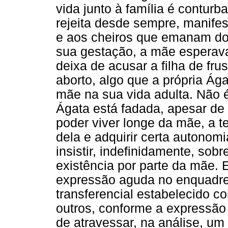
vida junto à família é contur
rejeita desde sempre, manife
e aos cheiros que emanam dos
sua gestação, a mãe esperav
deixa de acusar a filha de fru
aborto, algo que a própria Ág
mãe na sua vida adulta. Não é 
Ágata está fadada, apesar de 
poder viver longe da mãe, a t
dela e adquirir certa autonom
insistir, indefinidamente, sob
existência por parte da mãe.
expressão aguda no enquadre 
transferencial estabelecido c
outros, conforme a expressão 
de atravessar, na análise, u