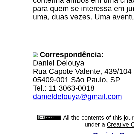
contenha ambos em uma criaç
para quem se interessa em ju
uma, duas vezes. Uma aventu
Correspondência:
Daniel Delouya
Rua Capote Valente, 439/104
05409-001 São Paulo, SP
Tel.: 11 3063-0018
danieldelouya@gmail.com
All the contents of this jo
under a
Creative 