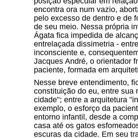
posição especular em relação 
encontra ora num vazio, abor
pelo excesso de dentro e de f
de seu meio. Nessa própria in
Ágata fica impedida de alcan
entrelaçada dissimetria - entr
inconsciente e, consequenteme
Jacques André, o orientador f
paciente, formada em arquitet
Nesse breve entendimento, fic
constituição do eu, entre sua
cidade"; entre a arquitetura "i
exemplo, o esforço da pacient
entorno infantil, desde a co
casa até os gatos esfomeados
escuras da cidade. Em seu tra