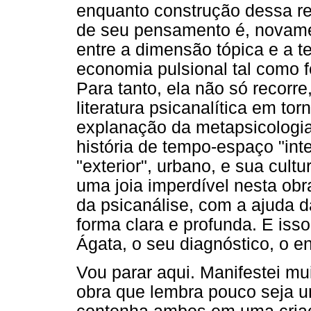
enquanto construção dessa re
de seu pensamento é, novame
entre a dimensão tópica e a te
economia pulsional tal como 
Para tanto, ela não só recorre
literatura psicanalítica em to
explanação da metapsicologi
história de tempo-espaço "inte
"exterior", urbano, e sua cultu
uma joia imperdível nesta obr
da psicanálise, com a ajuda d
forma clara e profunda. E iss
Ágata, o seu diagnóstico, o e
Vou parar aqui. Manifestei mui
obra que lembra pouco seja u