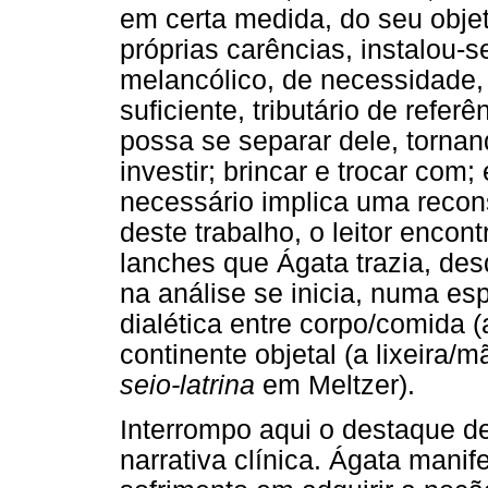
em certa medida, do seu objet
próprias carências, instalou-
melancólico, de necessidade
suficiente, tributário de refer
possa se separar dele, tornan
investir; brincar e trocar com; 
necessário implica uma recon
deste trabalho, o leitor enco
lanches que Ágata trazia, desd
na análise se inicia, numa es
dialética entre corpo/comida 
continente objetal (a lixeira
seio-latrina
em Meltzer).
Interrompo aqui o destaque d
narrativa clínica. Ágata mani