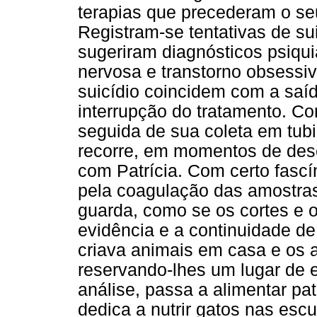
terapias que precederam o se
Registram-se tentativas de sui
sugeriram diagnósticos psiqui
nervosa e transtorno obsessiv
suicídio coincidem com a saíd
interrupção do tratamento. Co
seguida de sua coleta em tub
recorre, em momentos de dese
com Patrícia. Com certo fasc
pela coagulação das amostras
guarda, como se os cortes e 
evidência e a continuidade de
criava animais em casa e os
reservando-lhes um lugar de e
análise, passa a alimentar pa
dedica a nutrir gatos nas esc