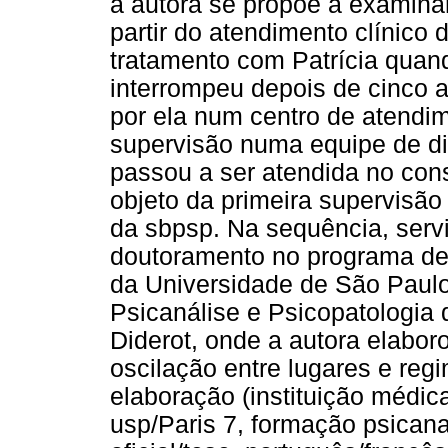
a autora se propõe a examina
partir do atendimento clínico 
tratamento com Patrícia quand
interrompeu depois de cinco an
por ela num centro de atendi
supervisão numa equipe de di
passou a ser atendida no consu
objeto da primeira supervisão 
da sbpsp. Na sequência, serv
doutoramento no programa de
da Universidade de São Paul
Psicanálise e Psicopatologia 
Diderot, onde a autora elabor
oscilação entre lugares e reg
elaboração (instituição médic
usp/Paris 7, formação psicanal