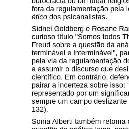
burocracia ou um ideal religio
fora da regulamentação pela 
ético
dos psicanalistas.
Sidnei Goldberg e Rosane Ra
curioso título "Somos todos 
Freud sobre a questão da anál
terminável e interminável", 
pela via da regulamentação d
a assumir o discurso que des
científico. Em contrário, def
pairar a incerteza sobre isso:
representado por um significa
sempre um campo deslizante fr
132).
Sonia Alberti também retoma 