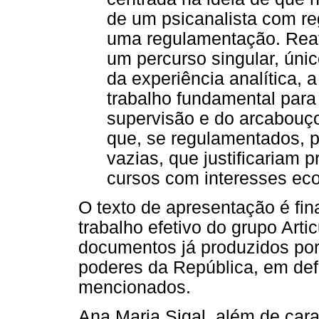
de um psicanalista com r
uma regulamentação. Rea
um percurso singular, únic
da experiência analítica, 
trabalho fundamental para
supervisão e do arcabouço 
que, se regulamentados, p
vazias, que justificariam p
cursos com interesses eco
O texto de apresentação é fi
trabalho efetivo do grupo Artic
documentos já produzidos por
poderes da República, em def
mencionados.
Ana Maria Sigal, além de carac