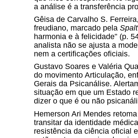
a análise é a transferência pr
Gêisa de Carvalho S. Ferreira,
freudiano, marcado pela
Spal
harmonia e à felicidade" (p. 5
analista não se ajusta a mode
nem a certificações oficiais.
Gustavo Soares e Valéria Qua
do movimento Articulação, en
Gerais da Psicanálise. Alerta
situação em que um Estado re
dizer o que é ou não psicanál
Hemerson Ari Mendes retoma a
transitar da identidade médica
resistência da ciência oficia