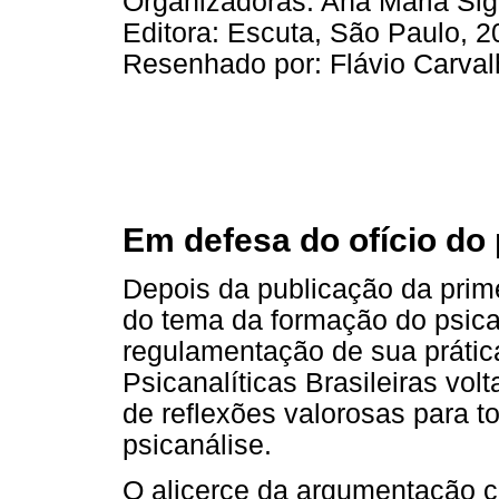
Organizadoras: Ana Maria Si
Editora: Escuta, São Paulo, 2
Resenhado por: Flávio Carval
Em defesa do ofício do 
Depois da publicação da prime
do tema da formação do psica
regulamentação de sua prátic
Psicanalíticas Brasileiras vol
de reflexões valorosas para 
psicanálise.
O alicerce da argumentação ce