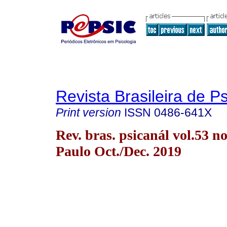
Revista Brasileira de P
Print version
ISSN
0486-641X
Rev. bras. psicanál vol.53 n
Paulo Oct./Dec. 2019