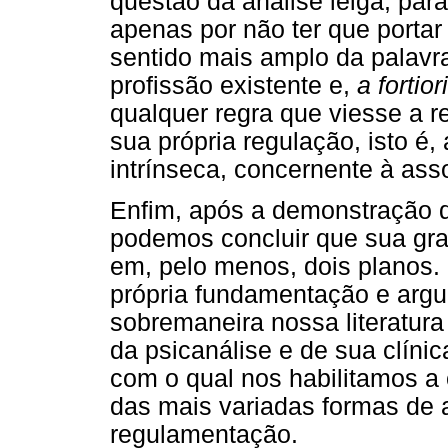
questão da análise leiga, para
apenas por não ter que porta
sentido mais amplo da palav
profissão existente e,
a fortiori
qualquer regra que viesse a 
sua própria regulação, isto é,
intrínseca, concernente à asso
Enfim, após a demonstração d
podemos concluir que sua gra
em, pelo menos, dois planos. 
própria fundamentação e argu
sobremaneira nossa literatura 
da psicanálise e de sua clíni
com o qual nos habilitamos a
das mais variadas formas de 
regulamentação.