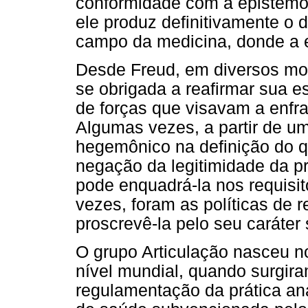
conformidade com a epistemol
ele produz definitivamente o 
campo da medicina, donde a e
Desde Freud, em diversos mom
se obrigada a reafirmar sua e
de forças que visavam a enfr
Algumas vezes, a partir de u
hegemônico na definição do qu
negação da legitimidade da pr
pode enquadrá-la nos requisit
vezes, foram as políticas de 
proscrevê-la pelo seu caráter
O grupo Articulação nasceu n
nível mundial, quando surgir
regulamentação da prática ana