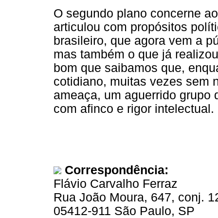
O segundo plano concerne ao
articulou com propósitos polí
brasileiro, que agora vem a p
mas também o que já realizou
bom que saibamos que, enqua
cotidiano, muitas vezes sem 
ameaça, um aguerrido grupo d
com afinco e rigor intelectual.
Correspondência:
Flávio Carvalho Ferraz
Rua João Moura, 647, conj. 1
05412-911 São Paulo, SP