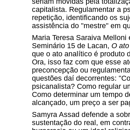
seriam movidas pela totalizaç
capitalista. Regulamentar a ps
repetição, identificando os s
assistência do "mestre" em qu
Maria Teresa Saraiva Melloni
Seminário 15 de Lacan,
O ato
que o ato analítico é produto
Ora, isso faz com que esse at
preconcepção ou regulamenta
questões daí decorrentes: "C
psicanalista? Como regular u
Como determinar um tempo de
alcançado, um preço a ser pag
Samyra Assad defende a sobre
sustentação do real, em contr