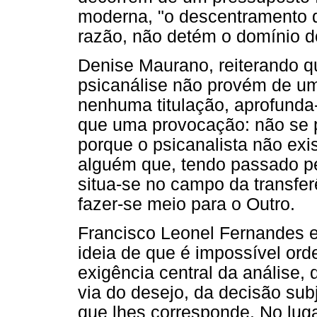
moderna, "o descentramento d
razão, não detém o domínio d
Denise Maurano, reiterando qu
psicanálise não provém de um
nenhuma titulação, aprofund
que uma provocação: não se p
porque o psicanalista não exi
alguém que, tendo passado pel
situa-se no campo da transfer
fazer-se meio para o Outro.
Francisco Leonel Fernandes 
ideia de que é impossível ord
exigência central da análise, q
via do desejo, da decisão sub
que lhes corresponde. No lug