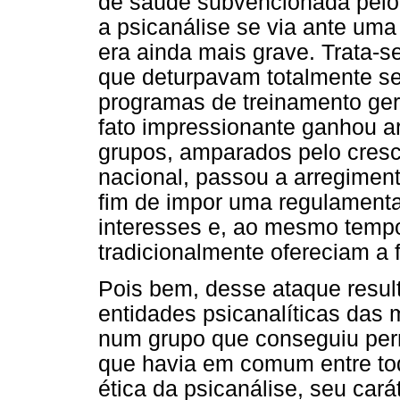
de saúde subvencionada pelo
a psicanálise se via ante uma
era ainda mais grave. Trata-se
que deturpavam totalmente se
programas de treinamento ger
fato impressionante ganhou a
grupos, amparados pelo cresci
nacional, passou a arregimen
fim de impor uma regulament
interesses e, ao mesmo tempo,
tradicionalmente ofereciam a 
Pois bem, desse ataque resul
entidades psicanalíticas das 
num grupo que conseguiu per
que havia em comum entre to
ética da psicanálise, seu cará