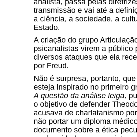
analista, passa pelas diretri
transmissão e vai até a defin
a ciência, a sociedade, a cult
Estado.
A criação do grupo Articulaç
psicanalistas virem a público
diversos ataques que ela rec
por Freud.
Não é surpresa, portanto, que 
esteja inspirado no primeiro g
A questão da análise leiga,
pu
o objetivo de defender Theodo
acusava de charlatanismo por 
não portar um diploma médico
documento sobre a ética pecul