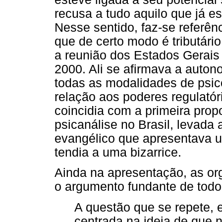
recusa a tudo aquilo que já e
Nesse sentido, faz-se referên
que de certo modo é tributári
a reunião dos Estados Gerais 
2000. Ali se afirmava a auton
todas as modalidades de psic
relação aos poderes regulatór
coincidia com a primeira pro
psicanálise no Brasil, levada
evangélico que apresentava 
tendia a uma bizarrice.
Ainda na apresentação, as or
o argumento fundante de todo
A questão que se repete, e
centrada na ideia de que 