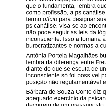
que o fundamenta, lembra que 
como profissão, a psicanálise
termo
ofício
para designar sua
psicanálise, visa-se ao encon
não pode seguir as leis da lóg
inconsciente. Isso a tornaria
burocratizantes e normas a cu
Antônia Portela Magalhães bu
lembra da diferença entre Fr
diante do que se escuta de u
inconsciente só foi possível
posição não regulamentável e
Bárbara de Souza Conte diz q
adequado exercício da psican
decorrem de um pressuposto 