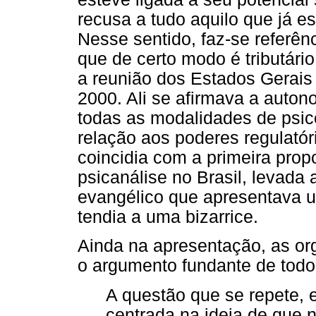
recusa a tudo aquilo que já e
Nesse sentido, faz-se referên
que de certo modo é tributári
a reunião dos Estados Gerais 
2000. Ali se afirmava a auton
todas as modalidades de psic
relação aos poderes regulatór
coincidia com a primeira pro
psicanálise no Brasil, levada
evangélico que apresentava 
tendia a uma bizarrice.
Ainda na apresentação, as or
o argumento fundante de todo
A questão que se repete, e
centrada na ideia de que 