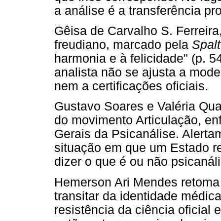
a análise é a transferência pr
Gêisa de Carvalho S. Ferreira,
freudiano, marcado pela
Spal
harmonia e à felicidade" (p. 5
analista não se ajusta a mode
nem a certificações oficiais.
Gustavo Soares e Valéria Qua
do movimento Articulação, en
Gerais da Psicanálise. Alerta
situação em que um Estado re
dizer o que é ou não psicanál
Hemerson Ari Mendes retoma a
transitar da identidade médica
resistência da ciência oficia