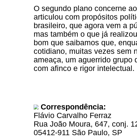
O segundo plano concerne ao
articulou com propósitos polí
brasileiro, que agora vem a p
mas também o que já realizou
bom que saibamos que, enqua
cotidiano, muitas vezes sem 
ameaça, um aguerrido grupo d
com afinco e rigor intelectual.
Correspondência:
Flávio Carvalho Ferraz
Rua João Moura, 647, conj. 1
05412-911 São Paulo, SP