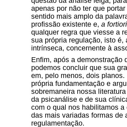
questão da análise leiga, para
apenas por não ter que porta
sentido mais amplo da palav
profissão existente e,
a fortiori
qualquer regra que viesse a 
sua própria regulação, isto é,
intrínseca, concernente à asso
Enfim, após a demonstração d
podemos concluir que sua gra
em, pelo menos, dois planos. 
própria fundamentação e argu
sobremaneira nossa literatura 
da psicanálise e de sua clíni
com o qual nos habilitamos a
das mais variadas formas de 
regulamentação.