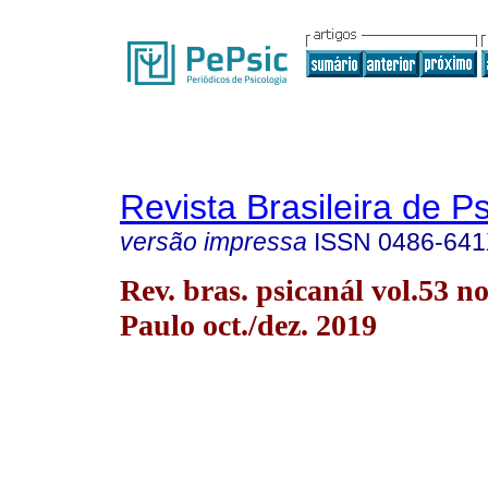
Revista Brasileira de P
versão impressa
ISSN
0486-64
Rev. bras. psicanál vol.53 n
Paulo oct./dez. 2019