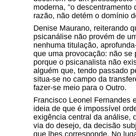
moderna, "o descentramento d
razão, não detém o domínio d
Denise Maurano, reiterando qu
psicanálise não provém de um
nenhuma titulação, aprofund
que uma provocação: não se p
porque o psicanalista não exi
alguém que, tendo passado pel
situa-se no campo da transfer
fazer-se meio para o Outro.
Francisco Leonel Fernandes 
ideia de que é impossível ord
exigência central da análise, q
via do desejo, da decisão sub
que lhes corresponde. No lug