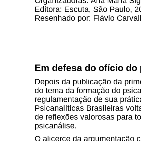
Organizadoras: Ana Maria Si
Editora: Escuta, São Paulo, 2
Resenhado por: Flávio Carval
Em defesa do ofício do 
Depois da publicação da prime
do tema da formação do psica
regulamentação de sua prátic
Psicanalíticas Brasileiras vol
de reflexões valorosas para 
psicanálise.
O alicerce da argumentação ce