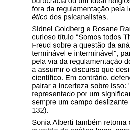
burocracia ou um ideal religio
fora da regulamentação pela 
ético
dos psicanalistas.
Sidnei Goldberg e Rosane Ra
curioso título "Somos todos 
Freud sobre a questão da anál
terminável e interminável", 
pela via da regulamentação d
a assumir o discurso que des
científico. Em contrário, def
pairar a incerteza sobre isso:
representado por um significa
sempre um campo deslizante fr
132).
Sonia Alberti também retoma 