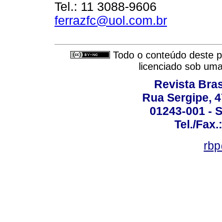
Tel.: 11 3088-9606
ferrazfc@uol.com.br
Todo o conteúdo deste pe
licenciado sob um
Revista Bras
Rua Sergipe, 47
01243-001 - S
Tel./Fax.
rbp