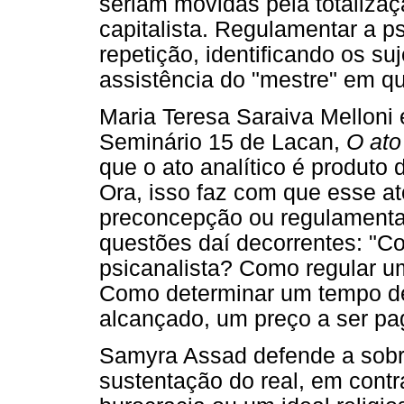
seriam movidas pela totalizaç
capitalista. Regulamentar a ps
repetição, identificando os s
assistência do "mestre" em qu
Maria Teresa Saraiva Melloni
Seminário 15 de Lacan,
O ato
que o ato analítico é produto
Ora, isso faz com que esse at
preconcepção ou regulamenta
questões daí decorrentes: "C
psicanalista? Como regular u
Como determinar um tempo de
alcançado, um preço a ser pag
Samyra Assad defende a sobre
sustentação do real, em contr