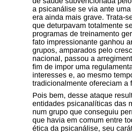
de saúde subvencionada pelo
a psicanálise se via ante uma
era ainda mais grave. Trata-se
que deturpavam totalmente se
programas de treinamento ger
fato impressionante ganhou a
grupos, amparados pelo cresci
nacional, passou a arregimen
fim de impor uma regulament
interesses e, ao mesmo tempo,
tradicionalmente ofereciam a 
Pois bem, desse ataque resul
entidades psicanalíticas das 
num grupo que conseguiu per
que havia em comum entre to
ética da psicanálise, seu cará