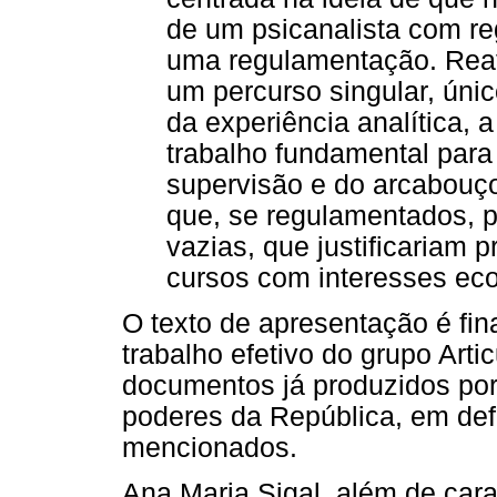
de um psicanalista com r
uma regulamentação. Rea
um percurso singular, únic
da experiência analítica, 
trabalho fundamental para
supervisão e do arcabouço 
que, se regulamentados, p
vazias, que justificariam p
cursos com interesses eco
O texto de apresentação é fi
trabalho efetivo do grupo Artic
documentos já produzidos por
poderes da República, em def
mencionados.
Ana Maria Sigal, além de carac