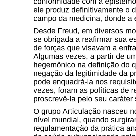
conformidade com a epistemol
ele produz definitivamente o 
campo da medicina, donde a e
Desde Freud, em diversos mom
se obrigada a reafirmar sua e
de forças que visavam a enfr
Algumas vezes, a partir de u
hegemônico na definição do qu
negação da legitimidade da pr
pode enquadrá-la nos requisit
vezes, foram as políticas de 
proscrevê-la pelo seu caráter
O grupo Articulação nasceu n
nível mundial, quando surgir
regulamentação da prática ana