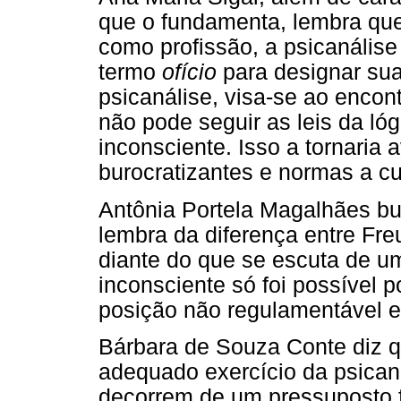
que o fundamenta, lembra que 
como profissão, a psicanálise
termo
ofício
para designar sua
psicanálise, visa-se ao encon
não pode seguir as leis da lóg
inconsciente. Isso a tornaria
burocratizantes e normas a cu
Antônia Portela Magalhães bu
lembra da diferença entre Fr
diante do que se escuta de u
inconsciente só foi possível
posição não regulamentável e
Bárbara de Souza Conte diz q
adequado exercício da psican
decorrem de um pressuposto 