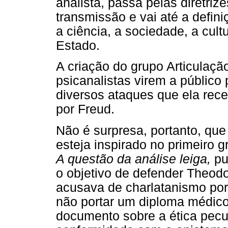
analista, passa pelas diretri
transmissão e vai até a defin
a ciência, a sociedade, a cult
Estado.
A criação do grupo Articulaç
psicanalistas virem a público
diversos ataques que ela rec
por Freud.
Não é surpresa, portanto, que 
esteja inspirado no primeiro g
A questão da análise leiga,
pu
o objetivo de defender Theodo
acusava de charlatanismo por 
não portar um diploma médico
documento sobre a ética pecul