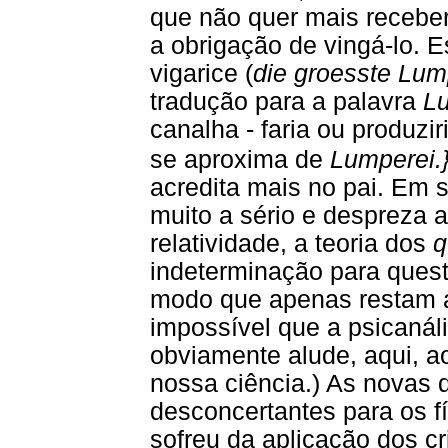
que não quer mais receber
a obrigação de vingá-lo. 
vigarice (
die groesste Lum
tradução para a palavra
L
canalha - faria ou produzi
se aproxima de
Lumperei.
acredita mais no pai. Em 
muito a sério e despreza a
relatividade, a teoria dos
q
indeterminação para quest
modo que apenas restam a 
impossível que a psicanáli
obviamente alude, aqui, a
nossa ciência.) As novas
desconcertantes para os f
sofreu da aplicação dos cri