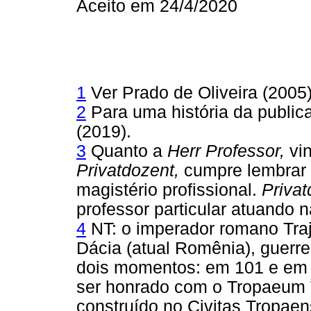
Aceito em 24/4/2020
1
Ver Prado de Oliveira (2005)
2
Para uma história da public
(2019).
3
Quanto a
Herr Professor,
vi
Privatdozent,
cumpre lembrar 
magistério profissional.
Privat
professor particular atuando n
4
NT: o imperador romano Traja
Dácia (atual Romênia), guerre
dois momentos: em 101 e em 1
ser honrado com o Tropaeum Tr
construído no Civitas Tropaen