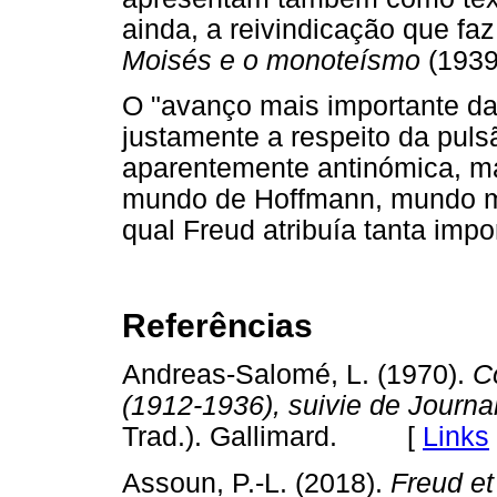
ainda, a reivindicação que fa
Moisés e o monoteísmo
(1939
O "avanço mais importante da 
justamente a respeito da puls
aparentemente antinómica, ma
mundo de Hoffmann, mundo mág
qual Freud atribuía tanta imp
Referências
Andreas-Salomé, L. (1970).
C
(1912-1936), suivie de Journa
Trad.). Gallimard. [
Links
Assoun, P.-L. (2018).
Freud et