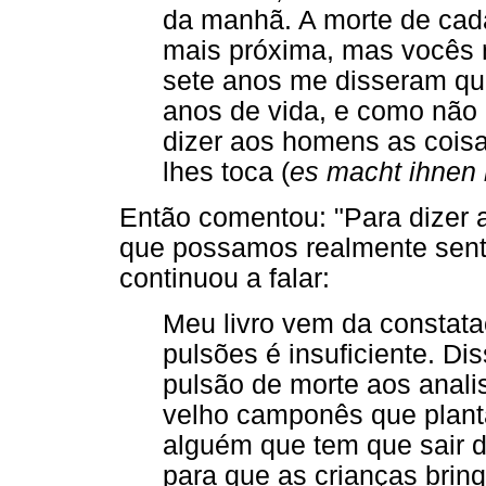
da manhã. A morte de cada
mais próxima, mas vocês
sete anos me disseram q
anos de vida, e como nã
dizer aos homens as cois
lhes toca (
es macht ihnen 
Então comentou: "Para dizer 
que possamos realmente senti
continuou a falar:
Meu livro vem da constata
pulsões é insuficiente. Di
pulsão de morte aos anal
velho camponês que planta
alguém que tem que sair 
para que as crianças brin