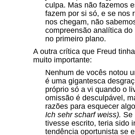
culpa. Mas não fazemos es
fazem por si só, e se nos
nos chegam, não sabemos 
compreensão analítica do 
no primeiro plano.
A outra crítica que Freud tinh
muito importante:
Nenhum de vocês notou um
é uma gigantesca desgra
próprio só a vi quando o l
omissão é desculpável, ma
razões para esquecer alg
Ich sehr scharf weiss).
Se 
tivesse escrito, teria sido
tendência oportunista se 