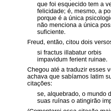
que foi esquecido tem a v
felicidade; é, mesmo, a po
porque é a única psicologi
não menciona a única poss
suficiente.
Freud, então, citou dois vers
si fractus illabatur orbis
impavidum ferient ruinae.
Chegou até a traduzir esses v
achava que sabíamos latim su
citações:
se, alquebrado, o mundo 
suas ruínas o atingirão im