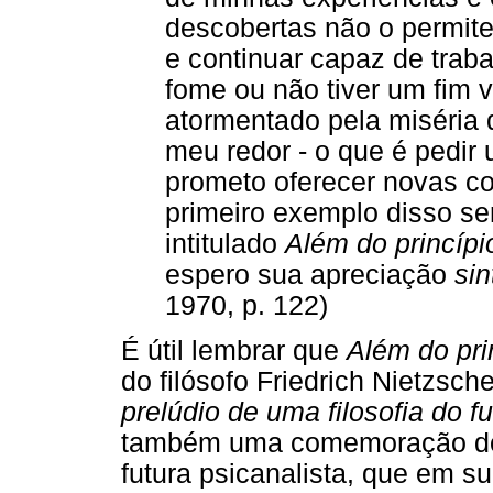
descobertas não o permite
e continuar capaz de trab
fome ou não tiver um fim v
atormentado pela miséria 
meu redor - o que é pedir
prometo oferecer novas c
primeiro exemplo disso s
intitulado
Além do princípi
espero sua apreciação
sin
1970, p. 122)
É útil lembrar que
Além do pri
do filósofo Friedrich Nietzsc
prelúdio de uma filosofia do fu
também uma comemoração do fi
futura psicanalista, que em 