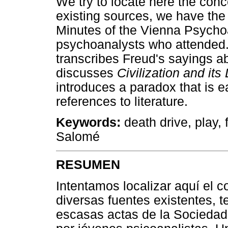
We try to locate here the con
existing sources, we have the 
Minutes of the Vienna Psycho
psychoanalysts who attended. O
transcribes Freud's sayings a
discusses
Civilization and its
introduces a paradox that is 
references to literature.
Keywords:
death drive, play, 
Salomé
RESUMEN
Intentamos localizar aquí el 
diversas fuentes existentes, 
escasas actas de la Sociedad