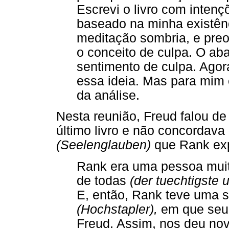
Escrevi o livro com intenç
baseado na minha existênc
meditação sombria, e pre
o conceito de culpa. O ab
sentimento de culpa. Agor
essa ideia. Mas para mim
da análise.
Nesta reunião, Freud falou de
último livro e não concordav
(Seelenglauben)
que Rank exp
Rank era uma pessoa muit
de todas
(der tuechtigste 
E, então, Rank teve uma 
(Hochstapler),
em que seu ú
Freud. Assim, nos deu nov