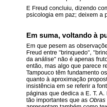
E Freud concluiu, dizendo co
psicologia em paz; deixem a p
Em suma, voltando à p
Em que pesem as observações
Freud entre "brinquedo", "bri
da análise" não é apenas frut
então, mas algo que parece re
Tampouco têm fundamento os 
quanto à aproximação propost
insistência em se referir a fon
páginas que dedica a E. T. A
tão importantes que as
Obras
apresentam também como texto