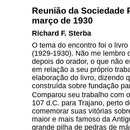
Reunião da Sociedade P
março de 1930
Richard F. Sterba
O tema do encontro foi o livr
(1929-1930). Não me lembro q
depois do orador, o que não e
em relação a seu próprio trab
elaboração do livro, dizendo 
construída sobre fundação par
Comparou seu trabalho com o 
107 d.C. para Trajano, perto 
comemorar suas vitórias sobr
maior e mais famoso da Anti
grande pilha de pedras de má