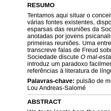
RESUMO
Tentamos aqui situar o concei
várias fontes existentes, dis
esparsas das reuniões da Soc
anotadas por jovens psicanal
primeiras reuniões. Uma entr
transcreve falas de Freud so
Sociedade discute
O mal-estar
introduz um paradoxo facilmen
referências à literatura de lín
Palavras-chave:
pulsão de mor
Lou Andreas-Salomé
ABSTRACT