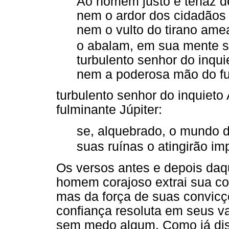
Ao homem justo e tenaz d
nem o ardor dos cidadãos 
nem o vulto do tirano ame
o abalam, em sua mente só
turbulento senhor do inquie
nem a poderosa mão do ful
turbulento senhor do inquieto
fulminante Júpiter:
se, alquebrado, o mundo 
suas ruínas o atingirão im
Os versos antes e depois daqu
homem corajoso extrai sua co
mas da força de suas convicç
confiança resoluta em seus va
sem medo algum. Como já dis