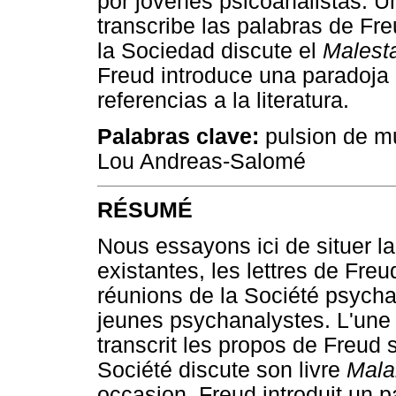
por jóvenes psicoanalistas. U
transcribe las palabras de Fr
la Sociedad discute el
Malesta
Freud introduce una paradoja 
referencias a la literatura.
Palabras clave:
pulsion de mu
Lou Andreas-Salomé
RÉSUMÉ
Nous essayons ici de situer l
existantes, les lettres de Fre
réunions de la Société psycha
jeunes psychanalystes. L'une d
transcrit les propos de Freud 
Société discute son livre
Malai
occasion, Freud introduit un 