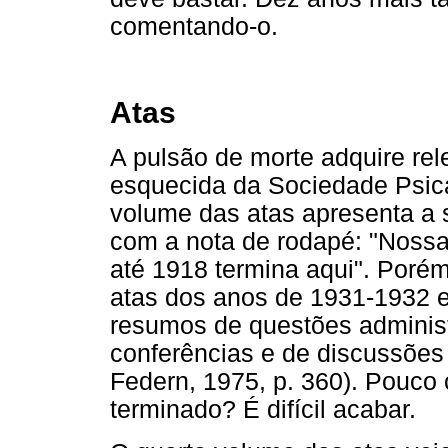
comentando-o.
Atas
A pulsão de morte adquire rel
esquecida da Sociedade Psican
volume das atas apresenta a
com a nota de rodapé: "Nossa
até 1918 termina aqui". Poré
atas dos anos de 1931-1932 
resumos de questões administr
conferências e de discussões
Federn, 1975, p. 360). Pouco 
terminado? É difícil acabar.