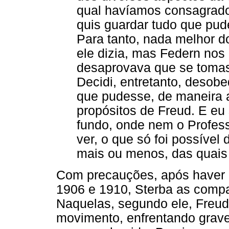
qual havíamos consagrado
quis guardar tudo que pude
Para tanto, nada melhor do
ele dizia, mas Federn nos
desaprovava que se tomas
Decidi, entretanto, desobe
que pudesse, de maneira a 
propósitos de Freud. E eu
fundo, onde nem o Profe
ver, o que só foi possível
mais ou menos, das quais p
Com precauções, após haver l
1906 e 1910, Sterba as compar
Naquelas, segundo ele, Freud
movimento, enfrentando graves