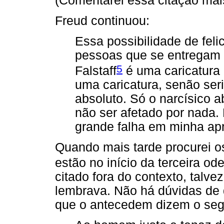
(Comentarei essa citação mais
Freud continuou:
Essa possibilidade de felic
pessoas que se entregam 
5
Falstaff
é uma caricatura
uma caricatura, senão seri
absoluto. Só o narcísico 
não ser afetado por nada
grande falha em minha ap
Quando mais tarde procurei os
estão no início da terceira od
citado fora do contexto, talv
lembrava. Não há dúvidas de 
que o antecedem dizem o seg