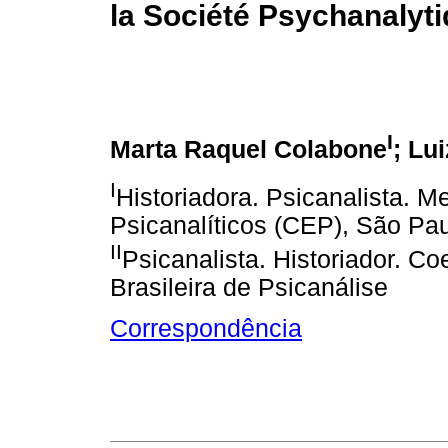
la Société Psychanalyt
I
Marta Raquel Colabone
; Lu
I
Historiadora. Psicanalista. 
Psicanalíticos (CEP), São Pa
II
Psicanalista. Historiador. Co
Brasileira de Psicanálise
Correspondência