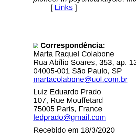
[
Links
]
Correspondência:
Marta Raquel Colabone
Rua Abílio Soares, 353, ap. 1
04005-001 São Paulo, SP
martacolabone@uol.com.br
Luiz Eduardo Prado
107, Rue Mouffetard
75005 Paris, France
ledprado@gmail.com
Recebido em 18/3/2020