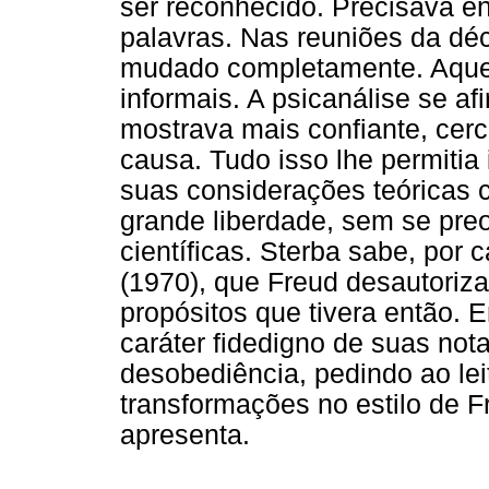
ser reconhecido. Precisava e
palavras. Nas reuniões da dé
mudado completamente. Aquel
informais. A psicanálise se a
mostrava mais confiante, cerc
causa. Tudo isso lhe permitia
suas considerações teóricas 
grande liberdade, sem se pre
científicas. Sterba sabe, por
(1970), que Freud desautoriz
propósitos que tivera então. E
caráter fidedigno de suas no
desobediência, pedindo ao le
transformações no estilo de F
apresenta.