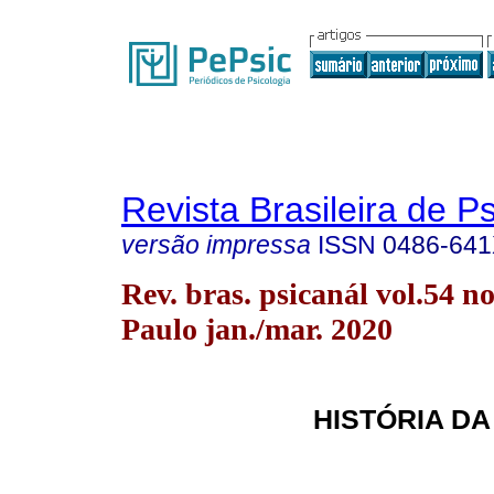
Revista Brasileira de P
versão impressa
ISSN
0486-64
Rev. bras. psicanál vol.54 n
Paulo jan./mar. 2020
HISTÓRIA DA