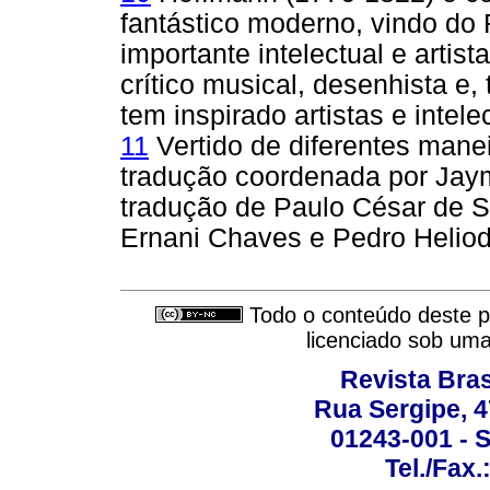
fantástico moderno, vindo d
importante intelectual e artist
crítico musical, desenhista e,
tem inspirado artistas e intel
11
Vertido de diferentes manei
tradução coordenada por Jaym
tradução de Paulo César de So
Ernani Chaves e Pedro Heliod
Todo o conteúdo deste pe
licenciado sob um
Revista Bras
Rua Sergipe, 47
01243-001 - S
Tel./Fax.