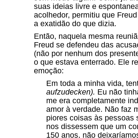
suas ideias livre e espontane
acolhedor, permitiu que Freu
a exatidão do que dizia.
Então, naquela mesma reuniã
Freud se defendeu das acusaç
(não por nenhum dos presente
o que estava enterrado. Ele r
emoção:
Em toda a minha vida, ten
aufzudecken).
Eu não tinha
me era completamente indi
amor à verdade. Não faz 
piores coisas às pessoa
nos dissessem que um com
150 anos, não deixaríamos