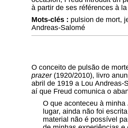
à partir de ses références à la 
Mots-clés :
pulsion de mort, j
Andreas-Salomé
O conceito de pulsão de mor
prazer
(1920/2010), livro anu
abril de 1919 a Lou Andreas
aí que Freud comunica o aban
O que aconteceu à minha
lugar, ainda não foi escrit
material não é possível p
de minhas experiências e 