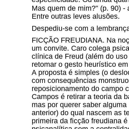
Mas quem de mim?" (p. 90) - a
Entre outras leves alusões.
Despediu-se com a lembrança 
FICÇÃO FREUDIANA. Na noção
um convite. Caro colega psica
clínica de Freud (além do uso
retomar o gesto heurístico em
A proposta é simples (o des
com consequências monstruo
reposicionamento do campo co
Campos é retirar a teoria da 
mas por querer saber alguma
anterior) do qual nascem as t
primeira da ficção freudiana é
psicanalítica sem a centralid