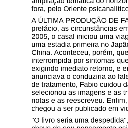
ampliação temática do horizon
fora, pelo Oriente psicanalític
A ÚLTIMA PRODUÇÃO DE FABI
prefácio, as circunstâncias em
2005, o casal iniciou uma viag
uma estadia primeira no Japã
China. Aconteceu, porém, que 
interrompida por sintomas qu
exigindo imediato retorno, e 
anunciava o conduziria ao fa
de tratamento, Fabio cuidou 
selecionou as imagens e as t
notas e as reescreveu. Enfim,
chegou a ser publicado em vi
"O livro seria uma despedida"