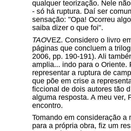
qualquer teorização. Nele não
- só há ruptura. Daí ser comum,
sensação: "Opa! Ocorreu algo 
saiba dizer o que foi".
TAO
VEZ. Considero o livro e
páginas que concluem a trilo
2006, pp. 190-191). Ali també
amplia... indo para o Oriente
representar a ruptura de camp
que põe em crise a represent
ficcional de dois autores tão d
alguma resposta. A meu ver, 
encontro.
Tomando em consideração a m
para a própria obra, fiz um r