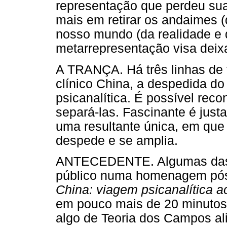
representação que perdeu sua
mais em retirar os andaimes (
nosso mundo (da realidade e d
metarrepresentação visa deix
A TRANÇA. Há três linhas de f
clínico China, a despedida do 
psicanalítica. É possível rec
separá-las. Fascinante é jus
uma resultante única, em que
despede e se amplia.
ANTECEDENTE. Algumas das an
público numa homenagem pós
China: viagem psicanalítica a
em pouco mais de 20 minutos,
algo de Teoria dos Campos ali,