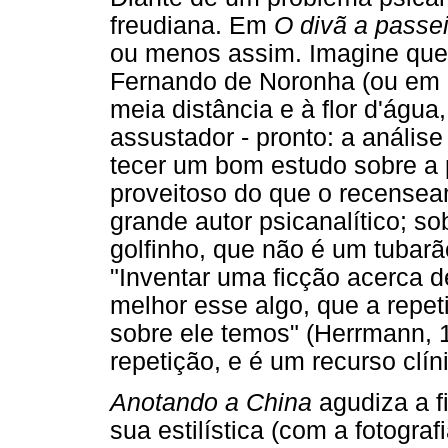
freudiana. Em
O divã a passe
ou menos assim. Imagine que
Fernando de Noronha (ou em q
meia distância e à flor d'águ
assustador - pronto: a anális
tecer um bom estudo sobre a 
proveitoso do que o recense
grande autor psicanalítico; s
golfinho, que não é um tubarã
"Inventar uma ficção acerca 
melhor esse algo, que a rep
sobre ele temos" (Herrmann, 1
repetição, e é um recurso clíni
Anotando a China
agudiza a f
sua estilística (com a fotograf