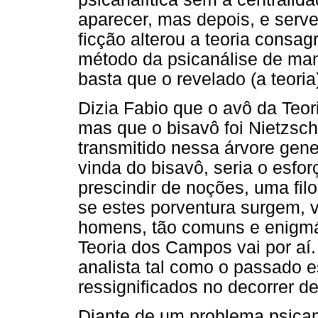
aparecer, mas depois, e ser
ficção alterou a teoria consagr
método da psicanálise de mane
basta que o revelado (a teoria
Dizia Fabio que o avô da Teor
mas que o bisavô foi Nietzsch
transmitido nessa árvore gen
vinda do bisavô, seria o esfo
prescindir de noções, uma fil
se estes porventura surgem, v
homens, tão comuns e enigmát
Teoria dos Campos vai por aí. 
analista tal como o passado e
ressignificados no decorrer d
Diante de um problema psicana