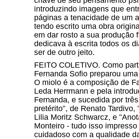
chave de seu pensamento psi
introduzindo imagens que ent
páginas a tenacidade de um 
tendo escrito uma obra origin
em dar rosto a sua produção 
dedicava à escrita todos os d
ser de outro jeito.
FEITO COLETIVO. Como parte 
Fernanda Sofio preparou uma 
O miolo é a composição de Fa
Leda Herrmann e pela introduç
Fernanda, e sucedida por três
pretérito", de Renato Tardivo
Lilia Moritz Schwarcz, e "Ano
Monteiro - tudo isso impresso
cuidadoso com a qualidade da