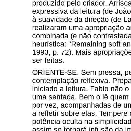
produzido pelo criador. Arrisc
expressiva da leitura (de Jo
à suavidade da direção (de La
realizaram uma apropriação art
combinada (e não contrastada
heurística: "Remaining soft a
1993, p. 72). Mais apropriaç
ser feitas.
ORIENTE-SE. Sem pressa, per
contemplação reflexiva. Prepa
iniciado a leitura. Fabio não
uma sentada. Bem o lê quem 
por vez, acompanhadas de um
a refletir sobre elas. Temper
potência oculta na simplicidad
assim se tornará infusão da 