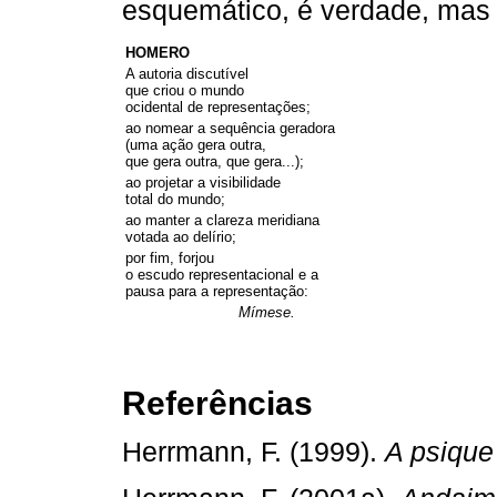
esquemático, é verdade, mas
HOMERO
A autoria discutível
que criou o mundo
ocidental de representações;
ao nomear a sequência geradora
(uma ação gera outra,
que gera outra, que gera...);
ao projetar a visibilidade
total do mundo;
ao manter a clareza meridiana
votada ao delírio;
por fim, forjou
o escudo representacional e a
pausa para a representação:
Mímese.
Referências
Herrmann, F. (1999).
A psique