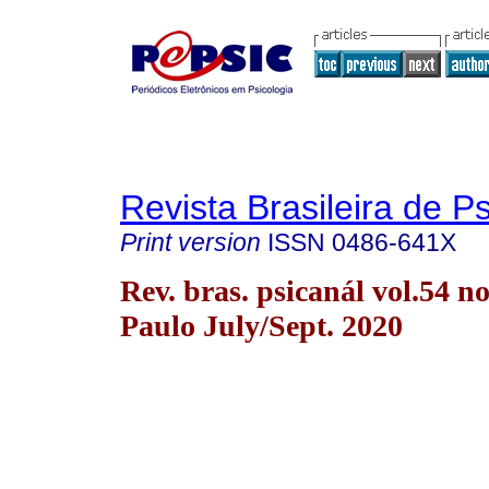
Revista Brasileira de P
Print version
ISSN
0486-641X
Rev. bras. psicanál vol.54 n
Paulo July/Sept. 2020