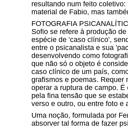
resultando num feito coletivo
material de Fabio, mas também
FOTOGRAFIA PSICANALÍTICA.
Sofio se refere à produção de
espécie de 'caso clínico', sen
entre o psicanalista e sua 'pa
desenvolvendo como fotografi
que não só o objeto é conside
caso clínico de um país, com
grafismos e poemas. Requer n
operar a ruptura de campo. É 
pela fina tensão que se estab
verso e outro, ou entre foto e
Uma noção, formulada por Fer
absorver tal forma de fazer ps