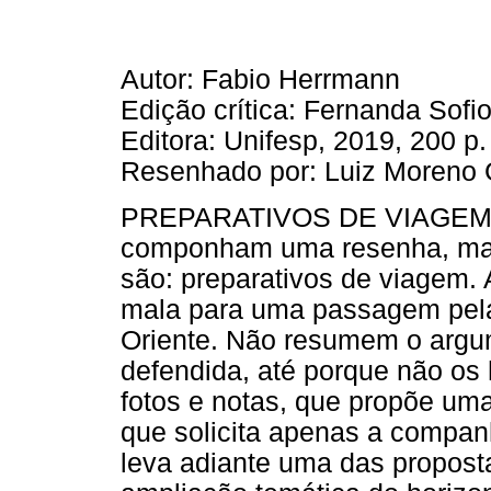
Autor: Fabio Herrmann
Edição crítica: Fernanda Sofi
Editora: Unifesp, 2019, 200 p.
Resenhado por: Luiz Moreno
PREPARATIVOS DE VIAGEM. O
componham uma resenha, mas
são: preparativos de viagem. A
mala para uma passagem pel
Oriente. Não resumem o argu
defendida, até porque não os
fotos e notas, que propõe um
que solicita apenas a companh
leva adiante uma das propost