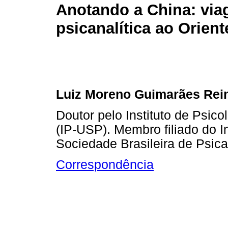
Anotando a China: vi
psicanalítica ao Orient
Luiz Moreno Guimarães Rei
Doutor pelo Instituto de Psic
(IP-USP). Membro filiado do I
Sociedade Brasileira de Psic
Correspondência