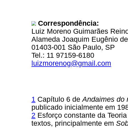
Correspondência:
Luiz Moreno Guimarães Rein
Alameda Joaquim Eugênio de 
01403-001 São Paulo, SP
Tel.: 11 97159-6180
luizmorenog@gmail.com
1
Capítulo 6 de
Andaimes do r
publicado inicialmente em 19
2
Esforço constante da Teori
textos, principalmente em
Sob