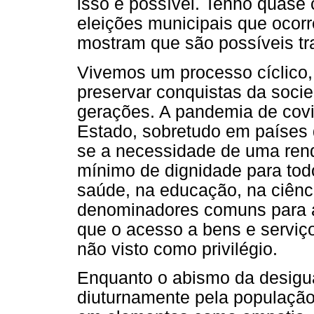
isso é possível. Tenho quase
eleições municipais que ocor
mostram que são possíveis tra
Vivemos um processo cíclico, 
preservar conquistas da soci
gerações. A pandemia de covi
Estado, sobretudo em países
se a necessidade de uma ren
mínimo de dignidade para tod
saúde, na educação, na ciênc
denominadores comuns para 
que o acesso a bens e serviço
não visto como privilégio.
Enquanto o abismo da desigua
diuturnamente pela população 