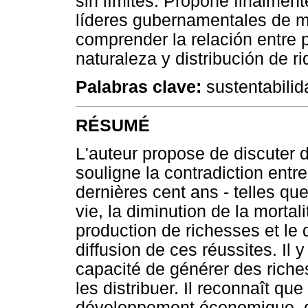
sin límites. Propone finalmente
líderes gubernamentales de m
comprender la relación entre 
naturaleza y distribución de r
Palabras clave:
sustentabilida
RÉSUMÉ
L'auteur propose de discuter d
souligne la contradiction entre
dernières cent ans - telles qu
vie, la diminution de la mortali
production de richesses et le
diffusion de ces réussites. Il
capacité de générer des riche
les distribuer. Il reconnaît q
développement économique, da