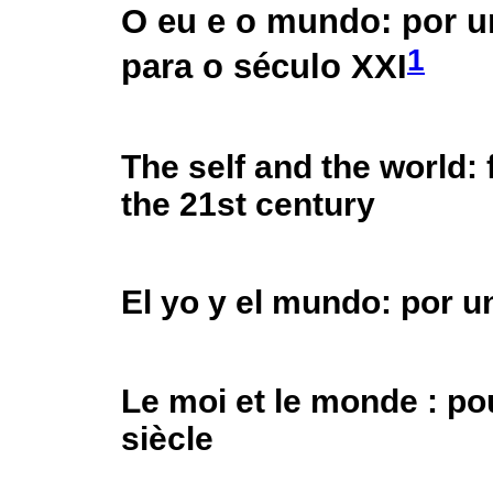
O eu e o mundo: por u
1
para o século XXI
The self and the world: 
the 21st century
El yo y el mundo: por un
Le moi et le monde : po
siècle