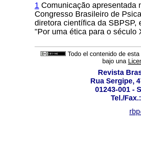
1
Comunicação apresentada no
Congresso Brasileiro de Psica
diretora científica da SBPSP
"Por uma ética para o século 
Todo el contenido de esta 
bajo una
Lice
Revista Bras
Rua Sergipe, 47
01243-001 - S
Tel./Fax.
rbp