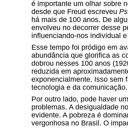
é importante um olhar sobre n
desde que Freud escreveu
Ps
há mais de 100 anos. De alg
envolveu no decorrer desse p
influenciando-nos individual e
Esse tempo foi pródigo em av
abundância que glorifica as c
dobrou nesses 100 anos (1920-
reduzida em aproximadamente 
exponencialmente. Isso sem f
tecnologia e da comunicação.
Por outro lado, pode haver um
problemas. A desigualdade no
evidente. A pobreza é domina
vergonhosa no Brasil. O impa