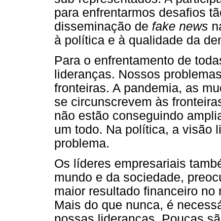
para enfrentarmos desafios t
disseminação de
fake news
na
à política e à qualidade da d
Para o enfrentamento de toda
lideranças. Nossos problemas
fronteiras. A pandemia, as mu
se circunscrevem às fronteiras
não estão conseguindo amplia
um todo. Na política, a visão 
problema.
Os líderes empresariais tamb
mundo e da sociedade, preoc
maior resultado financeiro no
Mais do que nunca, é necessár
nossas lideranças. Poucas s