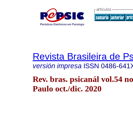
Revista Brasileira de P
versión impresa
ISSN
0486-641
Rev. bras. psicanál vol.54 n
Paulo oct./dic. 2020