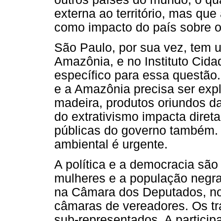
externa ao território, mas que
como impacto do país sobre o 
São Paulo, por sua vez, tem 
Amazônia, e no Instituto Cida
específico para essa questão
e a Amazônia precisa ser exp
madeira, produtos oriundos d
do extrativismo impacta dire
públicas do governo também. 
ambiental é urgente.
A política e a democracia são
mulheres e a população negra 
na Câmara dos Deputados, no
câmaras de vereadores. Os t
sub-representados. A particip