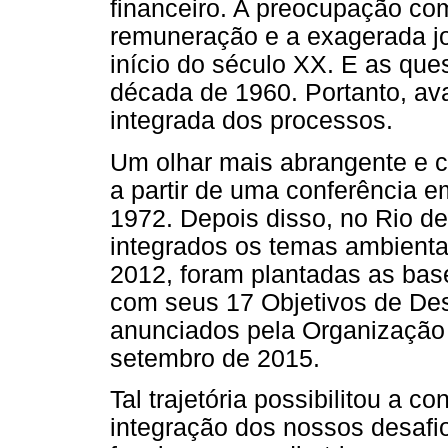
financeiro. A preocupação com
remuneração e a exagerada jo
início do século XX. E as qu
década de 1960. Portanto, a
integrada dos processos.
Um olhar mais abrangente e c
a partir de uma conferência 
1972. Depois disso, no Rio d
integrados os temas ambient
2012, foram plantadas as bas
com seus 17 Objetivos de Des
anunciados pela Organização
setembro de 2015.
Tal trajetória possibilitou a 
integração dos nossos desaf