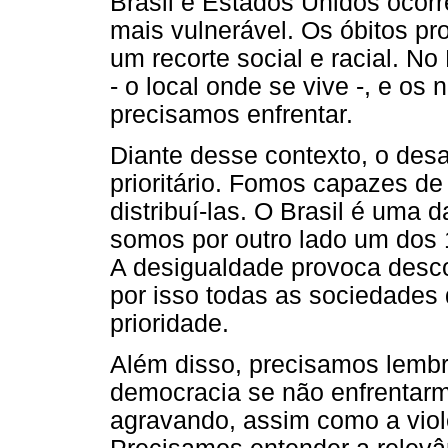
Brasil e Estados Unidos ocor
mais vulnerável. Os óbitos pr
um recorte social e racial. No
- o local onde se vive -, e o
precisamos enfrentar.
Diante desse contexto, o des
prioritário. Fomos capazes de
distribuí-las. O Brasil é um
somos por outro lado um dos 
A desigualdade provoca desconf
por isso todas as sociedades
prioridade.
Além disso, precisamos lembra
democracia se não enfrentar
agravando, assim como a viol