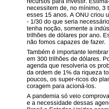
recursos para investir. Estim
necessitem de, no mínimo, 3 t
esses 15 anos. A ONU criou u
- 1/30 do que seria necessári
tenha noção, somente a indúst
trilhões de dólares por ano. E
não fomos capazes de fazer.
Também é importante lembrar
em 300 trilhões de dólares. P
agenda que resolveria os pr
da ordem de 1% da riqueza to
poucos, os super-ricos do pla
coragem para acioná-los.
A pandemia só veio comprovar
e a necessidade dessas agen