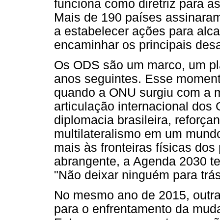
funciona como diretriz para a
Mais de 190 países assinar
a estabelecer ações para al
encaminhar os principais des
Os ODS são um marco, um pla
anos seguintes. Esse moment
quando a ONU surgiu com a mi
articulação internacional dos 
diplomacia brasileira, reforça
multilateralismo em um mund
mais às fronteiras físicas do
abrangente, a Agenda 2030 te
"Não deixar ninguém para trás
No mesmo ano de 2015, outra a
para o enfrentamento da muda