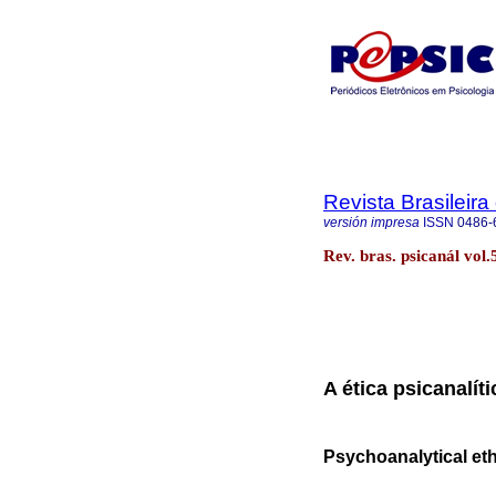
Revista Brasileira
versión impresa
ISSN
0486-
Rev. bras. psicanál vol.
A ética psicanalít
Psychoanalytical eth