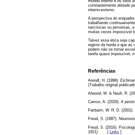
mundo interno e os seus 
constantemente afetado pe
interno-externo.
A perspectiva do enquadre 
trabalhando continuamente p
narcísicas ou perversas, e 
muitas vezes impossível tr
Talvez essa ética seja ca
regime da horda e que as di
podem não se tornar exces
tarefa quase impossível, m
Referências
Arendt, H. (1999).
Eichman
(Trabalho original publica
Atwood, M. & Nault, R. (2
Camus, A. (2020).
A peste
Fairbairn, W. R. D. (2001).
Freud, S. (1987).
Neuroses
Freud, S. (2016).
Psicolog
1921)
[
Links
]