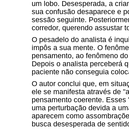
um lobo. Desesperada, a crian
sua confusão desaparece e po
sessão seguinte. Posteriormen
corredor, querendo assustar 
O pesadelo do analista é inqu
impôs a sua mente. O fenôme
pensamento, ao fenômeno do 
Depois o analista perceberá q
paciente não conseguia coloc
O autor conclui que, em situ
ele se manifesta através de "
pensamento coerente. Esses "
uma perturbação devida a um
aparecem como assombraçõe
busca desesperada de sentid