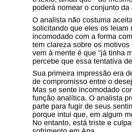
poderá nomear o conjunto da 
O analista não costuma aceita
solicitando que eles os leiam
incomodado com a forma como 
tem clareza sobre os motivos 
vem à mente é que "já tinha m
percebe que essa tentativa de 
Sua primeira impressão era d
de compromisso entre o desejo 
Mas se sente incomodado com
função analítica. O analista 
parte para fugir de seus sen
porque intui que, em algum mo
No entanto, está triste e culp
sofrimento em Ana.