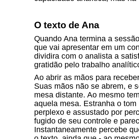
O texto de Ana
Quando Ana termina a sessão,
que vai apresentar em um co
dividira com o analista a satis
gratidão pelo trabalho analític
Ao abrir as mãos para receber 
Suas mãos não se abrem, e s
mesa distante. Ao mesmo tem
aquela mesa. Estranha o tom 
perplexo e assustado por pe
fugido de seu controle e pare
Instantaneamente percebe que
o texto, ainda que - ao mesmo