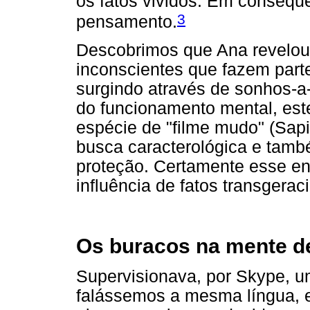
os fatos vividos. Em consequ
3
pensamento.
Descobrimos que Ana revelou,
inconscientes que fazem parte
surgindo através de sonhos-a-
do funcionamento mental, est
espécie de "filme mudo" (Sapi
busca caracterológica e tam
proteção. Certamente esse en
influência de fatos transgerac
Os buracos na mente de
Supervisionava, por Skype, u
falássemos a mesma língua, e