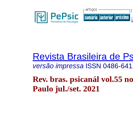
Revista Brasileira de P
versão impressa
ISSN
0486-64
Rev. bras. psicanál vol.55 n
Paulo jul./set. 2021