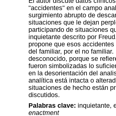
El autor discute datos clínic
"accidentes" en el campo analí
surgimiento abrupto de desca
situaciones que le dejan perpl
participando de situaciones q
inquietante descrito por Freud.
propone que esos accidentes i
del familiar, por el no familia
desconocido, porque se refier
fueron simbolizadas lo sufici
en la desorientación del anali
analítica está intacta o alte
situaciones de hecho están p
discutidos.
Palabras clave:
inquietante, 
enactment