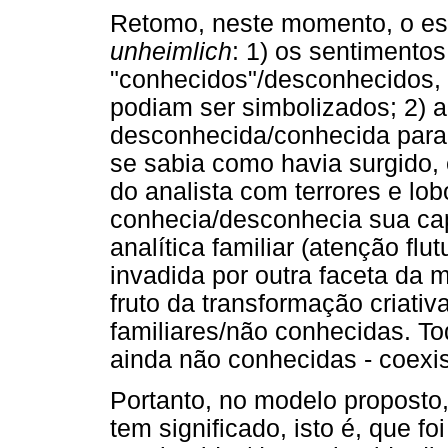
Retomo, neste momento, o esp
unheimlich
: 1) os sentimento
"conhecidos"/desconhecidos, 
podiam ser simbolizados; 2) 
desconhecida/conhecida para 
se sabia como havia surgido, 
do analista com terrores e lobo
conhecia/desconhecia sua cap
analítica familiar (atenção fl
invadida por outra faceta da
fruto da transformação criati
familiares/não conhecidas. To
ainda não conhecidas - coexi
Portanto, no modelo proposto,
tem significado, isto é, que f