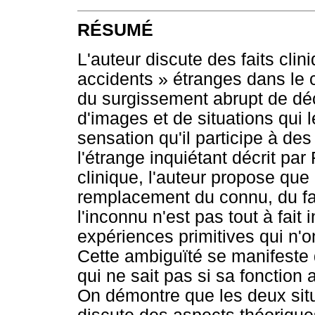
RÉSUMÉ
L'auteur discute des faits cl
accidents » étranges dans le 
du surgissement abrupt de dé
d'images et de situations qui l
sensation qu'il participe à de
l'étrange inquiétant décrit pa
clinique, l'auteur propose que
remplacement du connu, du fami
l'inconnu n'est pas tout à fait 
expériences primitives qui n'
Cette ambiguïté se manifeste d
qui ne sait pas si sa fonction 
On démontre que les deux sit