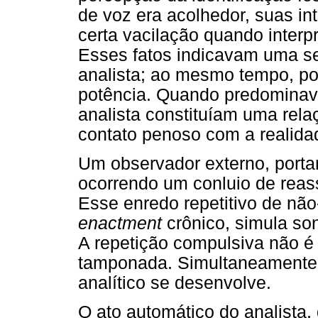
de voz era acolhedor, suas i
certa vacilação quando interp
Esses fatos indicavam uma sen
analista; ao mesmo tempo, por
potência. Quando predominava
analista constituíam uma relaç
contato penoso com a realidad
Um observador externo, porta
ocorrendo um conluio de reas
Esse enredo repetitivo de nã
enactment
crônico, simula so
A repetição compulsiva não é
tamponada. Simultaneamente, 
analítico se desenvolve.
O ato automático do analista