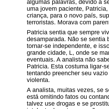
algumas palavras, devido a 
uma jovem paciente, Patricia,
criança, para o novo país, s
terroristas. Morava com paren
Patricia sentia que sempre viv
desamparada. Não se sentia b
tornar-se independente, e is
grande cidade, L, onde se ma
eventuais. A analista não sab
Patricia. Esta costuma ligar-
tentando preencher seu vazio 
violenta.
A analista, muitas vezes, se 
está omitindo fatos ou contan
talvez use drogas e se prosti