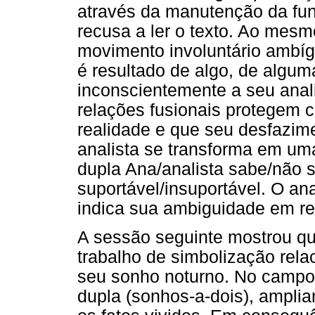
através da manutenção da funç
recusa a ler o texto. Ao mesm
movimento involuntário ambígu
é resultado de algo, de algum
inconscientemente a seu anal
relações fusionais protegem c
realidade e que seu desfazim
analista se transforma em um
dupla Ana/analista sabe/não 
suportável/insuportável. O an
indica sua ambiguidade em re
A sessão seguinte mostrou qu
trabalho de simbolização rela
seu sonho noturno. No campo 
dupla (sonhos-a-dois), ampli