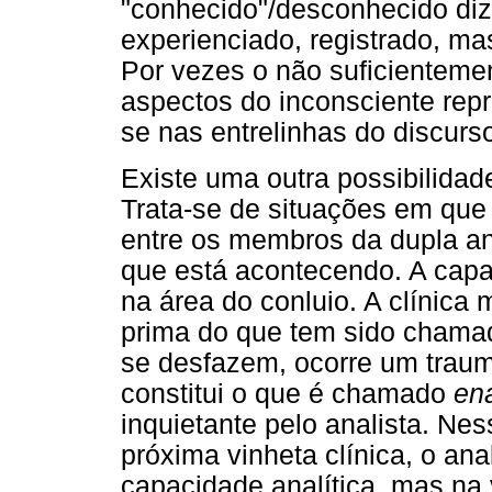
"conhecido"/desconhecido diz 
experienciado, registrado, ma
Por vezes o não suficienteme
aspectos do inconsciente rep
se nas entrelinhas do discur
Existe uma outra possibilidad
Trata-se de situações em que 
entre os membros da dupla a
que está acontecendo. A capa
na área do conluio. A clínica
prima do que tem sido cham
se desfazem, ocorre um traum
constitui o que é chamado
en
inquietante pelo analista. N
próxima vinheta clínica, o an
capacidade analítica, mas na 