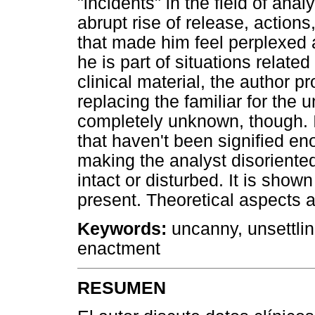
"incidents" in the field of ana
abrupt rise of release, actio
that made him feel perplexed 
he is part of situations relat
clinical material, the author 
replacing the familiar for the u
completely unknown, though. It
that haven't been signified en
making the analyst disoriented, 
intact or disturbed. It is shown
present. Theoretical aspects 
Keywords:
uncanny, unsettlin
enactment
RESUMEN