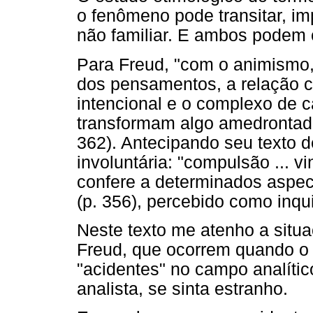
o fenômeno pode transitar, imp
não familiar. E ambos podem c
Para Freud, "com o animismo, 
dos pensamentos, a relação c
intencional e o complexo de c
transformam algo amedrontado
362). Antecipando seu texto d
involuntária: "compulsão ... vi
confere a determinados aspec
(p. 356), percebido como inqu
Neste texto me atenho a situa
Freud, que ocorrem quando o 
"acidentes" no campo analíti
analista, se sinta estranho.