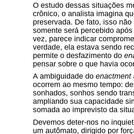
O estudo dessas situações mo
crônico, o analista imagina qu
preservada. De fato, isso não 
somente será percebido após
vez, parece indicar comprome
verdade, ela estava sendo re
permite o desfazimento do
en
pensar sobre o que havia ocor
A ambiguidade do
enactment
ocorrem ao mesmo tempo: de
sonhados, sonhos sendo tra
ampliando sua capacidade si
somada ao imprevisto da situa
Devemos deter-nos no inquieta
um autômato, dirigido por forç