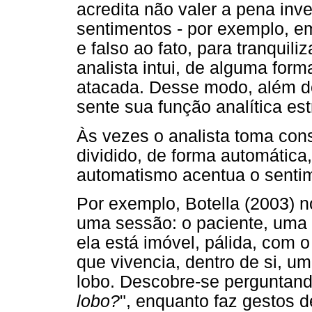
acredita não valer a pena inve
sentimentos - por exemplo, em
e falso ao fato, para tranquil
analista intui, de alguma form
atacada. Desse modo, além do 
sente sua função analítica es
Às vezes o analista toma cons
dividido, de forma automática
automatismo acentua o sentim
Por exemplo, Botella (2003) n
uma sessão: o paciente, uma 
ela está imóvel, pálida, com o
que vivencia, dentro de si, 
lobo. Descobre-se perguntando
lobo?
", enquanto faz gestos 