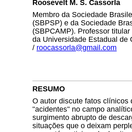
Roosevelt M. S. Cassorla
Membro da Sociedade Brasilei
(SBPSP) e da Sociedade Bras
(SBPCAMP). Professor titular
da Universidade Estadual d
/
roocassorla@gmail.com
RESUMO
O autor discute fatos clínico
"acidentes" no campo analític
surgimento abrupto de descar
situações que o deixam perpl