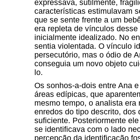
expressava, sutilmente, fragi
características estimulavam s
que se sente frente a um beb
era repleta de vínculos desse 
inicialmente idealizado. No en
sentia violentada. O vínculo 
persecutório, mas o ódio de 
conseguia um novo objeto cuid
lo.
Os sonhos-a-dois entre Ana e 
áreas edípicas, que aparent
mesmo tempo, o analista era r
enredos do tipo descrito, dos
suficiente. Posteriormente el
se identificava com o lado n
percepção da identificação fo