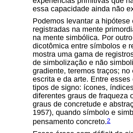
experiências primitivas que 
essa capacidade ainda não exi
Podemos levantar a hipótese 
registradas na mente primord
na mente simbólica. Por outro
dicotômica entre símbolos e re
mostra uma gama de registros
de simbolização e não simbo
gradiente, teremos traços; no
escrita e da arte. Entre esse
tipos de signo: ícones, índic
diferentes graus de fraqueza o
graus de concretude e abstra
1957), quando símbolo e sim
2
pensamento concreto.