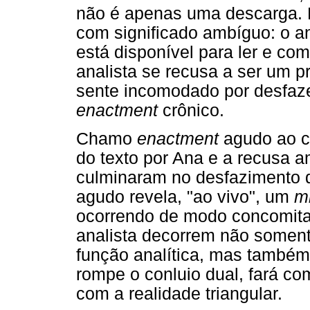
não é apenas uma descarga.
com significado ambíguo: o a
está disponível para ler e co
analista se recusa a ser um 
sente incomodado por desfazer
enactment
crônico.
Chamo
enactment
agudo ao co
do texto por Ana e a recusa a
culminaram no desfazimento
agudo revela, "ao vivo", um
m
ocorrendo de modo concomitan
analista decorrem não soment
função analítica, mas também 
rompe o conluio dual, fará co
com a realidade triangular.