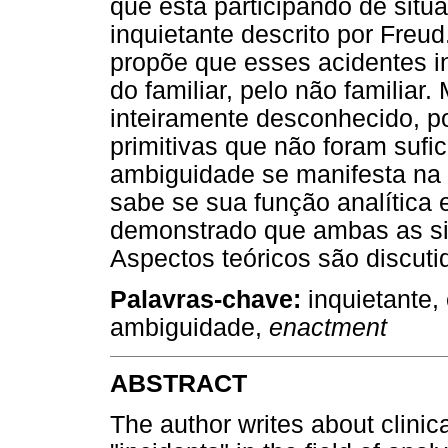
que está participando de sit
inquietante descrito por Freud.
propõe que esses acidentes i
do familiar, pelo não familia
inteiramente desconhecido, po
primitivas que não foram suf
ambiguidade se manifesta na 
sabe se sua função analítica e
demonstrado que ambas as sit
Aspectos teóricos são discuti
Palavras-chave:
inquietante,
ambiguidade,
enactment
ABSTRACT
The author writes about clinic