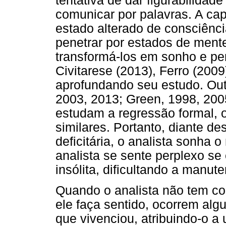
tentativa de dar figurabilida
comunicar por palavras. A ca
estado alterado de consciênci
penetrar por estados de ment
transformá-los em sonho e pe
Civitarese (2013), Ferro (2009
aprofundando seu estudo. Outr
2003, 2013; Green, 1998, 2005
estudam a regressão formal, o
similares. Portanto, diante 
deficitária, o analista sonha 
analista se sente perplexo s
insólita, dificultando a manu
Quando o analista não tem con
ele faça sentido, ocorrem algu
que vivenciou, atribuindo-o 