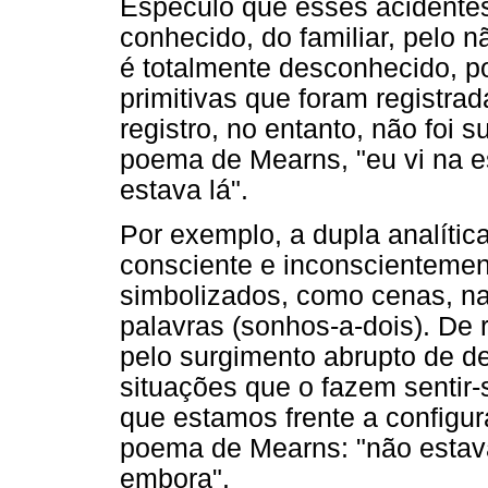
Especulo que esses acidentes
conhecido, do familiar, pelo n
é totalmente desconhecido, p
primitivas que foram registr
registro, no entanto, não foi
poema de Mearns, "eu vi na
estava lá".
Por exemplo, a dupla analíti
consciente e inconscientement
simbolizados, como cenas, na
palavras (sonhos-a-dois). De 
pelo surgimento abrupto de d
situações que o fazem sentir
que estamos frente a configu
poema de Mearns: "não estava
embora".