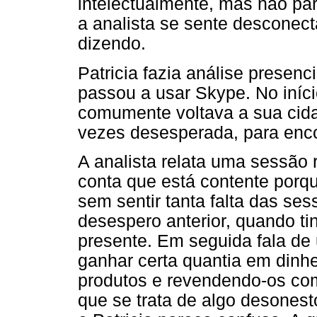
intelectualmente, mas não pa
a analista se sente desconect
dizendo.
Patricia fazia análise presen
passou a usar Skype. No início
comumente voltava a sua cidad
vezes desesperada, para enco
A analista relata uma sessão r
conta que está contente porq
sem sentir tanta falta das se
desespero anterior, quando ti
presente. Em seguida fala d
ganhar certa quantia em dinh
produtos e revendendo-os com
que se trata de algo desonest