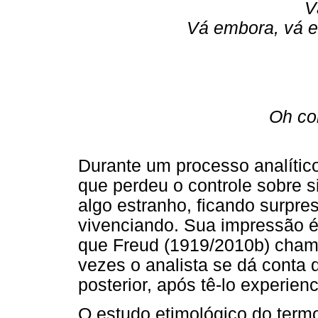
V
Vá embora, vá em
Oh co
Durante um processo analítico
que perdeu o controle sobre s
algo estranho, ficando surpr
vivenciando. Sua impressão é 
que Freud (1919/2010b) cha
vezes o analista se dá conta
posterior, após tê-lo experien
O estudo etimológico do ter