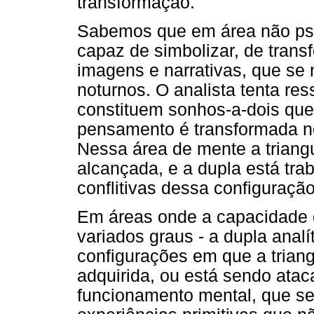
transformação.
Sabemos que em área não psic
capaz de simbolizar, de tran
imagens e narrativas, que se
noturnos. O analista tenta re
constituem sonhos-a-dois que
pensamento é transformada no
Nessa área de mente a triangu
alcançada, e a dupla está tra
conflitivas dessa configuração
Em áreas onde a capacidade d
variados graus - a dupla analí
configurações em que a triang
adquirida, ou está sendo ata
funcionamento mental, que se