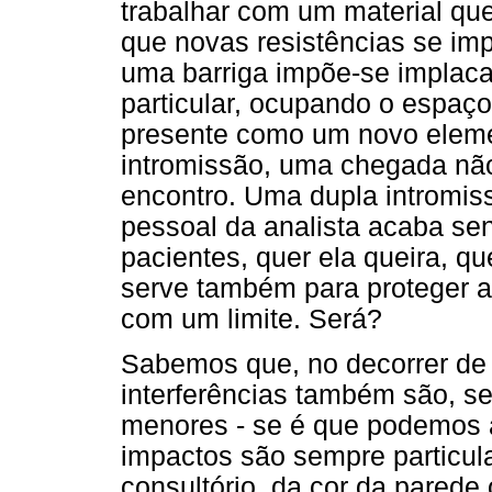
trabalhar com um material que
que novas resistências se im
uma barriga impõe-se implaca
particular, ocupando o espaço
presente como um novo eleme
intromissão, uma chegada não
encontro. Uma dupla intromis
pessoal da analista acaba s
pacientes, quer ela queira, qu
serve também para proteger a
com um limite. Será?
Sabemos que, no decorrer de 
interferências também são, s
menores - se é que podemos as
impactos são sempre particu
consultório, da cor da parede 