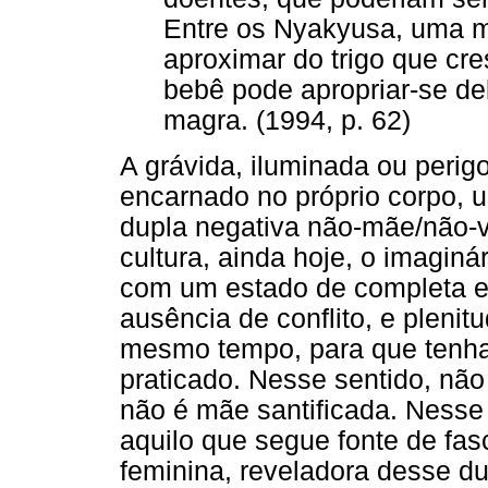
Entre os Nyakyusa, uma m
aproximar do trigo que cr
bebê pode apropriar-se del
magra. (1994, p. 62)
A grávida, iluminada ou perig
encarnado no próprio corpo, u
dupla negativa não-mãe/não-
cultura, ainda hoje, o imaginá
com um estado de completa e
ausência de conflito, e plenit
mesmo tempo, para que tenha 
praticado. Nesse sentido, nã
não é mãe santificada. Nesse 
aquilo que segue fonte de fas
feminina, reveladora desse du