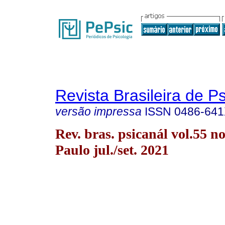
Revista Brasileira de P
versão impressa
ISSN
0486-64
Rev. bras. psicanál vol.55 n
Paulo jul./set. 2021