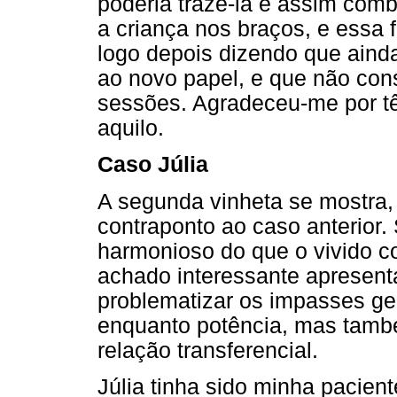
poderia trazê-la e assim co
a criança nos braços, e essa 
logo depois dizendo que aind
ao novo papel, e que não con
sessões. Agradeceu-me por tê
aquilo.
Caso Júlia
A segunda vinheta se mostra
contraponto ao caso anterior.
harmonioso do que o vivido co
achado interessante apresentá
problematizar os impasses ge
enquanto potência, mas també
relação transferencial.
Júlia tinha sido minha pacient