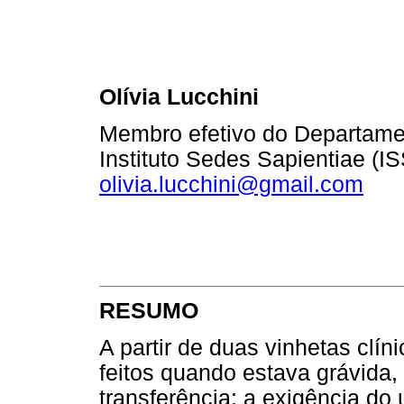
Olívia Lucchini
Membro efetivo do Departame
Instituto Sedes Sapientiae (IS
olivia.lucchini@gmail.com
RESUMO
A partir de duas vinhetas clí
feitos quando estava grávida,
transferência: a exigência do 