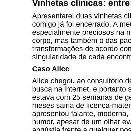
Vinhetas clínicas: entr
Apresentarei duas vinhetas cl
comigo já foi encerrado. A me
especialmente preciosos na 
corpo, mas também o das pac
transformações de acordo com 
singularidade de cada encontr
Caso Alice
Alice chegou ao consultório d
busca na internet, e portanto
estava com 25 semanas de ge
meses sairia de licença-mater
apresentou falante, moderna,
humor, apesar de um olhar ev
angústia frente a qualquer pos