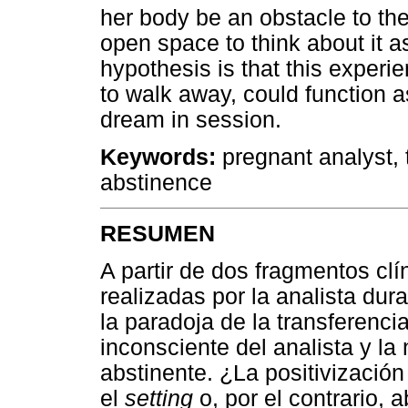
her body be an obstacle to the 
open space to think about it a
hypothesis is that this experi
to walk away, could function a
dream in session.
Keywords:
pregnant analyst, 
abstinence
RESUMEN
A partir de dos fragmentos cl
realizadas por la analista dur
la paradoja de la transferencia:
inconsciente del analista y l
abstinente. ¿La positivización
el
setting
o, por el contrario, 