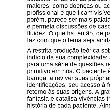
maiores, como doenças ou ac
profissional e que ficam visív
porém, parece ser mais palatá
e permeia discussões de caso
fluidez. O que há, então, de p
faz com que o tema seja aind
A restrita produção teórica s
indício da sua complexidade: 
para uma série de questões r
primitivo em nós. O paciente
barriga, a reviver suas própri
identificações, seu acesso à f
retorno às suas origens. A gra
fantasia e catalisa vivências 
história de cada paciente. Ai