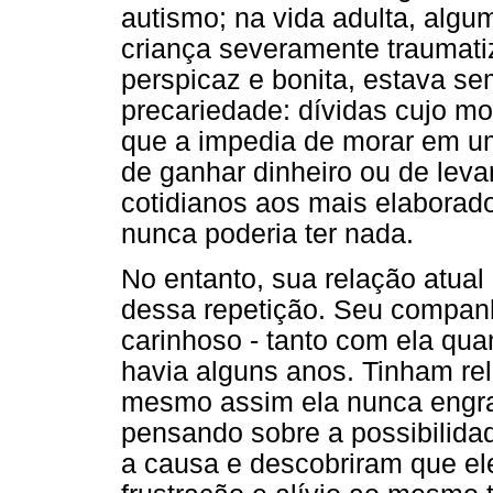
autismo; na vida adulta, alg
criança severamente traumatiz
perspicaz e bonita, estava s
precariedade: dívidas cujo mo
que a impedia de morar em um
de ganhar dinheiro ou de leva
cotidianos aos mais elaborad
nunca poderia ter nada.
No entanto, sua relação atual 
dessa repetição. Seu compan
carinhoso - tanto com ela qua
havia alguns anos. Tinham re
mesmo assim ela nunca engr
pensando sobre a possibilidad
a causa e descobriram que ele 