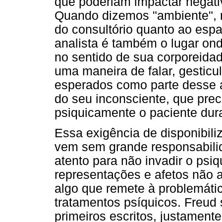
que poderiam impactar negati
Quando dizemos "ambiente", n
do consultório quanto ao espa
analista é também o lugar on
no sentido de sua corporeidad
uma maneira de falar, gesticula
esperados como parte desse 
do seu inconsciente, que prec
psiquicamente o paciente dur
Essa exigência de disponibili
vem sem grande responsabilid
atento para não invadir o ps
representações e afetos não a
algo que remete à problemátic
tratamentos psíquicos. Freud
primeiros escritos, justamente