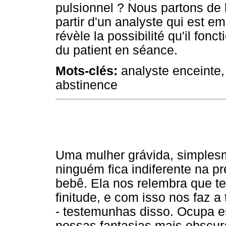
pulsionnel ? Nous partons de 
partir d'un analyste qui est e
révèle la possibilité qu'il fon
du patient en séance.
Mots-clés:
analyste enceinte, 
abstinence
Uma mulher grávida, simplesm
ninguém fica indiferente na p
bebê. Ela nos relembra que t
finitude, e com isso nos faz 
- testemunhas disso. Ocupa e
nossas fantasias mais obscur