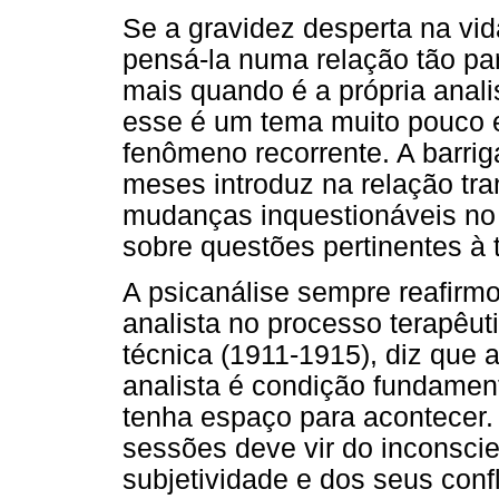
Se a gravidez desperta na vi
pensá-la numa relação tão par
mais quando é a própria anal
esse é um tema muito pouco 
fenômeno recorrente. A barri
meses introduz na relação tr
mudanças inquestionáveis n
sobre questões pertinentes à t
A psicanálise sempre reafirmo
analista no processo terapêut
técnica (1911-1915), diz que 
analista é condição fundament
tenha espaço para acontecer.
sessões deve vir do inconscie
subjetividade e dos seus confl