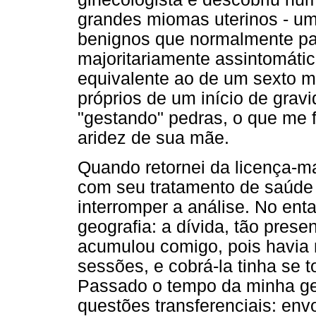
grandes miomas uterinos - um
benignos que normalmente p
majoritariamente assintomáti
equivalente ao de um sexto m
próprios de um início de grav
"gestando" pedras, o que me f
aridez de sua mãe.
Quando retornei da licença-ma
com seu tratamento de saúde 
interromper a análise. No ent
geografia: a dívida, tão pres
acumulou comigo, pois havia
sessões, e cobrá-la tinha se t
Passado o tempo da minha ge
questões transferenciais: env