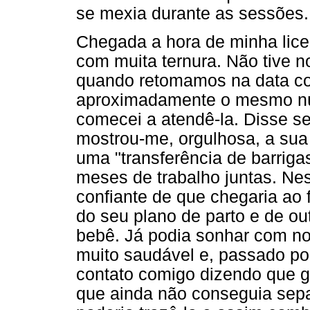
se mexia durante as sessões.
Chegada a hora de minha lice
com muita ternura. Não tive n
quando retomamos na data co
aproximadamente o mesmo n
comecei a atendê-la. Disse se
mostrou-me, orgulhosa, a sua
uma "transferência de barrig
meses de trabalho juntas. Nes
confiante de que chegaria ao 
do seu plano de parto e de ou
bebê. Já podia sonhar com n
muito saudável e, passado p
contato comigo dizendo que g
que ainda não conseguia sepa