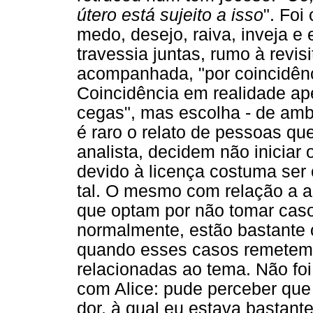
útero está sujeito a isso
". Foi
medo, desejo, raiva, inveja e
travessia juntas, rumo à revisi
acompanhada, "por coincidênc
Coincidência em realidade ap
cegas", mas escolha - de amba
é raro o relato de pessoas q
analista, decidem não iniciar 
devido à licença costuma ser 
tal. O mesmo com relação a a
que optam por não tomar ca
normalmente, estão bastante 
quando esses casos remetem 
relacionadas ao tema. Não fo
com Alice: pude perceber que
dor, à qual eu estava bastan