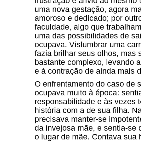
frustração e alívio ao mesmo 
uma nova gestação, agora ma
amoroso e dedicado; por outro
faculdade, algo que trabalha
uma das possibilidades de sa
ocupava. Vislumbrar uma carre
fazia brilhar seus olhos, mas 
bastante complexo, levando a
e à contração de ainda mais d
O enfrentamento do caso de 
ocupava muito à época: sent
responsabilidade e às vezes t
história com a de sua filha. N
precisava manter-se impotente,
da invejosa mãe, e sentia-se 
o lugar de mãe. Contava sua 