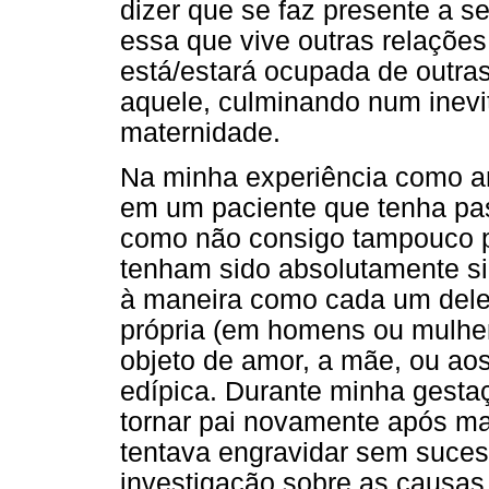
dizer que se faz presente a s
essa que vive outras relações
está/estará ocupada de outras
aquele, culminando num inevit
maternidade.
Na minha experiência como an
em um paciente que tenha pa
como não consigo tampouco 
tenham sido absolutamente s
à maneira como cada um deles
própria (em homens ou mulhere
objeto de amor, a mãe, ou a
edípica. Durante minha gest
tornar pai novamente após ma
tentava engravidar sem suces
investigação sobre as causas 