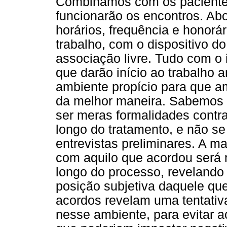
Combinamos com os pacientes
funcionarão os encontros. Abo
horários, frequência e honor
trabalho, com o dispositivo d
associação livre. Tudo com o 
que darão início ao trabalho 
ambiente propício para que a
da melhor maneira. Sabemos 
ser meras formalidades contra
longo do tratamento, e não s
entrevistas preliminares. A ma
com aquilo que acordou será 
longo do processo, revelando 
posição subjetiva daquele que
acordos revelam uma tentativ
nesse ambiente, para evitar a