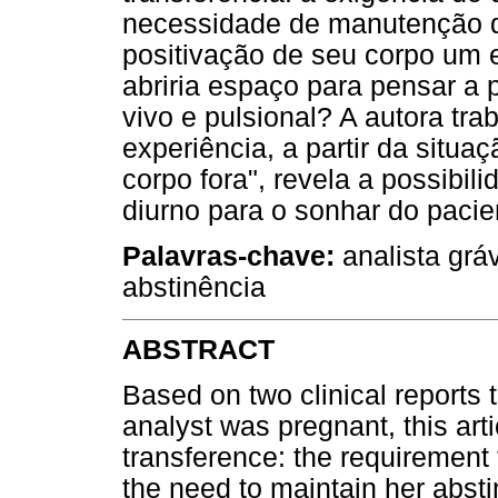
necessidade de manutenção de
positivação de seu corpo um 
abriria espaço para pensar a
vivo e pulsional? A autora tr
experiência, a partir da situa
corpo fora", revela a possibil
diurno para o sonhar do paci
Palavras-chave:
analista gráv
abstinência
ABSTRACT
Based on two clinical reports 
analyst was pregnant, this art
transference: the requirement
the need to maintain her abst