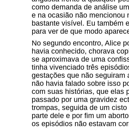
como demanda de análise um 
e na ocasião não mencionou n
bastante visível. Eu também 
para ver de que modo aparecer
No segundo encontro, Alice p
havia conhecido, chorava co
se aproximava de uma confiss
tinha vivenciado três episódio
gestações que não seguiram a
não havia falado sobre isso po
com suas histórias, que elas
passado por uma gravidez ec
trompas, seguida de um cisto
parte dele e por fim um abor
os episódios não estavam cor