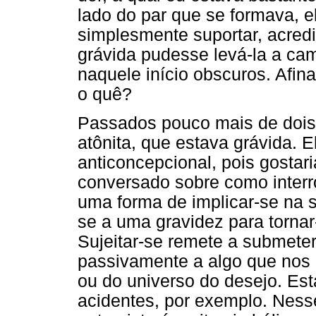
lado do par que se formava, e
simplesmente suportar, acredi
grávida pudesse levá-la a ca
naquele início obscuros. Afi
o quê?
Passados pouco mais de dois 
atônita, que estava grávida. 
anticoncepcional, pois gostar
conversado sobre como interr
uma forma de implicar-se na su
se a uma gravidez para tornar
Sujeitar-se remete a submeter
passivamente a algo que nos 
ou do universo do desejo. Est
acidentes, por exemplo. Nesse