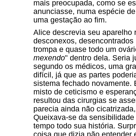
mais preocupada, como se ess
anunciasse, numa espécie de p
uma gestação ao fim.
Alice descrevia seu aparelho 
desconexos, desencontrados 
trompa e quase todo um ovário
mexendo
" dentro dela. Seria
segundo os médicos, uma grav
difícil, já que as partes pode
sistema fechado novamente. 
misto de ceticismo e esperança
resultou das cirurgias se as
parecia ainda não cicatrizada
Queixava-se da sensibilidade 
tempo todo sua história. Surpr
coisa que dizia não entender 