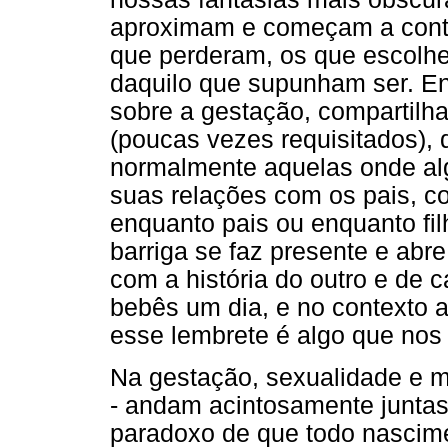
aproximam e começam a contar
que perderam, os que escolhe
daquilo que supunham ser. E
sobre a gestação, compartilh
(poucas vezes requisitados), 
normalmente aquelas onde alg
suas relações com os pais, co
enquanto pais ou enquanto filh
barriga se faz presente e abr
com a história do outro e de 
bebês um dia, e no contexto a
esse lembrete é algo que nos
Na gestação, sexualidade e mo
- andam acintosamente junta
paradoxo de que todo nascime