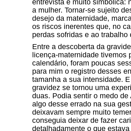
entrevista é muito simbólica:
a mulher. Tornar-se sujeito de
desejo da maternidade, marcad
os riscos inerentes que, no c
perdas sofridas e ao trabalho
Entre a descoberta da gravid
licença-maternidade tivemos
calendário, foram poucas ses
para mim o registro desses en
tamanha a sua intensidade. E
gravidez se tornou uma experi
duas. Podia sentir o medo de 
algo desse errado na sua ges
deixavam sempre muito teme
conseguia deixar de fazer car
detalhadamente o que estava