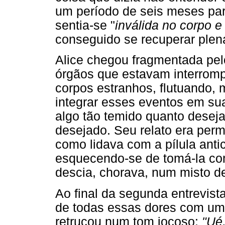
um período de seis meses para
sentia-se "
inválida no corpo 
conseguido se recuperar ple
Alice chegou fragmentada pe
órgãos que estavam interrom
corpos estranhos, flutuando
integrar esses eventos em sua
algo tão temido quanto deseja
desejado. Seu relato era per
como lidava com a pílula anti
esquecendo-se de tomá-la co
descia, chorava, num misto de 
Ao final da segunda entrevist
de todas essas dores com uma
retrucou num tom jocoso:
"Ué