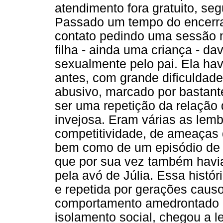
atendimento fora gratuito, segu
Passado um tempo do encerra
contato pedindo uma sessão no
filha - ainda uma criança - d
sexualmente pelo pai. Ela ha
antes, com grande dificuldad
abusivo, marcado por bastante
ser uma repetição da relação
invejosa. Eram várias as lemb
competitividade, de ameaças d
bem como de um episódio de 
que por sua vez também havia
pela avó de Júlia. Essa histó
e repetida por gerações causo
comportamento amedrontado e
isolamento social, chegou a l