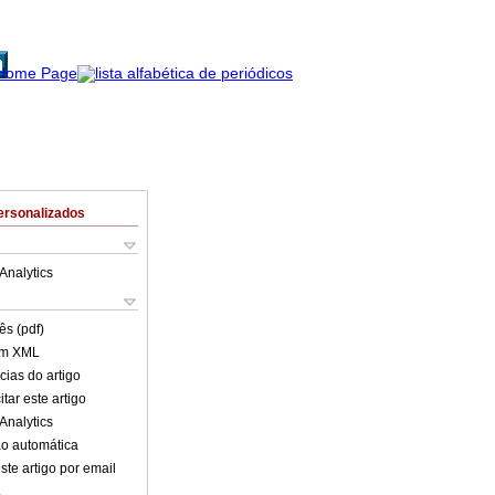
ersonalizados
Analytics
ês (pdf)
em XML
cias do artigo
tar este artigo
Analytics
o automática
ste artigo por email