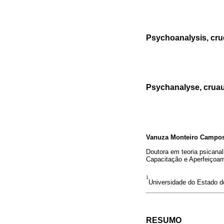
Psychoanalysis, crue
Psychanalyse, cruau
Vanuza Monteiro Campos
Doutora em teoria psicanal
Capacitação e Aperfeiçoame
1
Universidade do Estado do
RESUMO