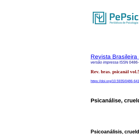
Revista Brasileira
versão impressa
ISSN
0486
Rev. bras. psicanál vo
https://doi.org/10.5935/0486-64
Psicanálise, cruel
Psicoanálisis, crueld