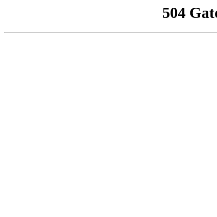
504 Gat