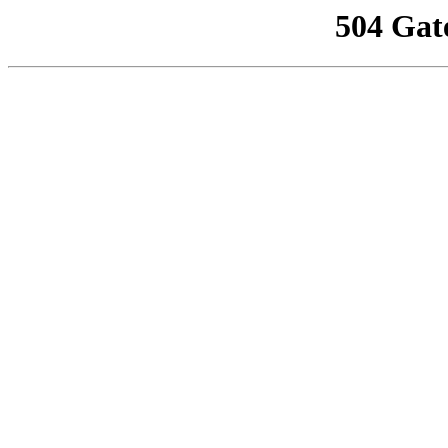
504 Gat