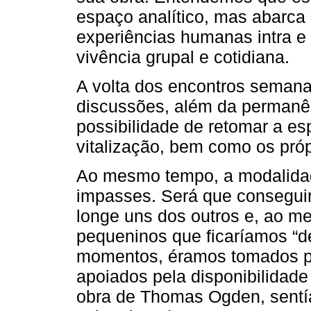
espaço analítico, mas abarc
experiências humanas intra e 
vivência grupal e cotidiana.
A volta dos encontros semana
discussões, além da permanên
possibilidade de retomar a e
vitalização, bem como os próp
Ao mesmo tempo, a modalidad
impasses. Será que conseguir
longe uns dos outros e, ao m
pequeninos que ficaríamos “d
momentos, éramos tomados po
apoiados pela disponibilidad
obra de Thomas Ogden, sent