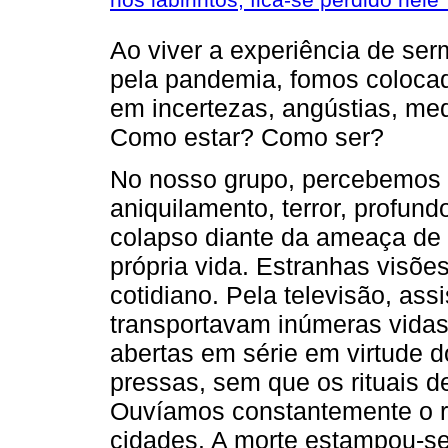
Ao viver a experiência de se
pela pandemia, fomos colocad
em incertezas, angústias, m
Como estar? Como ser?
No nosso grupo, percebemos 
aniquilamento, terror, profun
colapso diante da ameaça de r
própria vida. Estranhas visõ
cotidiano. Pela televisão, as
transportavam inúmeras vidas
abertas em série em virtude d
pressas, sem que os rituais 
Ouvíamos constantemente o 
cidades. A morte estampou-se