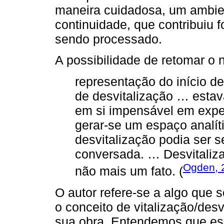
maneira cuidadosa, um ambien
continuidade, que contribuiu 
sendo processado.
A possibilidade de retomar o 
representação do início d
de desvitalização … esta
em si impensável em expe
gerar-se um espaço analíti
desvitalização podia ser se
conversada. … Desvitaliza
Ogden, 2
não mais um fato. (
O autor refere-se a algo que 
o conceito de vitalização/des
sua obra. Entendemos que ess