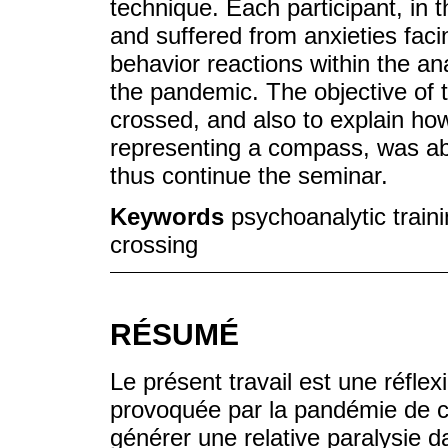
technique. Each participant, in t
and suffered from anxieties faci
behavior reactions within the analy
the pandemic. The objective of 
crossed, and also to explain how
representing a compass, was able 
thus continue the seminar.
Keywords
psychoanalytic traini
crossing
RÉSUMÉ
Le présent travail est une réfle
provoquée par la pandémie de co
générer une relative paralysie d