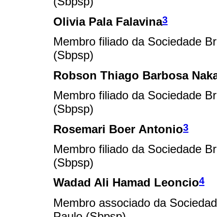
(Sbpsp)
3
Olivia Pala Falavina
Membro filiado da Sociedade Bra
(Sbpsp)
Robson Thiago Barbosa Nak
Membro filiado da Sociedade Bra
(Sbpsp)
3
Rosemari Boer Antonio
Membro filiado da Sociedade Bra
(Sbpsp)
4
Wadad Ali Hamad Leoncio
Membro associado da Sociedade 
Paulo (Sbpsp)