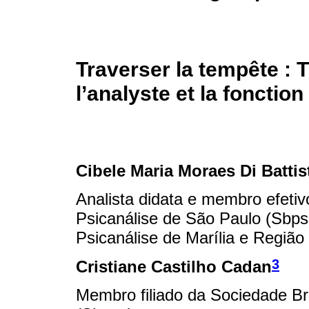
Traverser la tempête :
l’analyste et la foncti
Cibele Maria Moraes Di Batti
Analista didata e membro efetiv
Psicanálise de São Paulo (Sbps
Psicanálise de Marília e Região
3
Cristiane Castilho Cadan
Membro filiado da Sociedade Bra