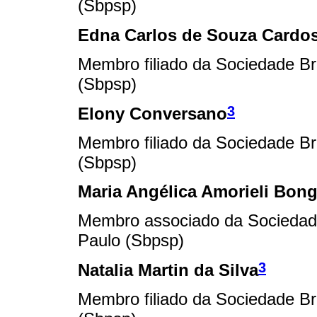
(Sbpsp)
Edna Carlos de Souza Cardo
Membro filiado da Sociedade Bra
(Sbpsp)
3
Elony Conversano
Membro filiado da Sociedade Bra
(Sbpsp)
Maria Angélica Amorieli Bong
Membro associado da Sociedade 
Paulo (Sbpsp)
3
Natalia Martin da Silva
Membro filiado da Sociedade Bra