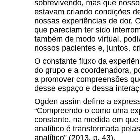
sobrevivendo, mas que nosso
estavam criando condições de 
nossas experiências de dor.
que pareciam ter sido interro
também de modo virtual, podí
nossos pacientes e, juntos, c
O constante fluxo da experiê
do grupo e a coordenadora, p
a promover compreensões que
desse espaço e dessa interaç
Ogden assim define a expressão
“Compreendo-o como uma expe
constante, na medida em que 
analítico é transformada pel
analítico” (2013, p. 43).