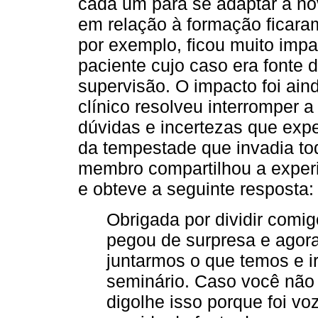
cada um para se adaptar à no
em relação à formação ficar
por exemplo, ficou muito imp
paciente cujo caso era fonte d
supervisão. O impacto foi ain
clínico resolveu interromper 
dúvidas e incertezas que ex
da tempestade que invadia toda
membro compartilhou a exper
e obteve a seguinte resposta:
Obrigada por dividir comi
pegou de surpresa e agora
juntarmos o que temos e i
seminário. Caso você não
digolhe isso porque foi v