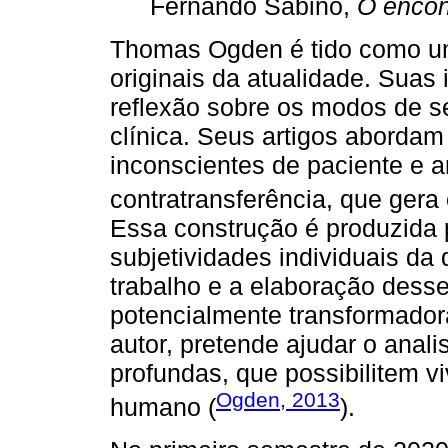
Fernando Sabino,
O encon
Thomas Ogden é tido como um 
originais da atualidade. Suas
reflexão sobre os modos de se
clínica. Seus artigos abordam
inconscientes de paciente e a
contratransferência, que gera o
Essa construção é produzida p
subjetividades individuais da 
trabalho e a elaboração dess
potencialmente transformadora
autor, pretende ajudar o anal
profundas, que possibilitem 
Ogden, 2013
humano (
).