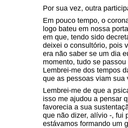
Por sua vez, outra partici
Em pouco tempo, o coronav
logo bateu em nossa porta
em que, tendo sido decret
deixei o consultório, pois
era não saber se um dia eu
momento, tudo se passou 
Lembrei-me dos tempos da
que as pessoas viam sua 
Lembrei-me de que a psica
isso me ajudou a pensar qu
favorecia a sua sustentaç
que não dizer, alívio -, f
estávamos formando um gr