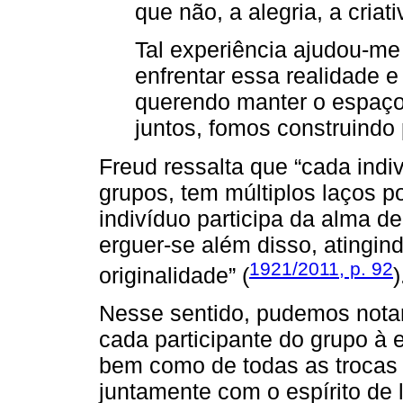
que não, a alegria, a criat
Tal experiência ajudou-me
enfrentar essa realidade e
querendo manter o espaço r
juntos, fomos construindo
Freud ressalta que “cada ind
grupos, tem múltiplos laços po
indivíduo participa da alma 
erguer-se além disso, atingi
1921/2011, p. 92
originalidade” (
)
Nesse sentido, pudemos notar
cada participante do grupo à 
bem como de todas as trocas 
juntamente com o espírito de