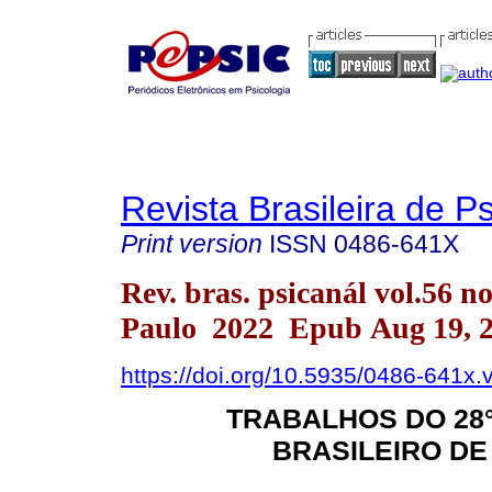
Revista Brasileira de P
Print version
ISSN
0486-641X
Rev. bras. psicanál vol.56 n
Paulo 2022 Epub Aug 19, 
https://doi.org/10.5935/0486-641x
TRABALHOS DO 28
BRASILEIRO DE