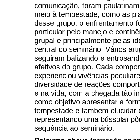
comunicação, foram paulatinam
meio à tempestade, como as pla
desse grupo, o enfrentamento f
particular pelo manejo e contin
grupal e principalmente pelas 
central do seminário. Vários ar
seguiram balizando e entrosando,
afetivos do grupo. Cada compon
experienciou vivências peculiar
diversidade de reações comport
e na vida, com a chegada tão 
como objetivo apresentar a form
tempestade e também elucidar 
representando uma bússola) pôd
sequência ao seminário.