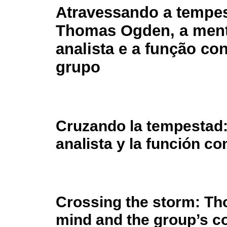
Atravessando a tempe
Thomas Ogden, a men
analista e a função co
grupo
Cruzando la tempestad
analista y la función c
Crossing the storm: Th
mind and the group’s c