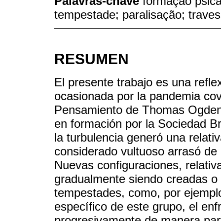
Palavras-chave
formação psica
tempestade; paralisação; traves
RESUMEN
El presente trabajo es una refle
ocasionada por la pandemia covi
Pensamiento de Thomas Ogden,
en formación por la Sociedad Br
la turbulencia generó una relativ
considerado vultuoso arrasó de 
Nuevas configuraciones, relativ
gradualmente siendo creadas o 
tempestades, como, por ejemplo,
específico de este grupo, el en
progresivamente de manera parti