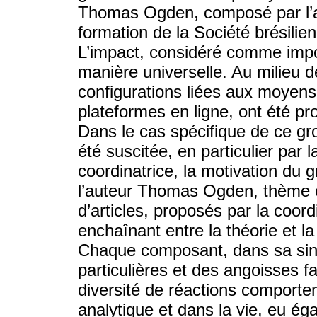
Thomas Ogden, composé par l’a
formation de la Société brésili
L’impact, considéré comme impor
manière universelle. Au milieu 
configurations liées aux moyens
plateformes en ligne, ont été p
Dans le cas spécifique de ce gr
été suscitée, en particulier par l
coordinatrice, la motivation du 
l’auteur Thomas Ogden, thème cen
d’articles, proposés par la coord
enchaînant entre la théorie et la
Chaque composant, dans sa sing
particulières et des angoisses f
diversité de réactions comport
analytique et dans la vie, eu éga