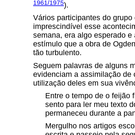
1961/1975
).
Vários participantes do grup
imprescindível esse acontec
semana, era algo esperado e 
estímulo que a obra de Ogde
tão turbulento.
Seguem palavras de alguns m
evidenciam a assimilação de
utilização deles em sua vivênc
Entre o tempo de o feijão 
sento para ler meu texto d
permaneceu durante a pan
Mergulho nos artigos esco
escrita e passeio pela se