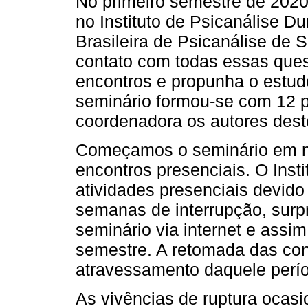
No primeiro semestre de 2020
no Instituto de Psicanálise 
Brasileira de Psicanálise de 
contato com todas essas ques
encontros e propunha o estudo
seminário formou-se com 12 pa
coordenadora os autores deste
Começamos o seminário em m
encontros presenciais. O Inst
atividades presenciais devido
semanas de interrupção, surp
seminário via internet e ass
semestre. A retomada das con
atravessamento daquele períod
As vivências de ruptura ocas