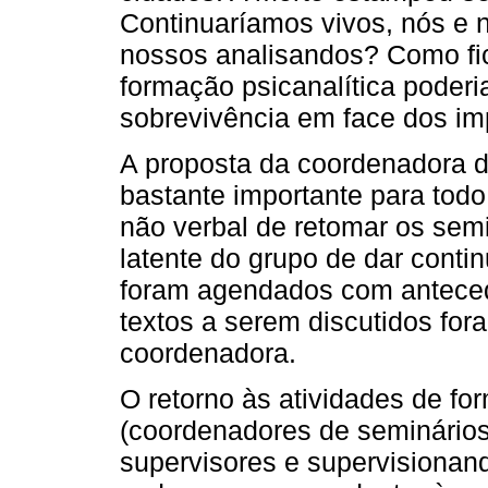
Continuaríamos vivos, nós e 
nossos analisandos? Como fi
formação psicanalítica poderi
sobrevivência em face dos i
A proposta da coordenadora d
bastante importante para todo
não verbal de retomar os sem
latente do grupo de dar conti
foram agendados com antecedê
textos a serem discutidos fo
coordenadora.
O retorno às atividades de f
(coordenadores de seminários,
supervisores e supervisionand