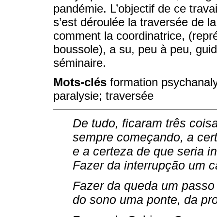
pandémie. L’objectif de ce trava
s’est déroulée la traversée de l
comment la coordinatrice, (rep
boussole), a su, peu à peu, guid
séminaire.
Mots-clés
formation psychanaly
paralysie; traversée
De tudo, ficaram três cois
sempre começando, a certe
e a certeza de que seria i
Fazer da interrupção um 
Fazer da queda um passo
do sono uma ponte, da pr