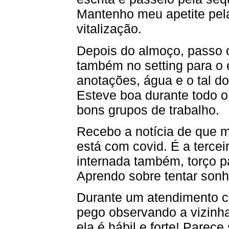
Mantenho meu apetite pela
vitalização.
Depois do almoço, passo 
também no setting para o 
anotações, água e o tal do
Esteve boa durante todo o
bons grupos de trabalho.
Recebo a notícia de que 
está com covid. É a tercei
internada também, torço p
Aprendo sobre tentar sonh
Durante um atendimento c
pego observando a vizinha
ela é hábil e forte! Parec