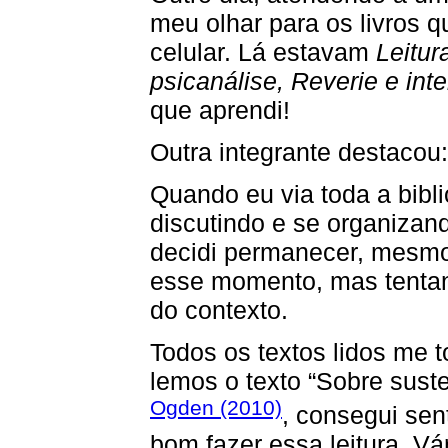
meu olhar para os livros 
celular. Lá estavam
Leitur
psicanálise, Reverie e int
que aprendi!
Outra integrante destacou:
Quando eu via toda a bibl
discutindo e se organizan
decidi permanecer, mesmo
esse momento, mas tentan
do contexto.
Todos os textos lidos me
lemos o texto “Sobre susten
Ogden (2010)
, consegui sent
bom fazer essa leitura. 