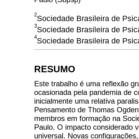
2
Sociedade Brasileira de Psi
3
Sociedade Brasileira de Psi
4
Sociedade Brasileira de Psic
RESUMO
Este trabalho é uma reflexão g
ocasionada pela pandemia de co
inicialmente uma relativa parali
Pensamento de Thomas Ogden, in
membros em formação na Socied
Paulo. O impacto considerado v
universal. Novas configurações