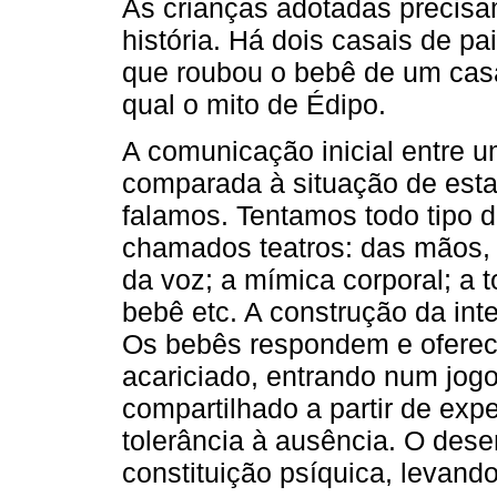
As crianças adotadas precisa
história. Há dois casais de p
que roubou o bebê de um casal 
qual o mito de Édipo.
A comunicação inicial entre u
comparada à situação de esta
falamos. Tentamos todo tipo 
chamados teatros: das mãos, 
da voz; a mímica corporal; a 
bebê etc. A construção da int
Os bebês respondem e oferec
acariciado, entrando num jogo
compartilhado a partir de exp
tolerância à ausência. O desen
constituição psíquica, levando