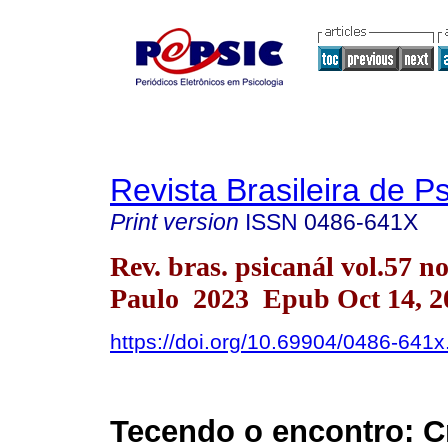
Revista Brasileira de P
Print version
ISSN
0486-641X
Rev. bras. psicanál vol.57 n
Paulo 2023 Epub Oct 14, 2
https://doi.org/10.69904/0486-641
Tecendo o encontro: C