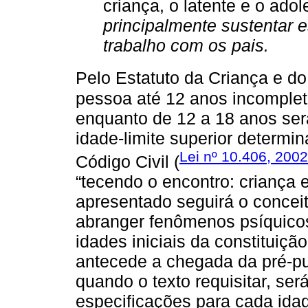
criança, o latente e o ad
principalmente sustentar e
trabalho com os pais.
Pelo Estatuto da Criança e do
pessoa até 12 anos incomplet
enquanto de 12 a 18 anos ser
idade-limite superior determin
Lei nº 10.406, 2002
Código Civil (
“tecendo o encontro: criança 
apresentado seguirá o conceit
abranger fenômenos psíquicos
idades iniciais da constituiç
antecede a chegada da pré-pu
quando o texto requisitar, se
especificações para cada idad