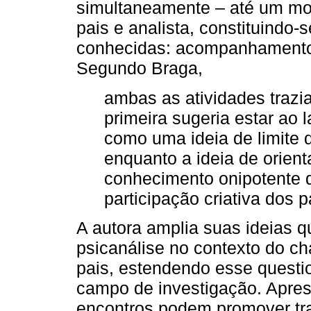
simultaneamente – até um mo
pais e analista, constituindo-
conhecidas: acompanhamento d
Segundo Braga,
ambas as atividades traz
primeira sugeria estar ao l
como uma ideia de limite d
enquanto a ideia de orien
conhecimento onipotente d
participação criativa dos p
A autora amplia suas ideias 
psicanálise no contexto do c
pais, estendendo esse quest
campo de investigação. Apres
encontros podem promover tr