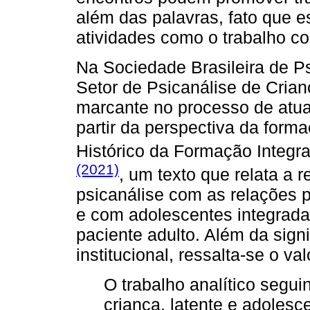
além das palavras, fato que es
atividades como o trabalho com
Na Sociedade Brasileira de P
Setor de Psicanálise de Crian
marcante no processo de atua
partir da perspectiva da form
Histórico da Formação Integr
(2021)
, um texto que relata a
psicanálise com as relações 
e com adolescentes integrada
paciente adulto. Além da sign
institucional, ressalta-se o va
O trabalho analítico segui
criança, latente e adolesc