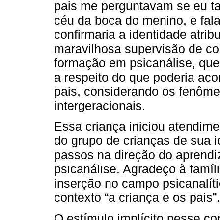
pais me perguntavam se eu ta
céu da boca do menino, e fal
confirmaria a identidade atrib
maravilhosa supervisão de co
formação em psicanálise, qu
a respeito do que poderia aco
pais, considerando os fenôme
intergeracionais.
Essa criança iniciou atendimen
do grupo de crianças de sua 
passos na direção do aprendiz
psicanálise. Agradeço à famíl
inserção no campo psicanalíti
contexto “a criança e os pais”.
O estímulo implícito nesse co