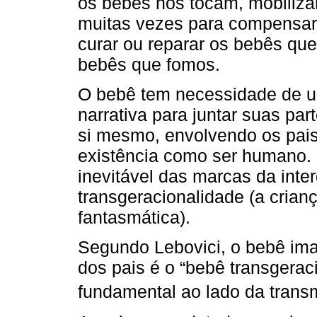
os bebês nos tocam, mobiliza
muitas vezes para compensar
curar ou reparar os bebês qu
bebês que fomos.
O bebê tem necessidade de um
narrativa para juntar suas par
si mesmo, envolvendo os pais 
existência como ser humano. 
inevitável das marcas da inte
transgeracionalidade (a crianç
fantasmática).
Segundo Lebovici, o bebê ima
dos pais é o “bebê transgerac
fundamental ao lado da trans