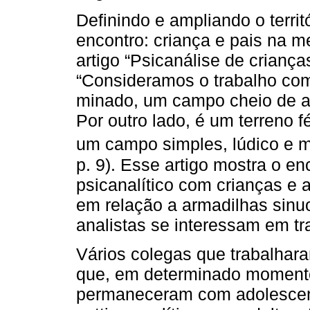
Definindo e ampliando o terri
encontro: criança e pais na me
artigo “Psicanálise de crianç
“Consideramos o trabalho com
minado, um campo cheio de a
Por outro lado, é um terreno fé
um campo simples, lúdico e m
p. 9). Esse artigo mostra o e
psicanalítico com crianças e a
em relação a armadilhas sinu
analistas se interessam em t
Vários colegas que trabalhar
que, em determinado momento
permaneceram com adolescent