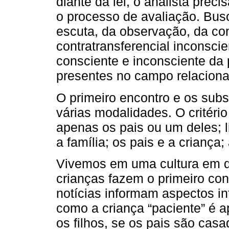
diante da lei, o analista preci
o processo de avaliação. Busc
escuta, da observação, da cont
contratransferencial inconscie
consciente e inconsciente da 
presentes no campo relaciona
O primeiro encontro e os su
várias modalidades. O critério
apenas os pais ou um deles; l
a família; os pais e a criança
Vivemos em uma cultura em q
crianças fazem o primeiro cont
notícias informam aspectos i
como a criança “paciente” é a
os filhos, se os pais são casa