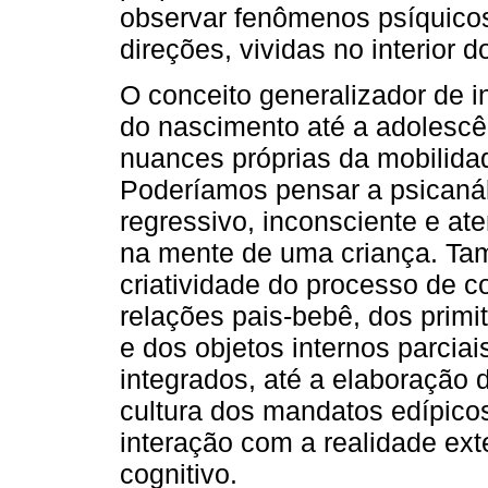
observar fenômenos psíquico
direções, vividas no interior d
O conceito generalizador de i
do nascimento até a adolescê
nuances próprias da mobilida
Poderíamos pensar a psicanáli
regressivo, inconsciente e a
na mente de uma criança. Tam
criatividade do processo de co
relações pais-bebê, dos primi
e dos objetos internos parcia
integrados, até a elaboração 
cultura dos mandatos edípicos
interação com a realidade ext
cognitivo.