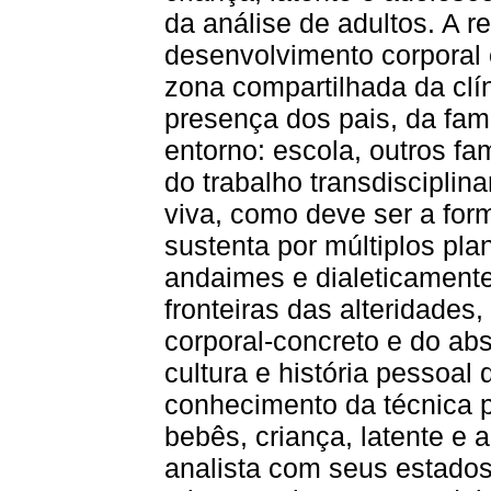
da análise de adultos. A r
desenvolvimento corporal
zona compartilhada da clí
presença dos pais, da fam
entorno: escola, outros fam
do trabalho transdisciplin
viva, como deve ser a for
sustenta por múltiplos p
andaimes e dialeticament
fronteiras das alteridades,
corporal-concreto e do abs
cultura e história pessoal 
conhecimento da técnica p
bebês, criança, latente e 
analista com seus estados 