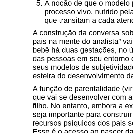
A noção de que o modelo p
processo vivo, nutrido pe
que transitam a cada atend
A construção da conversa sobr
pais na mente do analista” v
bebê há duas gestações, no ú
das pessoas em seu entorno e
seus modelos de subjetividade,
esteira do desenvolvimento d
A função de parentalidade (vi
que vai se desenvolver com a
filho. No entanto, embora a e
seja importante para construir
recursos psíquicos dos pais s
Esse é o acesso ao nascer da s