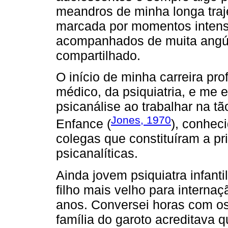
meandros de minha longa traje
marcada por momentos intens
acompanhados de muita angús
compartilhado.
O início de minha carreira pr
médico, da psiquiatria, e me 
psicanálise ao trabalhar na 
Jones, 1970
Enfance (
), conhec
colegas que constituíram a pr
psicanalíticas.
Ainda jovem psiquiatra infanti
filho mais velho para interna
anos. Conversei horas com os 
família do garoto acreditava qu