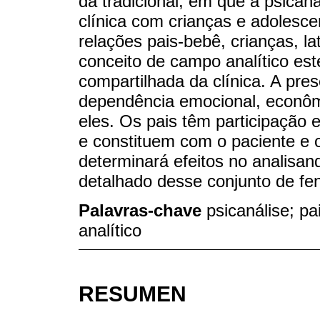
da tradicional, em que a psicaná
clínica com crianças e adolesce
relações pais-bebê, crianças, l
conceito de campo analítico est
compartilhada da clínica. A pre
dependência emocional, econômi
eles. Os pais têm participação 
e constituem com o paciente e 
determinará efeitos no analisan
detalhado desse conjunto de f
Palavras-chave
psicanálise; pa
analítico
RESUMEN