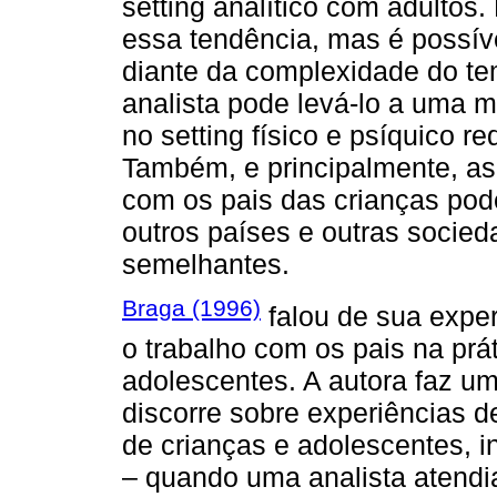
setting analítico com adultos
essa tendência, mas é possív
diante da complexidade do te
analista pode levá-lo a uma m
no setting físico e psíquico r
Também, e principalmente, as 
com os pais das crianças pod
outros países e outras socie
semelhantes.
Braga (1996)
falou de sua exper
o trabalho com os pais na prá
adolescentes. A autora faz um
discorre sobre experiências 
de crianças e adolescentes, i
– quando uma analista atendia