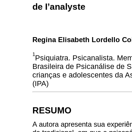
de I’analyste
Regina Elisabeth Lordello C
1
Psiquiatra. Psicanalista. Me
Brasileira de Psicanálise de 
crianças e adolescentes da As
(IPA)
RESUMO
A autora apresenta sua experiênc