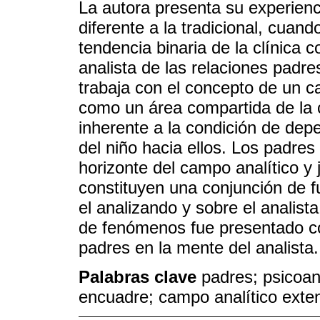
La autora presenta su experienc
diferente a la tradicional, cuand
tendencia binaria de la clínica 
analista de las relaciones padre
trabaja con el concepto de un c
como un área compartida de la c
inherente a la condición de dep
del niño hacia ellos. Los padres
horizonte del campo analítico y j
constituyen una conjunción de 
el analizando y sobre el analist
de fenómenos fue presentado co
padres en la mente del analista.
Palabras clave
padres; psicoaná
encuadre; campo analítico exten