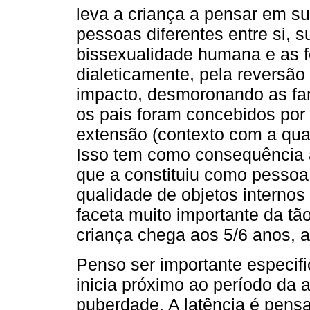
leva a criança a pensar em su
pessoas diferentes entre si, 
bissexualidade humana e as fo
dialeticamente, pela reversã
impacto, desmoronando as fan
os pais foram concebidos por 
extensão (contexto com a qual
Isso tem como consequência a
que a constituiu como pessoa
qualidade de objetos internos
faceta muito importante da tã
criança chega aos 5/6 anos, a
Penso ser importante especifi
inicia próximo ao período da a
puberdade. A latência é pens