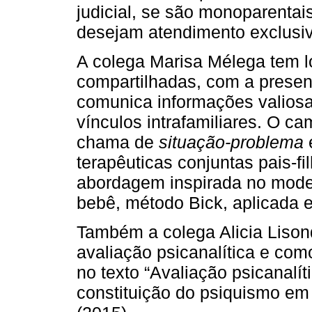
judicial, se são monoparentais
desejam atendimento exclusiv
A colega Marisa Mélega tem l
compartilhadas, com a presenç
comunica informações valiosa
vínculos intrafamiliares. O ca
chama de
situação-problema
e
terapêuticas conjuntas pais-fi
abordagem inspirada no mode
bebê, método Bick, aplicada e
Também a colega Alicia Lison
avaliação psicanalítica e com
no texto “Avaliação psicanalít
constituição do psiquismo em 