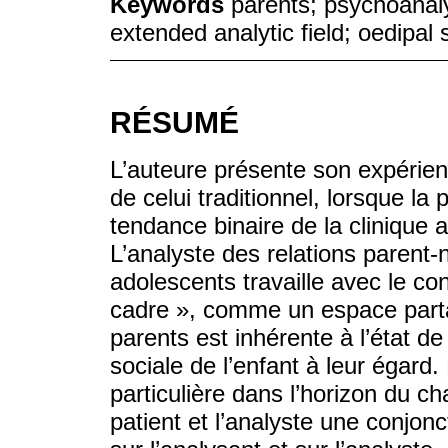
Keywords
parents; psychoanalys
extended analytic field; oedipal 
RÉSUMÉ
L’auteure présente son expérienc
de celui traditionnel, lorsque la
tendance binaire de la clinique 
L’analyste des relations parent-
adolescents travaille avec le co
cadre », comme un espace parta
parents est inhérente à l’état 
sociale de l’enfant à leur égard.
particulière dans l’horizon du c
patient et l’analyste une conjonc