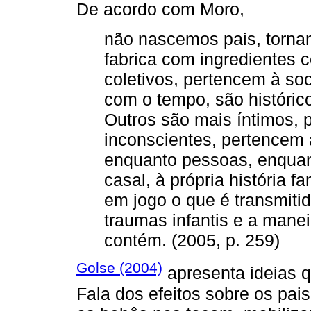
De acordo com Moro,
não nascemos pais, tornam
fabrica com ingredientes 
coletivos, pertencem à s
com o tempo, são históricos
Outros são mais íntimos, 
inconscientes, pertencem 
enquanto pessoas, enquan
casal, à própria história f
em jogo o que é transmiti
traumas infantis e a mane
contém. (2005, p. 259)
Golse (2004)
apresenta ideias 
Fala dos efeitos sobre os pai