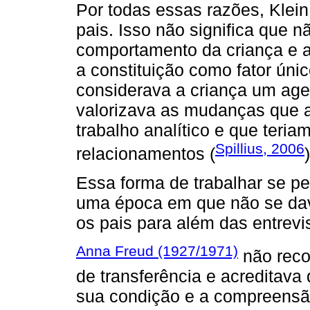
Por todas essas razões, Klei
pais. Isso não significa que 
comportamento da criança e a 
a constituição como fator ún
considerava a criança um age
valorizava as mudanças que 
trabalho analítico e que teriam
Spillius, 2006
relacionamentos (
)
Essa forma de trabalhar se p
uma época em que não se dav
os pais para além das entrevis
Anna Freud (1927/1971)
não reco
de transferência e acreditava 
sua condição e a compreensão 