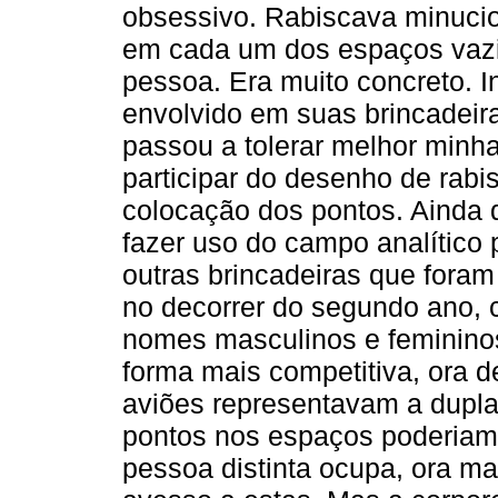
obsessivo. Rabiscava minuci
em cada um dos espaços vazios
pessoa. Era muito concreto. I
envolvido em suas brincadeir
passou a tolerar melhor minha
participar do desenho de rabi
colocação dos pontos. Ainda d
fazer uso do campo analítico 
outras brincadeiras que foram
no decorrer do segundo ano,
nomes masculinos e femininos
forma mais competitiva, ora d
aviões representavam a dupl
pontos nos espaços poderiam
pessoa distinta ocupa, ora ma