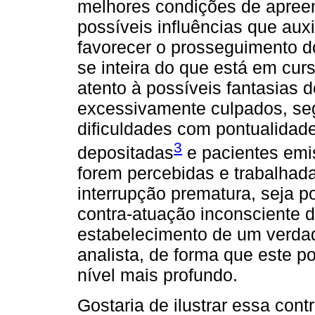
melhores condições de apreen
possíveis influências que aux
favorecer o prosseguimento do
se inteira do que está em cur
atento à possíveis fantasias 
excessivamente culpados, segr
dificuldades com pontualidad
3
depositadas
e pacientes emi
forem percebidas e trabalhad
interrupção prematura, seja p
contra-atuação inconsciente d
estabelecimento de um verdad
analista, de forma que este 
nível mais profundo.
Gostaria de ilustrar essa con