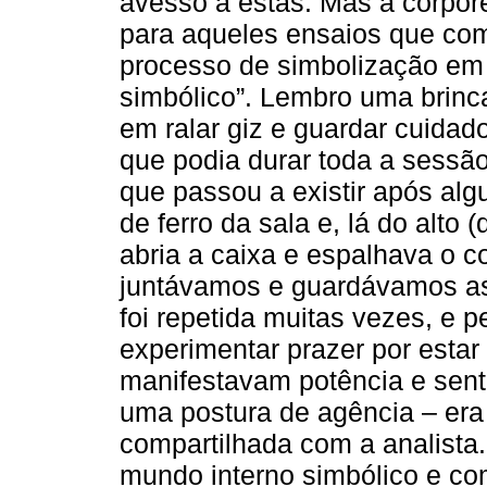
avesso a estas. Mas a corpor
para aqueles ensaios que c
processo de simbolização em c
simbólico”. Lembro uma brinca
em ralar giz e guardar cuida
que podia durar toda a sessão
que passou a existir após al
de ferro da sala e, lá do alto 
abria a caixa e espalhava o c
juntávamos e guardávamos as 
foi repetida muitas vezes, e 
experimentar prazer por estar 
manifestavam potência e sent
uma postura de agência – era
compartilhada com a analista
mundo interno simbólico e co