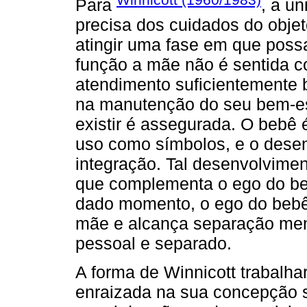
Para
, a u
precisa dos cuidados do objet
atingir uma fase em que pos
função a mãe não é sentida c
atendimento suficientemente 
na manutenção do seu bem-est
existir é assegurada. O bebê 
uso como símbolos, e o desen
integração. Tal desenvolvime
que complementa o ego do beb
dado momento, o ego do bebê 
mãe e alcança separação ment
pessoal e separado.
A forma de Winnicott trabalha
enraizada na sua concepção s