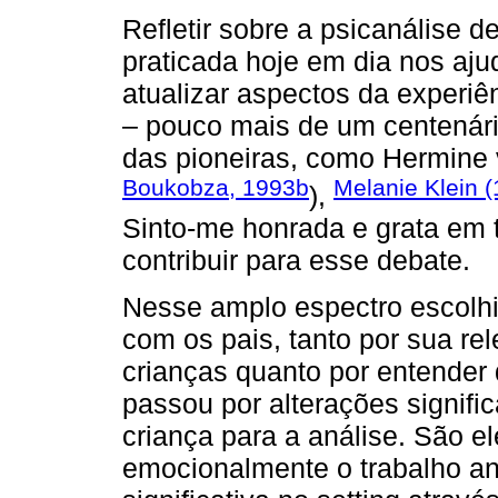
Refletir sobre a psicanálise 
praticada hoje em dia nos aju
atualizar aspectos da experiê
– pouco mais de um centenári
das pioneiras, como Hermine 
Boukobza, 1993b
Melanie Klein 
),
Sinto-me honrada e grata em t
contribuir para esse debate.
Nesse amplo espectro escolhi f
com os pais, tanto por sua re
crianças quanto por entender 
passou por alterações signifi
criança para a análise. São e
emocionalmente o trabalho ana