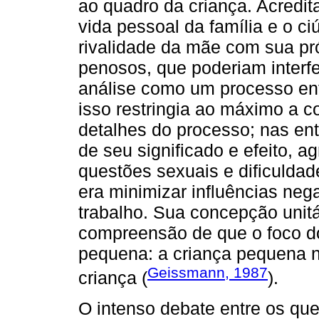
ao quadro da criança. Acredit
vida pessoal da família e o ci
rivalidade da mãe com sua pr
penosos, que poderiam interfe
análise como um processo entr
isso restringia ao máximo a 
detalhes do processo; nas ent
de seu significado e efeito,
questões sexuais e dificuldad
era minimizar influências nega
trabalho. Sua concepção unitá
compreensão de que o foco do 
pequena: a criança pequena n
Geissmann, 1987
criança (
).
O intenso debate entre os qu