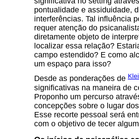
significativa no setting atrav
pontualidade e assiduidade, 
interferências. Tal influência 
requer atenção do psicanalist
diretamente objeto de interp
localizar essa relação? Estari
campo estendido? E como alc
um espaço para isso?
Kle
Desde as ponderações de
significativas na maneira de 
Proponho um percurso através
concepções sobre o lugar dos 
Esse recorte pessoal será ent
com o objetivo de tecer algu