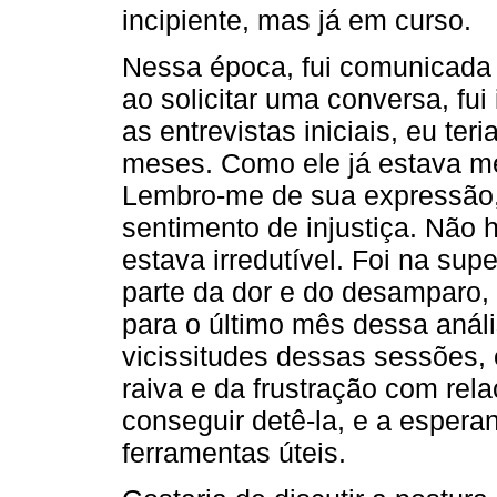
incipiente, mas já em curso.
Nessa época, fui comunicada 
ao solicitar uma conversa, fu
as entrevistas iniciais, eu ter
meses. Como ele já estava mel
Lembro-me de sua expressão, u
sentimento de injustiça. Não 
estava irredutível. Foi na sup
parte da dor e do desamparo,
para o último mês dessa anál
vicissitudes dessas sessões,
raiva e da frustração com rela
conseguir detê-la, e a espera
ferramentas úteis.