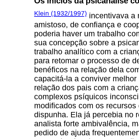
Os inícios da psicanálise c
Klein (1932/1997)
incentivava a
amistoso, de confiança e coo
poderia haver um trabalho co
sua concepção sobre a psican
trabalho analítico com a crian
para retomar o processo de de
benéficos na relação dela com
capacitá-la a conviver melhor
relação dos pais com a crian
complexos psíquicos inconsci
modificados com os recursos 
dispunha. Ela já percebia no
analista forte ambivalência, 
pedido de ajuda frequenteme