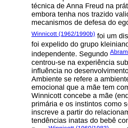
técnica de Anna Freud na prát
embora tenha nos trazido vali
mecanismos de defesa do eg
Winnicott (1962/1990b)
foi um dis
foi expelido do grupo kleini
Abram
independente. Segundo
centrou-se na experiência su
influência no desenvolvimento
Ambiente se refere a ambiente
emocional que a mãe tem com 
Winnicott concebe a mãe (en
primária e os instintos como 
inscreve a partir do relacion
tendências inatas do bebê co
Winnicott (1960/1983)