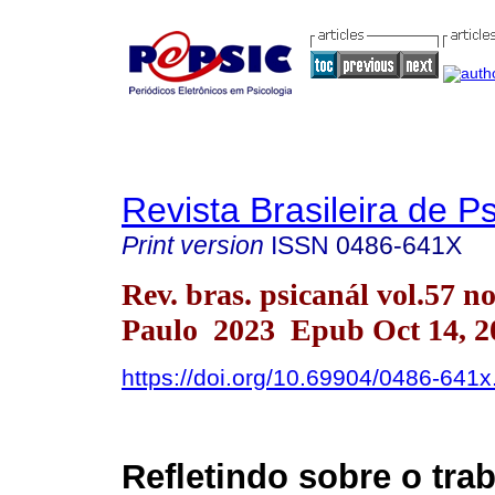
Revista Brasileira de P
Print version
ISSN
0486-641X
Rev. bras. psicanál vol.57 n
Paulo 2023 Epub Oct 14, 2
https://doi.org/10.69904/0486-641
Refletindo sobre o tra