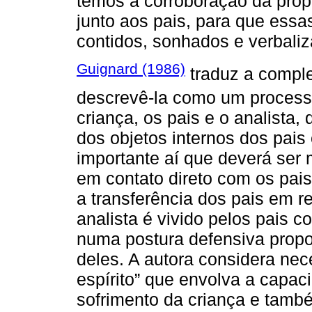
temos a corroboração da prop
junto aos pais, para que essa
contidos, sonhados e verbali
Guignard (1986)
traduz a comple
descrevê-la como um processo
criança, os pais e o analista,
dos objetos internos dos pais
importante aí que deverá ser 
em contato direto com os pai
a transferência dos pais em r
analista é vivido pelos pais c
numa postura defensiva propo
deles. A autora considera nec
espírito” que envolva a capac
sofrimento da criança e tamb