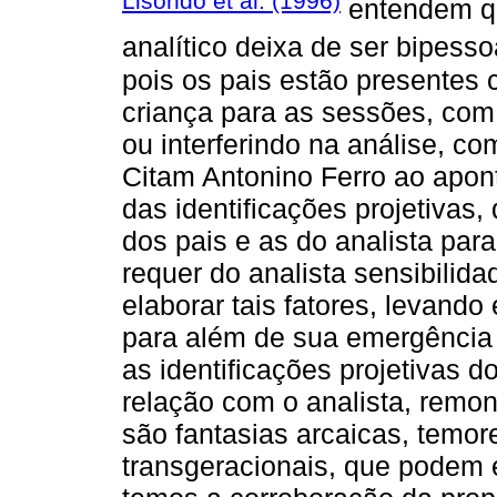
Lisondo et al. (1996)
entendem qu
analítico deixa de ser bipesso
pois os pais estão presentes 
criança para as sessões, com
ou interferindo na análise, co
Citam Antonino Ferro ao apon
das identificações projetivas
dos pais e as do analista par
requer do analista sensibilidad
elaborar tais fatores, levando
para além de sua emergência
as identificações projetivas d
relação com o analista, remon
são fantasias arcaicas, temor
transgeracionais, que podem 