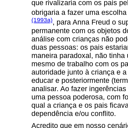
que rivalizaria com os pais pe
obrigaria a fazer uma escolh
(1993a)
, para Anna Freud o su
permanente com os objetos dos
análise com crianças não pode
duas pessoas: os pais estari
maneira paradoxal, não tinha
mesmo de trabalho com os pa
autoridade junto à criança e a
educar e posteriormente (term
analisar. Ao fazer ingerência
uma pessoa poderosa, com for
qual a criança e os pais fic
dependência e/ou conflito.
Acredito que em nosso cenári