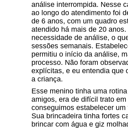
análise interrompida. Nesse c
ao longo do atendimento foi 
de 6 anos, com um quadro est
atendido há mais de 20 anos. N
necessidade de análise, o que
sessões semanais. Estabelec
permitiu o início da análise
processo. Não foram observad
explícitas, e eu entendia que 
a criança.
Esse menino tinha uma rotina 
amigos, era de difícil trato e
conseguimos estabelecer um v
Sua brincadeira tinha fortes c
brincar com água e giz molhad