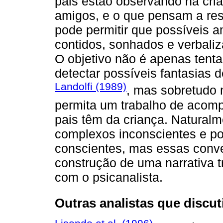
pais estão observando na cri
amigos, e o que pensam a resp
pode permitir que possíveis a
contidos, sonhados e verbaliz
O objetivo não é apenas tenta
detectar possíveis fantasias
Landolfi (1989)
, mas sobretudo
permita um trabalho de aco
pais têm da criança. Naturalm
complexos inconscientes e p
conscientes, mas essas conv
construção de uma narrativa t
com o psicanalista.
Outras analistas que discu