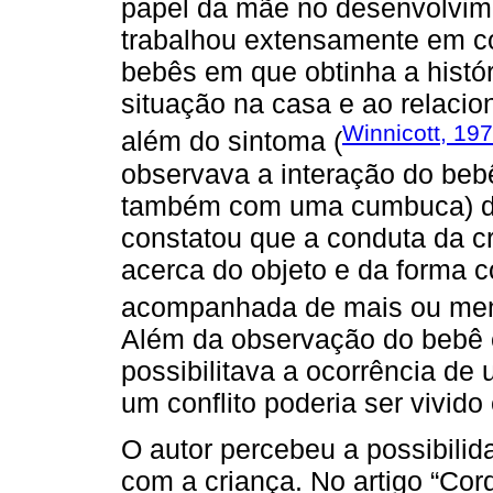
papel da mãe no desenvolvime
trabalhou extensamente em c
bebês em que obtinha a histór
situação na casa e ao relaci
Winnicott, 19
além do sintoma (
observava a interação do beb
também com uma cumbuca) di
constatou que a conduta da cr
acerca do objeto e da forma 
acompanhada de mais ou men
Além da observação do bebê 
possibilitava a ocorrência d
um conflito poderia ser vivid
O autor percebeu a possibilid
com a criança. No artigo “Co