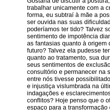
Gostaria de discutir a postur
trabalhar unicamente com a c
forma, eu subtraí à mãe a poss
ser ouvida nas suas dificuld
poderíamos ter tido? Talvez s
sentimento de impotência diant
as fantasias quanto à origem 
futuro? Talvez ela pudesse te
quanto ao tratamento, sua dur
seus sentimentos de exclusão 
consultório e permanecer na 
entre nós tivesse possibilit
e injustiça vislumbrada na últ
indagações e esclarecimentos
conflitos? Hoje penso que o 
espaço para a transformação 