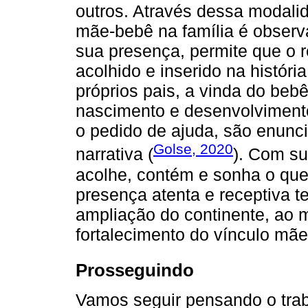
outros. Através dessa modali
mãe-bebê na família é observ
sua presença, permite que o r
acolhido e inserido na históri
próprios pais, a vinda do beb
nascimento e desenvolvimento
o pedido de ajuda, são enun
Golse, 2020
narrativa (
). Com su
acolhe, contém e sonha o que
presença atenta e receptiva te
ampliação do continente, ao 
fortalecimento do vínculo mã
Prosseguindo
Vamos seguir pensando o tra