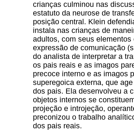
crianças culminou nas discus
estatuto da neurose de trans
posição central. Klein defend
instala nas crianças de mane
adultos, com seus elementos 
expressão de comunicação (si
do analista de interpretar a t
os pais reais e as imagos par
precoce interno e as imagos p
superegoica externa, que age 
dos pais. Ela desenvolveu a
objetos internos se constitu
projeção e introjeção, operant
preconizou o trabalho analític
dos pais reais.