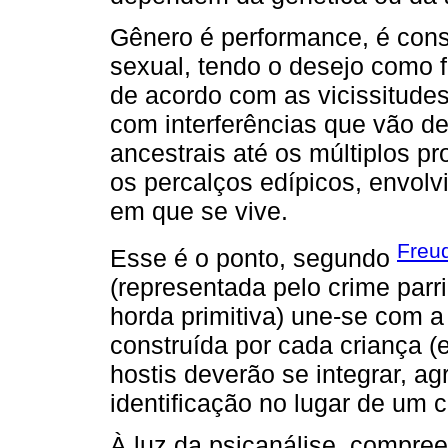
Gênero é performance, é const
sexual, tendo o desejo como 
de acordo com as vicissitude
com interferências que vão d
ancestrais até os múltiplos pro
os percalços edípicos, envolv
em que se vive.
Freu
Esse é o ponto, segundo
(representada pelo crime par
horda primitiva) une-se com a
construída por cada criança 
hostis deverão se integrar, 
identificação no lugar de um c
À luz da psicanálise, compre