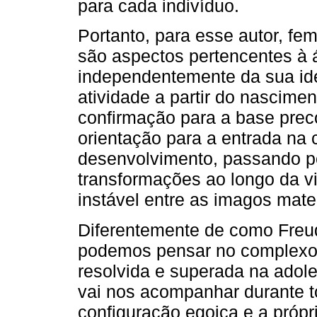
para cada indivíduo.
Portanto, para esse autor, fe
são aspectos pertencentes à 
independentemente da sua id
atividade a partir do nascim
confirmação para a base preco
orientação para a entrada na 
desenvolvimento, passando po
transformações ao longo da vi
instável entre as imagos mate
Diferentemente de como Freu
podemos pensar no complexo
resolvida e superada na ado
vai nos acompanhar durante t
configuração egoica e a própr