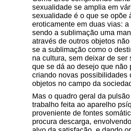
sexualidade se amplia em vár
sexualidade é o que se opõe à
eroticamente em duas vias: a
sendo a sublimação uma manif
através de outros objetos nã
se a sublimação como o desti
na cultura, sem deixar de ser 
que se dá ao desejo que não p
criando novas possibilidades 
objetos no campo da sociedad
Mas o quadro geral da pulsão
trabalho feita ao aparelho psí
proveniente de fontes somát
procura descarga, envolvendo 
alvo da satisfação, e dando o