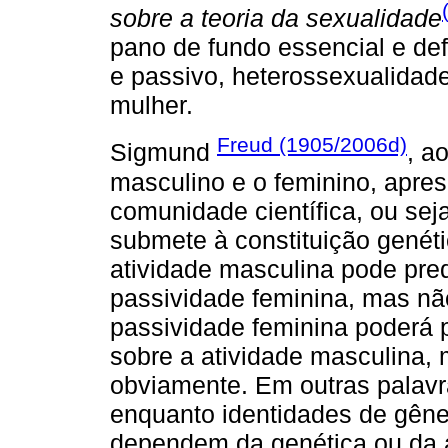
sobre a teoria da sexualidade
pano de fundo essencial e def
e passivo, heterossexualida
mulher.
Freud (1905/2006d)
Sigmund
, a
masculino e o feminino, apres
comunidade científica, ou sej
submete à constituição genéti
atividade masculina pode pr
passividade feminina, mas nã
passividade feminina poderá
sobre a atividade masculina,
obviamente. Em outras palavr
enquanto identidades de gêne
dependem da genética ou da 