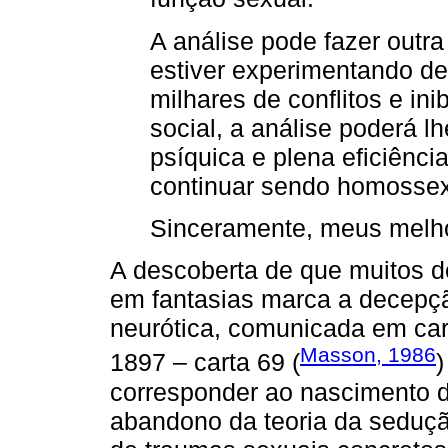
A análise pode fazer outra 
estiver experimentando d
milhares de conflitos e in
social, a análise poderá l
psíquica e plena eficiênc
continuar sendo homossex
Sinceramente, meus melho
A descoberta de que muitos 
em fantasias marca a decepçã
neurótica, comunicada em car
Masson, 1986
1897 – carta 69 (
)
corresponder ao nascimento d
abandono da teoria da seduçã