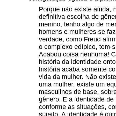
Porque não existe ainda, 
definitiva escolha de gê
menino, tenho algo de men
homens e mulheres se faz
verdade, como Freud afir
o complexo edípico, tem-s
Acabou coisa nenhuma! C
história da identidade ont
história acaba somente c
vida da mulher. Não exis
uma mulher, existe um equi
masculinos de base, sobre
gênero. E a identidade de 
conforme as situações, co
sujeito. A identidade é out