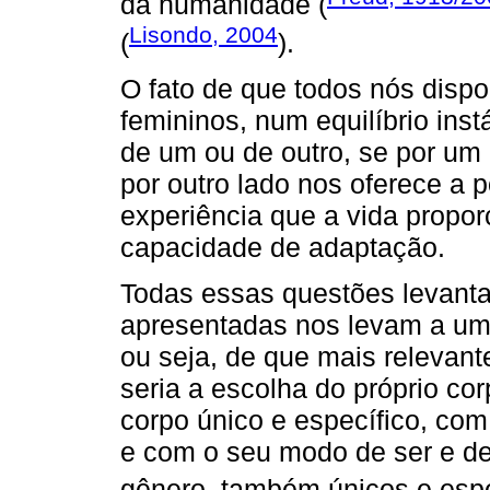
da humanidade (
Lisondo, 2004
(
).
O fato de que todos nós disp
femininos, num equilíbrio ins
de um ou de outro, se por um 
por outro lado nos oferece a 
experiência que a vida propor
capacidade de adaptação.
Todas essas questões levanta
apresentadas nos levam a um
ou seja, de que mais relevant
seria a escolha do próprio co
corpo único e específico, com
e com o seu modo de ser e de 
gênero, também únicos e espe