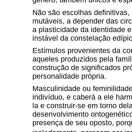
Não são escolhas definitivas, 
mutáveis, a depender das circ
a plasticidade da identidade e
instável da constelação edípi
Estímulos provenientes da c
aqueles produzidos pela famíli
construção de significados pr
personalidade própria.
Masculinidade ou feminilida
indivíduo, e caberá a ele harm
la e construir-se em torno del
desenvolvimento ontogenétic
presença de seu oposto, por