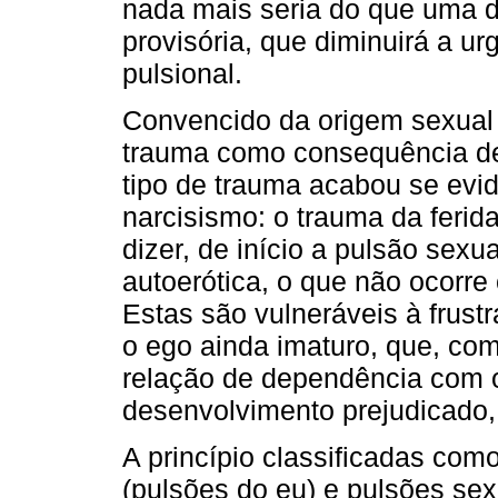
nada mais seria do que uma d
provisória, que diminuirá a u
pulsional.
Convencido da origem sexual d
trauma como consequência de
tipo de trauma acabou se evi
narcisismo: o trauma da ferida
dizer, de início a pulsão sexu
autoerótica, o que não ocorr
Estas são vulneráveis à frust
o ego ainda imaturo, que, com
relação de dependência com o
desenvolvimento prejudicado, 
A princípio classificadas co
(pulsões do eu) e pulsões sexu