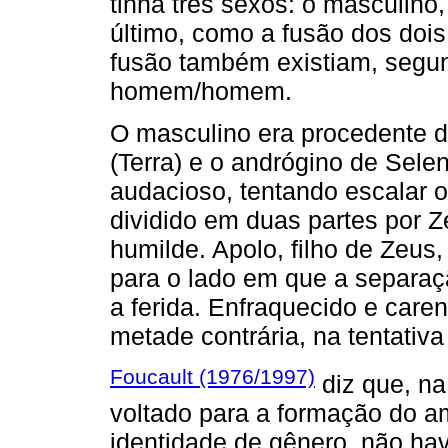
tinha três sexos: o masculino
último, como a fusão dos dois
fusão também existiam, segun
homem/homem.
O masculino era procedente de
(Terra) e o andrógino de Selen
audacioso, tentando escalar 
dividido em duas partes por Z
humilde. Apolo, filho de Zeus,
para o lado em que a separaçã
a ferida. Enfraquecido e care
metade contrária, na tentativ
Foucault (1976/1997)
diz que, na
voltado para a formação do a
identidade de gênero, não ha