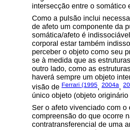
intersecção entre o somático 
Como a pulsão inclui necessa
de afeto um componente da p
somática/afeto é indissociáve
corporal estar também indissoc
perceber o objeto como seu pró
se à medida que as estrutura
outro lado, como as estrutura
haverá sempre um objeto inte
Ferrari (1995
2004a
20
visão de
,
,
único objeto (objeto originário
Ser o afeto vivenciado com o 
compreensão do que ocorre na
contratransferencial de uma an