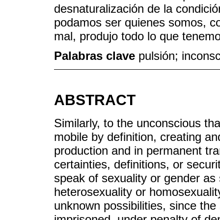
desnaturalización de la condició
podamos ser quienes somos, con
mal, produjo todo lo que tenemos
Palabras clave
pulsión; inconsc
ABSTRACT
Similarly, to the unconscious tha
mobile by definition, creating and
production and in permanent tran
certainties, definitions, or secur
speak of sexuality or gender as
heterosexuality or homosexualit
unknown possibilities, since the
imprisoned, under penalty of de