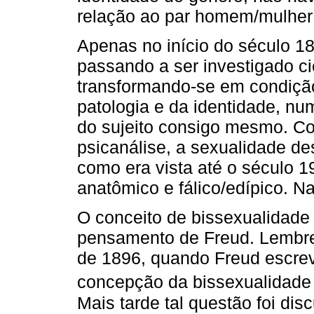
relação ao par homem/mulher 
Apenas no início do século 18
passando a ser investigado c
transformando-se em condiçã
patologia e da identidade, num
do sujeito consigo mesmo. C
psicanálise, a sexualidade des
como era vista até o século 
anatômico e fálico/edípico. Na
O conceito de bissexualidade
pensamento de Freud. Lembre
de 1896, quando Freud escreve
concepção da bissexualidade
Mais tarde tal questão foi di