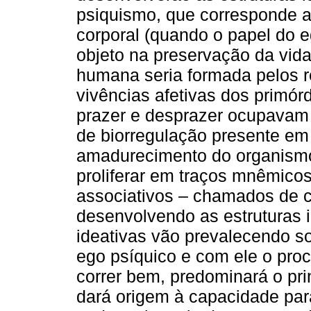
psiquismo, que corresponde 
corporal (quando o papel do 
objeto na preservação da vida)
humana seria formada pelos 
vivências afetivas dos primó
prazer e desprazer ocupavam
de biorregulação presente em
amadurecimento do organismo,
proliferar em traços mnêmicos
associativos – chamados de co
desenvolvendo as estruturas i
ideativas vão prevalecendo s
ego psíquico e com ele o proc
correr bem, predominará o pri
dará origem à capacidade par