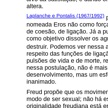
altera.
Laplanche e Pontalis (1967/1992)
p
nomeada Eros não como força
de coesão, de ligação. Já a pu
como objetivo dissolver os ag
destruir. Podemos ver nessa 
respeito das funções de ligaç
pulsões de vida e de morte, r
nessa postulação, não é mais
desenvolvimento, mas um esfo
inanimado.
Freud propõe que os movimen
modo de ser sexual; não há e
originalidade freudiana está 