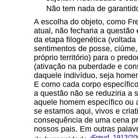
Não tem nada de garantido
A escolha do objeto, como Fre
atual, não fecharia a questã
da etapa filogenética (voltad
sentimentos de posse, ciúme,
próprio território) para o pre
(ativação na puberdade e con
daquele indivíduo, seja home
E como cada corpo específico
a questão não se reduziria a
aquele homem específico ou a
se estamos aqui, vivos e cria
consequência de uma cena pri
nossos pais. Em outras palav
Freud, 1913/2