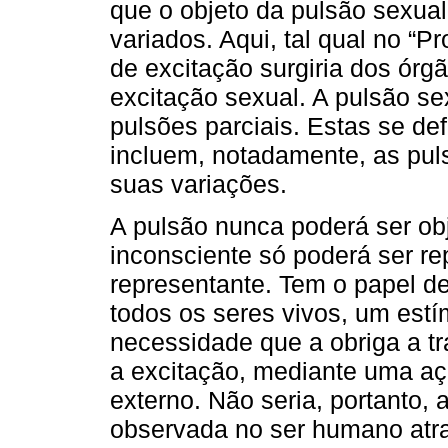
que o objeto da pulsão sexual
variados. Aqui, tal qual no “P
de excitação surgiria dos órg
excitação sexual. A pulsão se
pulsões parciais. Estas se de
incluem, notadamente, as pulsõ
suas variações.
A pulsão nunca poderá ser ob
inconsciente só poderá ser r
representante. Tem o papel d
todos os seres vivos, um est
necessidade que a obriga a tr
a excitação, mediante uma a
externo. Não seria, portanto,
observada no ser humano atr