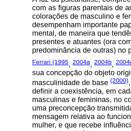
com as figuras parentais de 
colorações de masculino e fem
desempenham importante pape
mental, de maneira que tendê
presentes e atuantes (ora co
predominância de outras) no
Ferrari (1995
2004a
2004b
2004
,
,
,
sua concepção do objeto origin
(2000)
masculinidade de base
definir a coexistência, em ca
masculinas e femininas, no c
uma preconcepção transmitida
mensagem relativa ao funci
mulher, e que recebe influênci