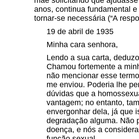
mãe solicitando que ajudasse 
anos, continua fundamental e
tornar-se necessária (“A respo
19 de abril de 1935
Minha cara senhora,
Lendo a sua carta, deduzo
Chamou fortemente a minh
não mencionar esse termo
me enviou. Poderia lhe pe
dúvidas que a homossexu
vantagem; no entanto, ta
envergonhar dela, já que 
degradação alguma. Não p
doença, e nós a consider
função sexual.