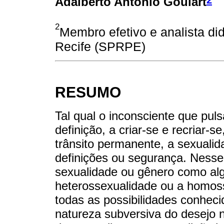
Adalberto Antonio Goulart
2
Membro efetivo e analista di
Recife (SPRPE)
RESUMO
Tal qual o inconsciente que puls
definição, a criar-se e recriar
trânsito permanente, a sexuali
definições ou segurança. Nesse 
sexualidade ou gênero como al
heterossexualidade ou a homos
todas as possibilidades conheci
natureza subversiva do desejo 