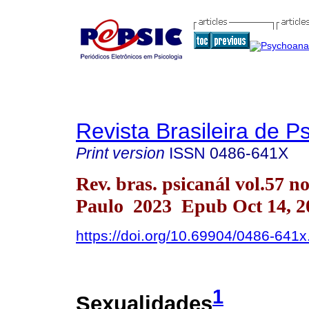
Revista Brasileira de P
Print version
ISSN
0486-641X
Rev. bras. psicanál vol.57 n
Paulo 2023 Epub Oct 14, 2
https://doi.org/10.69904/0486-641
1
Sexualidades