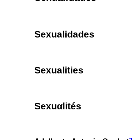
Sexualidades
Sexualities
Sexuαlités
2