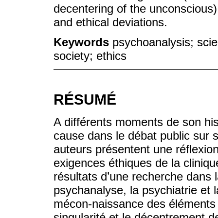
decentering of the unconscious
and ethical deviations.
Keywords
psychoanalysis; scie
society; ethics
RÉSUMÉ
A différents moments de son his
cause dans le débat public sur sa
auteurs présentent une réflexion 
exigences éthiques de la cliniq
résultats d’une recherche dans l
psychanalyse, la psychiatrie et 
mécon-naissance des éléments 
singularité et le décentrement de