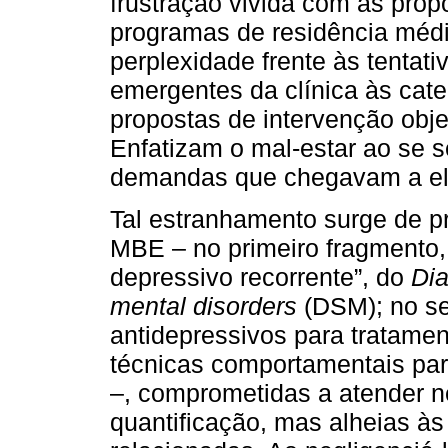
frustração vivida com as prop
programas de residência médi
perplexidade frente às tentat
emergentes da clínica às cate
propostas de intervenção obj
Enfatizam o mal-estar ao se 
demandas que chegavam a el
Tal estranhamento surge de p
MBE – no primeiro fragmento, 
depressivo recorrente”, do
Dia
mental disorders
(DSM); no se
antidepressivos para tratame
técnicas comportamentais par
–, comprometidas a atender n
quantificação, mas alheias à