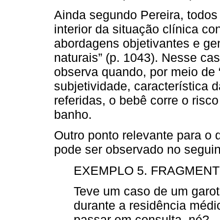
Ainda segundo Pereira, todos 
interior da situação clínica co
abordagens objetivantes e gen
naturais” (p. 1043). Nesse cas
observa quando, por meio de 
subjetividade, característica 
referidas, o bebê corre o risc
banho.
Outro ponto relevante para o 
pode ser observado no seguin
EXEMPLO 5. FRAGMENTO
Teve um caso de um garoto
durante a residência médic
passar em consulta, né? 