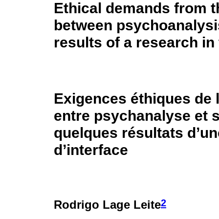
Ethical demands from th
between psychoanalysi
results of a research in
Exigences éthiques de l
entre psychanalyse et s
quelques résultats d’u
d’interface
2
Rodrigo Lage Leite