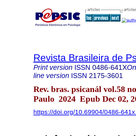
Revista Brasileira de P
Print version
ISSN
0486-641X
On
line version
ISSN
2175-3601
Rev. bras. psicanál vol.58 n
Paulo 2024 Epub Dec 02, 2
https://doi.org/10.69904/0486-641