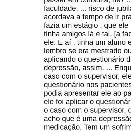
faculdade, ... risco de jub
acordava a tempo de ir pra 
fazia um estágio . que ele
tinha amigos lá e tal, [a f
ele. E aí . tinha um aluno
lembro se era mestrado ou
aplicando o questionário d
depressão, assim. ... Enqu
caso com o supervisor, ele
questionário nos pacientes
podia apresentar ele ao pac
ele foi aplicar o questioná
o caso com o supervisor,
acho que é uma depressão
medicação. Tem um sofrim