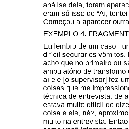
análise dela, foram apare
eram só isso de “Ai, tentei 
Começou a aparecer outras
EXEMPLO 4. FRAGMENTO
Eu lembro de um caso . u
difícil segurar os vômitos
acho que no primeiro ou s
ambulatório de transtorno 
aí ele [o supervisor] fez 
coisas que me impression
técnica de entrevista, de 
estava muito difícil de diz
coisa e ele, né?, aproximou
muito na entrevista. Entã