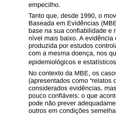
empecilho.
Tanto que, desde 1990, o mo
Baseada em Evidências (MBE)
base na sua confiabilidade e 
nível mais baixo. A evidência
produzida por estudos contro
com a mesma doença, nos qu
epidemiológicos e estatísticos
No contexto da MBE, os casos 
(apresentados como “relatos 
considerados evidências, ma
pouco confiáveis: o que acon
pode não prever adequadamen
outros em condições semelha