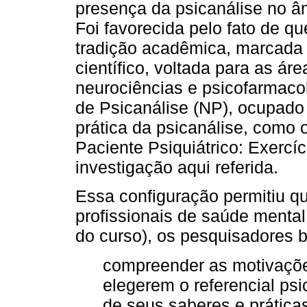
presença da psicanálise no â
Foi favorecida pelo fato de 
tradição acadêmica, marcada
científico, voltada para as ár
neurociências e psicofarmaco
de Psicanálise (NP), ocupado
prática da psicanálise, como 
Paciente Psiquiátrico: Exercíc
investigação aqui referida.
Essa configuração permitiu qu
profissionais de saúde mental
do curso), os pesquisadores
compreender as motivações
elegerem o referencial psi
de seus saberes e prática