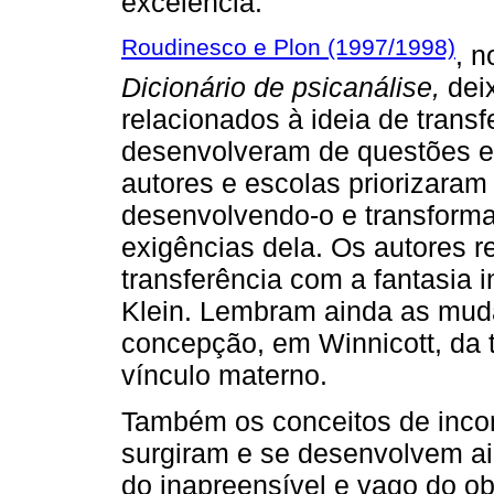
excelência.
Roudinesco e Plon (1997/1998)
, n
Dicionário de psicanálise,
dei
relacionados à ideia de trans
desenvolveram de questões em
autores e escolas priorizaram
desenvolvendo-o e transforma
exigências dela. Os autores 
transferência com a fantasia 
Klein. Lembram ainda as mud
concepção, em Winnicott, da 
vínculo materno.
Também os conceitos de incon
surgiram e se desenvolvem ai
do inapreensível e vago do o