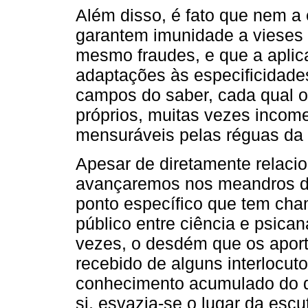
Além disso, é fato que nem a 
garantem imunidade a vieses 
mesmo fraudes, e que a apli
adaptações às especificidades
campos do saber, cada qual 
próprios, muitas vezes income
mensuráveis pelas réguas da 
Apesar de diretamente relacio
avançaremos nos meandros d
ponto específico que tem ch
público entre ciência e psican
vezes, o desdém que os aport
recebido de alguns interlocut
conhecimento acumulado do qu
si, esvazia-se o lugar da esc