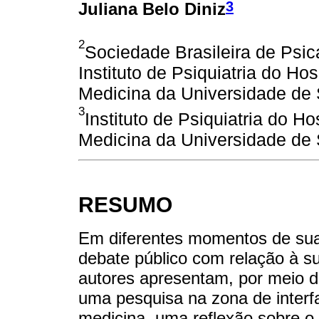
3
Juliana Belo Diniz
2
Sociedade Brasileira de Psi
Instituto de Psiquiatria do Ho
Medicina da Universidade d
3
Instituto de Psiquiatria do H
Medicina da Universidade d
RESUMO
Em diferentes momentos de sua h
debate público com relação à sua
autores apresentam, por meio d
uma pesquisa na zona de interfac
medicina, uma reflexão sobre o