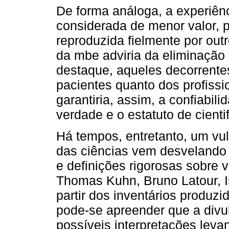
De forma análoga, a experiênc
considerada de menor valor, p
reproduzida fielmente por outr
da mbe adviria da eliminação 
destaque, aqueles decorrentes
pacientes quanto dos profissio
garantiria, assim, a confiabil
verdade e o estatuto de cienti
Há tempos, entretanto, um vul
das ciências vem desvelando a
e definições rigorosas sobre 
Thomas Kuhn, Bruno Latour, Is
partir dos inventários produz
pode-se apreender que a divul
possíveis interpretações levan