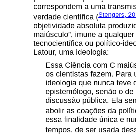
correspondem a uma transmi
Stengers, 2
verdade científica (
objetividade absoluta produz
maiúsculo”, imune a qualquer i
tecnocientífica ou político-id
Latour, uma ideologia:
Essa Ciência com C maiús
os cientistas fazem. Para
ideologia que nunca teve 
epistemólogo, senão o de 
discussão pública. Ela se
abolir as coações da políti
essa finalidade única e n
tempos, de ser usada dess