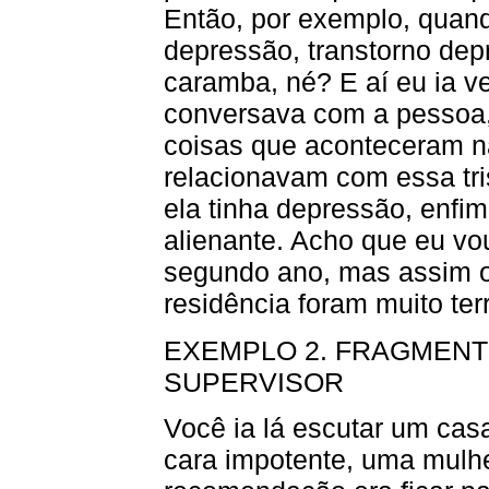
Então, por exemplo, quando
depressão, transtorno depr
caramba, né? E aí eu ia 
conversava com a pessoa,
coisas que aconteceram na
relacionavam com essa tri
ela tinha depressão, enfi
alienante. Acho que eu vo
segundo ano, mas assim o
residência foram muito terr
EXEMPLO 2. FRAGMENTO
SUPERVISOR
Você ia lá escutar um ca
cara impotente, uma mulhe