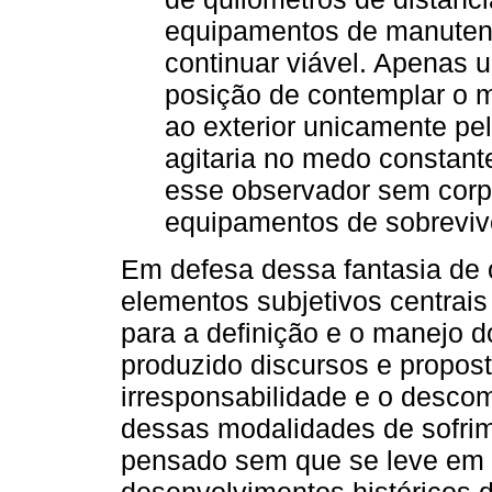
equipamentos de manutençã
continuar viável. Apenas
posição de contemplar o m
ao exterior unicamente pe
agitaria no medo constant
esse observador sem corpo
equipamentos de sobrevivê
Em defesa dessa fantasia de o
elementos subjetivos centrais
para a definição e o manejo d
produzido discursos e propost
irresponsabilidade e o desc
dessas modalidades de sofri
pensado sem que se leve em 
desenvolvimentos históricos 