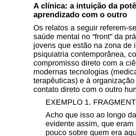
A clínica: a intuição da pot
aprendizado com o outro
Os relatos a seguir referem-se
saúde mental no “front” da prá
jovens que estão na zona de 
psiquiatria contemporânea, 
compromisso direto com a ciê
modernas tecnologias (medic
terapêuticas) e à organizaçã
contato direto com o outro h
EXEMPLO 1. FRAGMENTO
Acho que isso ao longo da 
evidente assim, que eram
pouco sobre quem era aqu