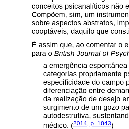
conceitos psicanalíticos não
Compõem, sim, um instrumenta
sobre aspectos abstratos, im
cooptáveis, daquilo que cons
É assim que, ao comentar o ed
para o
British Journal of Psych
a emergência espontânea 
categorias propriamente ps
especificidade do campo p
diferenciação entre deman
da realização de desejo 
surgimento de um gozo pa
autodestrutiva, sustentand
2014, p. 1043
médico. (
)