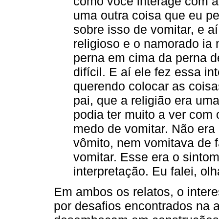
como você interage com a
uma outra coisa que eu per
sobre isso de vomitar, e aí
religioso e o namorado ia 
perna em cima da perna de
difícil. E aí ele fez essa i
querendo colocar as coisas
pai, que a religião era um
podia ter muito a ver com 
medo de vomitar. Não era
vômito, nem vomitava de f
vomitar. Esse era o sintom
interpretação. Eu falei, ol
Em ambos os relatos, o intere
por desafios encontrados na a