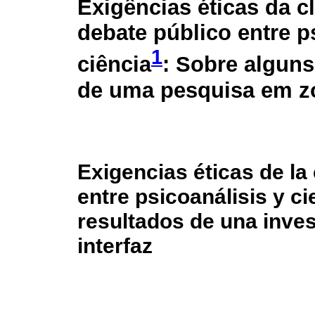
Exigências éticas da cl
debate público entre p
1
ciência
: Sobre alguns
de uma pesquisa em zo
Exigencias éticas de la 
entre psicoanálisis y c
resultados de una inves
interfaz