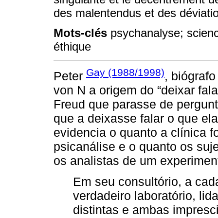
des malentendus et des déviatio
Mots-clés
psychanalyse; science
éthique
Gay (1988/1998)
Peter
, biógraf
von N a origem do “deixar fala
Freud que parasse de pergunta
que a deixasse falar o que el
evidencia o quanto a clínica 
psicanálise e o quanto os suj
os analistas de um experiment
Em seu consultório, a cad
verdadeiro laboratório, l
distintas e ambas impresc