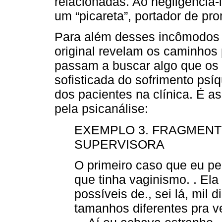
relacionadas. Ao negligenciá-
um “picareta”, portador de pr
Para além desses incômodos i
original revelam os caminhos 
passam a buscar algo que os
sofisticada do sofrimento psí
dos pacientes na clínica. É a
pela psicanálise:
EXEMPLO 3. FRAGMENTO
SUPERVISORA
O primeiro caso que eu p
que tinha vaginismo. . Ela 
possíveis de., sei lá, mil 
tamanhos diferentes pra ve