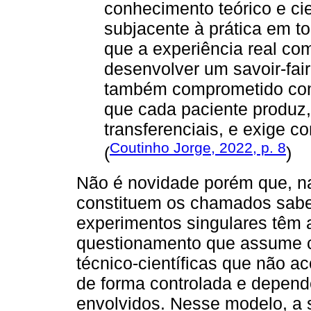
conhecimento teórico e cie
subjacente à prática em t
que a experiência real co
desenvolver um savoir-fair
também comprometido com
que cada paciente produz
transferenciais, e exige c
Coutinho Jorge, 2022, p. 8
(
)
Não é novidade porém que, n
constituem os chamados sabere
experimentos singulares têm 
questionamento que assume c
técnico-científicas que não a
de forma controlada e depend
envolvidos. Nesse modelo, a 