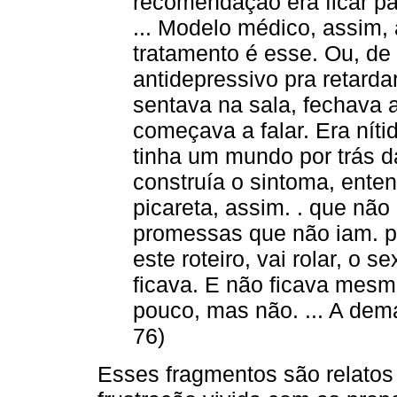
recomendação era ficar p
... Modelo médico, assim,
tratamento é esse. Ou, de
antidepressivo pra retarda
sentava na sala, fechava a
começava a falar. Era nít
tinha um mundo por trás d
construía o sintoma, ente
picareta, assim. . que não
promessas que não iam. p
este roteiro, vai rolar, o 
ficava. E não ficava mesmo
pouco, mas não. ... A dem
76)
Esses fragmentos são relatos