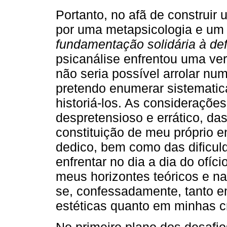
Portanto, no afã de construi
por uma metapsicologia e u
fundamentação solidária à def
psicanálise enfrentou uma ver
não seria possível arrolar n
pretendo enumerar sistemati
historiá-los. As consideraçõe
despretensioso e errático, da
constituição de meu próprio e
dedico, bem como das dificuld
enfrentar no dia a dia do ofíc
meus horizontes teóricos e n
se, confessadamente, tanto e
estéticas quanto em minhas c