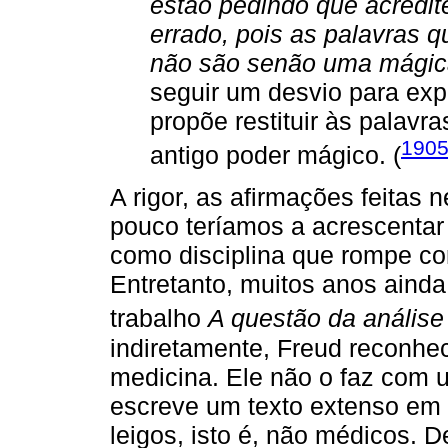
estão pedindo que acredit
errado, pois as palavras 
não são senão uma mágic
seguir um desvio para expl
propõe restituir às palav
1905
antigo poder mágico. (
A rigor, as afirmações feitas 
pouco teríamos a acrescentar 
como disciplina que rompe co
Entretanto, muitos anos ainda
trabalho
A questão da análise 
indiretamente, Freud reconhec
medicina. Ele não o faz com u
escreve um texto extenso em d
leigos, isto é, não médicos. D