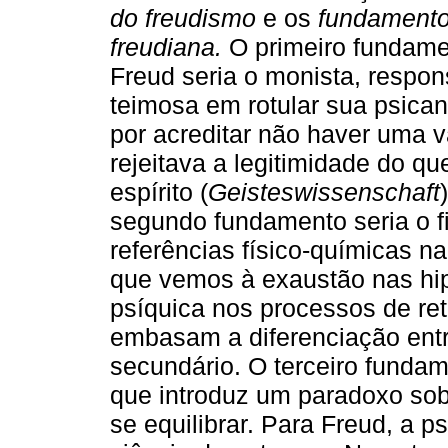
do freudismo
e os
fundamento
freudiana.
O primeiro fundame
Freud seria o monista, respo
teimosa em rotular sua psica
por acreditar não haver uma v
rejeitava a legitimidade do que
espírito (
Geisteswissenschaft
segundo fundamento seria o fi
referências físico-químicas 
que vemos à exaustão nas hip
psíquica nos processos de re
embasam a diferenciação entr
secundário. O terceiro fundame
que introduz um paradoxo sob
se equilibrar. Para Freud, a p