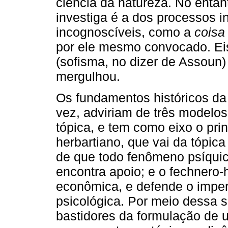
ciência da natureza. No enta
investiga é a dos processos i
incognoscíveis, como a
coisa
por ele mesmo convocado. Ei
(sofisma, no dizer de Assoun)
mergulhou.
Os fundamentos históricos da 
vez, adviriam de três modelos
tópica, e tem como eixo o pri
herbartiano, que vai da tópica
de que todo fenômeno psíqui
encontra apoio; e o fechnero-
econômica, e defende o imper
psicológica. Por meio dessa 
bastidores da formulação de 