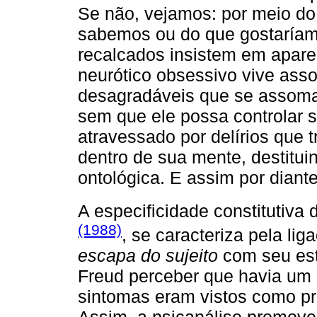
Se não, vejamos: por meio do
sabemos ou do que gostaríamo
recalcados insistem em apare
neurótico obsessivo vive ass
desagradáveis que se assoma
sem que ele possa controlar s
atravessado por delírios que 
dentro de sua mente, destitui
ontológica. E assim por diante
A especificidade constitutiva
(1988)
, se caracteriza pela lig
escapa do sujeito
com seu es
Freud perceber que havia um s
sintomas eram vistos como p