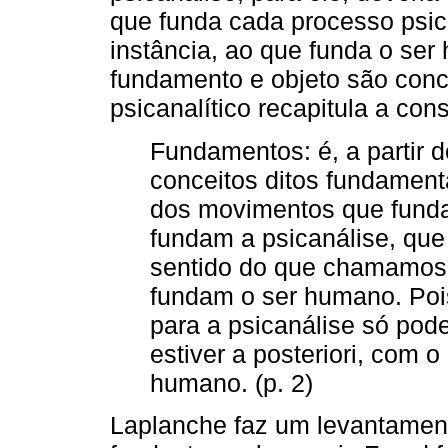
que funda cada processo psica
instância, ao que funda o ser
fundamento e objeto são conce
psicanalítico recapitula a cons
Fundamentos: é, a partir d
conceitos ditos fundament
dos movimentos que fund
fundam a psicanálise, qu
sentido do que chamamos o
fundam o ser humano. Pois
para a psicanálise só pode
estiver a posteriori, com 
humano. (p. 2)
Laplanche faz um levantamen