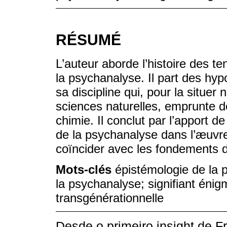
RÉSUMÉ
L’auteur aborde l’histoire des t
la psychanalyse. Il part des hyp
sa discipline qui, pour la situe
sciences naturelles, emprunte d
chimie. Il conclut par l’apport 
de la psychanalyse dans l’æuvr
coïncider avec les fondements d
Mots-clés
épistémologie de la 
la psychanalyse; signifiant énig
transgénérationnelle
Desde o primeiro insight de F