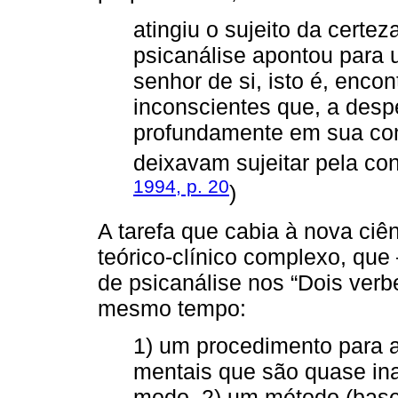
atingiu o sujeito da certe
psicanálise apontou para
senhor de si, isto é, enco
inconscientes que, a desp
profundamente em sua con
deixavam sujeitar pela con
1994, p. 20
)
A tarefa que cabia à nova ciê
teórico-clínico complexo, que
de psicanálise nos “Dois verb
mesmo tempo:
1) um procedimento para 
mentais que são quase ina
modo, 2) um método (base