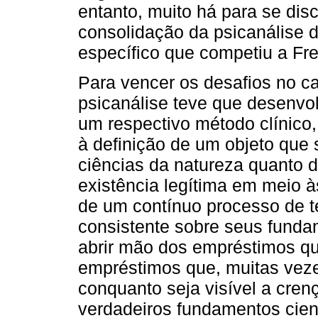
entanto, muito há para se disc
consolidação da psicanálise 
específico que competiu a Fre
Para vencer os desafios no c
psicanálise teve que desenvo
um respectivo método clínico,
à definição de um objeto que 
ciências da natureza quanto da
existência legítima em meio às
de um contínuo processo de te
consistente sobre seus funda
abrir mão dos empréstimos que
empréstimos que, muitas vez
conquanto seja visível a cre
verdadeiros fundamentos cient