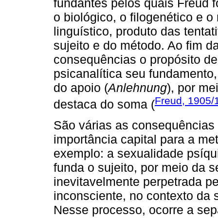
fundantes pelos quais Freud f
o biológico, o filogenético e 
linguístico, produto das tent
sujeito e do método. Ao fim da
consequências o propósito de 
psicanalítica seu fundamento,
do apoio (
Anlehnung
), por me
Freud, 1905/
destaca do soma (
São várias as consequências 
importância capital para a met
exemplo: a sexualidade psíq
funda o sujeito, por meio da s
inevitavelmente perpetrada pe
inconsciente, no contexto da 
Nesse processo, ocorre a sepa