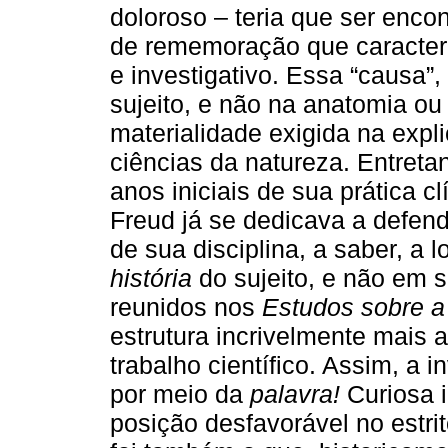
doloroso – teria que ser enco
de rememoração que caracteri
e investigativo. Essa “causa”,
sujeito, e não na anatomia ou 
materialidade exigida na expl
ciências da natureza. Entreta
anos iniciais de sua prática cl
Freud já se dedicava a defend
de sua disciplina, a saber, a l
história
do sujeito, e não em s
reunidos nos
Estudos sobre a 
estrutura incrivelmente mais a
trabalho científico. Assim, a
por meio da
palavra!
Curiosa 
posição desfavorável no estri