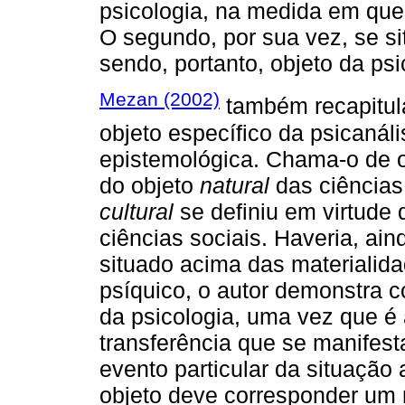
psicologia, na medida em que
O segundo, por sua vez, se si
sendo, portanto, objeto da psi
Mezan (2002)
também recapitul
objeto específico da psicanál
epistemológica. Chama-o de 
do objeto
natural
das ciências
cultural
se definiu em virtude 
ciências sociais. Haveria, ain
situado acima das materialid
psíquico, o autor demonstra 
da psicologia, uma vez que é
transferência que se manifest
evento particular da situação 
objeto deve corresponder um