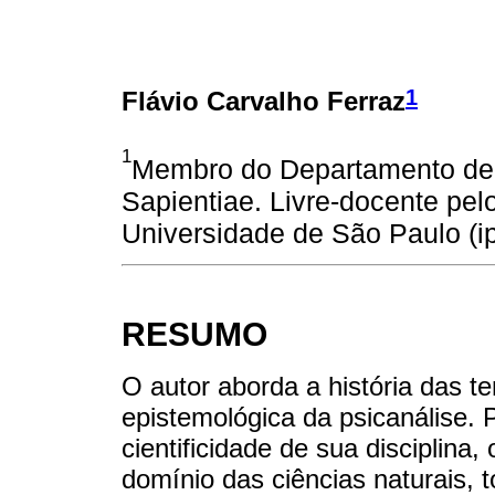
1
Flávio Carvalho Ferraz
1
Membro do Departamento de P
Sapientiae. Livre-docente pelo
Universidade de São Paulo (ip
RESUMO
O autor aborda a história das t
epistemológica da psicanálise. 
cientificidade de sua disciplina
domínio das ciências naturais,