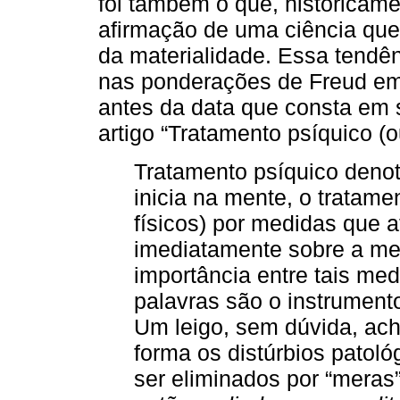
foi também o que, historicame
afirmação de uma ciência que
da materialidade. Essa tendên
nas ponderações de Freud em 
antes da data que consta em s
artigo “Tratamento psíquico (o
Tratamento psíquico denot
inicia na mente, o tratame
físicos) por medidas que 
imediatamente sobre a me
importância entre tais me
palavras são o instrument
Um leigo, sem dúvida, ach
forma os distúrbios patol
ser eliminados por “meras