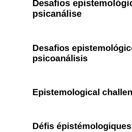
Desafios epistemológi
psicanálise
Desafios epistemológic
psicoanálisis
Epistemological challe
Défis épistémologiques