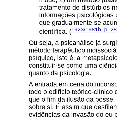
tratamento de distúrbios n
informações psicológicas 
que gradualmente se acum
1923/1981b, p. 2
científica. (
Ou seja, a psicanálise já sur
método terapêutico indissociá
psíquico, isto é, a metapsicolo
constituir-se como uma ciênc
quanto da psicologia.
A entrada em cena do inconsci
todo o edifício teórico-clínic
que o fim da ilusão da posse
sobre si. É assim que desfil
evidências da invasão do eu p