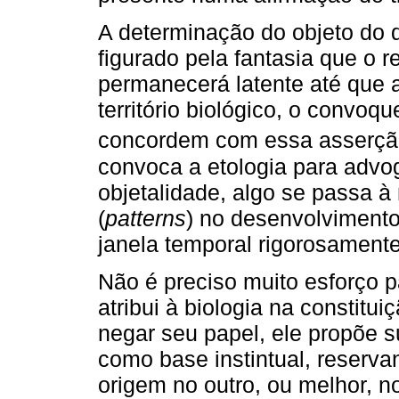
A determinação do objeto do d
figurado pela fantasia que o r
permanecerá latente até que 
território biológico, o convoq
concordem com essa asserção 
convoca a etologia para advo
objetalidade, algo se passa 
(
patterns
) no desenvolviment
janela temporal rigorosamente
Não é preciso muito esforço p
atribui à biologia na constitu
negar seu papel, ele propõe s
como base instintual, reserva
origem no outro, ou melhor, no