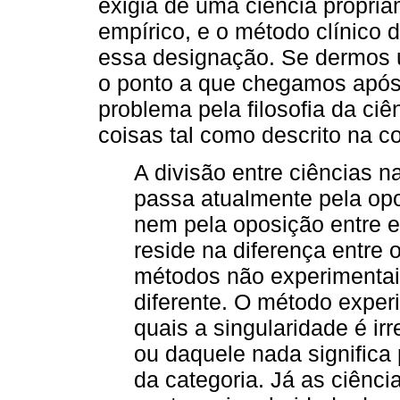
exigia de uma ciência propri
empírico, e o método clínico
essa designação. Se dermos u
o ponto a que chegamos após
problema pela filosofia da ci
coisas tal como descrito na c
A divisão entre ciências n
passa atualmente pela opos
nem pela oposição entre 
reside na diferença entre
métodos não experimentai
diferente. O método exper
quais a singularidade é irr
ou daquele nada significa
da categoria. Já as ciênc