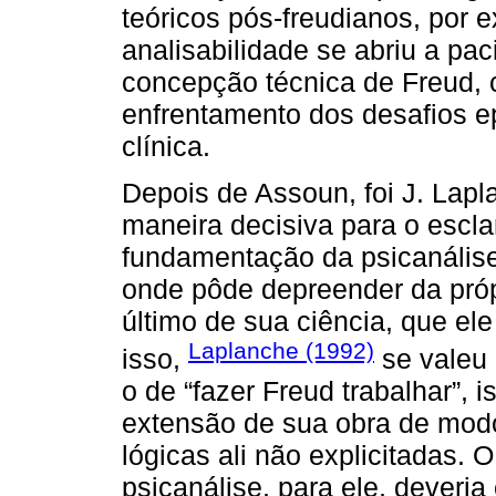
teóricos pós-freudianos, por 
analisabilidade se abriu a pa
concepção técnica de Freud, 
enfrentamento dos desafios e
clínica.
Depois de Assoun, foi J. Lapl
maneira decisiva para o escla
fundamentação da psicanálise
onde pôde depreender da próp
último de sua ciência, que el
Laplanche (1992)
isso,
se valeu 
o de “fazer Freud trabalhar”, 
extensão de sua obra de modo 
lógicas ali não explicitadas.
psicanálise, para ele, deveri