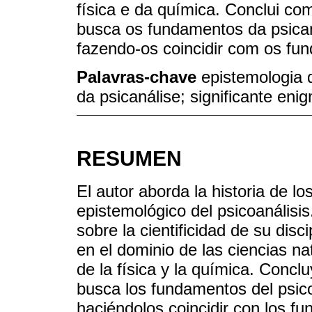
física e da química. Conclui co
busca os fundamentos da psicaná
fazendo-os coincidir com os fun
Palavras-chave
epistemologia d
da psicanálise; significante eni
RESUMEN
El autor aborda la historia de l
epistemológico del psicoanálisi
sobre la cientificidad de su disc
en el dominio de las ciencias n
de la física y la química. Concl
busca los fundamentos del psico
haciéndolos coincidir con los fu