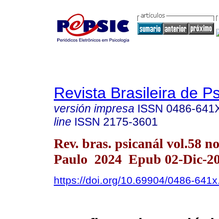
Revista Brasileira de P
versión impresa
ISSN
0486-641
line
ISSN
2175-3601
Rev. bras. psicanál vol.58 n
Paulo 2024 Epub 02-Dic-2
https://doi.org/10.69904/0486-641