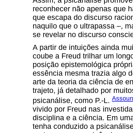
Assim, a psicanálise promov
reconhecer não apenas que h
que escapa do discurso racion
naquilo que o ultrapassa –, 
se revelar no discurso consci
A partir de intuições ainda mui
coube a Freud trilhar um lon
posição epistemológica própr
essência mesma trazia algo d
arte da teoria da ciência de 
trajeto, já detalhado por mui
Assoun
psicanálise, como P.-L.
vivido por Freud nas investid
disciplina e a ciência. Em um
tenha conduzido a psicanális