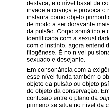
destaca, e o nível basal da co
invade a criança e provoca o
instaura como objeto primordi
de modo a ser doravante ma
da pulsão. Corpo somático e 
identificada com a sexualida
com o instinto, agora enten
filogênese. É no nível pulsiona
sexuado e desejante.
Em consonância com a exigên
esse nível funda também o obj
objeto da pulsão ou objeto ps
do objeto da conservação. Em
confusão entre o plano da
obj
primeiro se situa no nível da