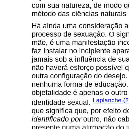
com sua natureza, de modo qu
método das ciências naturais c
Há ainda uma consideração adi
processo de sexuação. O signi
mãe, é uma manifestação incon
faz instalar no incipiente apar
jamais sob a influência de sua
não haverá esforço possível
outra configuração do desejo.
nenhuma forma de educação, p
objetalidade é apenas o outr
Laplanche (2
identidade sexual.
que significa que, por efeito 
identificado por
outro, não cab
presente numa afirmação do ti