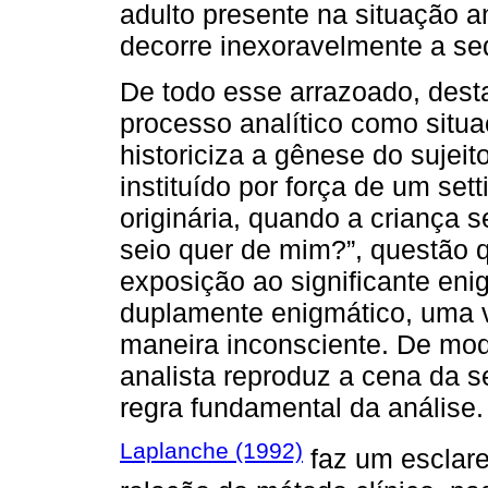
adulto presente na situação a
decorre inexoravelmente a sed
De todo esse arrazoado, des
processo analítico como situa
historiciza a gênese do sujeit
instituído por força de um set
originária, quando a criança 
seio quer de mim?”, questão 
exposição ao significante eni
duplamente enigmático, uma 
maneira inconsciente. De mod
analista reproduz a cena da s
regra fundamental da análise.
Laplanche (1992)
faz um esclare