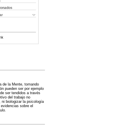
s
cionados
ar
nk
fía de la Mente, tomando
ión pueden ser por ejemplo
 de ser tendidos a través
tivo del trabajo no
ni biologizar la psicología
 evidencias sobre el
ulo.