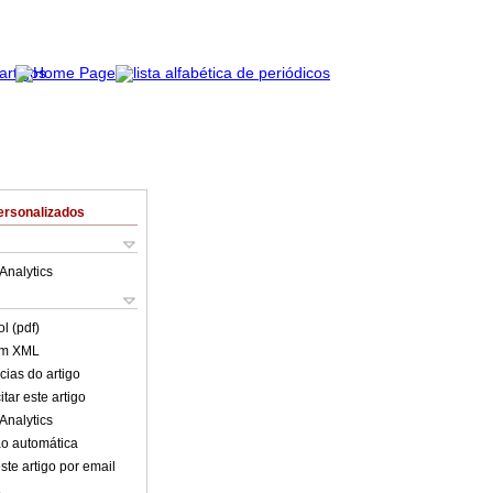
ersonalizados
Analytics
l (pdf)
em XML
cias do artigo
tar este artigo
Analytics
o automática
ste artigo por email