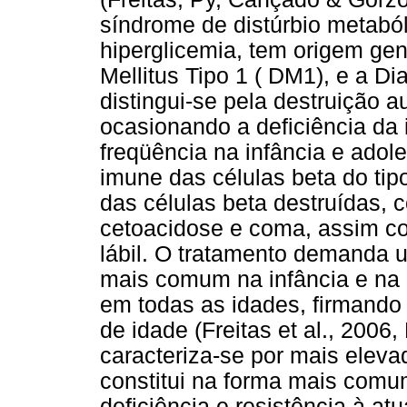
síndrome de distúrbio metabó
hiperglicemia, tem origem gen
Mellitus Tipo 1 ( DM1), e a D
distingui-se pela destruição a
ocasionando a deficiência da 
freqüência na infância e adol
imune das células beta do tip
das células beta destruídas,
cetoacidose e coma, assim c
lábil. O tratamento demanda u
mais comum na infância e na 
em todas as idades, firmando 
de idade (Freitas et al., 2006
caracteriza-se por mais eleva
constitui na forma mais comu
deficiência e resistência à a