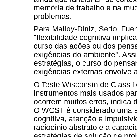
memória de trabalho e na mud
problemas.
Para Malloy-Diniz, Sedo, Fuen
"flexibilidade cognitiva impli
curso das ações ou dos pens
exigências do ambiente". Ass
estratégias, o curso do pens
exigências externas envolve a 
O Teste Wisconsin de Classif
instrumentos mais usados par
ocorrem muitos erros, indica di
O WCST é considerado uma sig
cognitiva, atenção e impulsiv
raciocínio abstrato e a capaci
estratégias de solução de pr