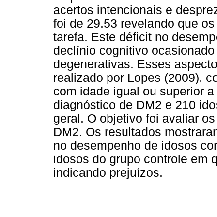
acertos intencionais e despre
foi de 29.53 revelando que os
tarefa. Este déficit no desem
declínio cognitivo ocasionado
degenerativas. Esses aspecto
realizado por Lopes (2009), 
com idade igual ou superior 
diagnóstico de DM2 e 210 ido
geral. O objetivo foi avaliar 
DM2. Os resultados mostraram
no desempenho de idosos c
idosos do grupo controle em 
indicando prejuízos.