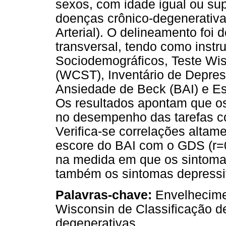
sexos, com idade igual ou su
doenças crônico-degenerativa
Arterial). O delineamento foi 
transversal, tendo como inst
Sociodemográficos, Teste Wis
(WCST), Inventário de Depress
Ansiedade de Beck (BAI) e Es
Os resultados apontam que os
no desempenho das tarefas c
Verifica-se correlações altamen
escore do BAI com o GDS (r=0,
na medida em que os sintom
também os sintomas depressi
Palavras-chave:
Envelhecimen
Wisconsin de Classificação d
degenerativas.