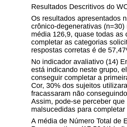
Resultados Descritivos do W
Os resultados apresentados
crônico-degenerativas (n=30)
média 126,9, quase todas as c
completar as categorias soli
respostas corretas é de 57,4
No indicador avaliativo (14) 
está indicando neste grupo, 
conseguir completar a primeira 
Cor, 30% dos sujeitos utilizar
fracassaram não conseguindo
Assim, pode-se perceber que 
malsucedidas para completar a
A média de Número Total de E