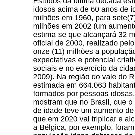
Estudos da última década es
idosos acima de 60 anos de id
milhões em 1960, para sete(7
milhões em 2002 (um aumento
estima-se que alcançará 32 
oficial de 2000, realizado p
onze (11) milhões a populaçã
expectativas e potencial criat
sociais e no exercício da cid
2009). Na região do vale do R
estimada em 664.063 habitan
formados por pessoas idosas
mostram que no Brasil, que o
de idade teve um aumento de
que em 2020 vai triplicar e 
a Bélgica, por exemplo, fora