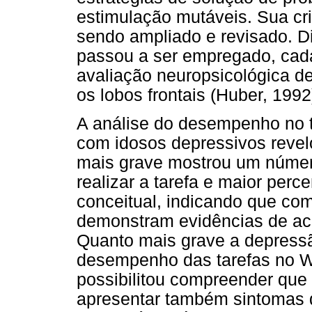
estimulação mutáveis. Sua cr
sendo ampliado e revisado. D
passou a ser empregado, cad
avaliação neuropsicológica d
os lobos frontais (Huber, 1992
A análise do desempenho no 
com idosos depressivos reve
mais grave mostrou um número
realizar a tarefa e maior perc
conceitual, indicando que co
demonstram evidências de ace
Quanto mais grave a depressã
desempenho das tarefas no W
possibilitou compreender qu
apresentar também sintomas 