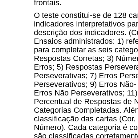
frontais.
O teste constitui-se de 128 c
indicadores interpretativos p
descrição dos indicadores. (C
Ensaios administrados: 1) ref
para completar as seis catego
Respostas Corretas; 3) Número
Erros; 5) Respostas Persever
Perseverativas; 7) Erros Pers
Perseverativos; 9) Erros Não-
Erros Não Perseverativos; 11)
Percentual de Respostas de N
Categorias Completadas. Além
classificação das cartas (Cor
Número). Cada categoria é co
são classificadas corretament