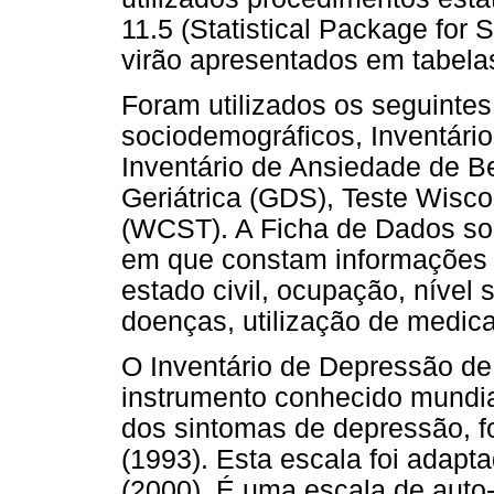
11.5 (Statistical Package for
virão apresentados em tabelas
Foram utilizados os seguinte
sociodemográficos, Inventári
Inventário de Ansiedade de B
Geriátrica (GDS), Teste Wisco
(WCST). A Ficha de Dados soc
em que constam informações r
estado civil, ocupação, nível 
doenças, utilização de medic
O Inventário de Depressão de
instrumento conhecido mundi
dos sintomas de depressão, f
(1993). Esta escala foi adapt
(2000). É uma escala de auto-