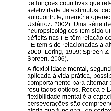
de funções cognitivas que ref
seletividade de estímulos, ca
autocontrole, memória operacio
Ustárroz, 2002). Uma série de
neuropsicológicos tem sido ut
déficits nas FE têm relação c
FE tem sido relacionadas a al
2000; Loring, 1999; Spreen & 
Spreen, 2006).
A flexibilidade mental, segun
aplicada à vida prática, poss
comportamento para alternar 
resultados obtidos. Rocca e L
flexibilidade mental é a capa
perseverações são compreend
ainda que funcional, do córtex