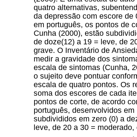
quatro alternativas, subente
da depressão com escore de 
em português, os pontos de c
Cunha (2000), estão subdividi
de doze(12) a 19 = leve, de 2
grave. O Inventário de Ansied
medir a gravidade dos sintom
escala de sintomas (Cunha, 2
o sujeito deve pontuar confo
escala de quatro pontos. Os r
soma dos escores de cada ite
pontos de corte, de acordo 
português, desenvolvidos em 
subdivididos em zero (0) a de
leve, de 20 a 30 = moderado, 