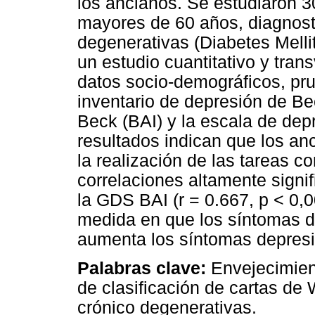
los ancianos. Se estudiaron 
mayores de 60 años, diagnos
degenerativas (Diabetes Mellit
un estudio cuantitativo y tran
datos socio-demográficos, p
inventario de depresión de Be
Beck (BAI) y la escala de dep
resultados indican que los an
la realización de las tareas 
correlaciones altamente signif
la GDS BAI (r = 0.667, p < 0,00
medida en que los síntomas 
aumenta los síntomas depresi
Palabras clave:
Envejecimient
de clasificación de cartas d
crónico degenerativas.