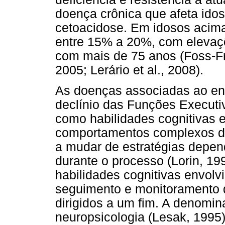
doença crônica que afeta ido
cetoacidose. Em idosos acima
entre 15% a 20%, com elevaç
com mais de 75 anos (Foss-Fre
2005; Lerário et al., 2008).
As doenças associadas ao en
declínio das Funções Executi
como habilidades cognitivas e
comportamentos complexos dir
a mudar de estratégias depe
durante o processo (Lorin, 19
habilidades cognitivas envolv
seguimento e monitoramento
dirigidos a um fim. A denom
neuropsicologia (Lesak, 1995