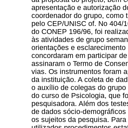
apresentação e autorização d
coordenador do grupo, como 
pelo CEP/UNISC of. No 404/10
do CONEP 196/96, foi realiza
às atividades de grupo sema
orientações e esclarecimento
concordaram em participar d
assinaram o Termo de Consen
vias. Os instrumentos foram a
da instituição. A coleta de d
o auxílio de colegas do grup
do curso de Psicologia, que f
pesquisadora. Além dos testes
de dados sócio-demográficos 
os sujeitos da pesquisa. Para
utilizados procedimentos esta