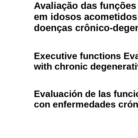
Avaliação das funções
em idosos acometidos
doenças crônico-degen
Executive functions Eval
with chronic degenerat
Evaluación de las func
con enfermedades crón