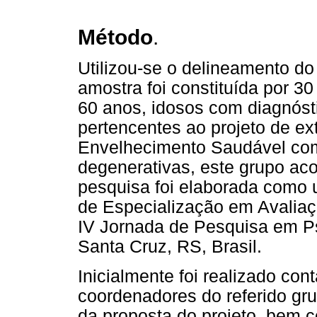
Método
.
Utilizou-se o delineamento do t
amostra foi constituída por 30
60 anos, idosos com diagnósti
pertencentes ao projeto de ex
Envelhecimento Saudável com
degenerativas, este grupo a
pesquisa foi elaborada como
de Especialização em Avaliaç
IV Jornada de Pesquisa em Ps
Santa Cruz, RS, Brasil.
Inicialmente foi realizado co
coordenadores do referido gr
da proposta do projeto, bem c