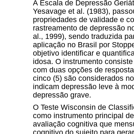
A Escala de Depressão Geriát
Yesavage et al. (1983), pass
propriedades de validade e con
rastreamento de depressão no 
al., 1999), sendo traduzida p
aplicação no Brasil por Stoppe
objetivo identificar e quantif
idosa. O instrumento consist
com duas opções de respostas
cinco (5) são considerados no
indicam depressão leve à mod
depressão grave.
O Teste Wisconsin de Classifi
como instrumento principal d
avaliação cognitiva que mensu
cognitivo do sujeito para gera