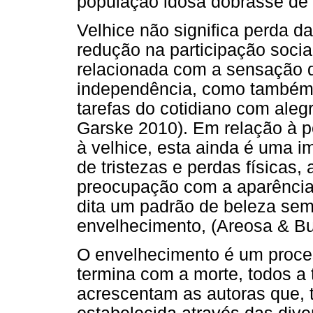
população idosa dobrasse de 
Velhice não significa perda d
redução na participação socia
relacionada com a sensação 
independência, como também 
tarefas do cotidiano com aleg
Garske 2010). Em relação à p
à velhice, esta ainda é uma 
de tristezas e perdas físicas,
preocupação com a aparência.
dita um padrão de beleza se
envelhecimento, (Areosa & Bul
O envelhecimento é um proce
termina com a morte, todos a
acrescentam as autoras que, 