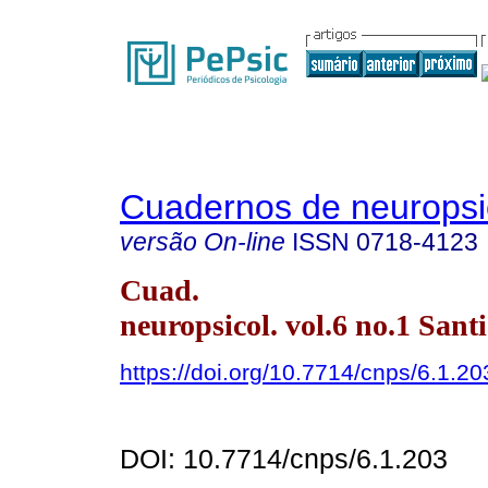
Cuadernos de neuropsi
versão On-line
ISSN
0718-4123
Cuad.
neuropsicol. vol.6 no.1 San
https://doi.org/10.7714/cnps/6.1.20
DOI: 10.7714/cnps/6.1.203