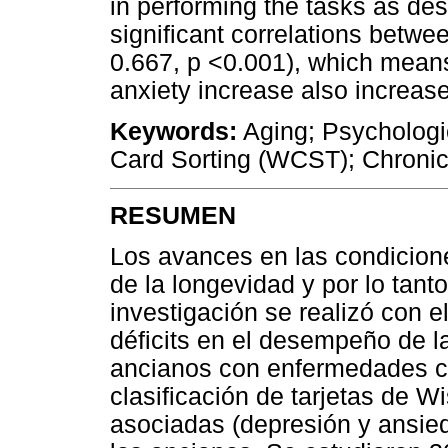
in performing the tasks as desc
significant correlations betwe
0.667, p <0.001), which mean
anxiety increase also increa
Keywords:
Aging; Psychologi
Card Sorting (WCST); Chronic
RESUMEN
Los avances en las condicione
de la longevidad y por lo tan
investigación se realizó con el
déficits en el desempeño de l
ancianos con enfermedades cr
clasificación de tarjetas de W
asociadas (depresión y ansied