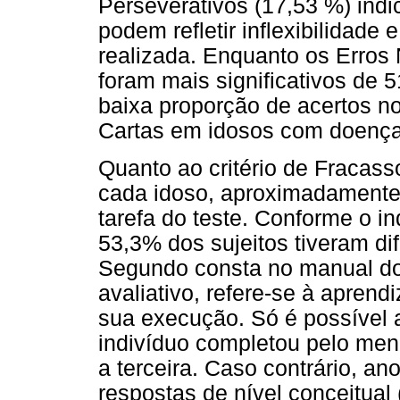
Perseverativos (17,53 %) indi
podem refletir inflexibilidade
realizada. Enquanto os Erros 
foram mais significativos de
baixa proporção de acertos n
Cartas em idosos com doença
Quanto ao critério de Fracas
cada idoso, aproximadamente
tarefa do teste. Conforme o i
53,3% dos sujeitos tiveram dif
Segundo consta no manual do
avaliativo, refere-se à aprend
sua execução. Só é possível 
indivíduo completou pelo men
a terceira. Caso contrário, an
respostas de nível conceitual 