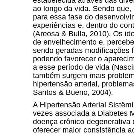
estabelecida através das dive
ao longo da vida. Sendo que, 
para essa fase do desenvolv
experiências e, dentro do cont
(Areosa & Bulla, 2010). Os i
de envelhecimento e, percebe
sendo geradas modificações 
podendo favorecer o aparecim
a esse período de vida (Nasc
também surgem mais problem
hipertensão arterial, problema
Santos & Bueno, 2004).
A Hipertensão Arterial Sistê
vezes associada a Diabetes M
doença crônico-degenerativa 
oferecer maior consistência ao