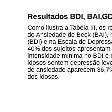
Resultados BDI, BAI,G
Como ilustra a Tabela III, os 
de Ansiedade de Beck (BAI), 
(BDI) e na Escala de Depress
40% dos sujeitos apresentam
intensidade mínima no BDI e 
idosos sentem depressão lev
de ansiedade aparecem 36,7%
dos idosos.