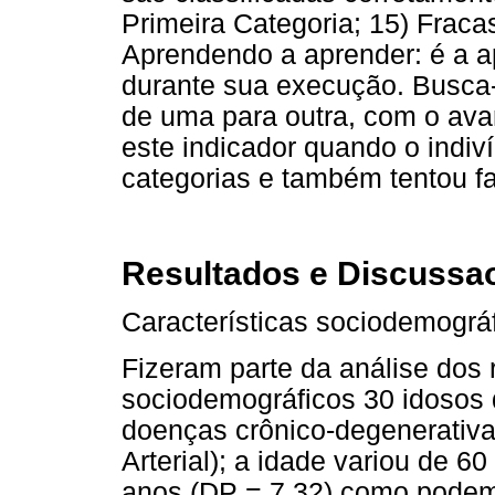
Primeira Categoria; 15) Frac
Aprendendo a aprender: é a a
durante sua execução. Busca-s
de uma para outra, com o avan
este indicador quando o indi
categorias e também tentou faze
Resultados e Discussa
Características sociodemográ
Fizeram parte da análise dos 
sociodemográficos 30 idosos
doenças crônico-degenerativa
Arterial); a idade variou de 
anos (DP = 7,32) como podem 