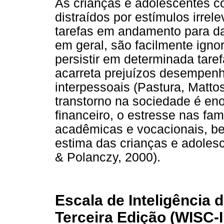
As crianças e adolescentes c
distraídos por estímulos irre
tarefas em andamento para da
em geral, são facilmente igno
persistir em determinada taref
acarreta prejuízos desempenh
interpessoais (Pastura, Matto
transtorno na sociedade é en
financeiro, o estresse nas fam
acadêmicas e vocacionais, be
estima das crianças e adoles
& Polanczy, 2000).
Escala de Inteligência 
Terceira Edição (WISC-II