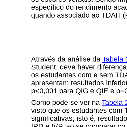
específico do rendimento acad
quando associado ao TDAH (Pe
Através da análise da
Tabela 
Student, deve haver diferença 
os estudantes com e sem TDA
apresentam resultados inferio
p<0,001 para QIG e QIE e p=0
Como pode-se ver na
Tabela 
visto que os estudantes com
significativas, isto é, resultad
IRD e IVP, ao se comparar co