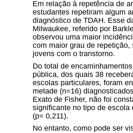
Em relação à repetência de an
estudantes repetiram algum a
diagnóstico de TDAH. Esse d
Milwaukee, referido por Barkl
observou uma maior incidênci
com maior grau de repetição,
jovens com o transtorno.
Do total de encaminhamentos,
pública, dos quais 38 recebe
escolas particulares, foram 
metade (n=16) diagnosticado
Exato de Fisher, não foi const
significante no tipo de escol
(p= 0,211).
No entanto, como pode ser vi