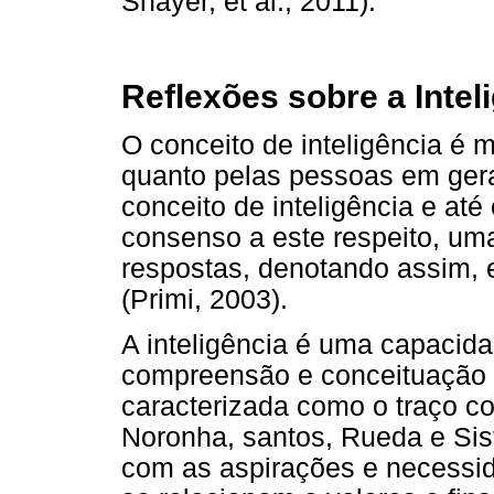
Shayer, et al., 2011).
Reflexões sobre a Intel
O conceito de inteligência é m
quanto pelas pessoas em ger
conceito de inteligência e at
consenso a este respeito, um
respostas, denotando assim, e
(Primi, 2003).
A inteligência é uma capacida
compreensão e conceituação d
caracterizada como o traço co
Noronha, santos, Rueda e Sist
com as aspirações e necessid