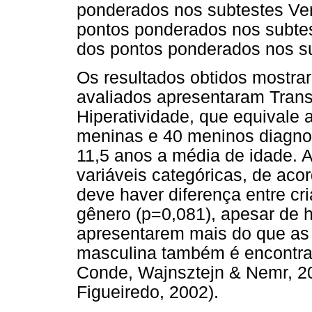
ponderados nos subtestes Ve
pontos ponderados nos subte
dos pontos ponderados nos su
Os resultados obtidos mostra
avaliados apresentaram Transt
Hiperatividade, que equivale a
meninas e 40 meninos diagno
11,5 anos a média de idade. 
variáveis categóricas, de aco
deve haver diferença entre 
gênero (p=0,081), apesar de
apresentarem mais do que as
masculina também é encontra
Conde, Wajnsztejn & Nemr, 20
Figueiredo, 2002).