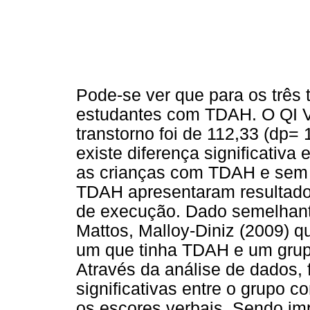
Pode-se ver que para os três 
estudantes com TDAH. O QI V
transtorno foi de 112,33 (dp= 
existe diferença significativ
as crianças com TDAH e sem 
TDAH apresentaram resultados 
de execução. Dado semelhante
Mattos, Malloy-Diniz (2009) 
um que tinha TDAH e um grupo
Através da análise de dados,
significativas entre o grupo 
os escores verbais. Sendo imp