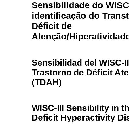
Sensibilidade do WISC-
identificação do Trans
Déficit de
Atenção/Hiperatividad
Sensibilidad del WISC-III
Trastorno de Déficit At
(TDAH)
WISC-III Sensibility in t
Deficit Hyperactivity D