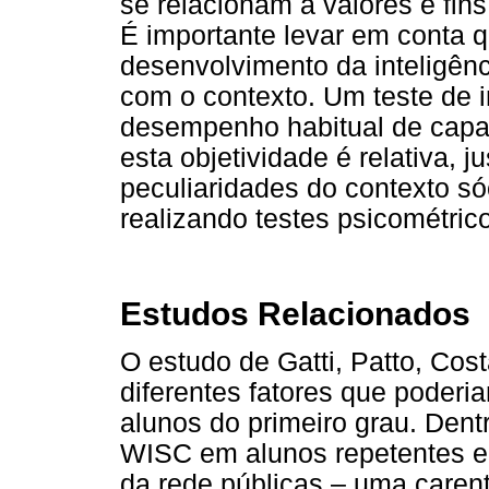
se relacionam a valores e fins
É importante levar em conta q
desenvolvimento da inteligênc
com o contexto. Um teste de i
desempenho habitual de capac
esta objetividade é relativa,
peculiaridades do contexto sóc
realizando testes psicométric
Estudos Relacionados
O estudo de Gatti, Patto, Cos
diferentes fatores que poderi
alunos do primeiro grau. Dentr
WISC em alunos repetentes e
da rede públicas – uma carent