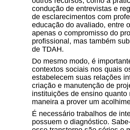
outros recursos, como a práti
condução de entrevistas e reg
de esclarecimentos com profe
educação do avaliado, entre 
apenas o compromisso do prof
profissional, mas também sub
de TDAH.
Do mesmo modo, é importante
contextos sociais nos quais
estabelecem suas relações in
criação e manutenção de proj
instituições de ensino quanto
maneira a prover um acolhime
É necessário trabalhos de in
possuem o diagnóstico. Sabe-
esse transtorno são sérios 