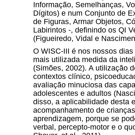
Informação, Semelhanças, Voc
Dígitos) e num Conjunto de E
de Figuras, Armar Objetos, C
Labirintos -, definindo os QI 
(Figueiredo, Vidal e Nascimen
O WISC-III é nos nossos dias a
mais utilizada medida da inte
(Simões, 2002). A utilização 
contextos clínico, psicoeducac
avaliação minuciosa das capa
adolescentes e adultos (Nasc
disso, a aplicabilidade desta 
acompanhamento de crianças 
aprendizagem, porque se pod
verbal, percepto-motor e o quoc