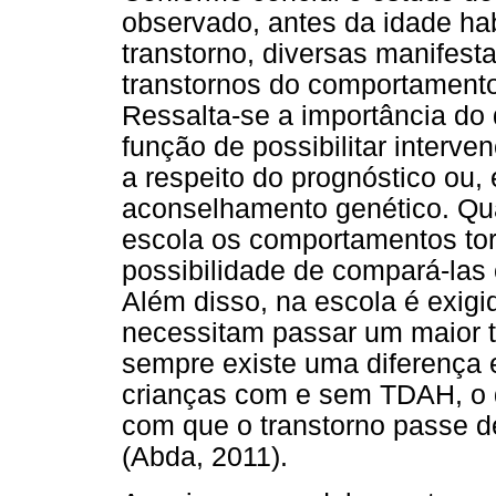
observado, antes da idade hab
transtorno, diversas manifest
transtornos do comportamento
Ressalta-se a importância do
função de possibilitar interv
a respeito do prognóstico ou,
aconselhamento genético. Qu
escola os comportamentos tor
possibilidade de compará-las
Além disso, na escola é exig
necessitam passar um maior 
sempre existe uma diferença 
crianças com e sem TDAH, o qu
com que o transtorno passe d
(Abda, 2011).