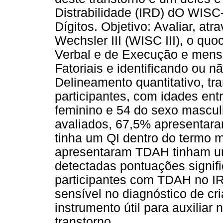
Distrabilidade (IRD) dO WISC-I
Dígitos. Objetivo: Avaliar, at
Wechsler III (WISC III), o quoc
Verbal e de Execução e mens
Fatoriais e identificando ou 
Delineamento quantitativo, tr
participantes, com idades ent
feminino e 54 do sexo masculi
avaliados, 67,5% apresentara
tinha um QI dentro do termo 
apresentaram TDAH tinham um
detectadas pontuações signif
participantes com TDAH no IR
sensível no diagnóstico de 
instrumento útil para auxiliar
transtorno.