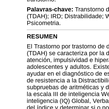
Palavras-chave:
Transtorno d
(TDAH); IRD; Distrabilidade; W
Psicometria.
RESUMEN
El Trastorno por trastorno de 
(TDAH) se caracteriza por la 
atención, impulsividad e hiper
adolescentes y adultos. Exis
ayudar en el diagnóstico de es
de resistencia a la Distractibi
subpruebas de aritméticas y dí
la escala III de inteligencia W
inteligencia (IQ) Global, Verba
del índice y determinar si o n