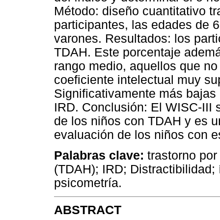
Método: diseño cuantitativo t
participantes, las edades de 
varones. Resultados: los part
TDAH. Este porcentaje además 
rango medio, aquellos que no
coeficiente intelectual muy s
Significativamente más bajas 
IRD. Conclusión: El WISC-III 
de los niños con TDAH y es un
evaluación de los niños con es
Palabras clave:
trastorno por 
(TDAH); IRD; Distractibilidad; 
psicometría.
ABSTRACT