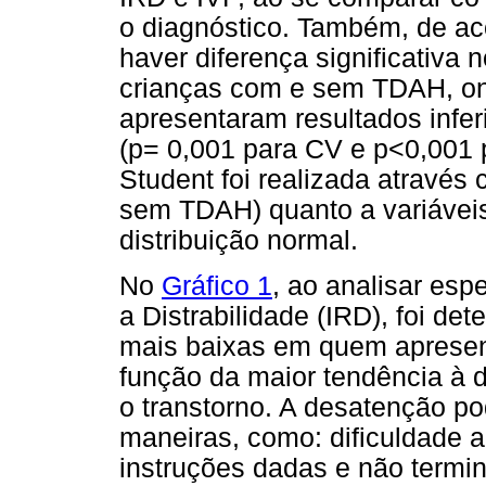
o diagnóstico. Também, de ac
haver diferença significativa 
crianças com e sem TDAH, ond
apresentaram resultados infer
(p= 0,001 para CV e p<0,001 p
Student foi realizada através
sem TDAH) quanto a variáveis 
distribuição normal.
No
Gráfico 1
, ao analisar esp
a Distrabilidade (IRD), foi de
mais baixas em quem apresen
função da maior tendência à 
o transtorno. A desatenção po
maneiras, como: dificuldade a
instruções dadas e não termin