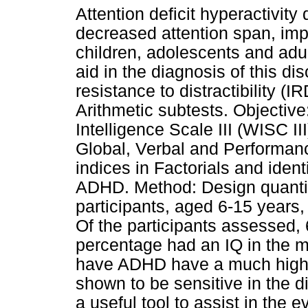
Attention deficit hyperactivit
decreased attention span, impu
children, adolescents and adul
aid in the diagnosis of this di
resistance to distractibility (
Arithmetic subtests. Objective
Intelligence Scale III (WISC III
Global, Verbal and Performa
indices in Factorials and iden
ADHD. Method: Design quantit
participants, aged 6-15 years
Of the participants assessed,
percentage had an IQ in the 
have ADHD have a much higher
shown to be sensitive in the 
a useful tool to assist in the e