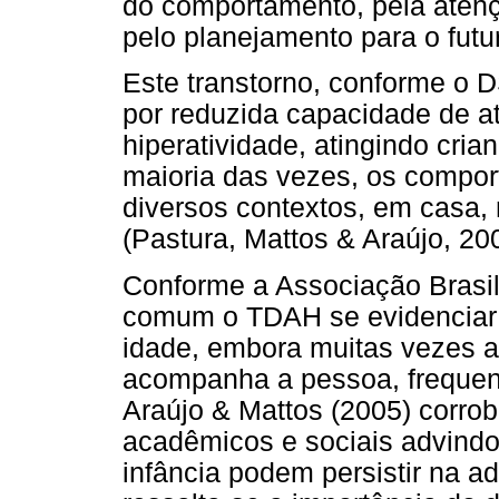
do comportamento, pela atenç
pelo planejamento para o futu
Este transtorno, conforme o 
por reduzida capacidade de a
hiperatividade, atingindo cria
maioria das vezes, os compo
diversos contextos, em casa, 
(Pastura, Mattos & Araújo, 20
Conforme a Associação Brasile
comum o TDAH se evidenciar n
idade, embora muitas vezes a
acompanha a pessoa, frequent
Araújo & Mattos (2005) corro
acadêmicos e sociais advind
infância podem persistir na ad