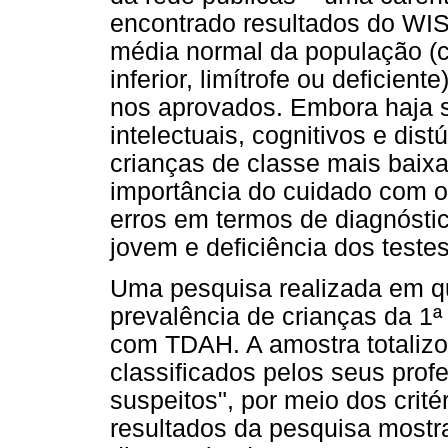
encontrado resultados do WI
média normal da população (cl
inferior, limítrofe ou deficien
nos aprovados. Embora haja sig
intelectuais, cognitivos e dist
crianças de classe mais baixa
importância do cuidado com o
erros em termos de diagnóstico
jovem e deficiência dos testes
Uma pesquisa realizada em qua
prevalência de crianças da 1ª
com TDAH. A amostra totalizou
classificados pelos seus prof
suspeitos", por meio dos crit
resultados da pesquisa most