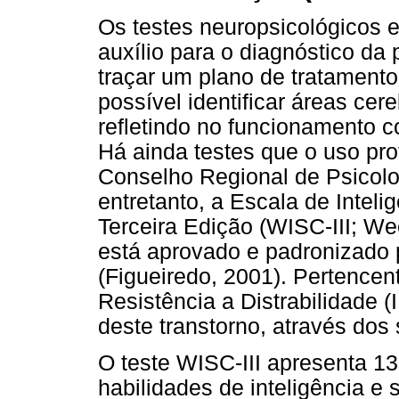
Os testes neuropsicológicos 
auxílio para o diagnóstico d
traçar um plano de tratamento
possível identificar áreas ce
refletindo no funcionamento c
Há ainda testes que o uso prof
Conselho Regional de Psicolog
entretanto, a Escala de Intel
Terceira Edição (WISC-III; We
está aprovado e padronizado p
(Figueiredo, 2001). Pertencent
Resistência a Distrabilidade (
deste transtorno, através dos 
O teste WISC-III apresenta 13
habilidades de inteligência e