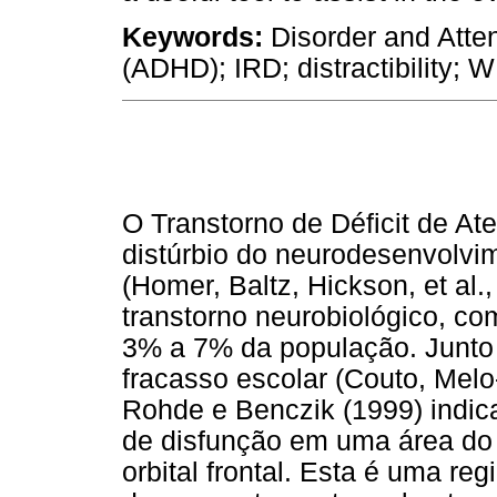
Keywords:
Disorder and Atten
(ADHD); IRD; distractibility; 
O Transtorno de Déficit de A
distúrbio do neurodesenvolvi
(Homer, Baltz, Hickson, et al
transtorno neurobiológico, co
3% a 7% da população. Junto c
fracasso escolar (Couto, Mel
Rohde e Benczik (1999) indi
de disfunção em uma área do
orbital frontal. Esta é uma re