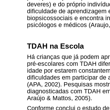
deveres) e do próprio indivíd
dificuldade de aprendizagem e
biopsicossociais e encontra i
psicólogos e médicos (Araujo,
TDAH na Escola
Há crianças que já podem apr
pré-escolares com TDAH dife
idade por estarem constante
dificuldades em participar de
(APA, 2002).
Pesquisas mostra
diagnosticadas com TDAH em i
Araújo & Mattos, 2005).
Conforme conclui o estudo de 