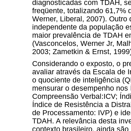
diagnosticadas com TDAH, se
freqüente, totalizando 61,7%
Werner, Liberal, 2007). Outro
independente da população e
maior prevalência de TDAH 
(Vasconcelos, Werner Jr, Mal
2003; Zametkin & Ernst, 1999)
Considerando o exposto, o pr
avaliar através da Escala de I
o quociente de inteligência (
mensurar o desempenho nos Ín
Compreensão Verbal:ICV; Índi
Índice de Resistência a Distra
de Processamento: IVP) e ide
TDAH. A relevância desta inve
contexto brasileiro, ainda sã