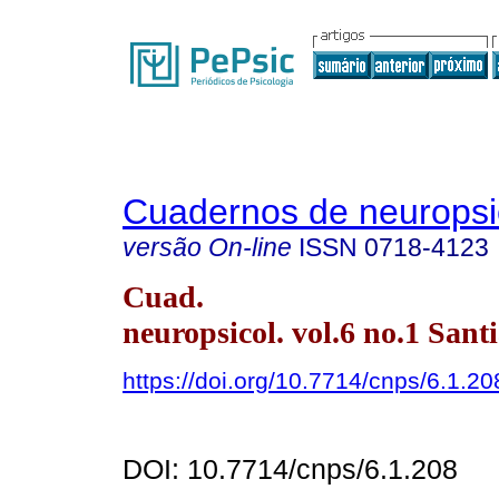
Cuadernos de neuropsi
versão On-line
ISSN
0718-4123
Cuad.
neuropsicol. vol.6 no.1 San
https://doi.org/10.7714/cnps/6.1.20
DOI: 10.7714/cnps/6.1.208