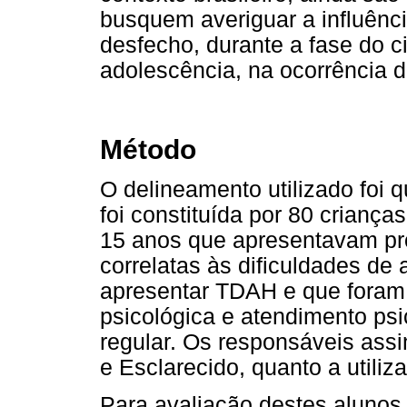
busquem averiguar a influênci
desfecho, durante a fase do c
adolescência, na ocorrência d
Método
O delineamento utilizado foi q
foi constituída por 80 crianç
15 anos que apresentavam pr
correlatas às dificuldades de
apresentar TDAH e que foram
psicológica e atendimento psi
regular. Os responsáveis ass
e Esclarecido, quanto a utiliz
Para avaliação destes alunos 