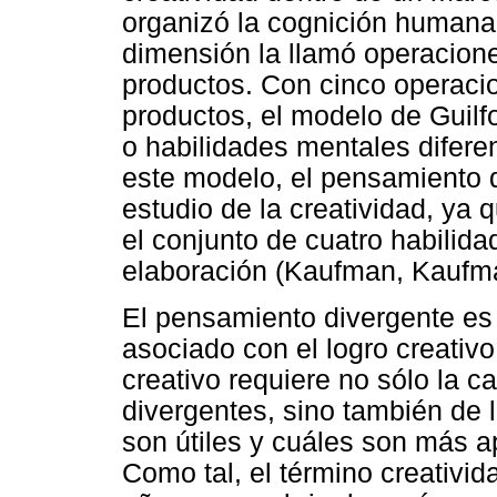
organizó la cognición humana
dimensión la llamó operacione
productos. Con cinco operacio
productos, el modelo de Guilf
o habilidades mentales diferen
este modelo, el pensamiento d
estudio de la creatividad, ya
el conjunto de cuatro habilidade
elaboración (Kaufman, Kaufma
El pensamiento divergente es
asociado con el logro creativ
creativo requiere no sólo la c
divergentes, sino también de 
son útiles y cuáles son más ap
Como tal, el término creativid