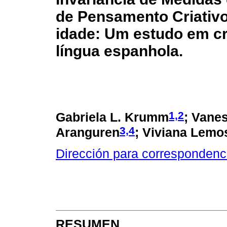
de Pensamento Criativ
idade: Um estudo em cr
língua espanhola.
1,
2
Gabriela L. Krumm
; Vanes
3,
4
Aranguren
; Viviana Lemo
Dirección para correspondenc
RESUMEN