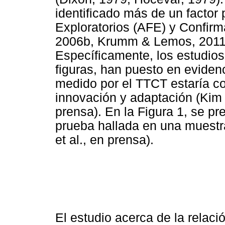
identificado más de un factor 
Exploratorios (AFE) y Confir
2006b, Krumm & Lemos, 2011; 
Específicamente, los estudio
figuras, han puesto en evidenc
medido por el TTCT estaría c
innovación y adaptación (Kim 
prensa). En la Figura 1, se pre
prueba hallada en una muestr
et al., en prensa).
El estudio acerca de la relació