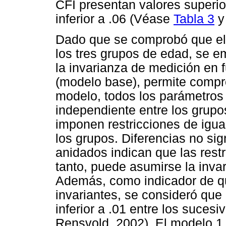
CFI presentan valores superio
inferior a .06 (Véase
Tabla 3
Dado que se comprobó que el
los tres grupos de edad, se 
la invarianza de medición en f
(modelo base), permite compro
modelo, todos los parámetros
independiente entre los grupos
imponen restricciones de igua
los grupos. Diferencias no sig
anidados indican que las rest
tanto, puede asumirse la invar
Además, como indicador de qu
invariantes, se consideró que 
inferior a .01 entre los suces
Rensvold, 2002). El modelo 1 