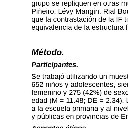
grupo se repliquen en otras m
Piñeiro, Lévy Mangin, Rial Bo
que la contrastación de la IF t
equivalencia de la estructura f
Método.
Participantes.
Se trabajó utilizando un muest
652 niños y adolescentes, si
femenino y 275 (42%) de sexo
edad (M = 11.48; DE = 2.34). 
a la escuela primaria y al niv
y públicas en provincias de En