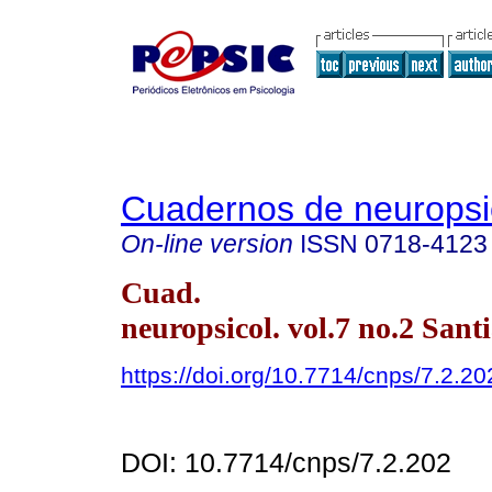
Cuadernos de neuropsi
On-line version
ISSN
0718-4123
Cuad.
neuropsicol. vol.7 no.2 Sant
https://doi.org/10.7714/cnps/7.2.20
DOI: 10.7714/cnps/7.2.202