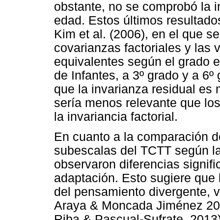
obstante, no se comprobó la in
edad. Estos últimos resultado
Kim et al. (2006), en el que s
covarianzas factoriales y las 
equivalentes según el grado e
de Infantes, a 3º grado y a 6
que la invarianza residual es 
sería menos relevante que los 
la invariancia factorial.
En cuanto a la comparación d
subescalas del TCTT según la e
observaron diferencias signifi
adaptación. Esto sugiere que 
del pensamiento divergente, v
Araya & Moncada Jiménez 2006
Riba & Pascual-Sufrate, 2013)