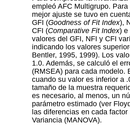
empleó AFC Multigrupo. Para 
mejor ajuste se tuvo en cuenta
GFI (
Goodness of Fit Index
), 
CFI (
Comparative Fit Index
) e 
valores del GFI, NFI y CFI var
indicando los valores superio
Bentler, 1995, 1999). Los valo
1.0. Además, se calculó el er
(RMSEA) para cada modelo. E
cuando su valor es inferior a 
tamaño de la muestra requeri
es necesario, al menos, un nú
parámetro estimado (ver Floy
las diferencias en cada facto
Variancia (MANOVA).