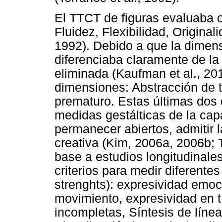
El TTCT de figuras evaluaba o
Fluidez, Flexibilidad, Original
1992). Debido a que la dimens
diferenciaba claramente de la 
eliminada (Kaufman et al., 20
dimensiones: Abstracción de tí
prematuro. Estas últimas dos
medidas gestálticas de la cap
permanecer abiertos, admitir 
creativa (Kim, 2006a, 2006b; 
base a estudios longitudinales
criterios para medir diferentes
strenghts): expresividad emoci
movimiento, expresividad en tí
incompletas, Síntesis de líne