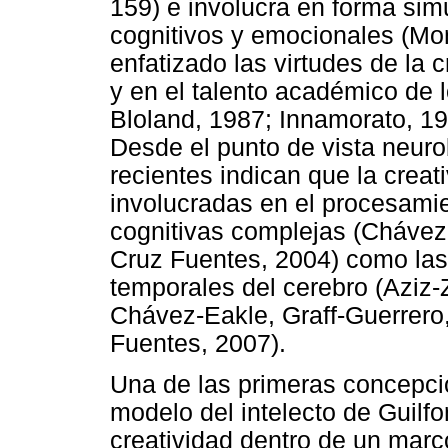
159) e involucra en forma sim
cognitivos y emocionales (Mo
enfatizado las virtudes de la c
y en el talento académico de l
Bloland, 1987; Innamorato, 19
Desde el punto de vista neuro
recientes indican que la creat
involucradas en el procesami
cognitivas complejas (Chávez
Cruz Fuentes, 2004) como las 
temporales del cerebro (Aziz
Chávez-Eakle, Graff-Guerrero
Fuentes, 2007).
Una de las primeras concepcio
modelo del intelecto de Guilfo
creatividad dentro de un marco