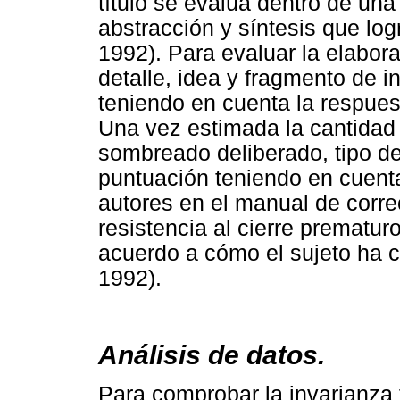
título se evalúa dentro de una
abstracción y síntesis que logr
1992). Para evaluar la elabor
detalle, idea y fragmento de i
teniendo en cuenta la respuest
Una vez estimada la cantidad d
sombreado deliberado, tipo de 
puntuación teniendo en cuenta
autores en el manual de corre
resistencia al cierre prematur
acuerdo a cómo el sujeto ha ce
1992).
Análisis de datos.
Para comprobar la invarianza f