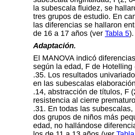
la subescala fluidez, se hallar
tres grupos de estudio. En ca
las diferencias se hallaron en
de 16 a 17 años (ver
Tabla 5
).
Adaptación.
El MANOVA indicó diferencias 
según la edad, F de Hotelling 
.35. Los resultados univariado
en las subescalas elaboración,
.14, abstracción de títulos, F 
resistencia al cierre prematuro
.31. En todas las subescalas, 
dos grupos de niños más peq
edad, no hallándose diferenci
los de 11 a 13 años (ver
Tabla