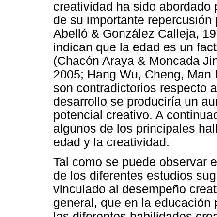
creatividad ha sido abordado 
de su importante repercusión
Abelló & González Calleja, 199
indican que la edad es un fact
(Chacón Araya & Moncada Ji
2005; Hang Wu, Cheng, Man I
son contradictorios respecto
desarrollo se produciría un a
potencial creativo. A continua
algunos de los principales hal
edad y la creatividad.
Tal como se puede observar en
de los diferentes estudios sug
vinculado al desempeño creat
general, que en la educación 
las diferentes habilidades cre