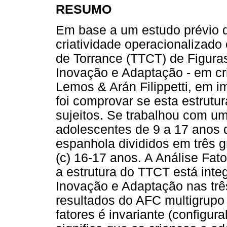
RESUMO
Em base a um estudo prévio q
criatividade operacionalizad
de Torrance (TTCT) de Figuras
Inovação e Adaptação - em cr
Lemos & Arán Filippetti, em i
foi comprovar se esta estrutu
sujeitos. Se trabalhou com u
adolescentes de 9 a 17 anos 
espanhola divididos em três g
(c) 16-17 anos. A Análise Fat
a estrutura do TTCT está inte
Inovação e Adaptação nas trê
resultados do AFC multigrupo 
fatores é invariante (configura