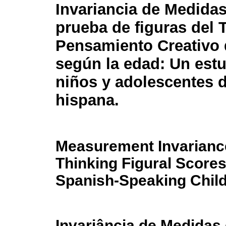
Invariancia de Medidas
prueba de figuras del 
Pensamiento Creativo 
según la edad: Un est
niños y adolescentes 
hispana.
Measurement Invariance
Thinking Figural Scores
Spanish-Speaking Child
Invariância de Medidas 