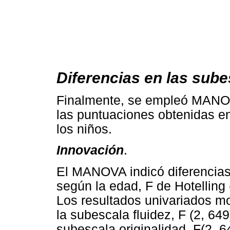
Diferencias en las sub
Finalmente, se empleó MANOV
las puntuaciones obtenidas en
los niños.
Innovación
.
El MANOVA indicó diferencias s
según la edad, F de Hotelling 
Los resultados univariados mos
la subescala fluidez, F (2, 649
subescala originalidad, F(2, 6