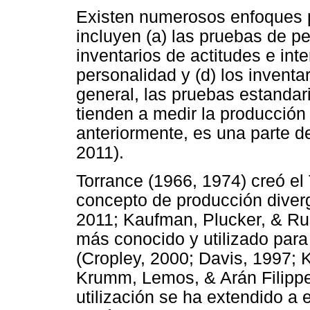
Existen numerosos enfoques pa
incluyen (a) las pruebas de p
inventarios de actitudes e int
personalidad y (d) los inventa
general, las pruebas estanda
tienden a medir la producció
anteriormente, es una parte de
2011).
Torrance (1966, 1974) creó el
concepto de producción diverg
2011; Kaufman, Plucker, & Rus
más conocido y utilizado para 
(Cropley, 2000; Davis, 1997; 
Krumm, Lemos, & Arán Filippet
utilización se ha extendido a