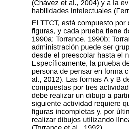
(Chávez et al., 2004) y a la e
habilidades intelectuales (Ferr
El TTCT, está compuesto por d
figuras, y cada prueba tiene d
1990a; Torrance, 1990b; Torran
administración puede ser grup
desde el preescolar hasta el n
Específicamente, la prueba de
persona de pensar en forma c
al., 2012). Las formas A y B d
compuestas por tres actividade
debe realizar un dibujo a parti
siguiente actividad requiere q
figuras incompletas y, por últi
realizar dibujos utilizando lí
(Torrance et al., 1992).