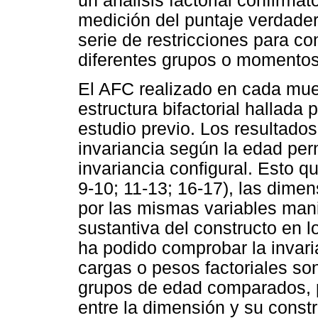
un análisis factorial confirmat
medición del puntaje verdade
serie de restricciones para co
diferentes grupos o momentos
El AFC realizado en cada mue
estructura bifactorial hallada
estudio previo. Los resultados
invariancia según la edad perm
invariancia configural. Esto qu
9-10; 11-13; 16-17), las dime
por las mismas variables manif
sustantiva del constructo en
ha podido comprobar la invari
cargas o pesos factoriales son
grupos de edad comparados, po
entre la dimensión y su const