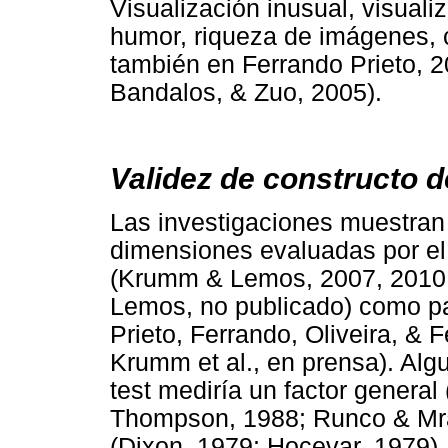
Visualización inusual, visualiz
humor, riqueza de imágenes, c
también en Ferrando Prieto,
Bandalos, & Zuo, 2005).
Validez de constructo d
Las investigaciones muestran 
dimensiones evaluadas por el 
(Krumm & Lemos, 2007, 2010; 
Lemos, no publicado) como pa
Prieto, Ferrando, Oliveira, & 
Krumm et al., en prensa). Alg
test mediría un factor genera
Thompson, 1988; Runco & Mraz
(Dixon, 1979; Hocevar, 1979).