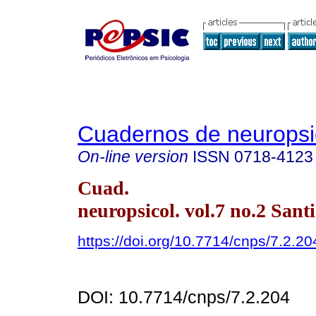
Cuadernos de neuropsi
On-line version
ISSN
0718-4123
Cuad.
neuropsicol. vol.7 no.2 Sant
https://doi.org/10.7714/cnps/7.2.20
DOI: 10.7714/cnps/7.2.204