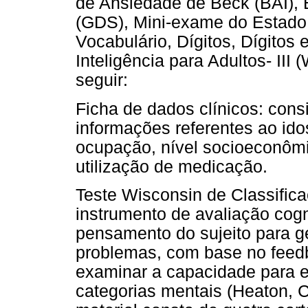
de Ansiedade de Beck (BAI), 
(GDS), Mini-exame do Estado
Vocabulário, Dígitos, Dígitos
Inteligência para Adultos- III 
seguir:
Ficha de dados clínicos: cons
informações referentes ao ido
ocupação, nível socioeconômic
utilização de medicação.
Teste Wisconsin de Classific
instrumento de avaliação cogn
pensamento do sujeito para ge
problemas, com base no feed
examinar a capacidade para e
categorias mentais (Heaton, C