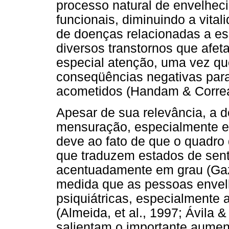
processo natural de envelhec
funcionais, diminuindo a vita
de doenças relacionadas a es
diversos transtornos que afe
especial atenção, uma vez qu
conseqüências negativas para
acometidos (Handam & Correa
Apesar de sua relevância, a d
mensuração, especialmente e
deve ao fato de que o quadro
que traduzem estados de sen
acentuadamente em grau (Gaza
medida que as pessoas envel
psiquiátricas, especialmente
(Almeida, et al., 1997; Ávila & 
salientam o importante aumen