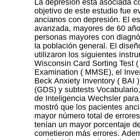
La depresión está asociada con
objetivo de este estudio fue ev
ancianos con depresión. El e
avanzada, mayores de 60 año
personas mayores con diagnós
la población general. El diseñ
utilizaron los siguientes instr
Wisconsin Card Sorting Test (
Examination ( MMSE), el Inven
Beck Anxiety Inventory ( BAI )
(GDS) y subtests Vocabulario,
de Inteligencia Wechsler para A
mostró que los pacientes anc
mayor número total de errores
tenían un mayor porcentaje de
cometieron más errores. Adem