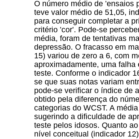
O número médio de 'ensaios pa
teve valor médio de 51,05, i
para conseguir completar a pri
critério 'cor'. Pode-se perce
média, foram de tentativas m
depressão. O fracasso em man
15) variou de zero a 6, com m
aproximadamente, uma falha e
teste.
Conforme o indicador 1
se que suas notas variam entr
pode-se verificar o índice de 
obtido pela diferença do núm
categorias do WCST. A média f
sugerindo a dificuldade de a
teste pelos idosos. Quanto ao
nível conceitual (indicador 12