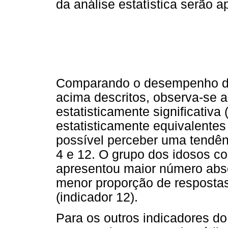
da análise estatística serão a
Comparando o desempenho do
acima descritos, observa-se a 
estatisticamente significativa
estatisticamente equivalente
possível perceber uma tendênc
4 e 12. O grupo dos idosos c
apresentou maior número abso
menor proporção de respostas 
(indicador 12).
Para os outros indicadores do