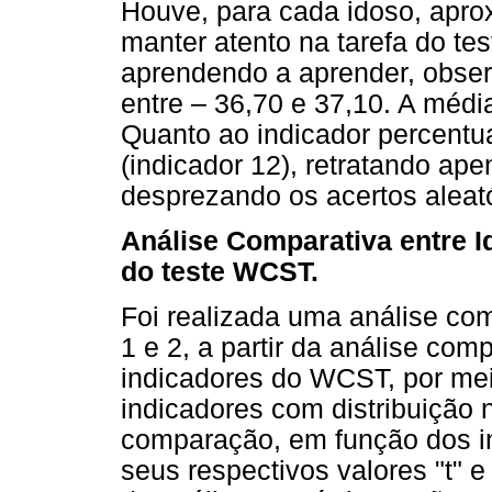
Houve, para cada idoso, apr
manter atento na tarefa do te
aprendendo a aprender, obse
entre – 36,70 e 37,10. A média
Quanto ao indicador percentua
(indicador 12), retratando ape
desprezando os acertos aleató
Análise Comparativa entre I
do teste WCST.
Foi realizada uma análise com
1 e 2, a partir da análise com
indicadores do WCST, por meio
indicadores com distribuição 
comparação, em função dos 
seus respectivos valores "t" e 