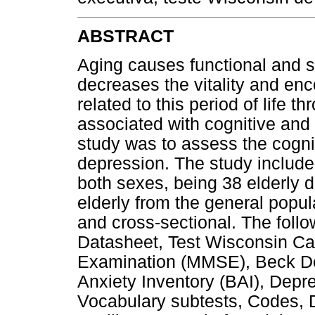
ABSTRACT
Aging causes functional and s
decreases the vitality and en
related to this period of life 
associated with cognitive and f
study was to assess the cogniti
depression. The study include
both sexes, being 38 elderly 
elderly from the general popul
and cross-sectional. The follo
Datasheet, Test Wisconsin Ca
Examination (MMSE), Beck De
Anxiety Inventory (BAI), Depr
Vocabulary subtests, Codes, D