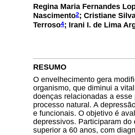
Regina Maria Fernandes Lo
2
Nascimento
; Cristiane Sil
4
Terroso
; Irani I. de Lima A
RESUMO
O envelhecimento gera modific
organismo, que diminui a vita
doenças relacionadas a esse 
processo natural. A depressão
e funcionais. O objetivo é aval
depressivos. Participaram do
superior a 60 anos, com diag