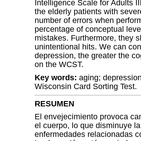
Intelligence Scale for Adults I
the elderly patients with seve
number of errors when perform
percentage of conceptual lev
mistakes. Furthermore, they 
unintentional hits. We can co
depression, the greater the c
on the WCST.
Key words:
aging; depression;
Wisconsin Card Sorting Test.
RESUMEN
El envejecimiento provoca cam
el cuerpo, lo que disminuye la 
enfermedades relacionadas co