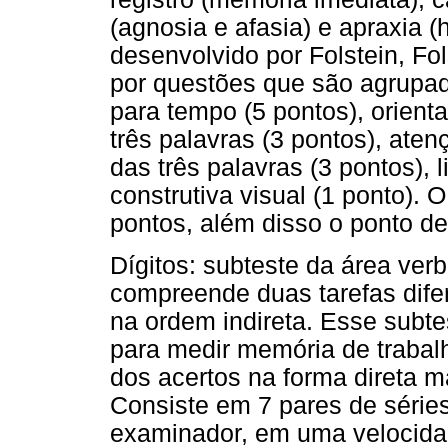
(agnosia e afasia) e apraxia (h
desenvolvido por Folstein, F
por questões que são agrupad
para tempo (5 pontos), orienta
três palavras (3 pontos), aten
das três palavras (3 pontos),
construtiva visual (1 ponto).
pontos, além disso o ponto de
Dígitos: subteste da área verb
compreende duas tarefas difer
na ordem indireta. Esse subte
para medir memória de trabalh
dos acertos na forma direta m
Consiste em 7 pares de séries
examinador, em uma velocidad