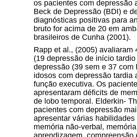
os pacientes com depressão a
Beck de Depressão (BDI) e de
diagnósticas positivas para 
bruto for acima de 20 em amb
brasileiros de Cunha (2001).
Rapp et al., (2005) avaliara
(19 depressão de início tardi
depressão (39 sem e 37 com h
idosos com depressão tardia 
função executiva. Os pacient
apresentaram déficits de mem
de lobo temporal. Elderkin- T
pacientes com depressão mai
apresentar várias habilidades
memória não-verbal, memória 
aprendizagem, compreensão de 