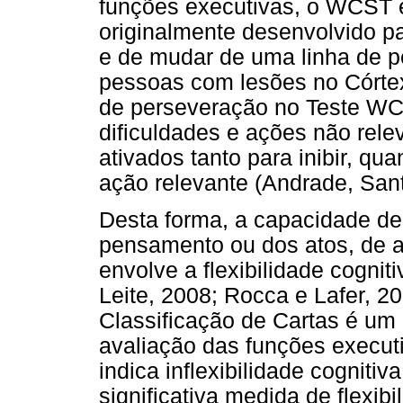
funções executivas, o WCST é
originalmente desenvolvido pa
e de mudar de uma linha de 
pessoas com lesões no Córtex
de perseveração no Teste WCS
dificuldades e ações não rel
ativados tanto para inibir, qu
ação relevante (Andrade, San
Desta forma, a capacidade de 
pensamento ou dos atos, de a
envolve a flexibilidade cognit
Leite, 2008; Rocca e Lafer, 2
Classificação de Cartas é um
avaliação das funções execut
indica inflexibilidade cognit
significativa medida de flexibi