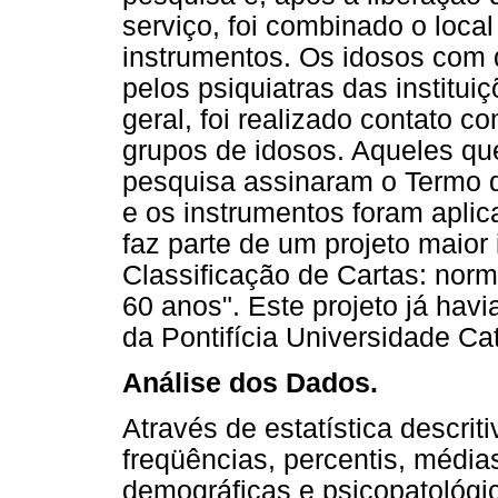
serviço, foi combinado o local
instrumentos. Os idosos com 
pelos psiquiatras das institu
geral, foi realizado contato c
grupos de idosos. Aqueles qu
pesquisa assinaram o Termo d
e os instrumentos foram aplic
faz parte de um projeto maior 
Classificação de Cartas: nor
60 anos". Este projeto já hav
da Pontifícia Universidade Ca
Análise dos Dados.
Através de estatística descrit
freqüências, percentis, média
demográficas e psicopatológic