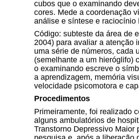
cubos que o examinando deve
cores. Mede a coordenação v
análise e síntese e raciocínio 
Código: subteste da área de 
2004) para avaliar a atenção 
uma série de números, cada 
(semelhante a um hieróglifo)
o examinando escreve o símb
a aprendizagem, memória vis
velocidade psicomotora e capa
Procedimentos
Primeiramente, foi realizado 
alguns ambulatórios de hospi
Transtorno Depressivo Maior p
pesquisa e, após a liberação