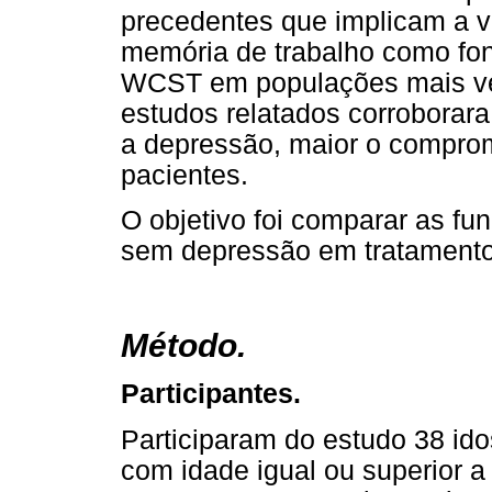
precedentes que implicam a 
memória de trabalho como fo
WCST em populações mais vel
estudos relatados corroborar
a depressão, maior o comprom
pacientes.
O objetivo foi comparar as f
sem depressão em tratamento
Método.
Participantes.
Participaram do estudo 38 id
com idade igual ou superior a