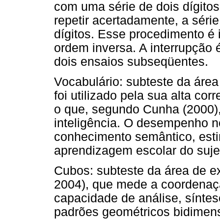
com uma série de dois dígitos
repetir acertadamente, a sér
dígitos. Esse procedimento é 
ordem inversa. A interrupção 
dois ensaios subseqüentes.
Vocabulário: subteste da área
foi utilizado pela sua alta co
o que, segundo Cunha (2000)
inteligência. O desempenho 
conhecimento semântico, est
aprendizagem escolar do sujei
Cubos: subteste da área de e
2004), que mede a coordenaç
capacidade de análise, síntes
padrões geométricos bidimen