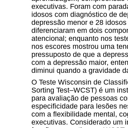
executivas. Foram com parada
idosos com diagnóstico de de
depressão menor e 28 idosos 
diferenciaram em dois compon
atencional; enquanto nos test
nos escores mostrou uma tendê
pressuposto de que a depres
com a depressão maior, enten
diminui quando a gravidade 
O Teste Wisconsin de Classif
Sorting Test–WCST) é um inst
para avaliação de pessoas com
especificidade para lesões ne
com a flexibilidade mental, c
executivas. Considerado um in