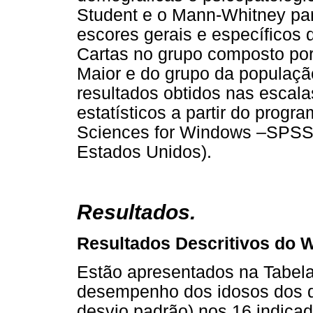
Student e o Mann-Whitney pa
escores gerais e específicos 
Cartas no grupo composto po
Maior e do grupo da população
resultados obtidos nas escala
estatísticos a partir do progr
Sciences for Windows –SPSS,
Estados Unidos).
Resultados.
Resultados Descritivos do
Estão apresentados na Tabela
desempenho dos idosos dos d
desvio padrão) nos 16 indica