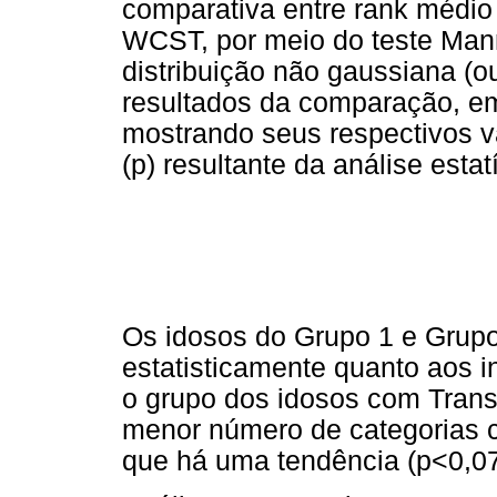
comparativa entre rank médi
WCST, por meio do teste Man
distribuição não gaussiana (o
resultados da comparação, e
mostrando seus respectivos val
(p) resultante da análise estatí
Os idosos do Grupo 1 e Grupo
estatisticamente quanto aos 
o grupo dos idosos com Trans
menor número de categorias c
que há uma tendência (p<0,07