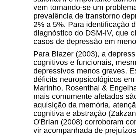
vem tornando-se um problema 
prevalência de transtorno de
2% a 5%. Para identificação de
diagnóstico do DSM-IV, que c
casos de depressão em menor
Para Blazer (2003), a depress
cognitivos e funcionais, mes
depressivos menos graves. E
déficits neuropsicológicos em
Marinho, Rosenthal & Engelhar
mais comumente afetados são
aquisição da memória, atenção
cognitiva e abstração (Zakza
O'Brian (2008) corroboram co
vir acompanhada de prejuízos