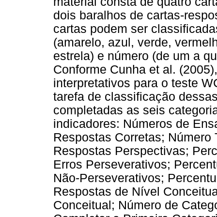
material consta de quatro car
dois baralhos de cartas-respo
cartas podem ser classificada
(amarelo, azul, verde, vermelho
estrela) e número (de um a q
Conforme Cunha et al. (2005)
interpretativos para o teste 
tarefa de classificação dessa
completadas as seis categori
indicadores: Números de Ensa
Respostas Corretas; Número To
Respostas Perspectivas; Perc
Erros Perseverativos; Percent
Não-Perseverativos; Percentu
Respostas de Nível Conceitua
Conceitual; Número de Categ