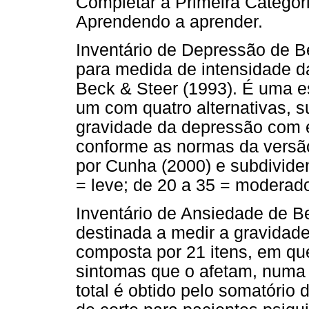
Completar a Primeira Categor
Aprendendo a aprender.
Inventário de Depressão de B
para medida de intensidade d
Beck & Steer (1993). É uma es
um com quatro alternativas, 
gravidade da depressão com e
conforme as normas da versã
por Cunha (2000) e subdivide
= leve; de 20 a 35 = moderado
Inventário de Ansiedade de Be
destinada a medir a gravidad
composta por 21 itens, em qu
sintomas que o afetam, numa 
total é obtido pelo somatório