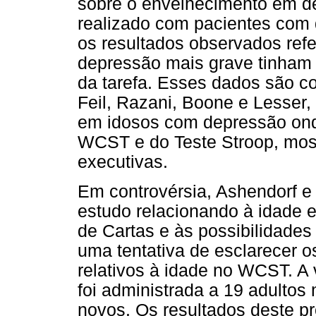
sobre o envelhecimento em d
realizado com pacientes com 
os resultados observados ref
depressão mais grave tinham
da tarefa. Esses dados são co
Feil, Razani, Boone e Lesser
em idosos com depressão onde
WCST e do Teste Stroop, most
executivas.
Em controvérsia, Ashendorf e
estudo relacionando à idade 
de Cartas e às possibilidades 
uma tentativa de esclarecer 
relativos à idade no WCST. 
foi administrada a 19 adultos
novos. Os resultados deste p