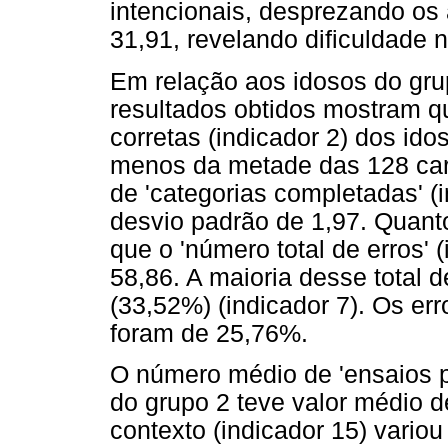
intencionais, desprezando os a
31,91, revelando dificuldade n
Em relação aos idosos do grup
resultados obtidos mostram 
corretas (indicador 2) dos ido
menos da metade das 128 car
de 'categorias completadas' (
desvio padrão de 1,97. Quant
que o 'número total de erros' 
58,86. A maioria desse total d
(33,52%) (indicador 7). Os err
foram de 25,76%.
O número médio de 'ensaios pa
do grupo 2 teve valor médio 
contexto (indicador 15) variou