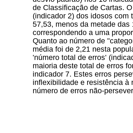
de Classificação de Cartas. 
(indicador 2) dos idosos com 
57,53, menos da metade das 1
correspondendo a uma propor
Quanto ao número de "categor
média foi de 2,21 nesta popu
'número total de erros' (indic
maioria deste total de erros f
indicador 7. Estes erros perse
inflexibilidade e resistência 
número de erros não-persevera